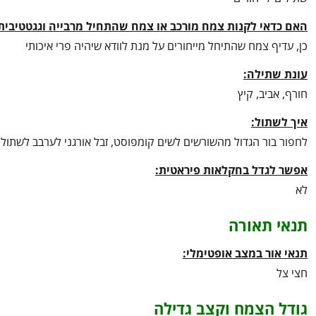
האם כדאי לקנות צמח מורכב או צמח שהתחיל מרבייה וגגטטיבית
כן, עדיף צמח שהתיחל מייחורים על מנת לוודא שיהיה פרי איכותי
עונת שתילה:
חורף, אביב, קיץ
איך לשתול:
לחפור בור הגדול מהשורשים לשים קומפוסט, זבל אורגני לערבב לשתו
אפשר לגדל בחקלאות פיראטית:
לא
תנאי תאורה
תנאי אור במצב אופטימלי:
חצי צל
גודל הצמח וקצב גדילה