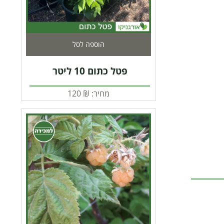
הוספה לסל
פטל כתום 10 ליטר
מחיר:
₪
120