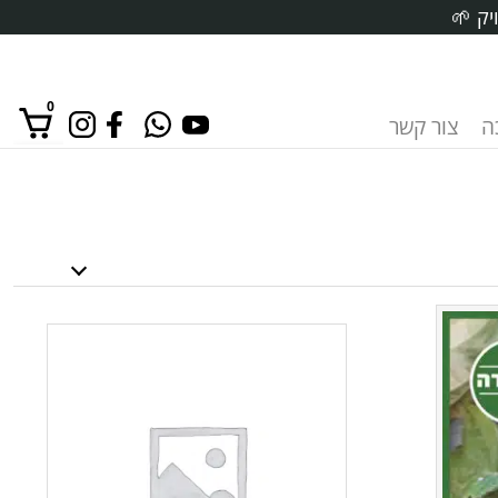
יק 🌱
0
ה
צור קשר
אין מוצרים בסל הקניות.