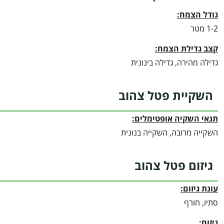
גודל הצמח:
1-2 מטר
קצב גדילת הצמח:
גדילה מהירה, גדילה בינונית
השקיית פטל צהוב
תנאי השקיה אופטימלים:
השקייה מרובה, השקייה בנונית
גיזום פטל צהוב
עונת גיזום:
סתיו, חורף
גיזום: