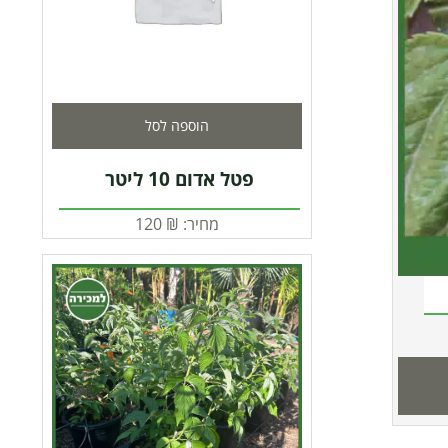
הוספה לסל
פטל אדום 10 ליטר
מחיר:
₪
120