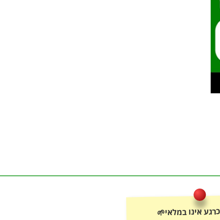
רגע אינו במלאי🌱