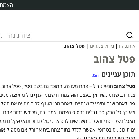
הצמח ח
ציוד גינה
מ
אורגניקו
|
גידול צמחים
| פטל צהוב
פטל צהוב
תוכן עניינים
הצג
פטל צהוב
תנאי גידול – צמח מעוצה, המוכר גם בשם פטל, פטל צהוב
צמח רב שנתי נשיר אך בעצם הוא צמח דו שנתי, ענף גדל מתעצה מניב
פרי לאחר שנה וחצי עד שנתיים, לאחר מכן הענף לרוב מסיים את תפקי
ולאורך כל התקופה גדלים בבסיס הצמח, צמחי בת, משמש בתור צמח
מאכל בשל הפרי והעלים משמשים לרפואה, יכול לגדול תנאי אקלים ממוז
ים תיכוני, סובטרופי ואפשרי לגדל בתור צמח בית אך ורק אם מספיק אור
הגדל באזור עמידות לקור 4-10