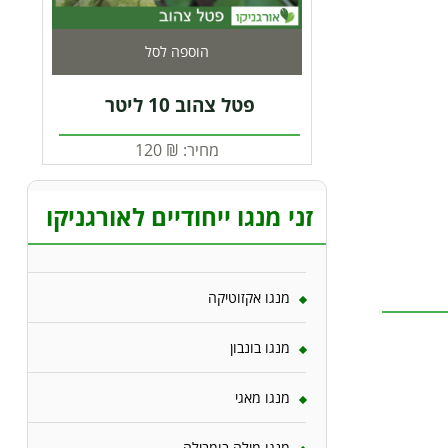
הוספה לסל
פטל צהוב 10 ליטר
מחיר:
₪
120
זני מנגו ייחודיים לאורגניקו
מנגו אקזוטיקה
מנגו בונבון
מנגו מאגי
מנגו מילה בומבילה