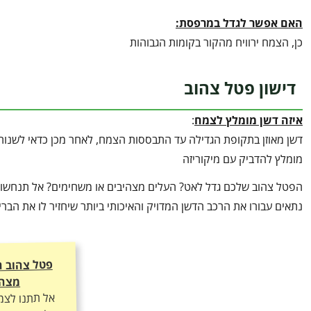
האם אפשר לגדל במרפסת:
כן, הצמח ירוויח מהקור בקומות הגבוהות
דישון פטל צהוב
איזה דשן מומלץ לצמח
:
דשן מאוזן בתקופת הגדילה עד התבססות הצמח, לאחר מכן כדאי לשנות א
מומלץ להדביק עם מיקוריזה
הפטל צהוב שלכם גדל לאט? העלים מצהיבים או משחימים? אל תנחשו אי
נתאים עבורו את הרכב הדשן המדויק והאיכותי ביותר שיחזיר לו את הב
פטל צהוב ח
מצהי
אל תתנו לצמ
ליהנות מצמי
ועלוקה ירוק