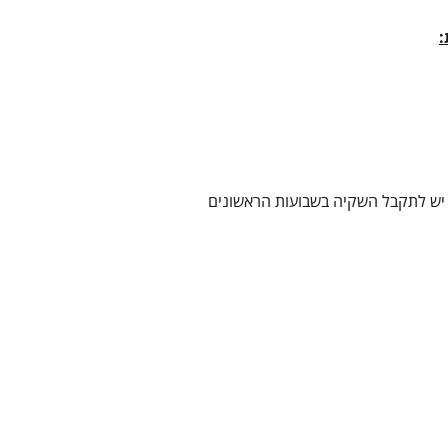
:
ל יש לתקבל השקיה בשבועות הראשונים