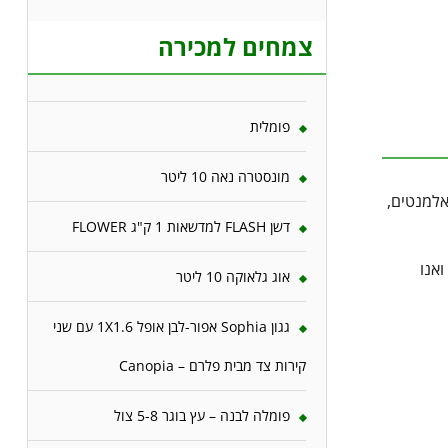
צמחים למכירה
פומלית
מונסטרה נאה 10 ליטר
אלמנטים,
דשן FLASH למדשאות 1 ק"ג FLOWER
אנו
אוג גלאוקה 10 ליטר
גגון Sophia אפור-לבן אופל 1X1.6 עם שני
קירות צד מבית פלרם – Canopia
פומלה לבנה – עץ בוגר 5-8 צול