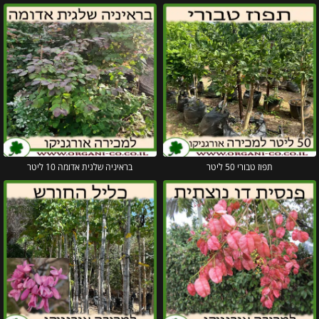
תפוז טבורי 50 ליטר
בראיניה שלגית אדומה 10 ליטר