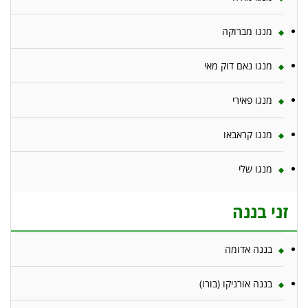
מנגו מברוקה
מנגו נאם דוק מאי
מנגו פאירי
מנגו קראבאו
מנגו שלי
זני בננה
בננה אדומה
בננה אורניקו (בורו)