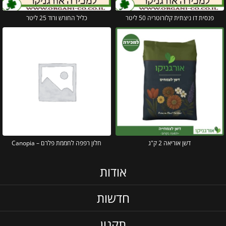
פנסית דו ניצתית קלורוטריה 50 ליטר
כליל החורש ורוד 25 ליטר
דשן אוריאה 2 ק"ג
חלון רפפה לחממת פלרם – Canopia
אודות
חדשות
תקנון