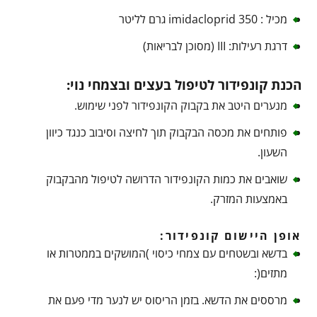
מכיל : imidacloprid 350 גרם לליטר
דרגת רעילות: III (מסוכן לבריאות)
הכנת קונפידור לטיפול בעצים ובצמחי נוי:
מנערים היטב את בקבוק הקונפידור לפני שימוש.
פותחים את מכסה הבקבוק תוך לחיצה וסיבוב כנגד כיוון
השעון.
שואבים את כמות הקונפידור הדרושה לטיפול מהבקבוק
באמצעות המזרק.
אופן היישום קונפידור:
בדשא ובשטחים עם צמחי כיסוי )המושקים בממטרות או
מתזים(:
מרססים את הדשא. בזמן הריסוס יש לנער מדי פעם את