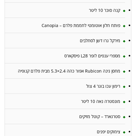
קנה סוכר 10 ליטר
פותח חלון אוטומטי לחממת פלרם – Canopia
מירקל גרו דשן לסחלבים
מספרי ענפים לופר L28 פיסקארס
מחסן גינה Rubicon אפור כהה 2.4×5.3 מבית פלרם קנופיה
רימון עכו בוגר 4 צול
מונסטרה נאה 10 ליטר
סטרגארד – קוטל מזיקים
צימוקים יפנים