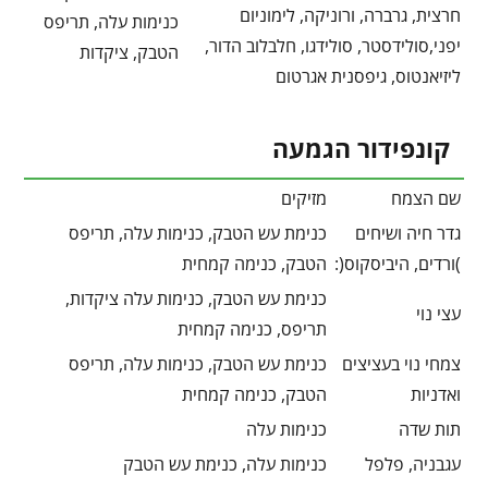
חרצית, גרברה, ורוניקה, לימוניום
כנימות עלה, תריפס
יפני,סולידסטר, סולידגו, חלבלוב הדור,
הטבק, ציקדות
ליזיאנטוס, גיפסנית אגרטום
קונפידור הגמעה
שם הצמח
מזיקים
גדר חיה ושיחים
כנימת עש הטבק, כנימות עלה, תריפס
)ורדים, היביסקוס(:
הטבק, כנימה קמחית
כנימת עש הטבק, כנימות עלה ציקדות,
עצי נוי
תריפס, כנימה קמחית
צמחי נוי בעציצים
כנימת עש הטבק, כנימות עלה, תריפס
ואדניות
הטבק, כנימה קמחית
תות שדה
כנימות עלה
עגבניה, פלפל
כנימות עלה, כנימת עש הטבק