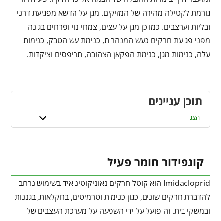
גורמת לקטילה מהירה של המזיקים. מגן על הדשא מפגיעת דרני
זבליות וערצבים. כמו כן מגן על עצים, צמחי נוי ופרחים בגינה
מפני פגיעת חרקים כעש המנהרות, כנימת עש הטבק, כנימות
עלה, כנימות מגן, כנימת הפקאן הצהובה, תריפסים וציקדות.
תוכן עניינים
הצג
קונפידור חומר פעיל
Imidacloprid הוא קוטל חרקים נאוניקוטינואיד בשימוש נרחב
להדברת חרקים שונים, כגון כנימות וטרמיטים, בחקלאות, בגננות
ובמשקי בית. זה פועל על ידי השפעה על מערכת העצבים של