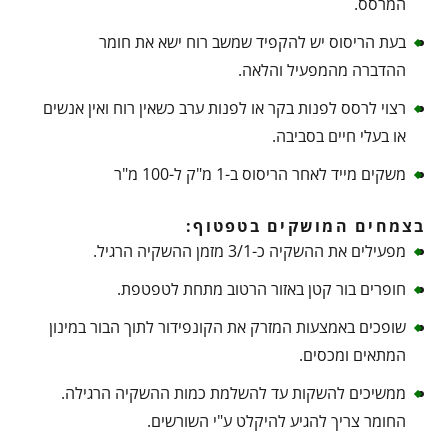
המרסס.
בעת הריסוס יש להקפיד שמשב רוח ישא את חומר
ההדברה מהמפעיל והלאה.
רצוי לרסס לפנות בקר או לפנות ערב כשאין רוח ואין אנשים
או בעלי חיים בסביבה.
משקים מייד לאחר הריסוס ב-1 מ"ק ל-100 מ"ר
בצמחים המושקים בטפטוף:
מפעילים את ההשקיה כ-3/1 מזמן ההשקיה הרגיל.
חופרים בור קטן באזור הרטוב מתחת לטפטפת.
שופכים באמצעות המזרק את הקונפידור לתוך הבור במינון
המתאים ומכסים.
ממשיכים להשקות עד להשלמת כמות ההשקיה הרגילה.
החומר צריך להגיע להיקלט ע"י השורשים.