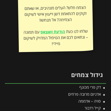
הצמח חלש? העלים מצהיבים, או שאתם
זקוקים להתאמת דשן וייעוץ אישי לשיקום
הצמיחה? אל תנחשו!
שלחו לנו כעת
הודעת וואצאפ
עם תמונה
– ונתאים לכם את הטיפול המדויק לשיקום
מיידי!
גידול צמחים
דק פרי מכונף
אדניום מרובה פרחים
סויה – אדממה
קייל רדבור