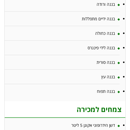
בננה ורודה
בננה ידיים מתפללות
בננה כחולה
בננה לידי פינגרס
בננה סורית
בננה עץ
בננה תפוח
צמחים למכירה
דשן הידרופוני אקוגן 5 ליטר