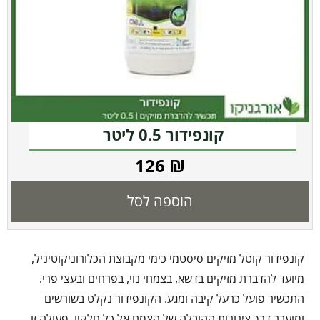
קונפידור 0.5 ליטר
126
₪
הוספה לסל
קונפידור קוטל מזיקים סיסטמי כימי מקבוצת הכלורוניקוטיניל,
מיועד להדברת מזיקים בדשא, בצמחי נוי, בפרחים ובעצי פרי.
התכשיר פועל כרעל קיבה ומגע. הקונפידור נקלט בשורשים
ומועבר דרך צינורות ההובלה של הצמח אל כל חלקיו. פעולה זו