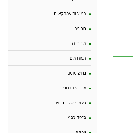
חמוציות אמריקאיות
בורוניה
מנדרינה
תפוח מים
ברוש טוטם
עב גזע הרדופי
פעמוני שלג גבוהים
סלסלי כסף
אפונה