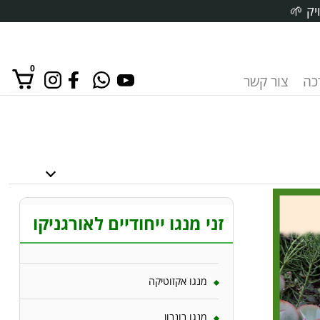
יק 🌱
0
רכה
צור קשר
אין מוצרים בסל הקניות.
זני מנגו ייחודיים לאורגניקו
מנגו אקזוטיקה
מנגו בונבון