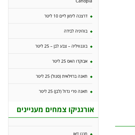
Canopia
דרצנה לימון ליים 10 ליטר
בוהיניה לבידה
בוגנוויליה – צבע לבן – 25 ליטר
אבוקדו האס 25 ליטר
תאנה ברזילאית (סגול) 25 ליטר
תאנה פרי גדול (לבן) 25 ליטר
אורגניקו צמחים מעניינים
מנגו ז'אן