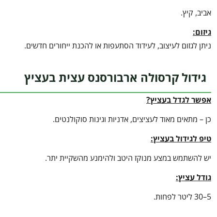
אביב, קיץ.
גיזום:
ניתן לגזום לעיצוב, לעידוד הסתעפות או להכנת ייחורים חדשים.
גידול קרסולה ארבורסנס עצית בעציץ
אפשר לגדל בעציץ?
כן – מתאים מאוד לעציצים, אדניות וגינות סוקולנטים.
טיפ לגידול בעציץ
:
יש להשתמש במצע מנוקז היטב ולהימנע מהשקיית יתר.
גודל עציץ:
5–30 ליטר לפחות.