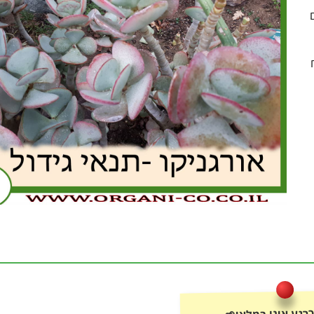
רגע אינו במלאי🌱