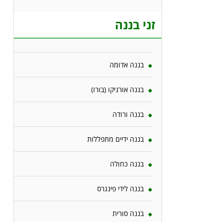
זני בננה
בננה אדומה
בננה אורניקו (בורו)
בננה ורודה
בננה ידיים מתפללות
בננה כחולה
בננה לידי פינגרס
בננה סורית