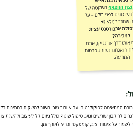
צת הווצאפ
השקטה של
אורגניקו וקבלו עדכונים לפני כולם – על
 שחוזר למלאי📲
סולה ארבורסנס עצית
למכירה?
ותו דרך אורגניקו, אתם
חיר ואנחנו נעזור בפרסום
המודעה.
ל:
רובת המתאימה לסוקולנטים. עם אוורור טוב. חשוב להשקות במתינות בלב
רום לריקבון שורשים וגזע. טיפול שוטף כולל גיזום קל לעיצוב ולהשגת צו
 לשמור על צימוח יציב, קומפקטי ובריא לאורך זמן.