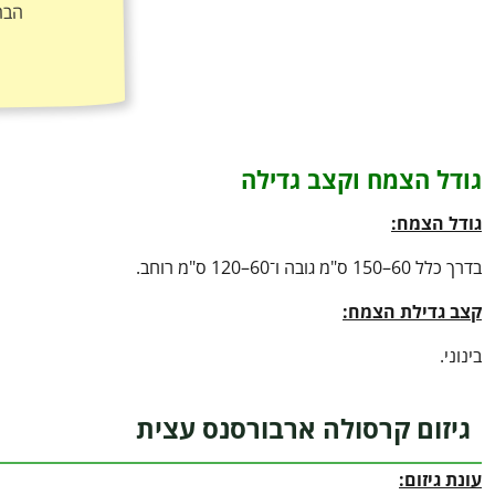
הבר
גודל הצמח וקצב גדילה
גודל הצמח:
בדרך כלל 60–150 ס"מ גובה ו־60–120 ס"מ רוחב.
קצב גדילת הצמח:
בינוני.
גיזום קרסולה ארבורסנס עצית
עונת גיזום: