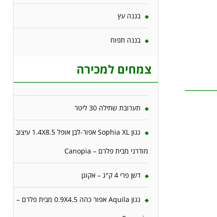
בננה עץ
בננה תפוח
צמחים למכירה
תערובת שתילה 30 ליטר
גגון Sophia XL אפור-לבן אופל 1.4X8.5 עיצוב
מודרני מבית פלרם – Canopia
דשן פרי 4 ק"ג – אקוגן
גגון Aquila אפור כהה 0.9X4.5 מבית פלרם –