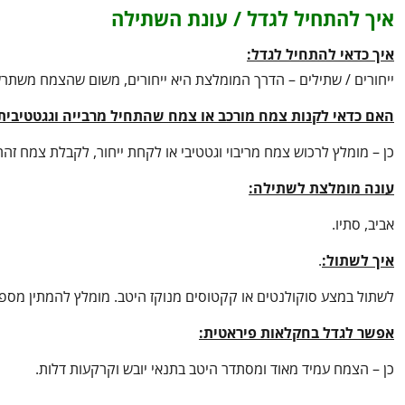
איך להתחיל לגדל / עונת השתילה
איך כדאי להתחיל לגדל:
ייחורים / שתילים – הדרך המומלצת היא ייחורים, משום שהצמח משתר
האם כדאי לקנות צמח מורכב או צמח שהתחיל מרבייה וגגטטיבית
כן – מומלץ לרכוש צמח מריבוי וגטטיבי או לקחת ייחור, לקבלת צמח זה
עונה מומלצת לשתילה:
אביב, סתיו.
איך לשתול:
.
לשתול במצע סוקולנטים או קקטוסים מנוקז היטב. מומלץ להמתין מספר
אפשר לגדל בחקלאות פיראטית:
כן – הצמח עמיד מאוד ומסתדר היטב בתנאי יובש וקרקעות דלות.