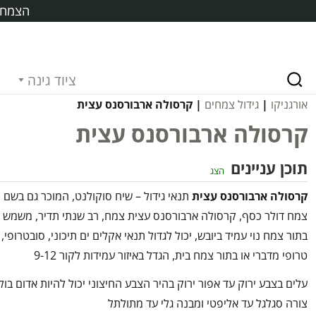
הצמח ח
ציוד גינה
אורגניקו
|
גידול צמחים
| קרסולה ארבורסנס עצית
קרסולה ארבורסנס עצית
תוכן עניינים
הצג
קרסולה ארבורסנס עצית
תנאי גידול – שיח סוקולנט, המוכר גם בשם
צמח דולר כסף, קרסולה ארבורסנס עצית צמח, רב שנתי תדיר, משמש
בתור צמח נוי עמיד ביובש, יכול לגדול תנאי אקלים ים תיכוני, סובטרופי,
טרופי מדברי או בתור צמח בית, הגדל באיזור עמידות לקור 9-12
עלים בצבע ירוק עד אפור ירוק בהיר הצבע החיצוני יכול להיות אדום בול
צורה סגלגל עד אליפטי ומבנה גלי עד מתולתל