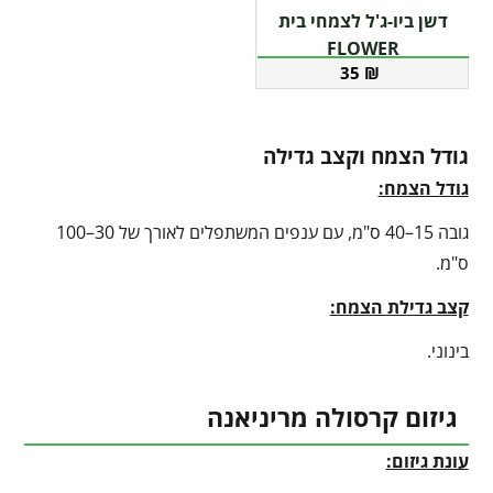
דשן ביו-ג'ל לצמחי בית
FLOWER
35
₪
גודל הצמח וקצב גדילה
גודל הצמח:
גובה 15–40 ס"מ, עם ענפים המשתפלים לאורך של 30–100
ס"מ.
קצב גדילת הצמח:
בינוני.
גיזום קרסולה מריניאנה
עונת גיזום: