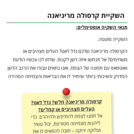
השקיית קרסולה מריניאנה
תנאי השקיה אופטימלים:
השקייה מועטה.
הקרסולה מריניאנה שלכם גדל לאט? העלים מצהיבים או
משחימים? אל תנחשו איזה דשן לקנות. שלחו לנו עכשיו הודעת
וואטסאפ עם תמונה של הצמח, ואנו נתאים עבורו את הרכב הדשן
המדויק והאיכותי ביותר שיחזיר לו את הבריאות והצמיחה המהירה
קרסולה מריניאנה חלש? גדל לאט?
העלים מצהיבים או קמלים?
אל תתנו לצמח להתייבש ולהיהרס. כדי
ליהנות מצמיחה מטורפת, יבול עשיר
ועלוקה ירוקה – חובה להתאים לו את