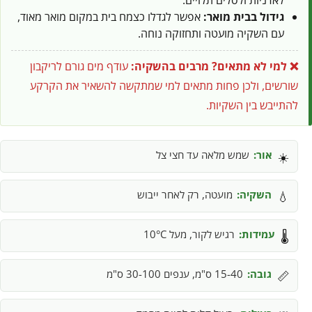
גידול בבית מואר:
אפשר לגדלו כצמח בית במקום מואר מאוד,
עם השקיה מועטה ותחזוקה נוחה.
❌ למי לא מתאים?
מרבים בהשקיה:
עודף מים גורם לריקבון
שורשים, ולכן פחות מתאים למי שמתקשה להשאיר את הקרקע
להתייבש בין השקיות.
אור:
שמש מלאה עד חצי צל
☀️
השקיה:
מועטה, רק לאחר ייבוש
💧
עמידות:
רגיש לקור, מעל 10°C
🌡️
גובה:
15-40 ס"מ, ענפים 30-100 ס"מ
📏