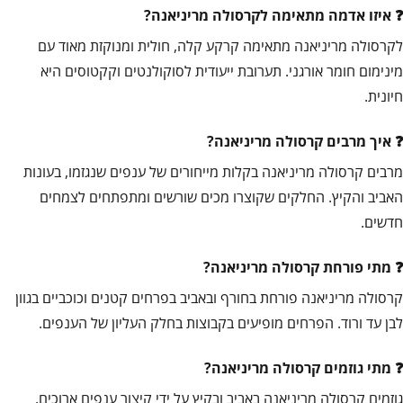
איזו אדמה מתאימה לקרסולה מריניאנה?
לקרסולה מריניאנה מתאימה קרקע קלה, חולית ומנוקזת מאוד עם
מינימום חומר אורגני. תערובת ייעודית לסוקולנטים וקקטוסים היא
חיונית.
איך מרבים קרסולה מריניאנה?
מרבים קרסולה מריניאנה בקלות מייחורים של ענפים שנגזמו, בעונות
האביב והקיץ. החלקים שקוצרו מכים שורשים ומתפתחים לצמחים
חדשים.
מתי פורחת קרסולה מריניאנה?
קרסולה מריניאנה פורחת בחורף ובאביב בפרחים קטנים וכוכביים בגוון
לבן עד ורוד. הפרחים מופיעים בקבוצות בחלק העליון של הענפים.
מתי גוזמים קרסולה מריניאנה?
גוזמים קרסולה מריניאנה באביב ובקיץ על ידי קיצור ענפים ארוכים.