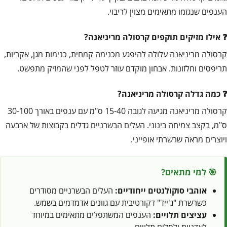
הענפים שנגזמו מתאימים מצוין לריבוי.
אילו מזיקים תוקפים קרסולה מריניאנה?
קרסולה מריניאנה עלולה להיפגע מכנימה קמחית, כנימות מגן, אקריות,
תריפסים וחלזונות. אבחון מוקדם עוזר לטפל לפני שהמזיק מתפשט.
כמה גדלה קרסולה מריניאנה?
קרסולה מריניאנה מגיעה לגובה 15-40 ס"מ עם ענפים באורך 30-100
ס"מ, בקצב צמיחה בינוני. העלים הבשרניים גדלים בקבוצות של ארבעה
ויוצרים מראה שרשרתי אופייני.
🎯 למי מתאים?
אוהבי סוקולנטים ייחודיים:
העלים הבשרניים מסודרים
כשרשרת "ג'ייד" דקורטיבית עם גוונים אדמדמים בשמש.
עציצים תלויים:
הענפים המשתפלים מתאימים במיוחד
לאדניות ולסלים תלויים.