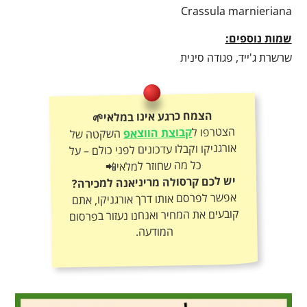
Crassula marnieriana
שמות נוספים:
שרשרת ג'ייד, פגודה סינית
הצמח כרגע אינו במלאי🌱
הצטרפו ל
קבוצת הווצאפ
השקטה של
אורגניקו וקבלו עדכונים לפני כולם – על
כל מה שחוזר למלאי📲
יש לכם קרסולה מריניאנה למכירה?
אפשר לפרסם אותו דרך אורגניקו, אתם
קובעים את המחיר ואנחנו נעזור בפרסום
המודעה.