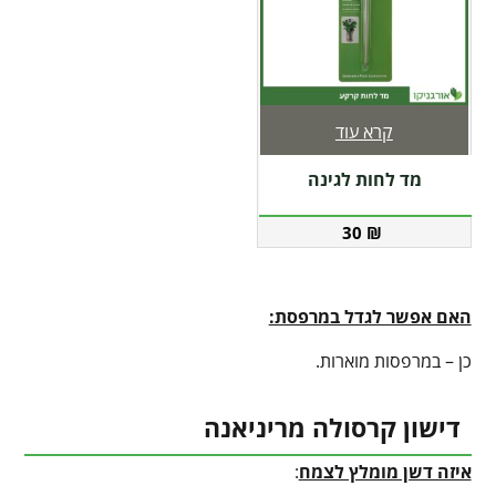
קרא עוד
מד לחות לגינה
30
₪
האם אפשר לגדל במרפסת:
כן – במרפסות מוארות.
דישון קרסולה מריניאנה
איזה דשן מומלץ לצמח
: