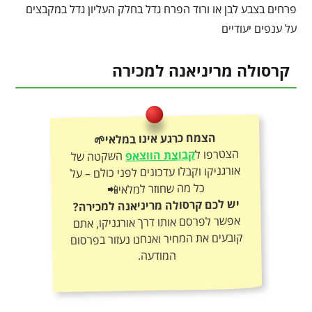
פרחים בצבע לבן או ורוד הפרח גדל בחלק העליון גדל במקבצים
על ענפים יעודיים
קרסולה מריניאנה למכירה
הצמח כרגע אינו במלאי🌱
הצטרפו ל
קבוצת הווצאפ
השקטה של
אורגניקו וקבלו עדכונים לפני כולם – על
כל מה שחוזר למלאי📲
יש לכם קרסולה מריניאנה למכירה?
אפשר לפרסם אותו דרך אורגניקו, אתם
קובעים את המחיר ואנחנו נעזור בפרסום
המודעה.