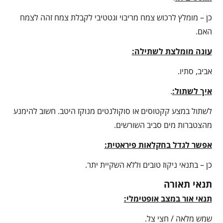
כן – מומלץ לרכוש צמח מריבוי וגטטיבי לקבלת צמח זהה לצמח
האם.
עונה מומלצת לשתילה:
אביב, סתיו.
איך לשתול:
.
לשתול במצע קקטוסים או סוקולנטים מנוקז היטב. חשוב להימנע
מהצטברות מים סביב השורשים.
אפשר לגדל בחקלאות פיראטית:
כן – בתנאי ניקוז טובים וללא השקיית יתר.
תנאי תאורה
תנאי אור במצב אופטימלי:
שמש מלאה / חצי צל.