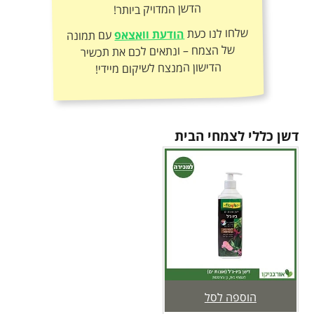
הדשן המדויק ביותר!
שלחו לנו כעת
הודעת וואצאפ
עם תמונה
של הצמח – ונתאים לכם את תכשיר
הדישון המנצח לשיקום מיידי!
דשן כללי לצמחי הבית
הוספה לסל