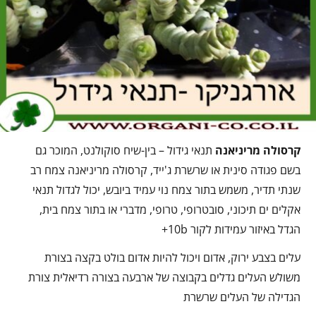
קרסולה מריניאנה
תנאי גידול – בין-שיח סוקולנט, המוכר גם
בשם פגודה סינית או שרשרת ג'ייד, קרסולה מריניאנה צמח רב
שנתי תדיר, משמש בתור צמח נוי עמיד ביובש, יכול לגדול תנאי
אקלים ים תיכוני, סובטרופי, טרופי, מדברי או בתור צמח בית,
הגדל באיזור עמידות לקור 10b+
עלים בצבע ירוק, אדום ויכול להיות אדום בולט בקצה בצורת
משולש העלים גדלים בקבוצה של ארבעה בצורה רדיאלית צורת
הגדילה של העלים שרשרת