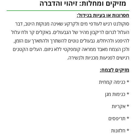
מזיקים ומחלות: זיהוי והדברה
חסרונות או בעיות בגידול:
סוקולנט רגיש לעודפי מים ולקרקע שאינה מנוקזת היטב, דבר
העלול לגרום לריקבון מהיר של הגבעולים. באקלים קר ולח עלול
להיפגע ולהיחלש. גבעולים נוטים להשתרך ולהתארך עם הזמן,
ולכן הצמח מאבד ממראה קומפקטי ללא גיזום. העלים הקטנים
רגישים לפגיעות מכניות ולנשירה.
מזיקים לצמח:
* כנימה קמחית
* כנימות מגן
* אקריות
* תריפסים
* חלזונות