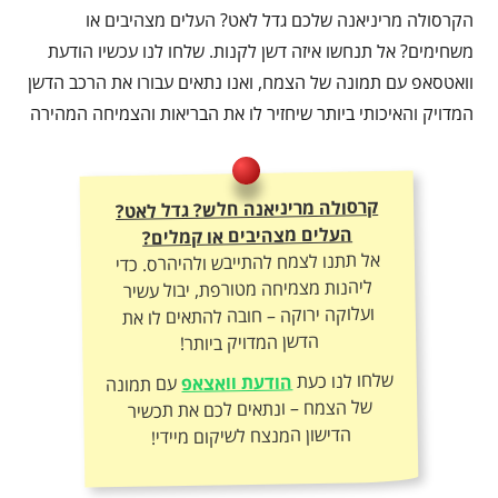
הקרסולה מריניאנה שלכם גדל לאט? העלים מצהיבים או
משחימים? אל תנחשו איזה דשן לקנות. שלחו לנו עכשיו הודעת
וואטסאפ עם תמונה של הצמח, ואנו נתאים עבורו את הרכב הדשן
המדויק והאיכותי ביותר שיחזיר לו את הבריאות והצמיחה המהירה
קרסולה מריניאנה חלש? גדל לאט?
העלים מצהיבים או קמלים?
אל תתנו לצמח להתייבש ולהיהרס. כדי
ליהנות מצמיחה מטורפת, יבול עשיר
ועלוקה ירוקה – חובה להתאים לו את
הדשן המדויק ביותר!
שלחו לנו כעת
הודעת וואצאפ
עם תמונה
של הצמח – ונתאים לכם את תכשיר
הדישון המנצח לשיקום מיידי!