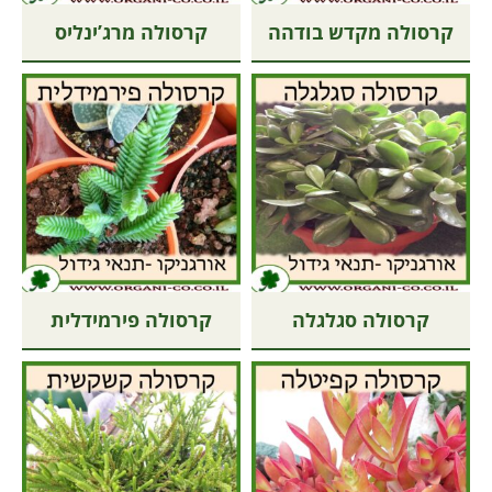
קרסולה מקדש בודהה
קרסולה מרג’ינליס
קרסולה סגלגלה
קרסולה פירמידלית