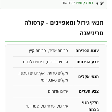
רמת קושי:
קל מאוד
👨‍🌾
תנאי גידול ומאפיינים – קרסולה
מריניאנה
עונת הפריחה
פריחת אביב
פריחת קיץ
צבע הפרחים
פרחים ורודים
פרחים לבנים
אקלים טרופי
אקלים ים תיכוני
תנאי אקלים
אקלים סאבטרופי
צבע העלים
עלים אדומים
חלקי הנוי
עלי נוי
פרחי נוי
צמחי נוי
בצמח