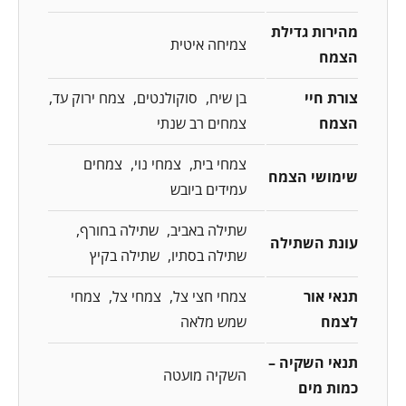
מהירות גדילת
צמיחה איטית
הצמח
צורת חיי
בן שיח
סוקולנטים
צמח ירוק עד
הצמח
צמחים רב שנתי
צמחי בית
צמחי נוי
צמחים
שימושי הצמח
עמידים ביובש
שתילה באביב
שתילה בחורף
עונת השתילה
שתילה בסתיו
שתילה בקיץ
תנאי אור
צמחי חצי צל
צמחי צל
צמחי
לצמח
שמש מלאה
תנאי השקיה –
השקיה מועטה
כמות מים