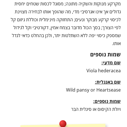
מקרקע מנוקזת והשקיה מתונה; מסוגל לכסות שטחים יחסית
גדולים אך אינו אגרסיבי מדי, מה שהופך אותו לבחירה מצוינת
לכיסוי קרקע מבוקר ונעים; התחזוקה מינימלית וכוללת גיזום קל
לפי הצורך; בסך הכול מדובר בצמח אמין, דקורטיבי וקל לגידול
שמספק כיסוי יפה ללא השתלטות יתר, ולכן בהחלט כדאי לגדל
אותו.
שמות נוספים
שם מדעי:
Viola hederacea
שם באנגלית:
Wild pansy or Heartsease
שמות נוספים:
ויולת הקיסוס או סיגלית הבר