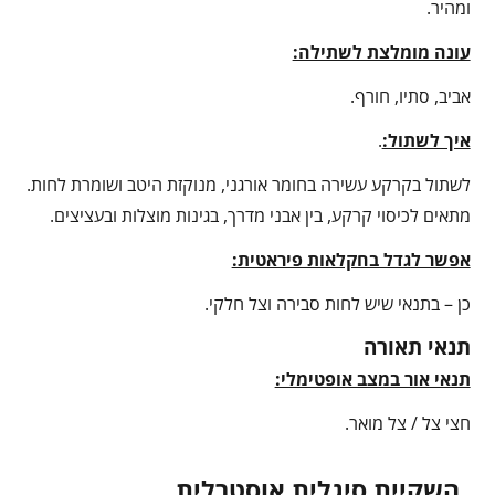
ומהיר.
עונה מומלצת לשתילה:
אביב, סתיו, חורף.
איך לשתול:
.
לשתול בקרקע עשירה בחומר אורגני, מנוקזת היטב ושומרת לחות.
מתאים לכיסוי קרקע, בין אבני מדרך, בגינות מוצלות ובעציצים.
אפשר לגדל בחקלאות פיראטית:
כן – בתנאי שיש לחות סבירה וצל חלקי.
תנאי תאורה
תנאי אור במצב אופטימלי:
חצי צל / צל מואר.
השקיית סיגלית אוסטרלית