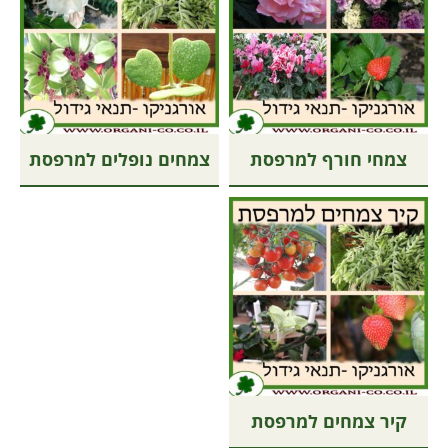
צמחי חורף למרפסת
צמחים נופלים למרפסת
קיר צמחים למרפסת