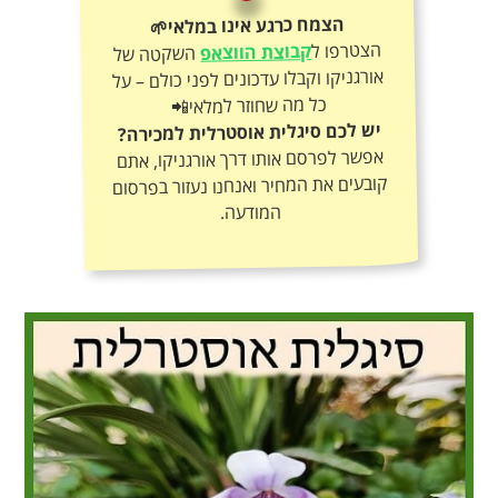
הצמח כרגע אינו במלאי🌱
הצטרפו ל
קבוצת הווצאפ
השקטה של
אורגניקו וקבלו עדכונים לפני כולם – על
כל מה שחוזר למלאי📲
יש לכם סיגלית אוסטרלית למכירה?
אפשר לפרסם אותו דרך אורגניקו, אתם
קובעים את המחיר ואנחנו נעזור בפרסום
המודעה.