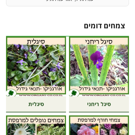
צמחים דומים
סיגל ריחני
סיגלית