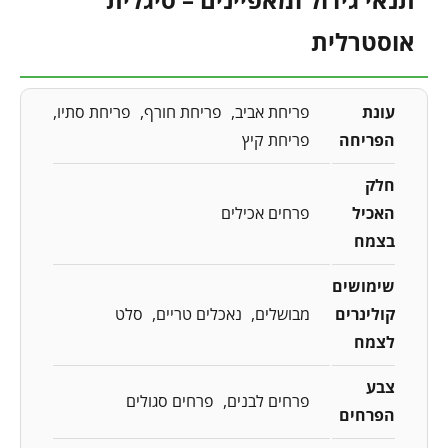
אוסטרלית
עונת
פריחת אביב
פריחת חורף
פריחת סתיו
הפריחה
פריחת קיץ
חלק
האכיל
פרחים אכילים
בצמח
שימושים
קולינרים
מבושלים
נאכלים טריים
סלט
לצמח
צבע
פרחים לבנים
פרחים סגולים
הפרחים