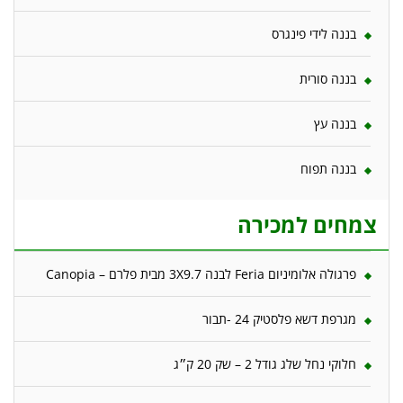
בננה לידי פינגרס
בננה סורית
בננה עץ
בננה תפוח
צמחים למכירה
פרגולה אלומיניום Feria לבנה 3X9.7 מבית פלרם – Canopia
מגרפת דשא פלסטיק 24 -תבור
חלוקי נחל שלג גודל 2 – שק 20 ק״ג