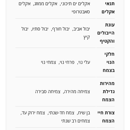
תנאי
אקלים ים תיכוני
אקלים ממוזג
אקלים
אקלים
סאבטרופי
עונת
יבול אביב
יבול חורף
יבול סתיו
יבול
הייבולים
קיץ
והקטיף
חלקי
הנוי
עלי נוי
פרחי נוי
צמחי נוי
בצמח
מהירות
גדילת
צמיחה מהירה
צמיחה סבירה
הצמח
צורת חיי
בן שיח
צמח חד-שנתי
צמח ירוק עד
הצמח
צמחים רב שנתי