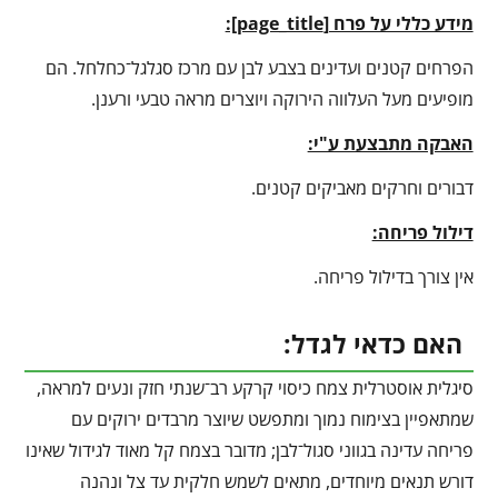
מידע כללי על פרח [
page_title
]:
הפרחים קטנים ועדינים בצבע לבן עם מרכז סגלגל־כחלחל. הם
מופיעים מעל העלווה הירוקה ויוצרים מראה טבעי ורענן.
האבקה מתבצעת ע"י:
דבורים וחרקים מאביקים קטנים.
דילול פריחה:
אין צורך בדילול פריחה.
האם כדאי לגדל:
סיגלית אוסטרלית צמח כיסוי קרקע רב־שנתי חזק ונעים למראה,
שמתאפיין בצימוח נמוך ומתפשט שיוצר מרבדים ירוקים עם
פריחה עדינה בגווני סגול־לבן; מדובר בצמח קל מאוד לגידול שאינו
דורש תנאים מיוחדים, מתאים לשמש חלקית עד צל ונהנה