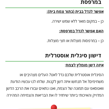
במרפסת
אפשר לגדל בבית (בתור צמח בית):
כן – במקום מואר ללא שמש ישירה.
האם אפשר לגדל במרפסת:
כן – במרפסות מוצלות או חצי מוצלות.
דישון סיגלית אוסטרלית
איזה דשן מומלץ לצמח
:
הסיגלית אוסטרלית שלכם גדל לאט? העלים מצהיבים או
משחימים? אל תנחשו איזה דשן לקנות. שלחו לנו עכשיו הודעת
וואטסאפ עם תמונה של הצמח, ואנו נתאים עבורו את הרכב הדשן
המדויק והאיכותי ביותר שיחזיר לו את הבריאות והצמיחה המהירה