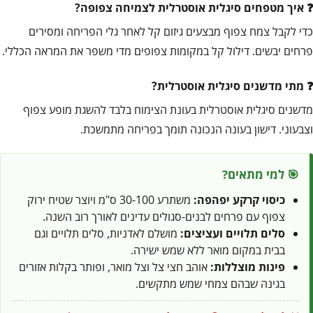
איך מטפחים סיגלית אוסטרלית לצמיחה צפופה?
כדי לקבל צמח צפוף מבצעים גיזום קל לאחר גלי הפריחה ומסירים
פרחים יבשים. דילול קל במקומות צפופים מדי משפר את המראה הכללי.
מתי מדשנים סיגלית אוסטרלית?
מדשנים סיגלית אוסטרלית בעונת הצימוח בלבד להשגת מופע צפוף
וצבעוני. דישון בעונה הנכונה תומך בפריחה מתמשכת.
🎯 למי מתאים?
כיסוי קרקע יפהפה:
משתרע 30-100 ס"מ ויוצר שטיח ירוק
צפוף עם פרחים לבנים-סגולים עדינים לאורך רוב השנה.
סלים תלויים ועציצים:
מושלם לאדניות, סלים תלויים וגם
בבית במקום מואר ללא שמש ישירה.
פינות מוצללות:
אוהב חצי צל וצל מואר, ופותר בקלות אזורים
בגינה שבהם צמחי שמש מתקשים.