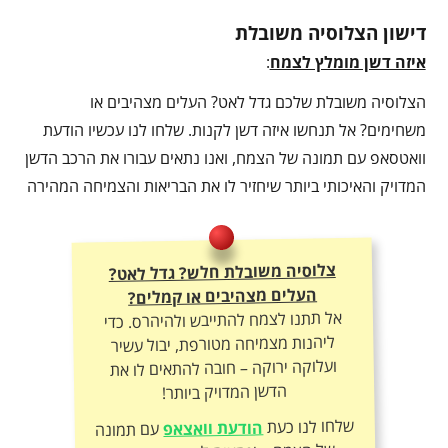
דישון הצלוסיה משובלת
איזה דשן מומלץ לצמח
:
הצלוסיה משובלת שלכם גדל לאט? העלים מצהיבים או
משחימים? אל תנחשו איזה דשן לקנות. שלחו לנו עכשיו הודעת
וואטסאפ עם תמונה של הצמח, ואנו נתאים עבורו את הרכב הדשן
המדויק והאיכותי ביותר שיחזיר לו את הבריאות והצמיחה המהירה
צלוסיה משובלת חלש? גדל לאט?
העלים מצהיבים או קמלים?
אל תתנו לצמח להתייבש ולהיהרס. כדי
ליהנות מצמיחה מטורפת, יבול עשיר
ועלוקה ירוקה – חובה להתאים לו את
הדשן המדויק ביותר!
שלחו לנו כעת
הודעת וואצאפ
עם תמונה
של הצמח – ונתאים לכם את תכשיר