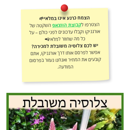
הצמח כרגע אינו במלאי🌱
הצטרפו ל
קבוצת הווצאפ
השקטה של
אורגניקו וקבלו עדכונים לפני כולם – על
כל מה שחוזר למלאי📲
יש לכם צלוסיה משובלת למכירה?
אפשר לפרסם אותו דרך אורגניקו, אתם
קובעים את המחיר ואנחנו נעזור בפרסום
המודעה.