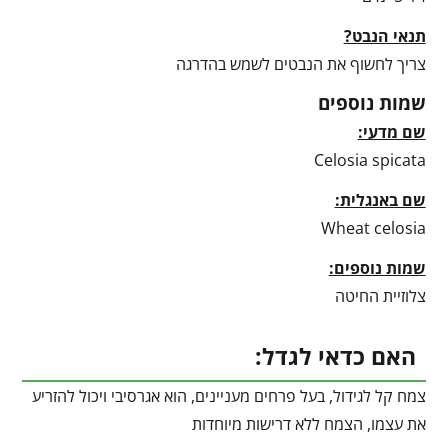
תנאי הנבט?
צריך לחשוף את הנבטים לשמש בהדרגה
שמות נוספים
שם מדעי:
Celosia spicata
שם באנגלית:
Wheat celosia
שמות נוספים:
צלוזיית החיטה
האם כדאי לגדל:
צמח קל לגידול, בעל פרחים מעניינים, הוא אגרסיבי ויכול להזריע
את עצמו, הצמח ללא דרישות מיוחדות