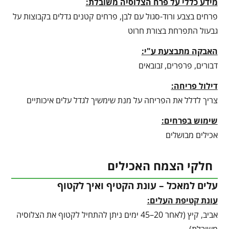
מידע כללי על פרח הצלוסיה משובלת:
פרחים בצבע ורוד-סגול עם לבן, פרחים קטנים גדלים בקבוצות על
גבעול התפרחת בצורת חרוט
האבקה מתבצעת ע"י:
דבורים, פרפרים, זבובאים
דילול פריחה:
צריך לדלל את הפריחה על מנת שימשיך לגדל עלים איכותיים
שימוש בפרחים:
אכילים מבושלים
חלקי הצמח האכילים
עלים למאכל – עונת הקטיף ואיך לקטוף
עונת קטיפת העלים:
אביב, קיץ (לאחר 20–45 ימים ניתן להתחיל לקטוף את הצלוסיה