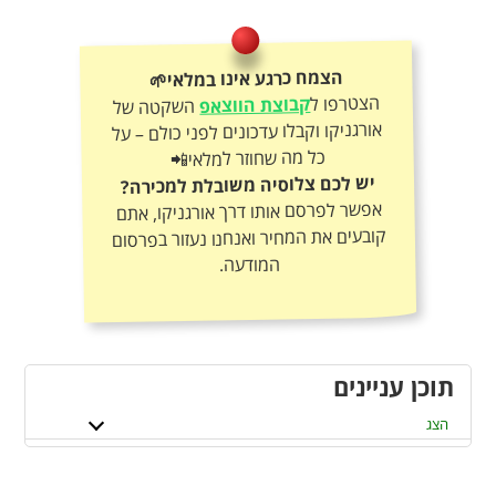
הצמח כרגע אינו במלאי🌱
הצטרפו ל
קבוצת הווצאפ
השקטה של
אורגניקו וקבלו עדכונים לפני כולם – על
כל מה שחוזר למלאי📲
יש לכם צלוסיה משובלת למכירה?
אפשר לפרסם אותו דרך אורגניקו, אתם
קובעים את המחיר ואנחנו נעזור בפרסום
המודעה.
תוכן עניינים
הצג