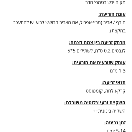
מקום יבש בטמפ’ חדר
עונת הזריעה:
חורף / אביב (מרץ-אפריל, אם האביב מבושש לבוא יש להתעכב
במקצת).
מרחק זריעה בין צמח לצמח:
לנבטים 0.2 ס"מ, לשתילים 5*5
עומק שזורעים את הזרעים:
1-3 מ"מ
תנאי זריעה:
קרקע לחה, קומפוסט
השקיית זרעי צלוסיה משובלת:
השקיה בינונית++
זמן נביטה:
5-14 ימים