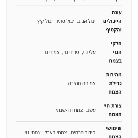
עונת
הייבולים
יבול אביב
יבול סתיו
יבול קיץ
והקטיף
חלקי
הנוי
עלי נוי
פרחי נוי
צמחי נוי
בצמח
מהירות
גדילת
צמיחה מהירה
הצמח
צורת חיי
עשב
צמח חד-שנתי
הצמח
שימושי
סידור פרחים
צמחי מאכל
צמחי נוי
הצמח