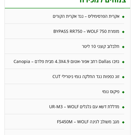
אקרית הפרסימיליס – נגד אקרית הקורים
מזמרת 750 BYPASS RR750 – WOLF
חלבלוב קוצני 10 ליטר
גזיבו Dallas רחב אפור-אטום 4.3X4.9 מבית פלרם – Canopia
זוג כפפות נגד החלקה גומי ניטרילי CUT
פיקוס גומי
מדללת דשא עם גלגלים UR-M3 – WOLF
מגב משולב לגינה FS450M – WOLF