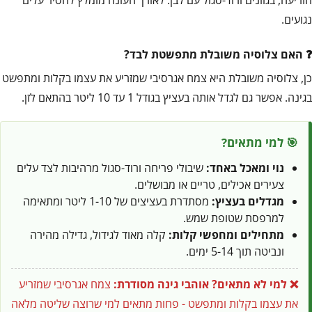
נגועים.
האם צלוסיה משובלת מתפשטת לבד?
כן, צלוסיה משובלת היא צמח אגרסיבי שמזריע את עצמו בקלות ומתפשט
בגינה. אפשר גם לגדל אותה בעציץ בגודל 1 עד 10 ליטר בהתאם לזן.
🎯 למי מתאים?
נוי ומאכל באחד:
שיבולי פריחה ורוד-סגול מרהיבות לצד עלים
צעירים אכילים, טריים או מבושלים.
מגדלים בעציץ:
מסתדרת בעציצים של 1-10 ליטר ומתאימה
למרפסת שטופת שמש.
מתחילים ומחפשי קלות:
קלה מאוד לגידול, גדילה מהירה
ונביטה תוך 5-14 ימים.
❌ למי לא מתאים?
אוהבי גינה מסודרת:
צמח אגרסיבי שמזריע
את עצמו בקלות ומתפשט - פחות מתאים למי שרוצה שליטה מלאה