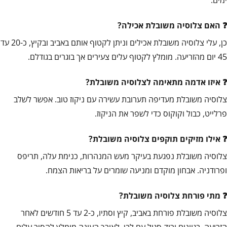
האם צלוסיה משובלת אכילה?
כן, עלי צלוסיה משובלת אכילים וניתן לקטוף אותם באביב ובקיץ, כ-20 עד
45 יום מהזריעה. מומלץ לקטוף עלים צעירים אך בוגרים בגודלם.
איזו אדמה מתאימה לצלוסיה משובלת?
צלוסיה משובלת מעדיפה תערובת עשירה עם ניקוז טוב. אפשר לשלב
פרלייט, כבול וקוקוס כדי לשפר את הניקוז.
אילו מזיקים תוקפים צלוסיה משובלת?
צלוסיה משובלת נפגעת בעיקר מעש המנהרות, כנימת עלה, תריפס
ופרודניה. אבחון מוקדם ומניעה שומרים על בריאות הצמח.
מתי פורחת צלוסיה משובלת?
צלוסיה משובלת פורחת באביב, קיץ וסתיו, כ-2 עד 5 חודשים לאחר
הזריעה, בגוונים ורוד-סגול עם לבן. לאורך העונה מומלץ להסיר עלים