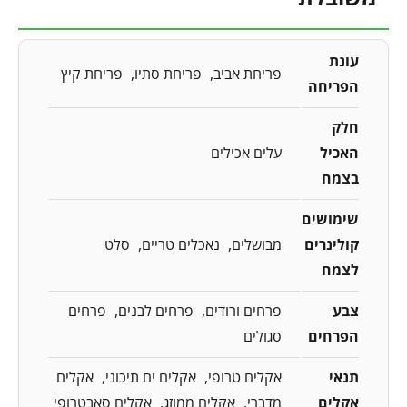
עונת
פריחת אביב
פריחת סתיו
פריחת קיץ
הפריחה
חלק
האכיל
עלים אכילים
בצמח
שימושים
קולינרים
מבושלים
נאכלים טריים
סלט
לצמח
צבע
פרחים ורודים
פרחים לבנים
פרחים
הפרחים
סגולים
תנאי
אקלים טרופי
אקלים ים תיכוני
אקלים
אקלים
מדברי
אקלים ממוזג
אקלים סאבטרופי