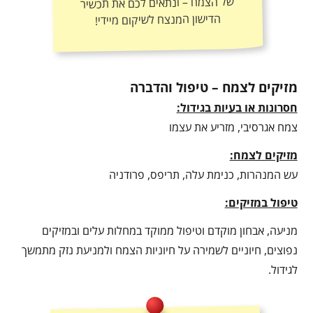
הדישון המנצח לשיקום מיידי!
מזיקים לצמח – טיפול והדברה
חסרונות או בעיות בגידול:
צמח אגרסיבי, מזריע את עצמו
מזיקים לצמח:
עש המנהרות, כנימת עלה, תריפס, פרודניה
טיפול במזיקים:
מניעה, אבחון מוקדם וטיפול ממוקד במחלות עלים ובמזיקים
נפוצים, חיוניים לשמירה על חיוניות הצמח ולמניעת נזק מתמשך
לגידול.