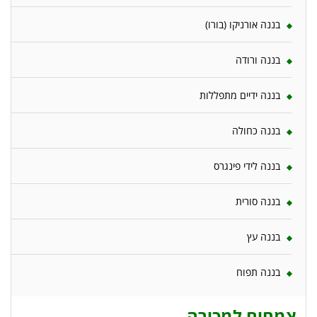
בננה אורניקו (בורו)
בננה ורודה
בננה ידיים מתפללות
בננה כחולה
בננה לידי פינגרס
בננה סורית
בננה עץ
בננה תפוח
צמחים למכירה