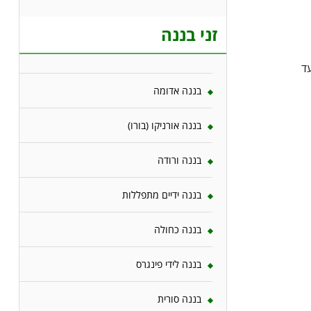
זני בננה
ד
בננה אדומה
בננה אורניקו (בורו)
בננה ורודה
בננה ידיים מתפללות
בננה כחולה
בננה לידי פינגרס
בננה סורית