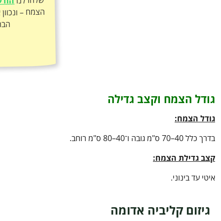
הודע
הבר
גודל הצמח וקצב גדילה
גודל הצמח:
בדרך כלל 40–70 ס"מ גובה ו־40–80 ס"מ רוחב.
קצב גדילת הצמח:
איטי עד בינוני.
גיזום קליביה אדומה