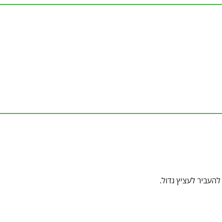
העביר לעציץ גדול.