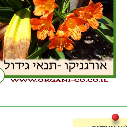
רגע אינו במלאי🌱