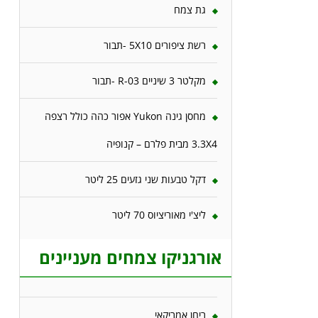
גת צמח
רשת ציפורים 5X10 -תבור
מקלטר 3 שיניים R-03 -תבור
מחסן גינה Yukon אפור כהה כולל רצפה
3.3X4 מבית פלרם – קנופיה
דקל טבעות שני גזעים 25 ליטר
ליצ'י מאוריציוס 70 ליטר
אורגניקו צמחים מעניינים
ריחן אמריקאי