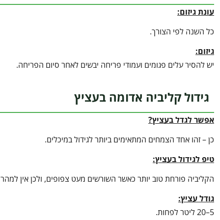
עונת גיזום:
כל השנה לפי הצורך.
גיזום:
יש להסיר עלים פגומים ועמודי פריחה יבשים לאחר סיום הפריחה.
גידול קליביה אדומה בעציץ
אפשר לגדל בעציץ?
כן – זהו אחד הצמחים המתאימים ביותר לגידול במיכלים.
טיפ לגידול בעציץ
:
הקליביה פורחת טוב יותר כאשר השורשים מעט צפופים, ולכן אין למהר ל
גודל עציץ:
5–20 ליטר לפחות.