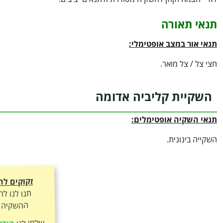
תנאי תאורה
תנאי אור במצב אופטימלי:
חצי צל / צל מואר.
השקיית קליביה אדומה
תנאי השקיה אופטימלים:
השקייה בינונית.
זקוקים לה
תנו לנו ל
ההשקיה ה
שלחו לנו