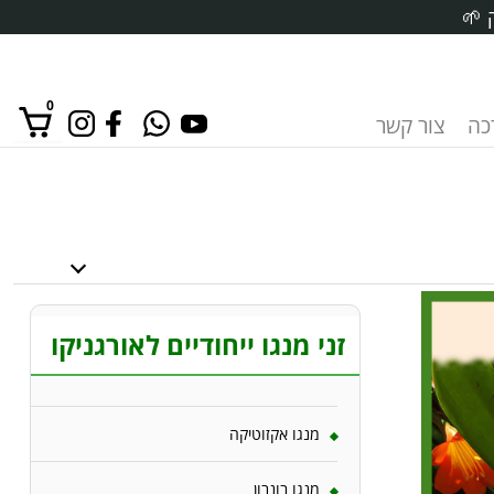
 🌱
0
רכה
צור קשר
אין מוצרים בסל הקניות.
זני מנגו ייחודיים לאורגניקו
מנגו אקזוטיקה
מנגו בונבון