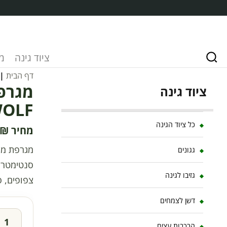
ציוד גינה
מ
דף הבית
|
ציוד גינה
OLF
כל ציוד הגינה
₪
גגונים
סנטימטרים
גזיבו לגינה
צפופים, ס
דשן לצמחים
הרכבות עצים