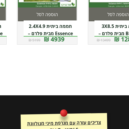
הוספה לסל
הוספה לסל
חממה ביתית 3X8.5
חממה ביתית 2.4X4.9
Balance מבית פלרם –
Essence מבית פלרם –
4939 ₪
128
5199 ₪
13499 ₪
Canopia
Canopi
צריכים עזרה עם מגרפת מיני מגולוונת