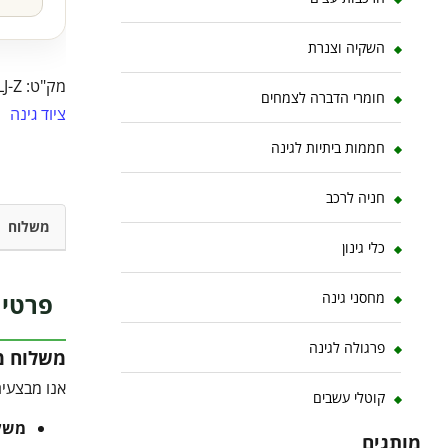
השקיה וצנרת
מק"ט:
J-Z
חומרי הדברה לצמחים
ציוד גינה
חממות ביתיות לגינה
חניה לרכב
משלוח
כלי גינון
פרטי 
מחסני גינה
פרגולה לגינה
משלוח מו
אנו מבצעים
קוטלי עשבים
משלוח 
מותגים