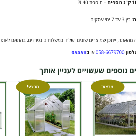
– תוספת 40 ₪
ה
: בין 3 עד 7 ימי עסקים
מהאתר, ייתכן שמוצרים שונים ישלחו במשלוחים נפרדים, בהתאם לאופי ה
לפון
058-6679700
או
ב
וואצאפ
ם נוספים שעשויים לעניין אותך
מבצע!
מבצע!