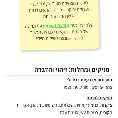
הדשן המדויק ביותר!
שלחו לנו כעת
הודעת וואצאפ
עם תמונה
של הצמח – ונתאים לכם את תכשיר
הדישון המנצח לשיקום מיידי!
מזיקים ומחלות: זיהוי והדברה
חסרונות או בעיות בגידול:
צמח אגרסיבי ומזריע את עצמו
מזיקים לצמח:
ציקדות, כנימת קמחית, שבלולים, חשופיות, מנהרן, אקריות
הקורים, כנימות עש, כנימת עלה