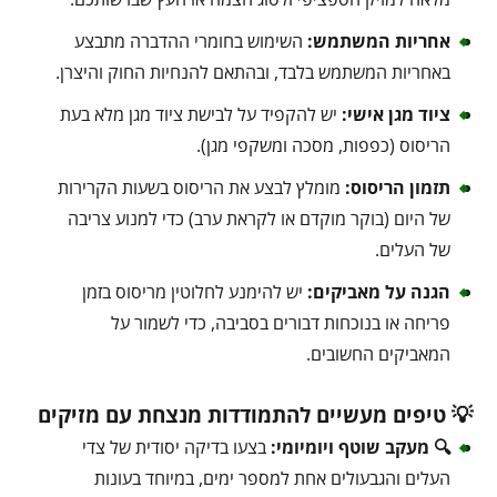
אחריות המשתמש:
השימוש בחומרי ההדברה מתבצע
באחריות המשתמש בלבד, ובהתאם להנחיות החוק והיצרן.
ציוד מגן אישי:
יש להקפיד על לבישת ציוד מגן מלא בעת
הריסוס (כפפות, מסכה ומשקפי מגן).
תזמון הריסוס:
מומלץ לבצע את הריסוס בשעות הקרירות
של היום (בוקר מוקדם או לקראת ערב) כדי למנוע צריבה
של העלים.
הגנה על מאביקים:
יש להימנע לחלוטין מריסוס בזמן
פריחה או בנוכחות דבורים בסביבה, כדי לשמור על
המאביקים החשובים.
💡 טיפים מעשיים להתמודדות מנצחת עם מזיקים
🔍 מעקב שוטף ויומיומי:
בצעו בדיקה יסודית של צדי
העלים והגבעולים אחת למספר ימים, במיוחד בעונות