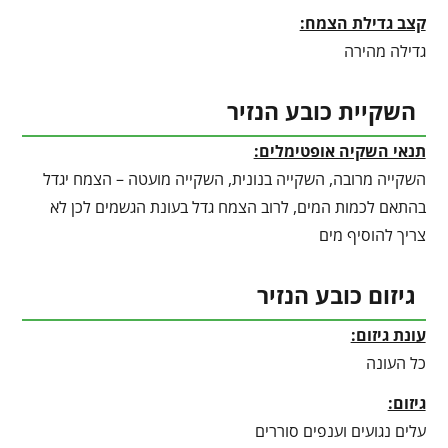
קצב גדילת הצמח:
גדילה מהירה
השקיית כובע הנזיר
תנאי השקיה אופטימלים:
השקייה מרובה, השקייה בנונית, השקייה מועטה – הצמח יגדל
בהתאם לכמות המים, לרוב הצמח גדל בעונת הגשמים לכן לא
צריך להוסיף מים
גיזום כובע הנזיר
עונת גיזום:
כל העונה
גיזום:
עלים נגועים וענפים סוררים