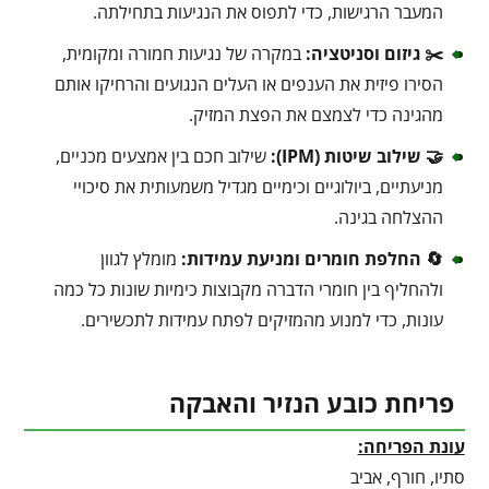
המעבר הרגישות, כדי לתפוס את הנגיעות בתחילתה.
✂️ גיזום וסניטציה:
במקרה של נגיעות חמורה ומקומית,
הסירו פיזית את הענפים או העלים הנגועים והרחיקו אותם
מהגינה כדי לצמצם את הפצת המזיק.
🤝 שילוב שיטות (IPM):
שילוב חכם בין אמצעים מכניים,
מניעתיים, ביולוגיים וכימיים מגדיל משמעותית את סיכויי
ההצלחה בגינה.
🔄 החלפת חומרים ומניעת עמידות:
מומלץ לגוון
ולהחליף בין חומרי הדברה מקבוצות כימיות שונות כל כמה
עונות, כדי למנוע מהמזיקים לפתח עמידות לתכשירים.
פריחת כובע הנזיר והאבקה
עונת הפריחה:
סתיו, חורף, אביב