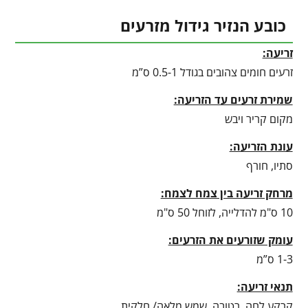
כובע הנזיר גידול מזרעים
זריעה:
זרעים חומים צהובים בגודל 0.5-1 ס”מ
שמירת זרעים עד הזריעה:
מקום קריר ויבש
עונת הזריעה:
סתיו, חורף
מרחק זריעה בין צמח לצמח:
10 ס"מ להדלייה, לזוחל 50 ס"מ
עומק שזורעים את הזרעים:
1-3 ס”מ
תנאי זריעה:
קרקע לחה, רטובה, שמש מלאה/ חלקית