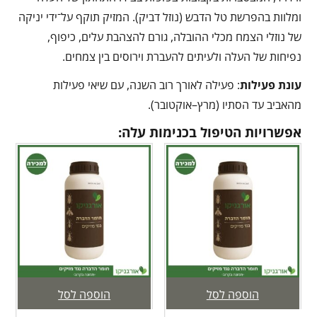
ומלוות בהפרשת טל הדבש (נוזל דביק). המזיק תוקף על־ידי יניקה
של נוזלי הצמח מכלי ההובלה, גורם להצהבת עלים, כיפוף,
נפיחות של העלה ולעיתים להעברת וירוסים בין צמחים.
עונת פעילות
: פעילה לאורך רוב השנה, עם שיאי פעילות
מהאביב עד הסתיו (מרץ–אוקטובר).
אפשרויות הטיפול בכנימות עלה:
הוספה לסל
הוספה לסל