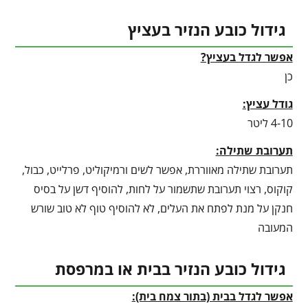
גידול כובע הנזיר בעציץ
אפשר לגדל בעציץ?
כן
גודל עציץ:
4-10 ליטר
תערובת שתילה:
תערובת שתילה מאווררת, אפשר לשים ורמיקוליט, פרלייט, כבול,
קוקוס, רצוי תערובת שתשמור על לחות, להוסיף דשן על בסיס
חנקן על מנת לפתח את העלים, לא להוסיף טוף לא טוב שורש
המעובה
גידול כובע הנזיר בבית או במרפסת
אפשר לגדל בבית (בתור צמח בית):