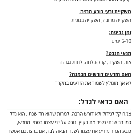
השקיית זרעי כובע הנזיר:
השקייה מרובה, השקייה בנונית
זמן נביטה:
5-10 ימים
תנאי הנבט?
אור, השקיה, קרקע לחה, לחות גבוהה
האם הזרעים דורשים הכמנה?
לא אך מומלץ לשמור את הזרעים במקרר
האם כדאי לגדל:
צמח קל לגידול ולא דורש הרבה, למרות שהוא חד שנתי, הוא גדל
כמו רב שנתי נשיר מת בקיץ ונובט על ידי עצמו בסתיו מחדש,
כובע הנזיר מזריע את עצמו לשנה הבאה לבד, אם ברצונכם אפשר