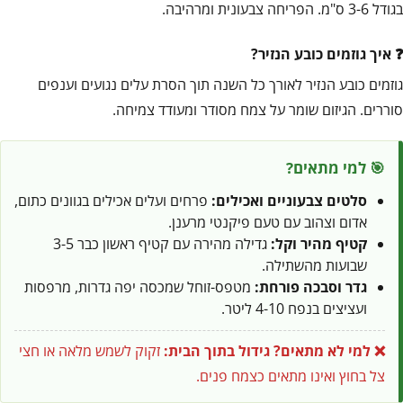
בגודל 3-6 ס"מ. הפריחה צבעונית ומרהיבה.
איך גוזמים כובע הנזיר?
גוזמים כובע הנזיר לאורך כל השנה תוך הסרת עלים נגועים וענפים
סוררים. הגיזום שומר על צמח מסודר ומעודד צמיחה.
🎯 למי מתאים?
סלטים צבעוניים ואכילים:
פרחים ועלים אכילים בגוונים כתום,
אדום וצהוב עם טעם פיקנטי מרענן.
קטיף מהיר וקל:
גדילה מהירה עם קטיף ראשון כבר 3-5
שבועות מהשתילה.
גדר וסבכה פורחת:
מטפס-זוחל שמכסה יפה גדרות, מרפסות
ועציצים בנפח 4-10 ליטר.
❌ למי לא מתאים?
גידול בתוך הבית:
זקוק לשמש מלאה או חצי
צל בחוץ ואינו מתאים כצמח פנים.