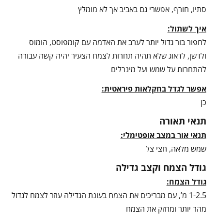
סתיו, חורף, אפשרי גם באביב אך לא מומלץ
איך לשתול:
לחפור בור גדול יותר לערב את האדמה עם קומפוסט, הומוס
ולדשן, לדאוג שלא תהיה תחרות לצמח הצעיר יהיה קשה עבורה
להתחרות על שמש ועל מינרלים
אפשר לגדל בחקלאות פיראטית:
כן
תנאי תאורה
תנאי אור במצב אופטימלי:
שמש מלאה, חצי צל
גודל הצמח וקצב גדילה
גודל הצמח:
1-2.5 מ’, עם מבריכים את הצמח בעונת הגדילה עוזר לצמח לגדול
מהר יותר ומחזק את הצמח