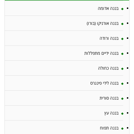
בננה אדומה
בננה אורניקו (בורו)
בננה ורודה
בננה ידיים מתפללות
בננה כחולה
בננה לידי פינגרס
בננה סורית
בננה עץ
בננה תפוח