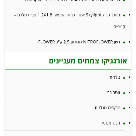
מחסן גינה Skylight אפור גג חד שיפועי 1.2X1.8 מבית פלרם –
קנופיה
דשן NITROFLOWER מגורען 2.5 ק"ג FLOWER
אורגניקו צמחים מעניינים
טללית
ווטר ברי
פוקסיה מגלנית
מנגו מנזניו