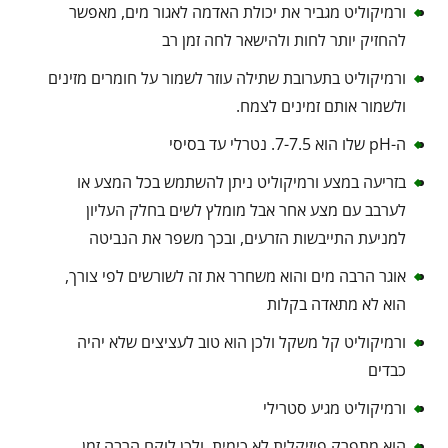
ורמיקוליט מגביר את יכולת האדמה לאגור מים, מאפשר
להחזיק יותר לחות ולהישאר לחה זמן רב
ורמיקוליט בתערובת שתילה עוזר לשמור על חומרים מזינים
ולשמור אותם זמינים לצמח.
ה-pH שלו הוא 7-7.5. נטרלי עד בסיסי
בזריעה במצע ורמיקוליט ניתן להשתמש בכל המצע או
לערבב עם מצע אחר אבל מומלץ לשים בחלק העליון
למניעת התייבשות הזרעים, ובכך משפר את הנביטה
אוגר הרבה מים והוא משחרר את זה לשורשים לפי צורך,
הוא לא מתאדה בקלות
ורמיקוליט קל משקל ולכן הוא טוב לעציצים שלא יהיה
כבדים
ורמיקוליט מגיע סטרילי
הוא מתפרק פיזיקלית לא כימית, ולכן לוקח הרבה זמן