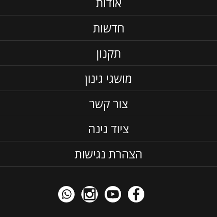
אודות
חדשות
תקנון
מושגי גינון
צור קשר
ציוד גינה
הצהרת נגישות