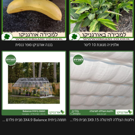
אלפיניה מגוונת 10 ליטר
בננה אורגניקו סופר ננסית
וילונות הצללה לפרגולה 3X9.15 מבית פלרם – Canopia
חממה ביתית 3X4.9 Balance מבית פלרם – Canopia