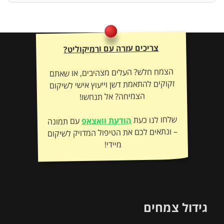
צריכים עזרה עם ורמיקוליט?
הצמח חלש? העלים מצהיבים, או שאתם
זקוקים להתאמת דשן וייעוץ אישי לשיקום
הצמיחה? אל תנחשו!
שלחו לנו כעת
הודעת וואצאפ
עם תמונה
– ונתאים לכם את הטיפול המדויק לשיקום
מיידי!
גידול צמחים