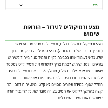
הצג
מצע ורמיקוליט לגידול – הוראות
שימוש
מצע ורמיקוליט ובשלל גדלים, ורמיקולייט מגיע מחוטא ויבש
(תהליך הייצור של חום גבוהה), מגיע סטרילי זה חלק מהיתרון
שלו, כדאי לשמור אותו בסביבה נקייה ותמיד סגור בייחוד לשימוש
בזרעים , לפני שימוש לצמח צריך להשרות את ורמיקולייט למספר
שעות במים או אפילו יום שלם, מומלץ לערבב את ורמיקולייט היטב
על מנת שהמים יחדרו היטב לכל הפתיתים באופן שווה בייחוד
החלק שצף, במידה ואזורים מסויים לא קלטו מים, יהיה להם יותר
קשה בהמשך לקלוט את המים בצורה טובה שתוכל להעביר חזרה
לשורשים את המים והמינרלים