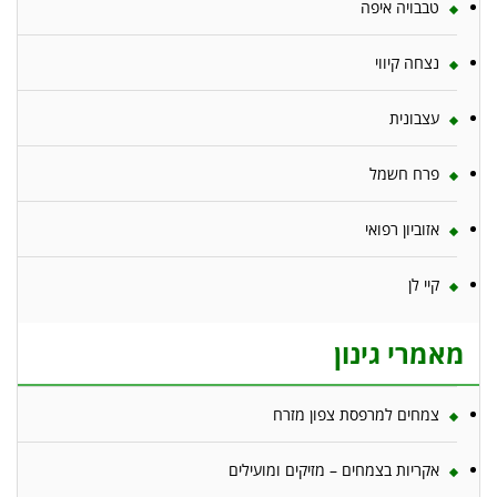
טבבויה איפה
נצחה קיווי
עצבונית
פרח חשמל
אזוביון רפואי
קיי לן
מאמרי גינון
צמחים למרפסת צפון מזרח
אקריות בצמחים – מזיקים ומועילים