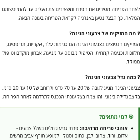
לאחר הפריחה מסירים את הפרח ומשאירים את העלים עד להתייבשותם
המלאה. כך הבצל נטען באנרגיה לקראת הפריחה בעונה הבאה.
מה המזיקים של צבעוני הגינה?
המזיקים הנפוצים בצבעוני הגינה הם כנימות עלה, אקריות, תריפסים,
חלזונות וכנימה קמחית. הטיפול מבוסס על מניעה, אבחון מוקדם וטיפול
ממוקד.
כמה גדל צבעוני הגינה?
צבעוני הגינה מגיע לגובה של 20 עד 70 ס"מ ולרוחב של 10 עד 20 ס"מ,
בקצב גדילה בינוני. זהו צמח בצל עונתי הנכנס לתרדמה לאחר הפריחה.
🎯 למי מתאים?
אוהבי פריחה מרהיבה:
פרחי גביע גדולים בשלל צבעים -
אדום, ורוד, צהוב, לבן, כתום וסגול - למופע חורף-אביב מרשים.