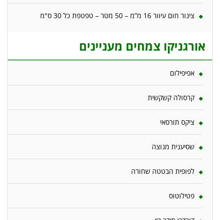
צינור חום עיוור 16 מ”מ – 50 מטר – טפטפת כל 30 ס"מ
אורגניקו צמחים מעניינים
אפיפילום
קרסולה קשקשית
ציקס תורסאי
שסיענית מנוצה
לפופית הבטטה שחורה
פטילוטוס