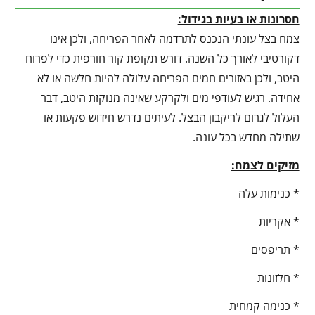
חסרונות או בעיות בגידול:
צמח בצל עונתי הנכנס לתרדמה לאחר הפריחה, ולכן אינו
דקורטיבי לאורך כל השנה. דורש תקופת קור חורפית כדי לפרוח
היטב, ולכן באזורים חמים הפריחה עלולה להיות חלשה או לא
אחידה. רגיש לעודפי מים ולקרקע שאינה מנוקזת היטב, דבר
העלול לגרום לריקבון הבצל. לעיתים נדרש חידוש פקעות או
שתילה מחדש בכל עונה.
מזיקים לצמח:
* כנימות עלה
* אקריות
* תריפסים
* חלזונות
* כנימה קמחית