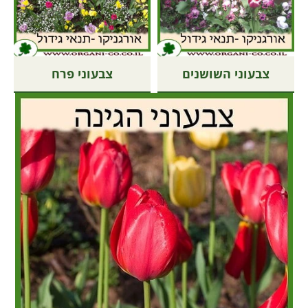
צבעוני השושנים
צבעוני פרח