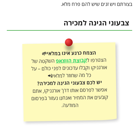
בצורתם ויש זנים שיש להם פרח מלא.
צבעוני הגינה למכירה
הצמח כרגע אינו במלאי🌱
הצטרפו ל
קבוצת הווצאפ
השקטה של
אורגניקו וקבלו עדכונים לפני כולם – על
כל מה שחוזר למלאי📲
יש לכם צבעוני הגינה למכירה?
אפשר לפרסם אותו דרך אורגניקו, אתם
קובעים את המחיר ואנחנו נעזור בפרסום
המודעה.