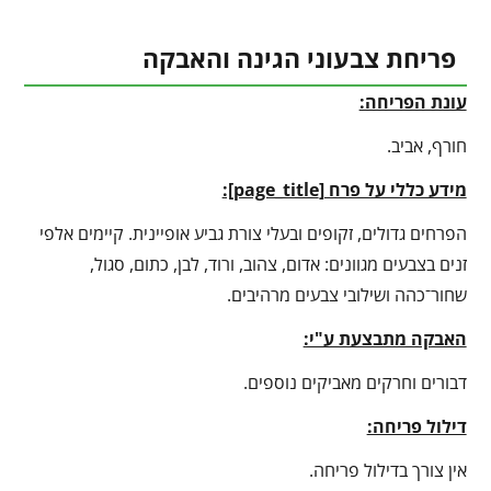
פריחת צבעוני הגינה והאבקה
עונת הפריחה:
חורף, אביב.
מידע כללי על פרח [
page_title
]:
הפרחים גדולים, זקופים ובעלי צורת גביע אופיינית. קיימים אלפי
זנים בצבעים מגוונים: אדום, צהוב, ורוד, לבן, כתום, סגול,
שחור־כהה ושילובי צבעים מרהיבים.
האבקה מתבצעת ע"י:
דבורים וחרקים מאביקים נוספים.
דילול פריחה:
אין צורך בדילול פריחה.