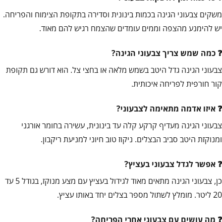
משקים צבעוני הגינה בכמות בינונית וסדירה בתקופת הצימוח והפריחה.
יש להימנע מהצפה וממים עומדים שהצמח רגיש להם מאוד.
כמה שמש צריך צבעוני הגינה?
צבעוני הגינה גדל היטב בשמש מלאה או בחצי צל. הוא דורש גם תקופת
קור חורפית לפריחה איכותית.
איזו אדמה מתאימה לצבעוני?
צבעוני הגינה מעדיף קרקע קלה עד בינונית, עשירה בחומר אורגני
ומנוקזת היטב סביב הבצלים. ניקוז טוב חיוני למניעת ריקבון.
אפשר לגדל צבעוני בעציץ?
כן, צבעוני הגינה מתאים מאוד לגידול בעציץ עם מצע מנוקז, בגודל 5 עד
20 ליטר. מומלץ לשתול מספר בצלים יחד באותו עציץ.
מה עושים עם צבעוני אחרי הפריחה?