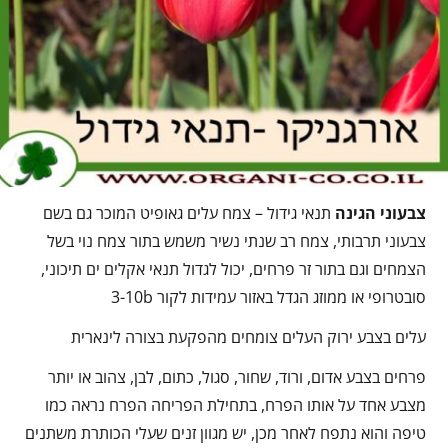
צבעוני הגינה
תנאי גידול – צמח עלים גאופיט המוכר גם בשם
צבעוני תרבותי, צמח רב שנתי נשיר משמש בתור צמח נוי בשל
הצמחים וגם בתור זר פרחים, יכול לגדול תנאי אקלים ים תיכוני,
סובטרופי או ממוזג הגדל באזור עמידות לקור 3-10b
עלים בצבע ירוק העלים צומחים מהפקעת בצורה לינארית
פרחים בצבע אדום, ורוד, שחור, סגול, כתום, לבן, צהוב או יותר
מצבע אחד על אותו הפרח, בתחילת הפריחה הפרח נראה כמו
טיפה והוא נתפח לאחר מכן, יש מגוון זנים שעלי הכותרת משתנים