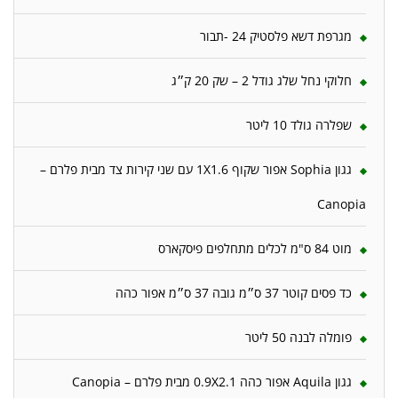
מגרפת דשא פלסטיק 24 -תבור
חלוקי נחל שלג גודל 2 – שק 20 ק״ג
שפלרה גולד 10 ליטר
גגון Sophia אפור שקוף 1X1.6 עם שני קירות צד מבית פלרם –
Canopia
מוט 84 ס"מ לכלים מתחלפים פיסקארס
כד פסים קוטר 37 ס״מ גובה 37 ס״מ אפור כהה
פומלה לבנה 50 ליטר
גגון Aquila אפור כהה 0.9X2.1 מבית פלרם – Canopia