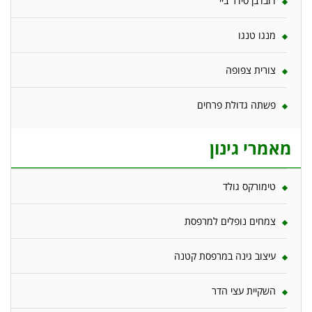
דובדבן סידר ביי
מנגו טנגו
צורית צפופה
פשתה גדולת פרחים
מאמרי גינון
טימורקס גולד
צמחים נופלים למרפסת
עיצוב גינה במרפסת קטנה
השקיית עצי הדר