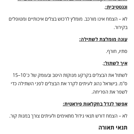
וגגטטיבית:
.
לא – הצמח אינו מורכב. מומלץ לרכוש בצלים איכותיים ומטופלים
בקירור.
עונה מומלצת לשתילה:
סתיו, חורף.
איך לשתול:
.
לשתול את הבצלים בקרקע מנוקזת היטב ובעומק של כ־10–15
ס"מ. בישראל נהוג לעיתים לקרר את הבצלים לפני השתילה כדי
לשפר את הפריחה.
אפשר לגדל בחקלאות פיראטית:
לא – הצמח דורש תנאי גידול מתאימים ולעיתים צורך במנות קור.
תנאי תאורה