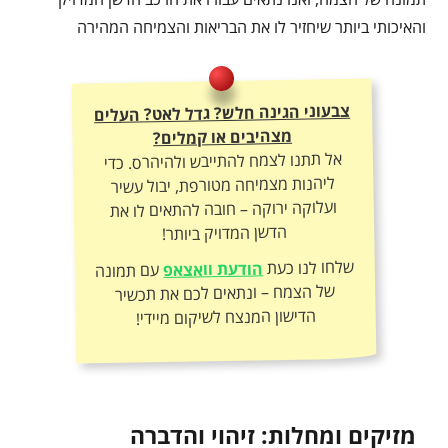
והאיכותי ביותר שיחזיר לו את הבריאות והצמיחה המהירה
צבעוני הגינה חלש? גדל לאט? העלים
מצהיבים או קמלים?
אל תתנו לצמח להתייבש ולהיהרס. כדי
ליהנות מצמיחה מטורפת, יבול עשיר
ועלוקה ירוקה – חובה להתאים לו את
הדשן המדויק ביותר!
שלחו לנו כעת
הודעת וואצאפ
עם תמונה
של הצמח – ונתאים לכם את תכשיר
הדישון המנצח לשיקום מיידי!
מזיקים ומחלות: זיהוי והדברה