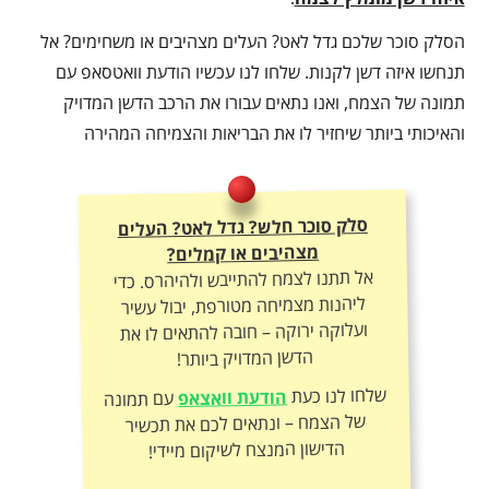
הסלק סוכר שלכם גדל לאט? העלים מצהיבים או משחימים? אל
תנחשו איזה דשן לקנות. שלחו לנו עכשיו הודעת וואטסאפ עם
תמונה של הצמח, ואנו נתאים עבורו את הרכב הדשן המדויק
והאיכותי ביותר שיחזיר לו את הבריאות והצמיחה המהירה
סלק סוכר חלש? גדל לאט? העלים
מצהיבים או קמלים?
אל תתנו לצמח להתייבש ולהיהרס. כדי
ליהנות מצמיחה מטורפת, יבול עשיר
ועלוקה ירוקה – חובה להתאים לו את
הדשן המדויק ביותר!
שלחו לנו כעת
הודעת וואצאפ
עם תמונה
של הצמח – ונתאים לכם את תכשיר
הדישון המנצח לשיקום מיידי!