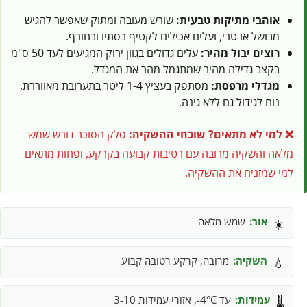
אוהבי מתיקות טבעית:
שורש מעובה ומתוק שאפשר להגיש
מבושל או טרי, ועלים אכילים לקטיף בסתיו ובחורף.
רוצים יבול מהיר:
עלים גדולים בגוון ירוק המגיעים לעד 50 ס"מ
בקצב גדילה מהיר שמתגמל מהר את המגדל.
מגדלי מרפסת:
מסתפק בעציץ 1-4 ליטר בתערובת מאווררת,
נוח לגידול גם ללא גינה.
❌ למי לא מתאים?
שוכחי ההשקיה:
סלק הסוכר דורש שמש
מלאה והשקיה מרובה עם רטיבות קבועה בקרקע, ופחות מתאים
למי שמזניח את ההשקיה.
אור:
שמש מלאה
☀️
השקיה:
מרובה, קרקע רטובה קבוע
💧
עמידות:
עד 4°C-, אזורי עמידות 3-10
🌡️