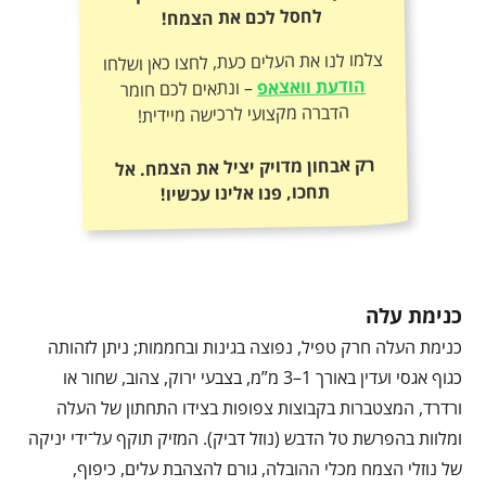
לחסל לכם את הצמח!
צלמו לנו את העלים כעת, לחצו כאן ושלחו
הודעת וואצאפ
– ונתאים לכם חומר
הדברה מקצועי לרכישה מיידית!
רק אבחון מדויק יציל את הצמח. אל
תחכו, פנו אלינו עכשיו!
כנימת עלה
כנימת העלה חרק טפיל, נפוצה בגינות ובחממות; ניתן לזהותה
כגוף אגסי ועדין באורך 1–3 מ”מ, בצבעי ירוק, צהוב, שחור או
ורדרד, המצטברות בקבוצות צפופות בצידו התחתון של העלה
ומלוות בהפרשת טל הדבש (נוזל דביק). המזיק תוקף על־ידי יניקה
של נוזלי הצמח מכלי ההובלה, גורם להצהבת עלים, כיפוף,