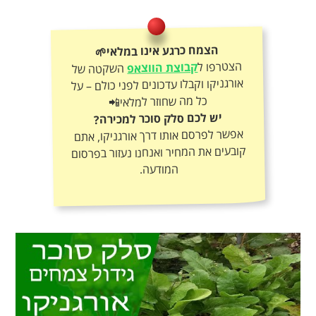
הצמח כרגע אינו במלאי🌱
הצטרפו ל
קבוצת הווצאפ
השקטה של
אורגניקו וקבלו עדכונים לפני כולם – על
כל מה שחוזר למלאי📲
יש לכם סלק סוכר למכירה?
אפשר לפרסם אותו דרך אורגניקו, אתם
קובעים את המחיר ואנחנו נעזור בפרסום
המודעה.