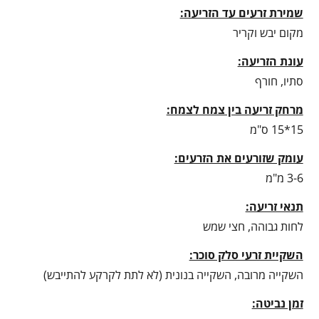
שמירת זרעים עד הזריעה:
מקום יבש וקריר
עונת הזריעה:
סתיו, חורף
מרחק זריעה בין צמח לצמח:
15*15 ס"מ
עומק שזורעים את הזרעים:
3-6 מ"מ
תנאי זריעה:
לחות גבוהה, חצי שמש
השקיית זרעי סלק סוכר:
השקייה מרובה, השקייה בנונית (לא לתת לקרקע להתייבש)
זמן נביטה: