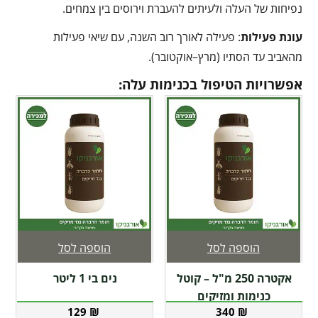
נפיחות של העלה ולעיתים להעברת וירוסים בין צמחים.
עונת פעילות
: פעילה לאורך רוב השנה, עם שיאי פעילות
מהאביב עד הסתיו (מרץ–אוקטובר).
אפשרויות הטיפול בכנימות עלה:
הוספה לסל
הוספה לסל
אקטרה 250 מ"ל – קוטל
נים בי 1 ליטר
כנימות ומזיקים
129
₪
340
₪