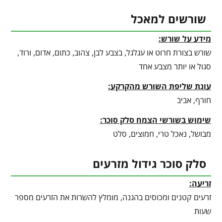
שורשים למאכל
מידע על שורש:
שורש בצורת חרוט או עגלגל, בצבע לבן, צהוב, כתום, אדום, ורוד,
סגול או יותר מצבע אחד
עונת שליפת השורש מהקרקע
:
חורף, אביב
שימוש בשורשי הצמח סלק סוכר:
מבושל, נאכל טרי, חמוצים, סלט
סלק סוכר גידול מזרעים
זריעה:
זרעים קטנים ומכוסים בהגנה, מומלץ להשרות את הזרעים מספר
שעות