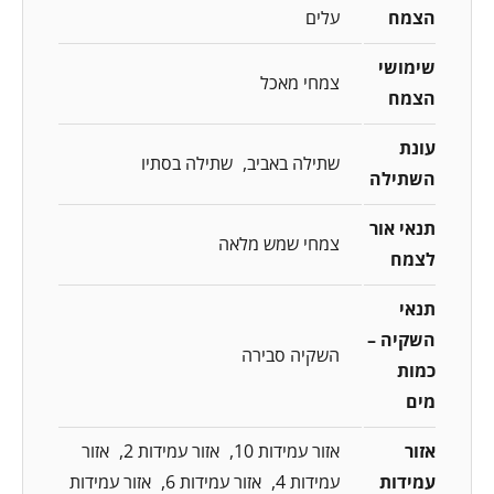
הצמח
עלים
שימושי
צמחי מאכל
הצמח
עונת
שתילה באביב
שתילה בסתיו
השתילה
תנאי אור
צמחי שמש מלאה
לצמח
תנאי
השקיה –
השקיה סבירה
כמות
מים
אזור
אזור עמידות 10
אזור עמידות 2
אזור
עמידות
עמידות 4
אזור עמידות 6
אזור עמידות