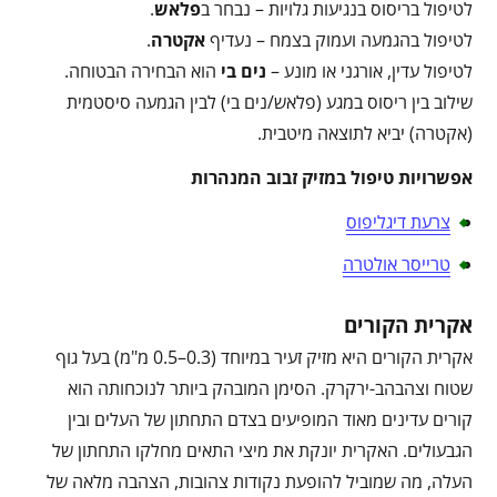
לטיפול בריסוס בנגיעות גלויות – נבחר ב
פלאש
.
לטיפול בהגמעה ועמוק בצמח – נעדיף
אקטרה
.
לטיפול עדין, אורגני או מונע –
נים בי
הוא הבחירה הבטוחה.
שילוב בין ריסוס במגע (פלאש/נים בי) לבין הגמעה סיסטמית
(אקטרה) יביא לתוצאה מיטבית.
אפשרויות טיפול במזיק זבוב המנהרות
צרעת דיגליפוס
טרייסר אולטרה
אקרית הקורים
אקרית הקורים היא מזיק זעיר במיוחד (0.3–0.5 מ"מ) בעל גוף
שטוח וצהבהב-ירקרק. הסימן המובהק ביותר לנוכחותה הוא
קורים עדינים מאוד המופיעים בצדם התחתון של העלים ובין
הגבעולים. האקרית יונקת את מיצי התאים מחלקו התחתון של
העלה, מה שמוביל להופעת נקודות צהובות, הצהבה מלאה של