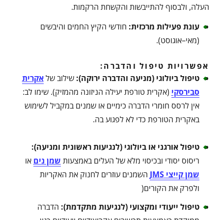
העלה, ולבסוף להתייבשות והקשחת הרקמות.
עונת פעילות מרכזית
:
חודשי הקיץ החמים והיבשים
(מאי–אוגוסט).
אפשרויות טיפול והדברה:
טיפול ביולוגי (מניעה והדברה ירוקה)
:
שילוב של
אקרית
סבירסקי
(אקרית טורפת יעילה הניזונה מהמזיק). שימו לב:
אין לרסס חומרי הדברה כימיים או שמנים במקביל לשימוש
באקרית הטורפת כדי לא לפגוע בה.
טיפול אורגני או ביולוגי (לנגיעות ראשונית ומניעה)
:
ריסוס יסודי ובכיסוי מלא של העלים באמצעות
שמן נים
או
שמן קייצי JMS
השמנים עוזרים לחנוק את האקריות
ולפרק את הקורים(
טיפול ייעודי ומקצועי (לנגיעות מתקדמת)
:
הדברה