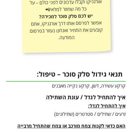
כל מה שחוזר למלאי📲
יש לכם סלק סוכר למכירה?
אפשר לפרסם אותו דרך אורגניקו, אתם
קובעים את המחיר ואנחנו נעזור בפרסום
המודעה.
תנאי גידול סלק סוכר – טיפול:
קרקע עשירה, דשן, קרקע נקייה מאבנים
איך להתחיל לגדל / עונת השתילה
איך להתחיל לגדל:
זרעים / שתילים / סטרטרים (שתילונים)
האם כדאי לקנות צמח מורכב או צמח שהתחיל מרבייה