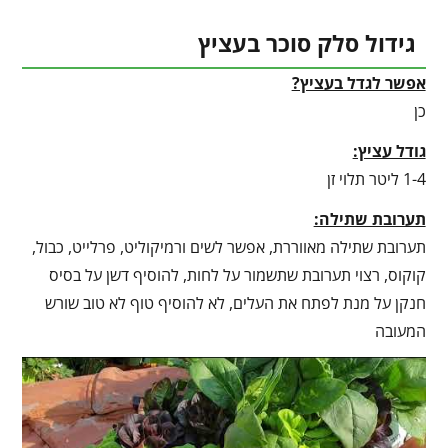
גידול סלק סוכר בעציץ
אפשר לגדל בעציץ?
כן
גודל עציץ:
1-4 ליטר תלוי זן
תערובת שתילה:
תערובת שתילה מאווררת, אפשר לשים ורמיקוליט, פרלייט, כבול,
קוקוס, רצוי תערובת שתשמור על לחות, להוסיף דשן על בסיס
חנקן על מנת לפתח את העלים, לא להוסיף טוף לא טוב שורש
המעובה