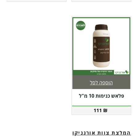
הוספה לסל
פלאש כנימות 10 מ"ל
111
₪
המלצת צוות אורגניקו