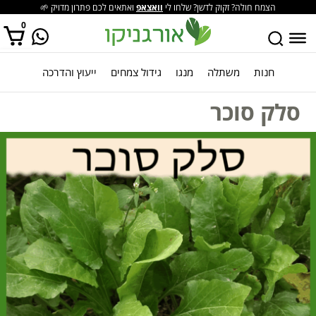
הצמח חולה? זקוק לדשן? שלחו לי
וואצאפ
ואתאים לכם פתרון מדויק 🌱
0
חנות
משתלה
מנגו
גידול צמחים
ייעוץ והדרכה
אין מוצרים בסל הקניות.
סלק סוכר