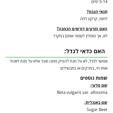
5-14 ימים
תנאי הנבט?
לחות, קרקע לחה
האם הזרעים דורשים הכמנה?
לא, אך מומלץ לשמור אותם במקרר
האם כדאי לגדל:
אפשר לגדל, לא על מנת להפיק ממנו סוכר אלא על מנת לאכול
אותו חי, במרקים או בתבשילים
שמות נוספים
שם מדעי:
Beta vulgaris var. altissima
שם באנגלית:
Sugar Beet