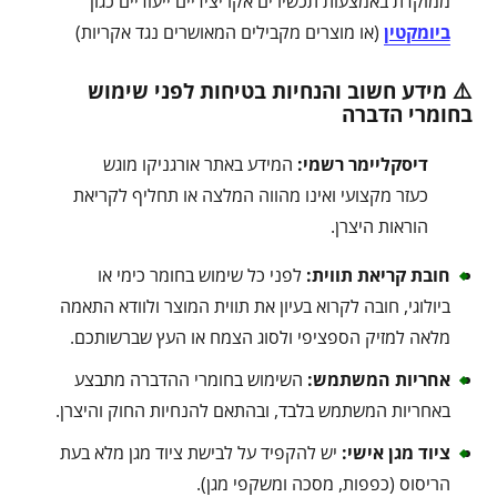
ממוקדת באמצעות תכשירים אקריצידיים ייעודיים כגון
ביומקטין
(או מוצרים מקבילים המאושרים נגד אקריות)
⚠️ מידע חשוב והנחיות בטיחות לפני שימוש
בחומרי הדברה
דיסקליימר רשמי:
המידע באתר אורגניקו מוגש
כעזר מקצועי ואינו מהווה המלצה או תחליף לקריאת
הוראות היצרן.
חובת קריאת תווית:
לפני כל שימוש בחומר כימי או
ביולוגי, חובה לקרוא בעיון את תווית המוצר ולוודא התאמה
מלאה למזיק הספציפי ולסוג הצמח או העץ שברשותכם.
אחריות המשתמש:
השימוש בחומרי ההדברה מתבצע
באחריות המשתמש בלבד, ובהתאם להנחיות החוק והיצרן.
ציוד מגן אישי:
יש להקפיד על לבישת ציוד מגן מלא בעת
הריסוס (כפפות, מסכה ומשקפי מגן).