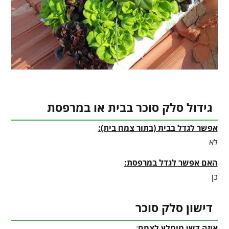
גידול סלק סוכר בבית או במרפסת
אפשר לגדל בבית (בתור צמח בית):
לא
האם אפשר לגדל במרפסת:
כן
דישון סלק סוכר
איזה דשן מומלץ לצמח
: