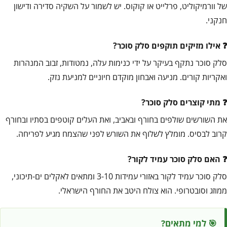
של וורמיקוליט, פרלייט או קוקוס. יש לשמור על השקיה סדירה ודישון
חנקני.
אילו מזיקים תוקפים סלק סוכר?
סלק סוכר נתקף בעיקר על ידי כנימות עלה, נמטודות, זבוב המנהרות
ואקריות קורים. מניעה ואבחון מוקדם חיוניים למניעת נזק.
מתי קוצרים סלק סוכר?
את השורשים שולפים בחורף ובאביב, ואת העלים קוטפים בסתיו ובחורף
קרוב לבסיס. מומלץ לשלוף את השורש לפני שהצמח מגיע לפריחה.
האם סלק סוכר עמיד לקור?
סלק סוכר עמיד לקור באזורי עמידות 3-10 ומתאים לאקלים ים-תיכוני,
ממוזג וסובטרופי. הוא צולח היטב את החורף הישראלי.
🎯 למי מתאים?