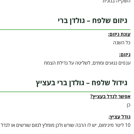
השקייה בנונית
גיזום שלפח – גולדן ברי
עונת גיזום:
כל השנה
גיזום:
ענפים נגועים ומתים, לשליטה על גדילת הצמח
גידול שלפח – גולדן ברי בעציץ
אפשר לגדל בעציץ?
כן
גודל עציץ:
10 ליטר מינימום, יש לו הרבה שורש ולכן מומלץ לגזום שורשים או לגדל בעציץ 25 ליטר לפחות, וגם דשן מדויק