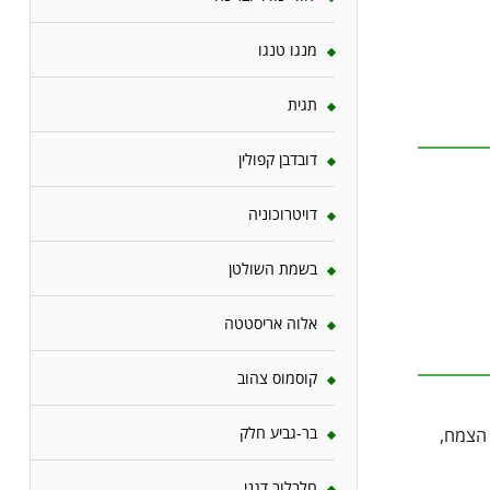
מנגו טנגו
תגית
דובדבן קפולין
דויטרוכוניה
בשמת השולטן
אלוה אריסטטה
קוסמוס צהוב
בר-גביע חלק
 הצמח,
חלבלוב דגני