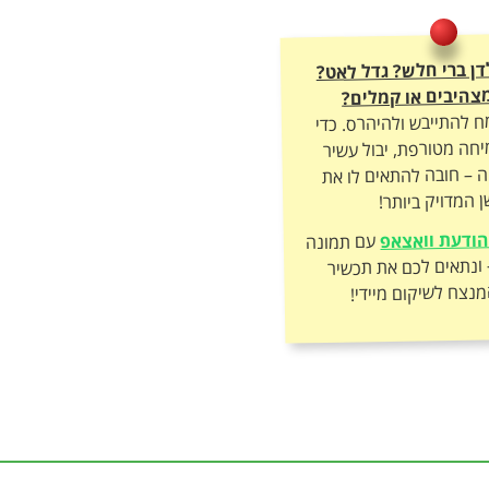
דן ברי חלש? גדל לאט?
צהיבים או קמלים?
ח להתייבש ולהיהרס. כדי
חה מטורפת, יבול עשיר
ה – חובה להתאים לו את
 המדויק ביותר!
ודעת וואצאפ
עם תמונה
של הצמח – ונתאים לכם את תכשיר
מנצח לשיקום מיידי!