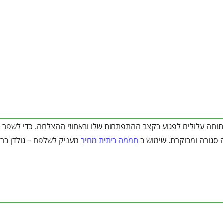
 פתוחה עלולים לפגוע בקצב ההתפתחות שלו ובאחוזי ההצלחה. כדי לשפר א
 סגורה ומבוקרת. שימוש ב
חממה ביתית מחיר
מעניק לשלפח – גולדן ברי