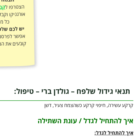
הצטרפו ל
קבו
כל מה
יש לכם שלפח
אפשר לפרסם א
קובעים את המ
תנאי גידול שלפח – גולדן ברי – טיפול:
קרקע עשירה, חיפוי קרקע כשהצמח צעיר, דשן
איך להתחיל לגדל / עונת השתילה
איך להתחיל לגדל: