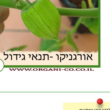
רגע אינו במלאי🌱