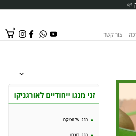
 🌱
0
רכה
צור קשר
אין מוצרים בסל הקניות.
זני מנגו ייחודיים לאורגניקו
מנגו אקזוטיקה
מנגו בונבון