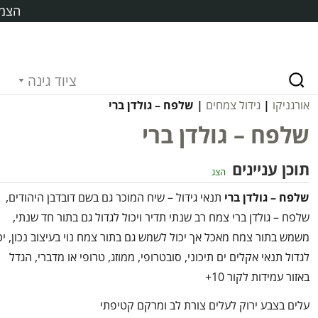
הצמח
ציוד גינה
אורגניקו
|
גידול צמחים
| שלפח – גולדן ברי
שלפח – גולדן ברי
תוכן עניינים
הצג
שלפח – גולדן ברי
תנאי גידול – שיח המוכר גם בשם דובדבן היהודים,
שלפח – גולדן ברי צמח רב שנתי תדיר ויכול לגדול גם בתור חד שנתי,
משמש בתור צמח מאכל אך יכול לשמש גם בתור צמח נוי בעיצוב נכון, יכ
לגדול תנאי אקלים ים תיכוני, סובטרופי, ממוזג, טרופי או מדברי, הגדל
באזור עמידות לקור 10+
עלים בצבע ירוק לעלים צורת לב ומרקם קטיפתי