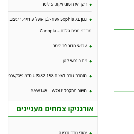
דשן הידרופוני אקוגן 5 ליטר
גגון Sophia XL אפור-לבן אופל 1.4X1.9 עיצוב
מודרני מבית פלרם – Canopia
עכנאי הדור 10 ליטר
זית בונסאי קטן
מזמרת גובה לעצים 158 UPX82 ס"מ פיסקארס
משור מתקפל SAW145 – WOLF
אורגניקו צמחים מעניינים
יהודי נודד זברינה