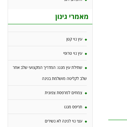
מאמרי גינון
עץ נוי קטן
עץ נוי טרופי
שתילת עץ מנגו: המדריך המקצועי שלב אחר
שלב לקליטה מושלמת בגינה
צמחים למרפסת צפונית
תריפס מנגו
עצי נוי לגינה לא נשירים