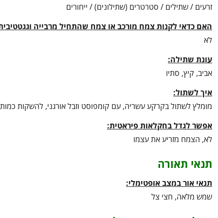
זרעים / שתילים / סטרטרים (שתילונים) / ייחורים
האם כדאי לקנות צמח מורכב או צמח שהתחיל מרבייה וגגטטיבית
לא
עונת שתילה:
אביב, קיץ, סתיו
איך לשתול:
מומלץ לשתול בקרקע עשריה, עם קומפוסט וזבל אורגני, להשקות כמות
אפשר לגדל בחקלאות פיראטית:
לא, הצמח מזריע את עצמו
תנאי תאורה
תנאי אור במצב אופטימלי:
שמש מלאה, חצי צל