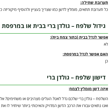
תערובת שתילה:
כל תערובת תתאים, מומלץ לדשן כמו שצריך בעציץ ולהוסיף מיקוריזה כד
גידול שלפח – גולדן ברי בבית או במרפסת
אפשר לגדל בבית (בתור צמח בית):
לא
האם אפשר לגדל במרפסת:
כן
דישון שלפח – גולדן ברי
איזה דשן מומלץ לצמח
:
השלפח – גולדן ברי שלכם גדל לאט? העלים מצהיבים או משחימים? אל 
ואנו נתאים עבורו את הרכב הדשן המדויק והאיכותי ביותר שיחזיר לו א