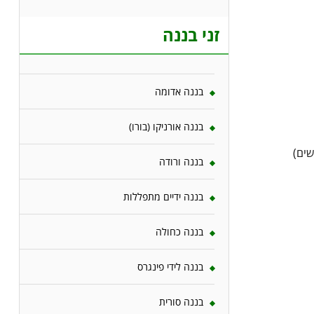
זני בננה
בננה אדומה
בננה אורניקו (בורו)
שים)
בננה ורודה
בננה ידיים מתפללות
בננה כחולה
בננה לידי פינגרס
בננה סורית