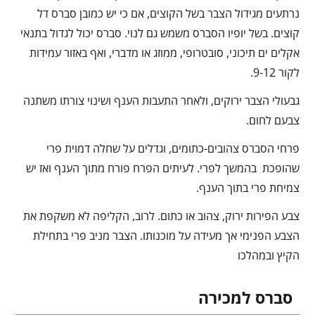
נרתעים מגידול הצבר בשל הקוצים, אם כי יש כמובן סברס דל
קוצים. בשל יופיו הסברס משמש גם לנוי. סברס יכול לגדול בתנאי
אקלים ים תיכוני, סובטרופי, ממוזג או מדברי, ואף באזור עמידות
לקור 9-12.
גבעולי הצבר ירוקים, ולאחר התעבות הענף ושינוי צורתו משתנה
צבעם לחום.
פרחי הסברס צהובים-כתומים, וגדלים על שחלה דמוית פרי
שהופכת בהמשך לפרי. לעיתים הפרח פורח מתוך הענף ואז יש
צמיחת פרי בתוך הענף.
צבע הפירות ירוק, צהוב או כתום. לרוב, הקליפה לא משקפת את
הצבע הפנימי אך מעידה על מוכנותו. הצבר מניב פרי בתחילת
הקיץ ובמהלכו
סברס למכירה