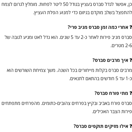
כן, אפשר לגדל סברס בעציץ בגודל 50 ליטר לפחות. מומלץ לגרום לצמח
להתפצל בשלב מוקדם בגיזום כדי למנוע הפלת העציץ.
אחרי כמה זמן סברס מניב פרי?
סברס מניב פירות לאחר כ-2 עד 5 שנים. הוא גדל לאט ומגיע לגובה של
2-6 מטרים.
איך מרבים סברס?
מרבים סברס בקלות מייחורים בכל השנה. משך צמיחת השורשים הוא
כ-1 עד 5 חודשים בהתאם לתנאים.
מתי פורח סברס?
סברס פורח באביב ובקיץ בפרחים צהובים-כתומים. מהפרחים מתפתחים
פירות הצבר האכילים.
אילו מזיקים תוקפים סברס?