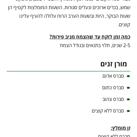
שמש, בגדים ארוכים ונעלים סגורות. השעות המומלצות לקטיף הן
שעות הבוקר, היות ובשעות הערב הרוח עלולה להעיף עלינו
קוצים.
כמה זמן לוקח עד שהצמח מניב פירות?
2-5 שנים, תלוי בתנאים ובגודל הצמח
מורן זנים
סברס אדום
סברס כתום
סברס צהוב
סברס ללא קוצים
זן מומלץ:
סברס ללא קוצים