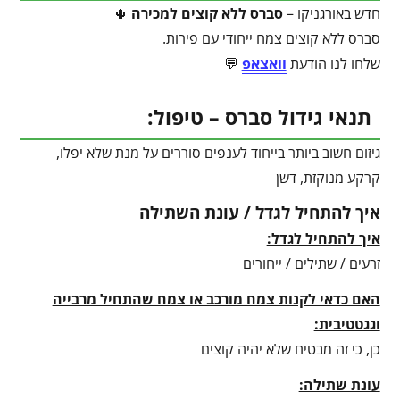
חדש באורגניקו –
סברס ללא קוצים למכירה
🌵
סברס ללא קוצים צמח ייחודי עם פירות.
שלחו לנו הודעת
וואצאפ
💬
תנאי גידול סברס – טיפול:
גיזום חשוב ביותר בייחוד לענפים סוררים על מנת שלא יפלו,
קרקע מנוקזת, דשן
איך להתחיל לגדל / עונת השתילה
איך להתחיל לגדל:
זרעים / שתילים / ייחורים
האם כדאי לקנות צמח מורכב או צמח שהתחיל מרבייה
וגגטטיבית:
כן, כי זה מבטיח שלא יהיה קוצים
עונת שתילה: