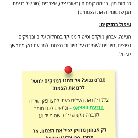
כנימות מגן, כנימה קמחית (באזורי צל), אצברית (סוג של כנימת
מגן שמשמידה את הצמחים)
טיפול במזיקים:
מניעה, אבחון מוקדם וטיפול ממוקד במחלות עלים ובמזיקים
נפוצים, חיוניים לשמירה על חיוניות הצמח ולמניעת נזק מתמשך
לגידול.
סברס נגוע? אל תתנו למזיקים לחסל
לכם את הצמח!
צלמו לנו את העלים כעת, לחצו כאן ושלחו
הודעת וואצאפ
– ונתאים לכם חומר
הדברה מקצועי לרכישה מיידית!
רק אבחון מדויק יציל את הצמח. אל
תחכו, פנו אלינו עכשיו!