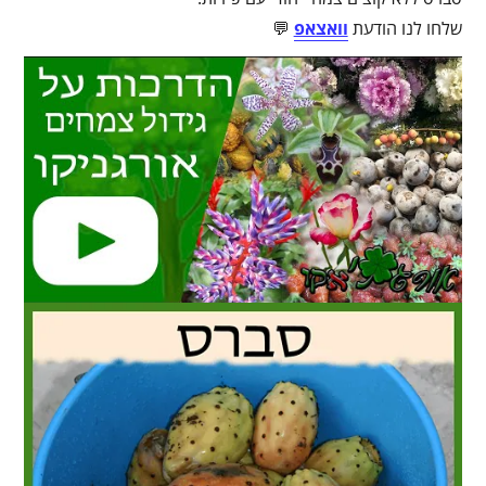
שלחו לנו הודעת
וואצאפ
💬