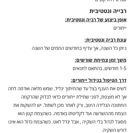
רבייה וגטטיבית
אופן ביצוע של רביה וגטטיבית:
ייחורים
עונת רביה וגטטיבית
:
ניתן כל השנה, אך עדיף בחודשים החמים של השנה
משך זמן צמיחת שורשים:
1-5 חודשים, בהתאם לתנאים
דרך הטיפול בגידול ייחורים:
לשים את הענף בצל עד שהחיתוך יגליד, שמש מלאה ואדמה לחה
אך לא מוצפת, לפני שתילת ייחורים כדאי לבדוק שהרקמה
החתוכה הגלידה היטב, ורק לאחר מכן לשתול. יש להשקות את
הצמח מההשרשה ועד לקליטתו באדמה. כשהצמח קטן הוא
מסוגל לגדול בלי השקיה , אבל יגדל לאט. כשהצמח גדול הוא אינו
דורש השקיה.