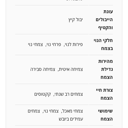
עונת
הייבולים
יבול קיץ
והקטיף
חלקי הנוי
פירות לנוי
פרחי נוי
צמחי נוי
בצמח
מהירות
גדילת
צמיחה איטית
צמיחה סבירה
הצמח
צורת חיי
צמחים רב שנתי
קקטוסים
הצמח
שימושי
צמחי מאכל
צמחי נוי
צמחים
הצמח
עמידים ביובש