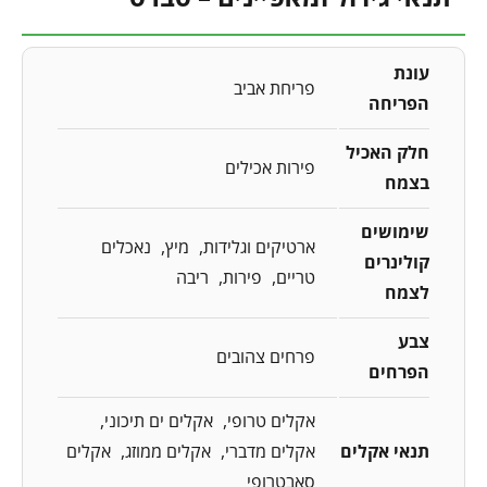
עונת
פריחת אביב
הפריחה
חלק האכיל
פירות אכילים
בצמח
שימושים
ארטיקים וגלידות
מיץ
נאכלים
קולינרים
טריים
פירות
ריבה
לצמח
צבע
פרחים צהובים
הפרחים
אקלים טרופי
אקלים ים תיכוני
תנאי אקלים
אקלים מדברי
אקלים ממוזג
אקלים
סאבטרופי