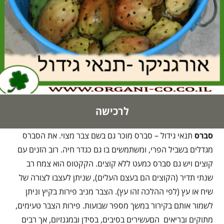
לרכישה
סברס
תנאי גידול – סברס מוכר גם בשם צבר מצוי. את הסברס
מגדלים בשביל הפרי, ומשתמשים בו גם כגדר חיה. רוב הזנים עם
קוצים ויש גם סברס כמעט ללא קוצים. הקקטוס הוא צמח רב
שנתי תדיר (הקוצים הם בעצם העלים), שניתן לעצבו לצורה של
שיח או עץ (לפי ההלכה זהו עץ). הצבר מניב פירות בקיץ וניתן
לשמור אותם בקירור במשך מספר שבועות. פירות הצבר טעימים,
מתוקים ובריאים הםעשירים בסיבים, בסידן ובמגנזיום, אך רבים