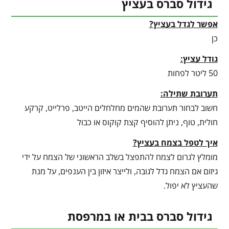
גידול סברס בעציץ
אפשר לגדל בעציץ?
כן
גודל עציץ:
50 ליטר לפחות
תערובת שתילה:
חשוב לבחור תערובת שהמים מחלחלים הייטב, פרלייט, קרקע
חולית, טוף, ניתן להוסיף קצת קוקוס או כבול
איך לטפל בצמח בעציץ?
מומלץ לגרום לצמח להתפצל בשלב הראשוני של הצמח על ידי
גיזום אם הצמח גדל לגובה, ולייצר איזון בין הענפים, על מנת
שהעציץ לא יפול.
גידול סברס בבית או במרפסת