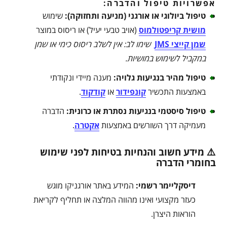
אפשרויות טיפול והדברה:
טיפול ביולוגי או אורגני (מניעה ותחזוקה)
:
שימוש
מושית קריפטולמוס
(אויב טבעי יעיל) או ריסוס במוצר
שמן קייצי JMS
שימו לב: אין לשלב ריסוס כימי או שמן
במקביל לשימוש במושיות
.
טיפול מהיר בנגיעות גלויה
:
מענה מיידי ונקודתי
באמצעות התכשיר
קונפידור
או
קודקוד
.
טיפול סיסטמי בנגיעות נסתרת או כרונית
:
הדברה
מעמיקה דרך השורשים באמצעות
אקטרה
.
⚠️ מידע חשוב והנחיות בטיחות לפני שימוש
בחומרי הדברה
דיסקליימר רשמי:
המידע באתר אורגניקו מוגש
כעזר מקצועי ואינו מהווה המלצה או תחליף לקריאת
הוראות היצרן.