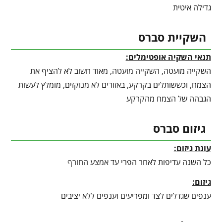
גדילה איטית
השקיית סברס
תנאי השקיה אופטימלים:
השקייה מועטה, השקייה מועטה, מאוד חשוב לא להציף את
הצמח, וכששותלים בקרקע, באזורים לא מנוקזים, מומלץ לעשות
הגבהה של הצמח מהקרקע
גיזום סברס
עונת גיזום:
כל השנה עדיפות לאחר הפרי עד אמצע החורף
גיזום:
ענפים שגדלים לצד ומפריעים וענפים ללא יציבים