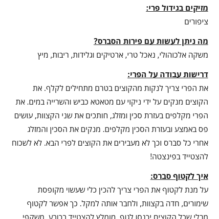
מזיקים בגידול פרי:
ציפורים
מה ניתן לעשות עם פירות הסברס?
משקה אלכוהולי, נאכל טרי, ארטיקים וגלידות, ריבות, מיץ
דרישות עבודה על הפרי:
את הפרי צריך לנקות מהקוצים בטרם מתחילים לקלף. את
הקוצים מנקים על ידי ניקוי עם מטאטא כביש והשרייה במים. את
הפרי מקלפים בעזרת סכין ומזלג, חותכים את שני הקצוות, עושים
פס באמצע ובעזרת הסכין מקלפים. מנקים את הסכין והמזלג
אחרי כל סברס וכך לא מעבירים את הקוצים לפרי הבא. לא לשכוח
להצטייד בפינצטה!
איך לקטוף סברס:
על מנת לקטוף את הפרי צריך להכין כלי שעשוי מקופסת
שימורים, חדה בקצוות, ולחבר אותה למקל. כך אפשר לקטוף
מבלי שכל הקוצים יכנסו לגוף. מומלץ להצטייד בכובע, משקפי