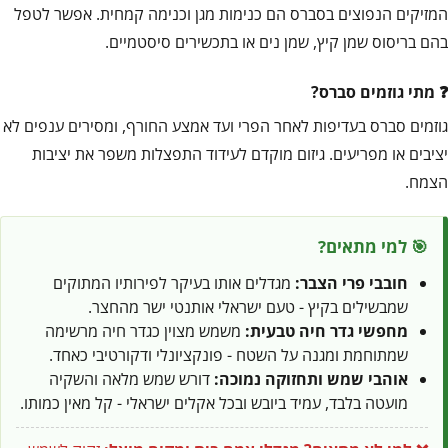
המזיקים הנפוצים בסברס הם כנימות מגן וכנימה קמחית. אפשר לטפל
בהם בריסוס שמן קיץ, שמן נים או בתכשירים סיסטמיים.
מתי גוזמים סברס?
גוזמים סברס בעדיפות לאחר הפרי ועד אמצע החורף, ומסירים ענפים לא
יציבים או מפריעים. גיזום מוקדם לעידוד התפצלות משפר את יציבות
הצמח.
🎯 למי מתאים?
חובבי פרי הצבר:
מגדלים אותו בעיקר לפירותיו המתוקים
שמבשילים בקיץ - טעם ישראלי אותנטי ישר מהחצר.
מחפשי גדר חיה טבעית:
משמש מצוין כגדר חיה מרשימה
שמתוחמת ומגנה על השטח - פונקציונלי ודקורטיבי כאחד.
אוהבי שמש ותחזוקה נמוכה:
דורש שמש מלאה והשקיה
מועטה בלבד, עמיד ביובש ובכל אקלים ישראלי - קל מאין כמותו.