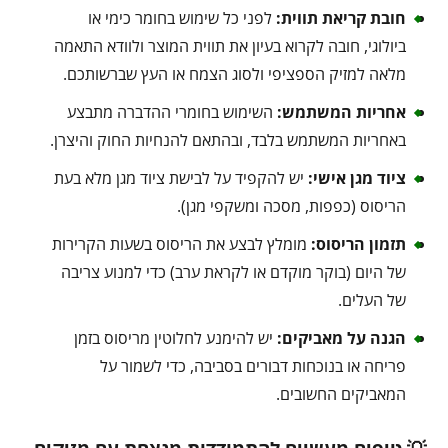
חובת קריאת תווית:
לפני כל שימוש בחומר כימי או
ביולוגי, חובה לקרוא בעיון את תווית המוצר ולוודא התאמה
מלאה למזיק הספציפי ולסוג הצמח או העץ שברשותכם.
אחריות המשתמש:
השימוש בחומרי ההדברה מתבצע
באחריות המשתמש בלבד, ובהתאם להנחיות החוק והיצרן.
ציוד מגן אישי:
יש להקפיד על לבישת ציוד מגן מלא בעת
הריסוס (כפפות, מסכה ומשקפי מגן).
תזמון הריסוס:
מומלץ לבצע את הריסוס בשעות הקרירות
של היום (בוקר מוקדם או לקראת ערב) כדי למנוע צריבה
של העלים.
הגנה על מאביקים:
יש להימנע לחלוטין מריסוס בזמן
פריחה או בנוכחות דבורים בסביבה, כדי לשמור על
המאביקים החשובים.