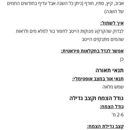
אביב, קיץ, סתיו, חורף (ניתן כל השנה אבל עדיף בחודשים החמים
של השנה)
איך לשתול:
לבדוק שהקרקע מנוקזת הייטב לחפור בור למלא מים ולראות
שהמים מתנקזים הייטב
אפשר לגדל בחקלאות פיראטית:
כן
תנאי תאורה
תנאי אור במצב אופטימלי:
שמש מלאה
גודל הצמח וקצב גדילה
גודל הצמח:
2-6 מ'
קצב גדילת הצמח: