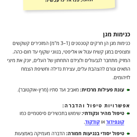
כנימות מגן
כנימות מגן הן חרקים קטנטנים (1–3 מ"מ) המזכירים קשקשים
ומצופים במגן קשיח עגול או אליפטי, בגווני שקוף עד חום-כהה.
המזיק מתחבר לגבעולים ולצידם התחתון של העלים, יונק את מיצי
התאים וגורם להצהבת עלים, עצירת גדילה וחשיפת הצמח
לזיהומים.
עונת פעילות מרכזית
:
מאביב ועד סתיו (מרץ–אוקטובר).
אפשרויות טיפול והדברה:
טיפול מהיר ונקודתי
:
שימוש בתכשירים סיסטמיים כמו
קונפידור
או
קודקוד
.
טיפול יסודי בנגיעות חמורה
:
הדברה מעמיקה באמצעות