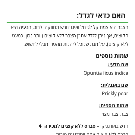
האם כדאי לגדל:
הצבר הוא צמח קל לגידול ואינו דורש תחזוקה. לרוב, הבעיה היא
הקוצים, אך ניתן לגדל את זן הצבר ללא קוצים (יותר נכון, כמעט
ללא קוצים), על מנת שנוכל ליהנות מהפרי מבלי לחשוש.
שמות נוספים
שם מדעי:
Opuntia ficus indica
שם באנגלית:
Prickly pear
שמות נוספים:
צבר, צבר מצוי
חדש באורגניקו –
סברס ללא קוצים למכירה
🌵
סברס ללא קוצים צמח ייחודי עם פירות.