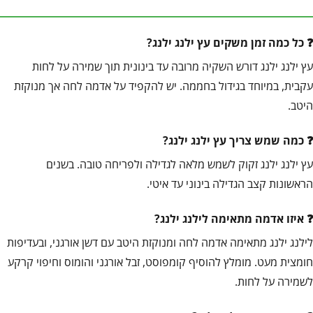
כל כמה זמן משקים עץ ילנג ילנג?
עץ ילנג ילנג דורש השקיה מרובה עד בינונית תוך שמירה על לחות
עקבית, במיוחד בגידול בחממה. יש להקפיד על אדמה לחה אך מנוקזת
היטב.
כמה שמש צריך עץ ילנג ילנג?
עץ ילנג ילנג זקוק לשמש מלאה לגדילה ולפריחה טובה. בשנים
הראשונות קצב הגדילה בינוני עד איטי.
איזו אדמה מתאימה לילנג ילנג?
לילנג ילנג מתאימה אדמה לחה ומנוקזת היטב עם דשן אורגני, ובעדיפות
חומצית מעט. מומלץ להוסיף קומפוסט, זבל אורגני והומוס וחיפוי קרקע
לשמירה על לחות.