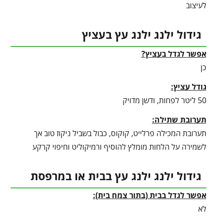
לעיצוב
גידול ילנג ילנג עץ בעציץ
אפשר לגדל בעציץ?
כן
גודל עציץ:
50 ליטר לפחות, ודשן מדויק
תערובת שתילה:
תערובת המכילה פרלייט, קוקוס, כבול בשביל ניקוז טוב אך
לשמירה על הלחות מומלץ להוסיף ורמיקוליט וחיפוי קרקע
גידול ילנג ילנג עץ בבית או במרפסת
אפשר לגדל בבית (בתור צמח בית):
לא