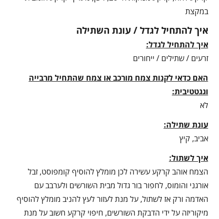
במקצת
איך להתחיל לגדל / עונת השתילה
איך להתחיל לגדל:
זרעים / שתילים / ייחורים
האם כדאי לקנות צמח מורכב או צמח שהתחיל מרבייה
וגגטטיבית:
לא
עונת שתילה:
אביב, קיץ
איך לשתול:
הצמח אוהב קרקע עשירה לכן מומלץ להוסיף קומפוסט, זבל
אורגני והומוס, לחפור בור גדול מבית השורשים ולערבב עם
האדמה ורק אז לשתול, על מנת לעזור לעץ להניב מומלץ להוסיף
מיקוריזה על ידי הדבקת השורשים, חיפוי קרקע חשוב על מנת