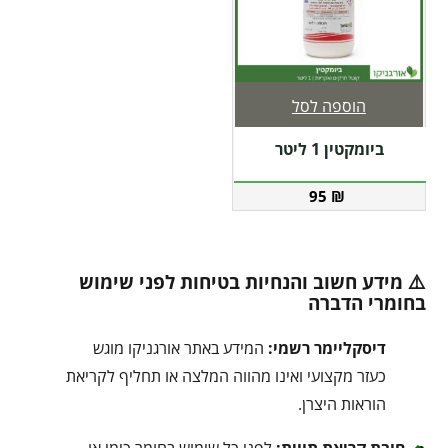
הוספה לסל
ביומקטין 1 ליטר
95
₪
⚠️ מידע חשוב והנחיות בטיחות לפני שימוש
בחומרי הדברה
דיסקליימר רשמי:
המידע באתר אורגניקו מוגש
כעזר מקצועי ואינו מהווה המלצה או תחליף לקריאת
הוראות היצרן.
חובת קריאת תווית:
לפני כל שימוש בחומר כימי או