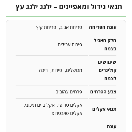
תנאי גידול ומאפיינים – ילנג ילנג עץ
עונת הפריחה
פריחת אביב
פריחת קיץ
חלק האכיל
פירות אכילים
בצמח
שימושים
קולינרים
מבושלים
פירות
ריבה
לצמח
צבע הפרחים
פרחים צהובים
אקלים טרופי
אקלים ים תיכוני
תנאי אקלים
אקלים סאבטרופי
עונת