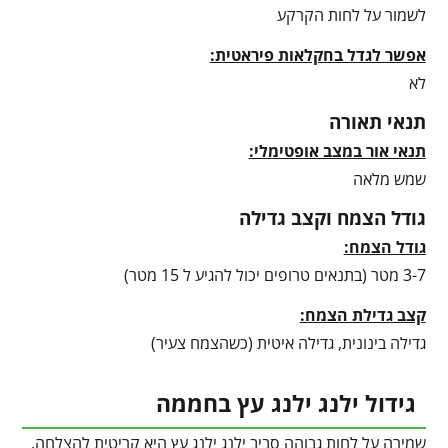
לשמור על לחות הקרקע
אפשר לגדל בחקלאות פיראטית:
לא
תנאי תאורה
תנאי אור במצב אופטימלי:
שמש מלאה
גודל הצמח וקצב גדילה
גודל הצמח:
3-7 מטר (בתנאים טרופים יכול להגיע ל 15 מטר)
קצב גדילת הצמח:
גדילה בינונית, גדילה איטית (כשהצמח צעיר)
גידול ילנג ילנג עץ בחממה
שמירה על לחות גבוהה סביב ילנג ילנג עץ היא קריטית להצלחה,