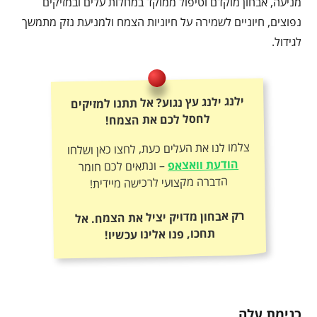
מניעה, אבחון מוקדם וטיפול ממוקד במחלות עלים ובמזיקים
נפוצים, חיוניים לשמירה על חיוניות הצמח ולמניעת נזק מתמשך
לגידול.
ילנג ילנג עץ נגוע? אל תתנו למזיקים
לחסל לכם את הצמח!
צלמו לנו את העלים כעת, לחצו כאן ושלחו
הודעת וואצאפ
– ונתאים לכם חומר
הדברה מקצועי לרכישה מיידית!
רק אבחון מדויק יציל את הצמח. אל
תחכו, פנו אלינו עכשיו!
כנימת עלה