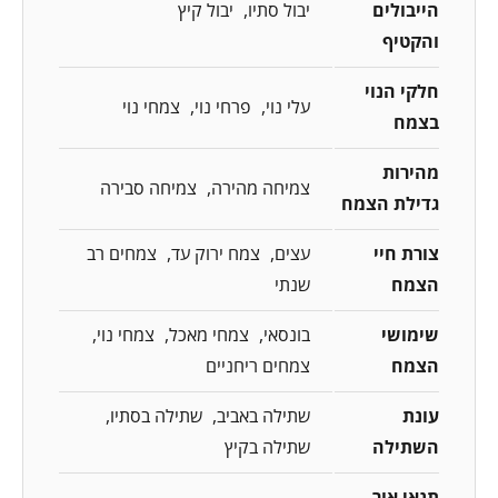
הייבולים
יבול סתיו
יבול קיץ
והקטיף
חלקי הנוי
עלי נוי
פרחי נוי
צמחי נוי
בצמח
מהירות
צמיחה מהירה
צמיחה סבירה
גדילת הצמח
צורת חיי
עצים
צמח ירוק עד
צמחים רב
הצמח
שנתי
שימושי
בונסאי
צמחי מאכל
צמחי נוי
הצמח
צמחים ריחניים
עונת
שתילה באביב
שתילה בסתיו
השתילה
שתילה בקיץ
תנאי אור