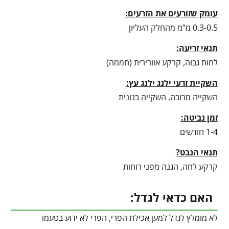
עומק שזורעים את הזרעים:
0.3-0.5 מ”מ מהחלק העליון
תנאי זריעה:
לחות גבוה, קרקע אוורירית (חממה)
השקיית זרעי ילנג ילנג עץ:
השקייה מרובה, השקייה בנונית
זמן נביטה:
1-4 חודשים
תנאי הנבט?
קרקע לחה, הגנה מפני רוחות
האם כדאי לגדל:
לא מומלץ לגדל למען אכילת הפרי, הפרי לא ידוע בטעמו