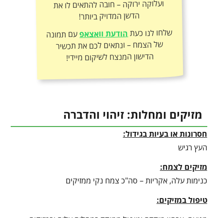
הדשן המדויק ביותר!
שלחו לנו כעת
הודעת וואצאפ
עם תמונה
של הצמח – ונתאים לכם את תכשיר
הדישון המנצח לשיקום מיידי!
מזיקים ומחלות: זיהוי והדברה
חסרונות או בעיות בגידול:
העץ רגיש
מזיקים לצמח:
כנימות עלה, אקריות – סה"כ צמח נקי ממזיקים
טיפול במזיקים: