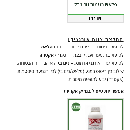
פלאש כנימות 10 מ"ל
111
₪
המלצת צוות אורגניקו
לטיפול בריסוס בנגיעות גלויות – נבחר ב
פלאש
.
לטיפול בהגמעה ועמוק בצמח – נעדיף
אקטרה
.
לטיפול עדין, אורגני או מונע –
נים בי
הוא הבחירה הבטוחה.
שילוב בין ריסוס במגע (פלאש/נים בי) לבין הגמעה סיסטמית
(אקטרה) יביא לתוצאה מיטבית.
אפשרויות טיפול במזיק אקריות