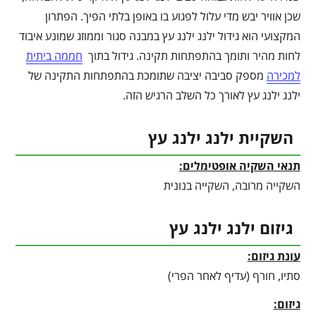
שכן אוויר יבש מדי עלול לפגוע בו באופן בלתי הפיך. הפתרון
המקצועי הוא גידול ילנג ילנג עץ במבנה סגור וממוזג שמונע איבוד
לחות מהיר ותומך בהתפתחות תקינה. גידול בתוך
חממה ביתית
למכירה
מספק סביבה יציבה שתומכת בהתפתחות התקינה של
ילנג ילנג עץ לאורך כל השלב הרגיש הזה.
השקיית ילנג ילנג עץ
תנאי השקיה אופטימלים:
השקייה מרובה, השקייה בנונית
גיזום ילנג ילנג עץ
עונת גיזום:
סתיו, חורף (עדיף לאחר הפרי)
גיזום: