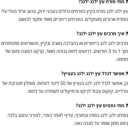
מתי פורח עץ ילנג ילנג?
עץ ילנג ילנג פורח בקיץ בפרחים גדולים בצבעי ירוק, צהוב וורוד בעלי עלי
כותרת ארוכים ומעוקלים. הפרחים ריחניים מאוד ומקור לבושם.
איך מרבים עץ ילנג ילנג?
מרבים ילנג ילנג בייחורים או בהברכה באביב ובקיץ, והשורשים מתפתחים
תוך 1 עד 3 חודשים. דרושים לחות גבוהה מאוד, קרקע רטובה וחום של
חממה.
אפשר לגדל עץ ילנג ילנג בעציץ?
כן, אפשר לגדל ילנג ילנג בעציץ של 50 ליטר לפחות. מומלץ תערובת של
פרלייט, קוקוס וכבול לניקוז וורמיקוליט לשמירה על לחות.
מתי גוזמים עץ ילנג ילנג?
גוזמים ילנג ילנג בסתיו ובחורף, עדיף לאחר הפרי, לצורכי עיצוב בלבד.
גיזום מתון שומר על מבנה נאה.