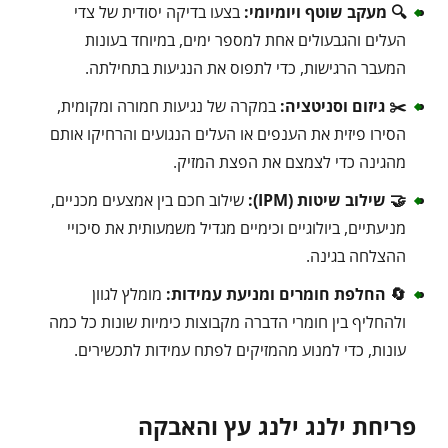
🔍 מעקב שוטף ויומיומי:
בצעו בדיקה יסודית של צדי
העלים והגבעולים אחת למספר ימים, במיוחד בעונות
המעבר הרגישות, כדי לתפוס את הנגיעות בתחילתה.
✂️ גיזום וסניטציה:
במקרה של נגיעות חמורה ומקומית,
הסירו פיזית את הענפים או העלים הנגועים והרחיקו אותם
מהגינה כדי לצמצם את הפצת המזיק.
🤝 שילוב שיטות (IPM):
שילוב חכם בין אמצעים מכניים,
מניעתיים, ביולוגיים וכימיים מגדיל משמעותית את סיכויי
ההצלחה בגינה.
🔄 החלפת חומרים ומניעת עמידות:
מומלץ לגוון
ולהחליף בין חומרי הדברה מקבוצות כימיות שונות כל כמה
עונות, כדי למנוע מהמזיקים לפתח עמידות לתכשירים.
פריחת ילנג ילנג עץ והאבקה