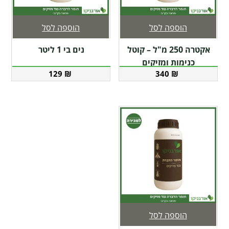
הוספה לסל
הוספה לסל
אקטרה 250 מ"ל – קוטל
נים בי 1 ליטר
כנימות ומזיקים
129
₪
340
₪
הוספה לסל