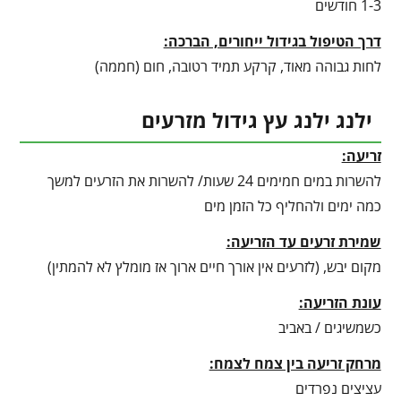
1-3 חודשים
דרך הטיפול בגידול ייחורים, הברכה:
לחות גבוהה מאוד, קרקע תמיד רטובה, חום (חממה)
ילנג ילנג עץ גידול מזרעים
זריעה:
להשרות במים חמימים 24 שעות/ להשרות את הזרעים למשך
כמה ימים ולהחליף כל הזמן מים
שמירת זרעים עד הזריעה:
מקום יבש, (לזרעים אין אורך חיים ארוך אז מומלץ לא להמתין)
עונת הזריעה:
כשמשיגים / באביב
מרחק זריעה בין צמח לצמח:
עציצים נפרדים