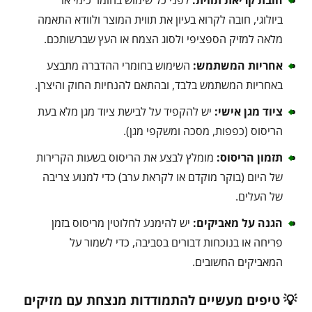
ביולוגי, חובה לקרוא בעיון את תווית המוצר ולוודא התאמה
מלאה למזיק הספציפי ולסוג הצמח או העץ שברשותכם.
אחריות המשתמש:
השימוש בחומרי ההדברה מתבצע
באחריות המשתמש בלבד, ובהתאם להנחיות החוק והיצרן.
ציוד מגן אישי:
יש להקפיד על לבישת ציוד מגן מלא בעת
הריסוס (כפפות, מסכה ומשקפי מגן).
תזמון הריסוס:
מומלץ לבצע את הריסוס בשעות הקרירות
של היום (בוקר מוקדם או לקראת ערב) כדי למנוע צריבה
של העלים.
הגנה על מאביקים:
יש להימנע לחלוטין מריסוס בזמן
פריחה או בנוכחות דבורים בסביבה, כדי לשמור על
המאביקים החשובים.
💡 טיפים מעשיים להתמודדות מנצחת עם מזיקים