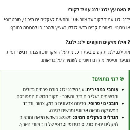
האם עץ ילנג ילנג עמיד לקור?
ילנג ילנג עמיד לקור עד אזור 10B ומתאים לאקלים ים תיכוני, סובטרופי
או טרופי. באזורים קרים כדאי לגדלו בעציץ ולהכניסו למחסה בחורף.
אילו מזיקים תוקפים ילנג ילנג?
את ילנג ילנג תוקפים בעיקר כנימת עלה ואקריות, והצמח רגיש יחסית.
מניעה וטיפול מוקדם חיוניים לשמירה על בריאותו.
🎯 למי מתאים?
אוהבי צמחי ריח:
עץ הילנג ילנג פורח פרחים גדולים
ומרשימים בעלי ריח חזק ומשכר - מקור הבושם המפורסם.
חובבי נוי טרופי:
פריחה צבעונית בירוק, צהוב וורדרד
המעניקה מראה אקזוטי ומרשים לגינה.
מגדלים באקלים חמים:
משגשג בשמש מלאה ומתאים
לאקלים ים-תיכוני, סובטרופי וטרופי של רוב אזורי הארץ.