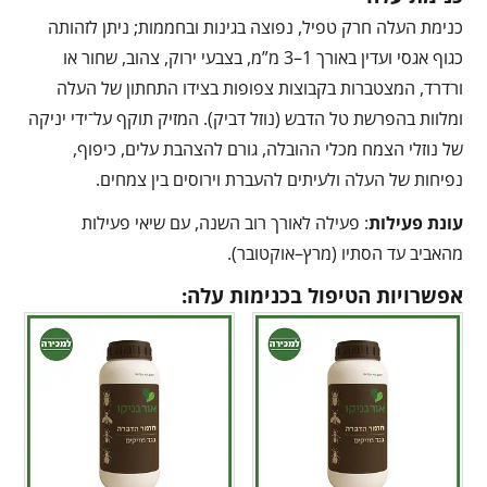
כנימת העלה חרק טפיל, נפוצה בגינות ובחממות; ניתן לזהותה
כגוף אגסי ועדין באורך 1–3 מ”מ, בצבעי ירוק, צהוב, שחור או
ורדרד, המצטברות בקבוצות צפופות בצידו התחתון של העלה
ומלוות בהפרשת טל הדבש (נוזל דביק). המזיק תוקף על־ידי יניקה
של נוזלי הצמח מכלי ההובלה, גורם להצהבת עלים, כיפוף,
נפיחות של העלה ולעיתים להעברת וירוסים בין צמחים.
עונת פעילות
: פעילה לאורך רוב השנה, עם שיאי פעילות
מהאביב עד הסתיו (מרץ–אוקטובר).
אפשרויות הטיפול בכנימות עלה: