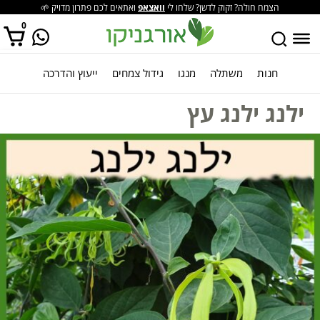
הצמח חולה? זקוק לדשן? שלחו לי
וואצאפ
ואתאים לכם פתרון מדויק 🌱
0
חנות
משתלה
מנגו
גידול צמחים
ייעוץ והדרכה
אין מוצרים בסל הקניות.
ילנג ילנג עץ