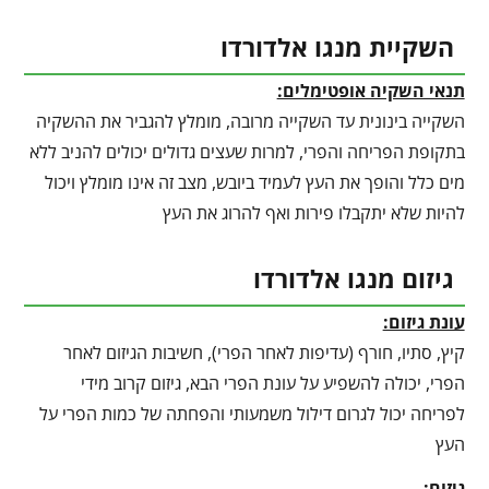
השקיית מנגו אלדורדו
תנאי השקיה אופטימלים:
השקייה בינונית עד השקייה מרובה, מומלץ להגביר את ההשקיה
בתקופת הפריחה והפרי, למרות שעצים גדולים יכולים להניב ללא
מים כלל והופך את העץ לעמיד ביובש, מצב זה אינו מומלץ ויכול
להיות שלא יתקבלו פירות ואף להרוג את העץ
גיזום מנגו אלדורדו
עונת גיזום:
קיץ, סתיו, חורף (עדיפות לאחר הפרי), חשיבות הגיזום לאחר
הפרי, יכולה להשפיע על עונת הפרי הבא, גיזום קרוב מידי
לפריחה יכול לגרום דילול משמעותי והפחתה של כמות הפרי על
העץ
גיזום: