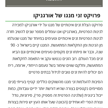
פרויקט זני מנגו של אורגניקו
פרויקט הצלת זנים איכותיים של מנגו על ידי אורגניקו למכירה
לגינות הפרטיות, באורגניקו אנו עומלים מספר שנים להשיב חזרה
לגינות הפרטיות זנים איכותיים וטעימים במיוחד של מנגו שנעלמו
מן הגינות ומן החקלאות המתועשת. המנגו קיים בישראל כ- 90
שנה, וכבר אז פיתחו זנים מקומים טעימים ואיכותיים וגם הביא
זנים מכל העולם. רוב הזנים ננטשו עקב אי התאמה לחקלאות
המתועשת, וחלקם שווים שימור בשל טעמם הייחודי, ארומה, ריח
הם יכולים להיות זנים טובים לגידול בבתים פרטיים
הסיבות להעלמות זני מנגו מהשווקים כוללים: קטיף בעייתי (זנים
מסויימים נקטפים בצורה שהיא דורשת יותר ידיים עובדות), כמות
ייבול בינונית (שלגינה הפרטית זה מספיק פרי), סירוגיות, גודל
וצורת הפרי לא אחידים (הכוונה שעל אותו העץ יש פירות בצורות