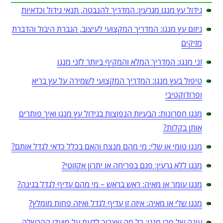
גידול עץ מנגו מגרעין: המדריך להנבטה, תנאי גידול וכדאיות
גיזום עץ מנגו: המדריך המקצועי לעיצוב, הגברת היבול והדברת
מזיקים
זני מנגו: המדריך המלא והמקיף ביותר לזני מנגו
טיפול בעץ מנגו: המדריך המקצועי לשמירה על עץ בריא
ופרודוקטיבי
מנגו חסרונות: הבעיות הנפוצות בגידול עץ מנגו ואיך פותרים
אותן בקלות?
מנגו טומי או שלי: מי מהם מנצח והאם בכלל כדאי לגדל אותם?
מנגו ללא גרעין: פגם בפריחה או יתרון אקזוטי?
מנגו עומר או מאיה: ראש בראש – מי מהם עדיף לגדל בגינה?
מנגו שלי או מאיה: איזה זן עדיף לגדל ואיזה פחות מומלץ?
עונה של פרי מנגו: כל מה שצריך לדעת על מועדי ההבשלה,