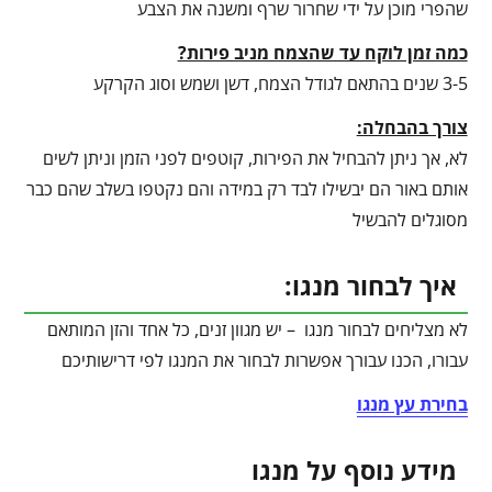
שהפרי מוכן על ידי שחרור שרף ומשנה את הצבע
כמה זמן לוקח עד שהצמח מניב פירות?
3-5 שנים בהתאם לגודל הצמח, דשן ושמש וסוג הקרקע
צורך בהבחלה:
לא, אך ניתן להבחיל את הפירות, קוטפים לפני הזמן וניתן לשים
אותם באור הם יבשילו לבד רק במידה והם נקטפו בשלב שהם כבר
מסוגלים להבשיל
איך לבחור מנגו:
לא מצליחים לבחור מנגו – יש מגוון זנים, כל אחד והזן המותאם
עבורו, הכנו עבורך אפשרות לבחור את המנגו לפי דרישותיכם
בחירת עץ מנגו
מידע נוסף על מנגו