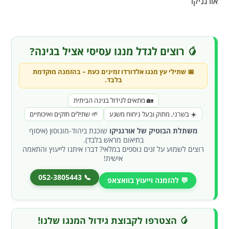
אורגניקו
🥭 רוצים לגדל מנגו עסיסי אציל בגינה?
📅 שתילי עץ
מנגו אלדורדו
זמינים כעת –
בהזמנה מוקדמת
בלבד
.
🏡 מתאים לגידול בגינה הביתית
☀️ בשרני, מתוק ובעל ניחוח משגע
🌱 שתילים חזקים ואיכותיים
משתלת הבוטיק של אורגניקו
שוכנת ביהוד-מונוסון (איסוף
בתיאום מראש בלבד).
רוצים לשמוע על זנים נוספים במלאי? דברו איתנו לייעוץ והתאמה
אישית!
📞 052-3805443
💬 להזמנה וייעוץ בוואצאפ
🥭 הצטרפו לקבוצת גידול המנגו שלנו!