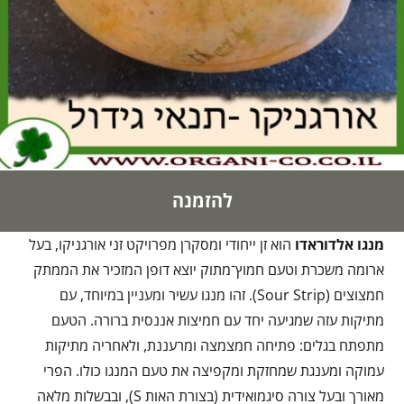
להזמנה
מנגו אלדוראדו
הוא זן ייחודי ומסקרן מפרויקט זני אורגניקו, בעל
ארומה משכרת וטעם חמוץ־מתוק יוצא דופן המזכיר את הממתק
חמצוצים (Sour Strip). זהו מנגו עשיר ומעניין במיוחד, עם
מתיקות עזה שמגיעה יחד עם חמיצות אננסית ברורה. הטעם
מתפתח בגלים: פתיחה חמצמצה ומרעננת, ולאחריה מתיקות
עמוקה ומענגת שמחזקת ומקפיצה את טעם המנגו כולו. הפרי
מאורך ובעל צורה סיגמואידית (בצורת האות S), ובבשלות מלאה