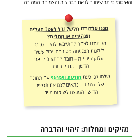
והאיכותי ביותר שיחזיר לו את הבריאות והצמיחה המהירה
מנגו אלדורדו חלש? גדל לאט? העלים
מצהיבים או קמלים?
אל תתנו לצמח להתייבש ולהיהרס. כדי
ליהנות מצמיחה מטורפת, יבול עשיר
ועלוקה ירוקה – חובה להתאים לו את
הדשן המדויק ביותר!
שלחו לנו כעת
הודעת וואצאפ
עם תמונה
של הצמח – ונתאים לכם את תכשיר
הדישון המנצח לשיקום מיידי!
מזיקים ומחלות: זיהוי והדברה