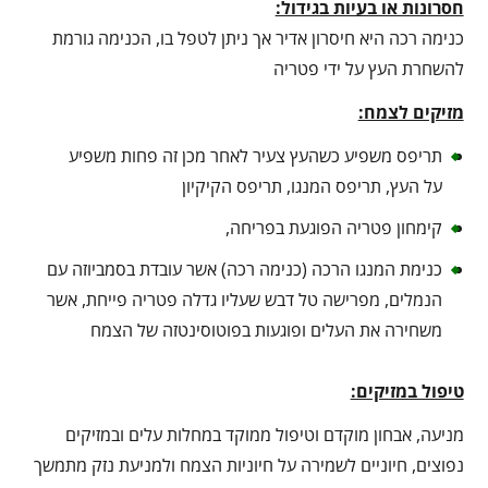
חסרונות או בעיות בגידול:
כנימה רכה היא חיסרון אדיר אך ניתן לטפל בו, הכנימה גורמת
להשחרת העץ על ידי פטריה
מזיקים לצמח:
תריפס משפיע כשהעץ צעיר לאחר מכן זה פחות משפיע
על העץ, תריפס המנגו, תריפס הקיקיון
קימחון פטריה הפוגעת בפריחה,
כנימת המנגו הרכה (כנימה רכה) אשר עובדת בסמביוזה עם
הנמלים, מפרישה טל דבש שעליו גדלה פטריה פייחת, אשר
משחירה את העלים ופוגעות בפוטוסינטזה של הצמח
טיפול במזיקים:
מניעה, אבחון מוקדם וטיפול ממוקד במחלות עלים ובמזיקים
נפוצים, חיוניים לשמירה על חיוניות הצמח ולמניעת נזק מתמשך