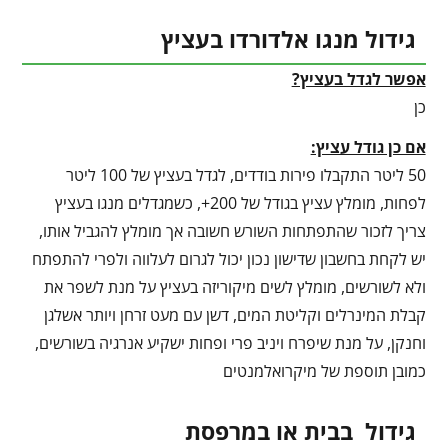
גידול מנגו אלדורדו בעציץ
אפשר לגדל בעציץ?
כן
אם כן גודל עציץ:
50 ליטר התקבלו פירות בודדים, לגדל בעציץ של 100 ליטר
לפחות, מומלץ עציץ בגודל של 200+, כשמגדלים מנגו בעציץ
צריך לזכור שהתפתחות השורש חשובה אך מומלץ להגביל אותו,
יש לקחת בחשבון שדישון נכון יכול לגרום לעלווה ולפרי להתפתח
ולא לשורשים, מומלץ לשים מיקוריזה בעציץ על מנת לשפר את
קבלת המינרלים וקליטת המים, דשן עם מעט זרחן ויותר אשלגן
וחנקן, על מנת שיפרח ויניב פרי ופחות ישקיע אנרגיה בשורשים,
כמובן תוספת של מיקרואלמנטים
גידול בבית או במרפסת