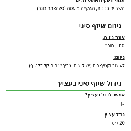
תנאי השקיה אופטימלים:
השקייה בנונית, השקייה מועטה (כשהצמח בוגר)
גיזום שיזף סיני
עונת גיזום:
סתיו, חורף
גיזום:
לעיצוב וקטיף נוח (יש קוצים, צריך שיהיה קל לקטוף)
גידול שיזף סיני בעציץ
אפשר לגדל בעציץ?
כן
גודל עציץ:
20 ליטר