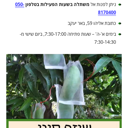
ניתן לפנות אל
משתלה בשעות הפעילות בטלפון
050-
8170400
כתובת אליהו 59, באר יעקב
בימים א'-ה' – שעות פתיחה 7:30-17:00, ביום שישי מ-
7:30-14:30