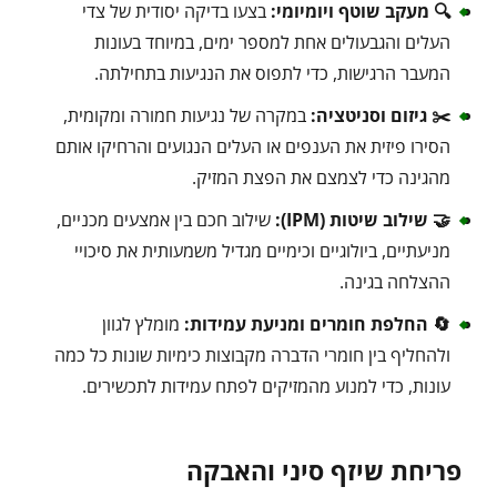
🔍 מעקב שוטף ויומיומי:
בצעו בדיקה יסודית של צדי
העלים והגבעולים אחת למספר ימים, במיוחד בעונות
המעבר הרגישות, כדי לתפוס את הנגיעות בתחילתה.
✂️ גיזום וסניטציה:
במקרה של נגיעות חמורה ומקומית,
הסירו פיזית את הענפים או העלים הנגועים והרחיקו אותם
מהגינה כדי לצמצם את הפצת המזיק.
🤝 שילוב שיטות (IPM):
שילוב חכם בין אמצעים מכניים,
מניעתיים, ביולוגיים וכימיים מגדיל משמעותית את סיכויי
ההצלחה בגינה.
🔄 החלפת חומרים ומניעת עמידות:
מומלץ לגוון
ולהחליף בין חומרי הדברה מקבוצות כימיות שונות כל כמה
עונות, כדי למנוע מהמזיקים לפתח עמידות לתכשירים.
פריחת שיזף סיני והאבקה