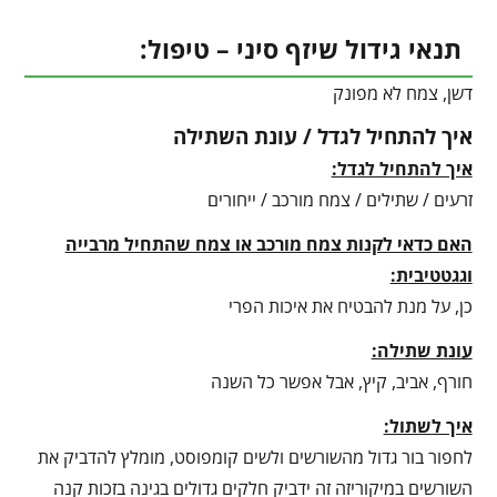
תנאי גידול שיזף סיני – טיפול:
דשן, צמח לא מפונק
איך להתחיל לגדל / עונת השתילה
איך להתחיל לגדל:
זרעים / שתילים / צמח מורכב / ייחורים
האם כדאי לקנות צמח מורכב או צמח שהתחיל מרבייה
וגגטטיבית:
כן, על מנת להבטיח את איכות הפרי
עונת שתילה:
חורף, אביב, קיץ, אבל אפשר כל השנה
איך לשתול:
לחפור בור גדול מהשורשים ולשים קומפוסט, מומלץ להדביק את
השורשים במיקוריזה זה ידביק חלקים גדולים בגינה בזכות קנה