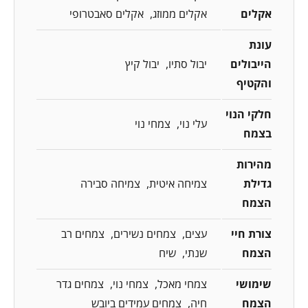
אקלים
אקלים ממוזג
אקלים סאבטרופי
עונת
הייבולים
יבול סתיו
יבול קיץ
והקטיף
חלקי הנוי
עלי נוי
צמחי נוי
בצמח
מהירות
גדילת
צמיחה איטית
צמיחה סבירה
הצמח
צורת חיי
עצים
צמחים נשירים
צמחים רב
הצמח
שנתי
שיח
שימושי
צמחי מאכל
צמחי נוי
צמחים גדר
הצמח
חיה
צמחים עמידים ביובש