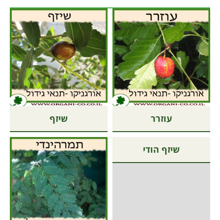
עוזרר
שיזף
שיזף הודי