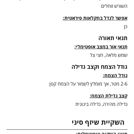
השורש זוחלים
אפשר לגדל בחקלאות פיראטית:
כן
תנאי תאורה
תנאי אור במצב אופטימלי:
שמש מלאה, חצי צל
גודל הצמח וקצב גדילה
גודל הצמח:
2-6 מטר, אך מומלץ לשמור על הצמח קטן
קצב גדילת הצמח:
גדילה מהירה, גדילה בינונית
השקיית שיזף סיני