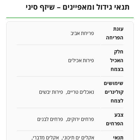
תנאי גידול ומאפיינים – שיזף סיני
עונת
פריחת אביב
הפריחה
חלק
האכיל
פירות אכילים
בצמח
שימושים
קולינרים
נאכלים טריים
פירות יבשים
לצמח
צבע
פרחים ירוקים
פרחים לבנים
הפרחים
תנאי
אקלים ים תיכוני
אקלים מדברי