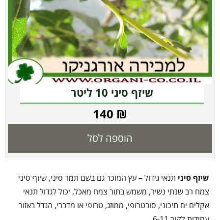
שיזף סיני 10 ליטר
140
₪
הוספה לסל
שיזף סיני
תנאי גידול – עץ המוכר גם בשם תמר סיני, שיזף סיני
צמח רב שנתי נשיר, משמש בתור צמח מאכל, יכול לגדול תנאי
אקלים ים תיכוני, סובטרופי, ממוזג, טרופי או מדברי, הגדל באזור
עמידות לקור 6-11