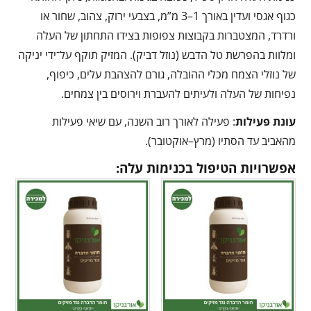
כגוף אגסי ועדין באורך 1–3 מ”מ, בצבעי ירוק, צהוב, שחור או
ורדרד, המצטברות בקבוצות צפופות בצידו התחתון של העלה
ומלוות בהפרשת טל הדבש (נוזל דביק). המזיק תוקף על־ידי יניקה
של נוזלי הצמח מכלי ההובלה, גורם להצהבת עלים, כיפוף,
נפיחות של העלה ולעיתים להעברת וירוסים בין צמחים.
עונת פעילות
: פעילה לאורך רוב השנה, עם שיאי פעילות
מהאביב עד הסתיו (מרץ–אוקטובר).
אפשרויות הטיפול בכנימות עלה: