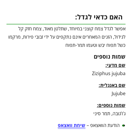
האם כדאי לגדל:
אפשר לגדל צמח קוצני במיוחד, שתלטן מאוד, צמח חזק קל
לגידול, הזנים המאחרים אינם נתקפים על ידי זבובי פירות, מרקמו
כשל תפוח יבש וטעמו תמר-תפוח
שמות נוספים
שם מדעי:
Ziziphus jujuba
שם באנגלית:
Jujube
שמות נוספים:
ג’ו’גובה, תמר סיני
הודעת הוואצאפ –
שיחת וואצאפ