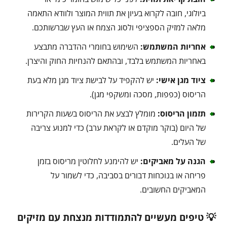
ביולוגי, חובה לקרוא בעיון את תווית המוצר ולוודא התאמה
מלאה למזיק הספציפי ולסוג הצמח או העץ שברשותכם.
אחריות המשתמש:
השימוש בחומרי ההדברה מתבצע
באחריות המשתמש בלבד, ובהתאם להנחיות החוק והיצרן.
ציוד מגן אישי:
יש להקפיד על לבישת ציוד מגן מלא בעת
הריסוס (כפפות, מסכה ומשקפי מגן).
תזמון הריסוס:
מומלץ לבצע את הריסוס בשעות הקרירות
של היום (בוקר מוקדם או לקראת ערב) כדי למנוע צריבה
של העלים.
הגנה על מאביקים:
יש להימנע לחלוטין מריסוס בזמן
פריחה או בנוכחות דבורים בסביבה, כדי לשמור על
המאביקים החשובים.
💡 טיפים מעשיים להתמודדות מנצחת עם מזיקים