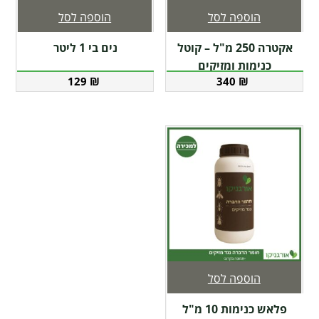
הוספה לסל
הוספה לסל
אקטרה 250 מ"ל – קוטל
נים בי 1 ליטר
כנימות ומזיקים
129
₪
340
₪
הוספה לסל
פלאש כנימות 10 מ"ל