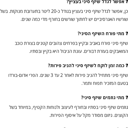
אפשר לגדל שיזף סיני בעציץ?
כן, אפשר לגדל שיזף סיני בעציץ בגודל כ-20 ליטר בתערובת מנוקזת. בשל
שורשיו האגרסיביים יש לחתוך שורשים בחורף מדי כמה שנים.
מתי פורח השיזף הסיני?
שיזף סיני פורח באביב ובקיץ בפרחים צהובים קטנים בצורת כוכב
המואבקים בעזרת דבורים. עונת הניבול היא בקיץ ובסתיו.
כמה זמן לוקח לשיזף סיני להניב פירות?
שיזף סיני מתחיל להניב פירות לאחר 2 עד 3 שנים. הפרי אדום-בורדו
בטעם המזכיר תפוח ותמר.
מתי גוזמים שיזף סיני?
גוזמים שיזף סיני בסתיו ובחורף לעיצוב ולנוחות הקטיף, במיוחד בשל
הקוצים. גיזום מסודר מקל על איסוף הפירות.