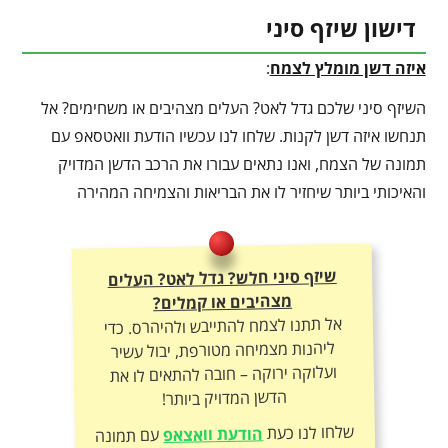
דישון שיזף סיני
איזה דשן מומלץ לצמח
:
השיזף סיני שלכם גדל לאט? העלים מצהיבים או משחימים? אל
תנחשו איזה דשן לקנות. שלחו לנו עכשיו הודעת וואטסאפ עם
תמונה של הצמח, ואנו נתאים עבורו את הרכב הדשן המדויק
והאיכותי ביותר שיחזיר לו את הבריאות והצמיחה המהירה
שיזף סיני חלש? גדל לאט? העלים
מצהיבים או קמלים?
אל תתנו לצמח להתייבש ולהיהרס. כדי
ליהנות מצמיחה מטורפת, יבול עשיר
ועלוקה ירוקה – חובה להתאים לו את
הדשן המדויק ביותר!
שלחו לנו כעת
הודעת וואצאפ
עם תמונה
של הצמח – ונתאים לכם את תכשיר