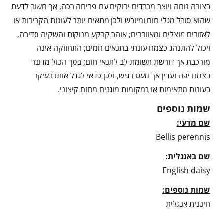
בצורה נוחה ויוצר מרבדים ירוקים עם פריחה רכה, אך חשוב לדעת
שהוא סובל מגלי חום ומיובש ולכן מתאים יותר לעונות הקרירות או
לאזורים מוצלים ומאווררים; אוהב קרקע מנוקזת והשקיה סדירה,
ויכול להתנהג כצמח עונתי בתנאים חמים; התחזוקה אינה
מורכבת אך דורשת תשומת לב לתנאי חום; בסך הכול מדובר
בצמח יפה ועדין אך מעט רגיש, ולכן כדאי לגדל אותו בעיקר
בעונות מתאימות או במקומות מוגנים מחום קיצוני.
שמות נוספים
שם מדעי:
Bellis perennis
שם באנגלית:
English daisy
שמות נוספים:
חיננית אנגלית