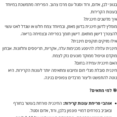
בגווני לבן, אדום, ורוד וסגול עם מרכז צהוב. הפריחה מתמשכת במיוחד
בעונות הקרירות.
איך מדשנים חיננית?
מומלץ לדשן חיננית בדשן מאוזן, ובמיוחד צמח חלש או שגדל לאט עשוי
להצטרך דישון מותאם. דישון תומך בפריחה ובצמיחה בריאה.
אילו מזיקים תוקפים חיננית?
חיננית עלולה להיפגע מכנימות עלה, אקריות, תריפסים וחלזונות. אבחון
מוקדם וטיפול ממוקד מונעים נזק לצמח.
האם חיננית עמידה בחום?
חיננית סובלת מגלי חום ומיובש ומתאימה יותר לעונות הקרירות. היא
נוטה להתפשט וליצור מרבדים צפופים בגינה.
🎯 למי מתאים?
אוהבי פריחת עונות קרירות:
החיננית פורחת בעושר בחורף
ובאביב בפרחים דמויי פונפון בלבן, ורוד, אדום וסגול.