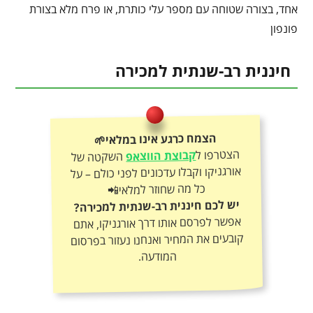
אחד, בצורה שטוחה עם מספר עלי כותרת, או פרח מלא בצורת
פונפון
חיננית רב-שנתית למכירה
הצמח כרגע אינו במלאי🌱
הצטרפו ל
קבוצת הווצאפ
השקטה של
אורגניקו וקבלו עדכונים לפני כולם – על
כל מה שחוזר למלאי📲
יש לכם חיננית רב-שנתית למכירה?
אפשר לפרסם אותו דרך אורגניקו, אתם
קובעים את המחיר ואנחנו נעזור בפרסום
המודעה.