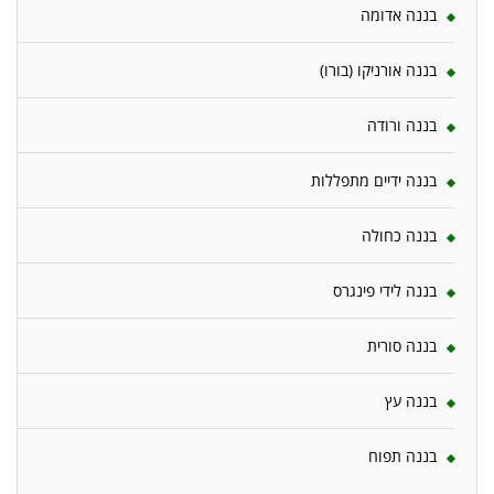
בננה אדומה
בננה אורניקו (בורו)
בננה ורודה
בננה ידיים מתפללות
בננה כחולה
בננה לידי פינגרס
בננה סורית
בננה עץ
בננה תפוח