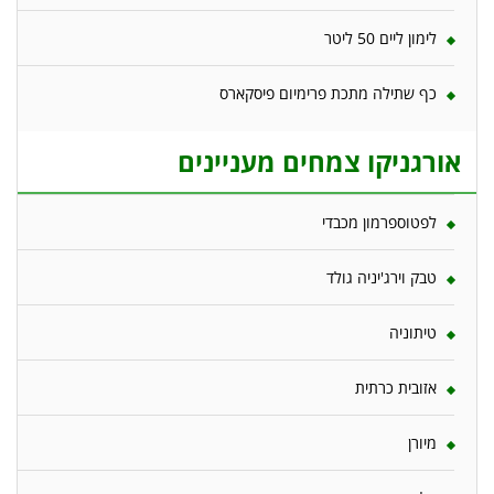
לימון ליים 50 ליטר
כף שתילה מתכת פרימיום פיסקארס
אורגניקו צמחים מעניינים
לפטוספרמון מכבדי
טבק וירג'יניה גולד
טיתוניה
אזובית כרתית
מיורן