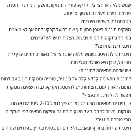
שמש מלאה או חצי צל, קרקע פורייה ומנוקזת והשקיה מתונה. הסרת
פרחים יבשים מעודדת המשך פריחה.
כל כמה זמן משקים חיננית?
משקים חיננית באופן מתון תוך שמירה על קרקע לחה אך לא מוצפת,
במיוחד בתקופות חמות ויבשות. הצמח רגיש לעודפי מים.
חיננית שמש או צל?
חיננית גדלה היטב בשמש מלאה או בחצי צל. באזורים חמים עדיף לה
חצי צל, שכן היא סובלת מגלי חום.
איזו אדמה מתאימה לחיננית?
לחיננית מתאימה קרקע קלה עד בינונית, פורייה ומנוקזת היטב עם לחות
מתונה לאורך עונת הצימוח. יש להימנע מקרקע כבדה שאינה מנוקזת.
אפשר לגדל חיננית בעציץ?
כן, חיננית מתאימה מאוד לגידול בעציץ בגודל 2-10 ליטר עם אדמה
מנוקזת. חשוב להקפיד על השקיה מתונה ומיקום מתאים לפי האקלים.
מתי פורחת חיננית?
חיננית פורחת בחורף ובאביב, ולעיתים גם בסתיו ובקיץ, בפרחים שטוחים