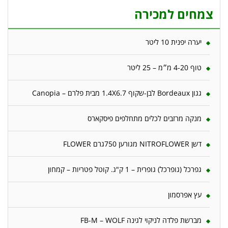
צמחים למכירה
יערה יפנית 10 ליטר
טוף 4-20 מ״מ – 25 ליטר
גגון Bordeaux לבן-שקוף 1.4X6.7 מבית פלרם – Canopia
מנקה מרזבים לכלים מתחלפים פיסקארס
דשן NITROFLOWER מגורען 750גרם FLOWER
גפרכל (גופרכל) גופרית – 1 ק"ג. קוטל פטריות – קמחון
עץ אפרסמון
מברשת פלדה לניקוי לגינה FB-M – WOLF