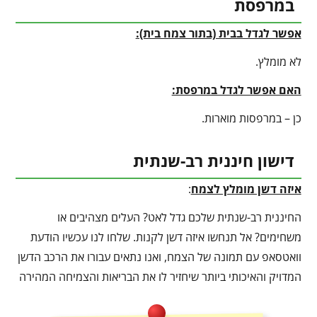
במרפסת
אפשר לגדל בבית (בתור צמח בית):
לא מומלץ.
האם אפשר לגדל במרפסת:
כן – במרפסות מוארות.
דישון חיננית רב-שנתית
איזה דשן מומלץ לצמח
:
החיננית רב-שנתית שלכם גדל לאט? העלים מצהיבים או
משחימים? אל תנחשו איזה דשן לקנות. שלחו לנו עכשיו הודעת
וואטסאפ עם תמונה של הצמח, ואנו נתאים עבורו את הרכב הדשן
המדויק והאיכותי ביותר שיחזיר לו את הבריאות והצמיחה המהירה