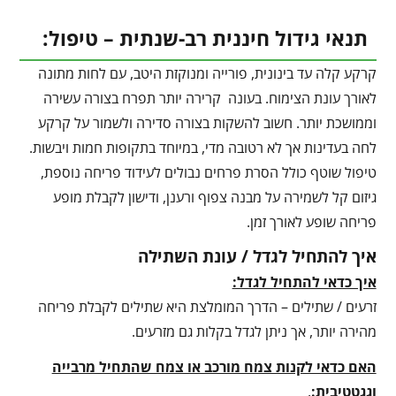
תנאי גידול חיננית רב-שנתית – טיפול:
קרקע קלה עד בינונית, פורייה ומנוקזת היטב, עם לחות מתונה
לאורך עונת הצימוח. בעונה קרירה יותר תפרח בצורה עשירה
וממושכת יותר. חשוב להשקות בצורה סדירה ולשמור על קרקע
לחה בעדינות אך לא רטובה מדי, במיוחד בתקופות חמות ויבשות.
טיפול שוטף כולל הסרת פרחים נבולים לעידוד פריחה נוספת,
גיזום קל לשמירה על מבנה צפוף ורענן, ודישון לקבלת מופע
פריחה שופע לאורך זמן.
איך להתחיל לגדל / עונת השתילה
איך כדאי להתחיל לגדל:
זרעים / שתילים – הדרך המומלצת היא שתילים לקבלת פריחה
מהירה יותר, אך ניתן לגדל בקלות גם מזרעים.
האם כדאי לקנות צמח מורכב או צמח שהתחיל מרבייה
וגגטטיבית:
.