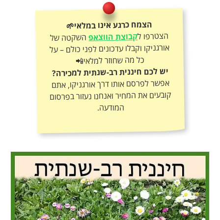
הצמח כרגע אינו במלאי🌱
הצטרפו ל
קבוצת הווצאפ
השקטה של
אורגניקו וקבלו עדכונים לפני כולם – על
כל מה שחוזר למלאי📲
יש לכם חיננית רב-שנתית למכירה?
אפשר לפרסם אותו דרך אורגניקו, אתם
קובעים את המחיר ואנחנו נעזור בפרסום
המודעה.