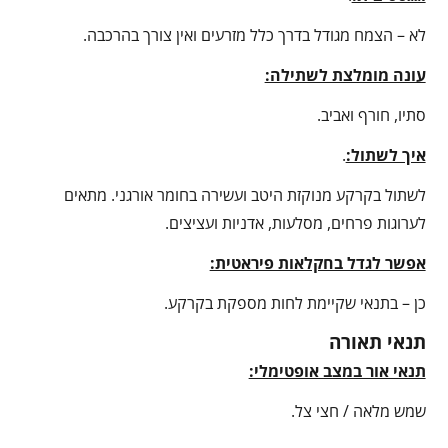
לא – הצמח מגודל בדרך כלל מזרעים ואין צורך בהרכבה.
עונה מומלצת לשתילה:
סתיו, חורף ואביב.
איך לשתול:
.
לשתול בקרקע מנוקזת היטב ועשירה בחומר אורגני. מתאים
לערוגות פרחים, מסלעות, אדניות ועציצים.
אפשר לגדל בחקלאות פיראטית:
כן – בתנאי שקיימת לחות מספקת בקרקע.
תנאי תאורה
תנאי אור במצב אופטימלי:
שמש מלאה / חצי צל.