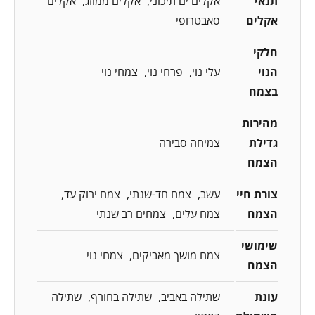
תנאי
אקלים ים תיכוני
אקלים ממוזג
אקלים
אקלים
סאבטרופי
חלקי
הנוי
עלי נוי
פרחי נוי
צמחי נוי
בצמח
מהירות
גדילת
צמיחה סבירה
הצמח
צורת חיי
עשב
צמח חד-שנתי
צמח ירוק עד
הצמח
צמח עלים
צמחים רב שנתי
שימושי
צמח מושך מאביקים
צמחי נוי
הצמח
עונת
שתילה באביב
שתילה בחורף
שתילה