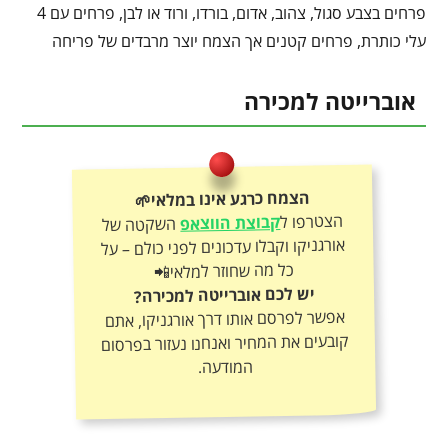
פרחים בצבע סגול, צהוב, אדום, בורדו, ורוד או לבן, פרחים עם 4
עלי כותרת, פרחים קטנים אך הצמח יוצר מרבדים של פריחה
אוברייטה למכירה
הצמח כרגע אינו במלאי🌱
הצטרפו ל
קבוצת הווצאפ
השקטה של
אורגניקו וקבלו עדכונים לפני כולם – על
כל מה שחוזר למלאי📲
יש לכם אוברייטה למכירה?
אפשר לפרסם אותו דרך אורגניקו, אתם
קובעים את המחיר ואנחנו נעזור בפרסום
המודעה.