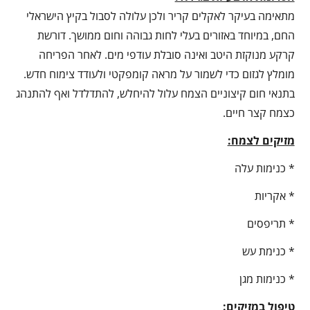
מתאימה בעיקר לאקלים קריר ולכן עלולה לסבול בקיץ הישראלי
החם, במיוחד באזורים בעלי לחות גבוהה וחום ממושך. דורשת
קרקע מנוקזת היטב ואינה סובלת עודפי מים. לאחר הפריחה
מומלץ לגזום כדי לשמור על מראה קומפקטי ולעודד צימוח חדש.
בתנאי חום קיצוניים הצמח עלול להיחלש, להתדלדל ואף להתנהג
כצמח קצר חיים.
מזיקים לצמח:
* כנימות עלה
* אקריות
* תריפסים
* כנימת עש
* כנימות מגן
טיפול במזיקים: