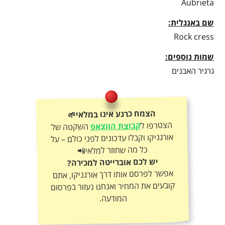
Aubrieta
שם באנגלית:
Rock cress
שמות נוספים:
גרגיר האבנים
הצמח כרגע אינו במלאי🌱
הצטרפו ל
קבוצת הווצאפ
השקטה של
אורגניקו וקבלו עדכונים לפני כולם – על
כל מה שחוזר למלאי📲
יש לכם אוברייטה למכירה?
אפשר לפרסם אותו דרך אורגניקו, אתם
קובעים את המחיר ואנחנו נעזור בפרסום
המודעה.