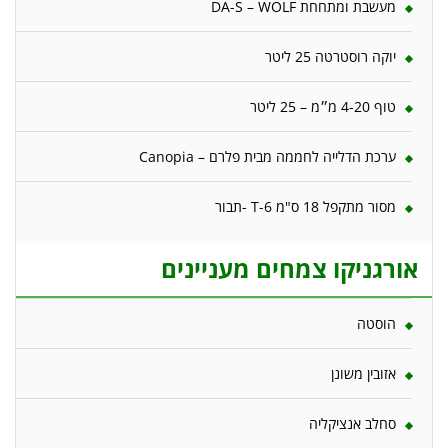
מעשבת ומתחחת DA-S – WOLF
יוקה רוסטרטה 25 ליטר
טוף 4-20 מ״מ – 25 ליטר
ערכת הדלייה לחממה מבית פלרם – Canopia
מסור מתקפל 18 ס"מ T-6 -תבור
אורגניקו צמחים מעניינים
הוסטה
אזובין משונן
סחלב אנציקליה