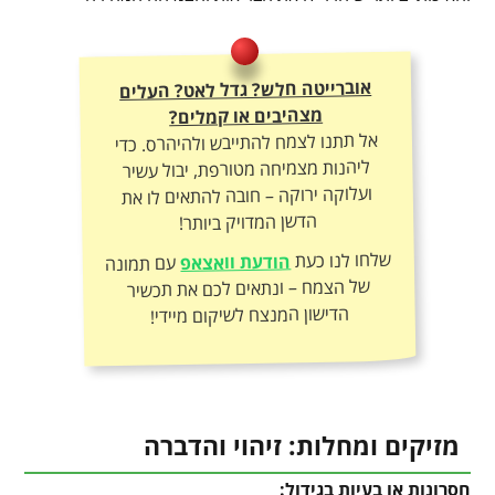
אוברייטה חלש? גדל לאט? העלים
מצהיבים או קמלים?
אל תתנו לצמח להתייבש ולהיהרס. כדי
ליהנות מצמיחה מטורפת, יבול עשיר
ועלוקה ירוקה – חובה להתאים לו את
הדשן המדויק ביותר!
שלחו לנו כעת
הודעת וואצאפ
עם תמונה
של הצמח – ונתאים לכם את תכשיר
הדישון המנצח לשיקום מיידי!
מזיקים ומחלות: זיהוי והדברה
חסרונות או בעיות בגידול: