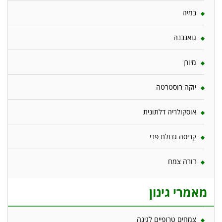
במיה
גואנבנה
מיורן
יוקה רוסטרטה
אוסקולריה דלתונית
קריסה גדולת פרי
דורה צמח
מאמרי גינון
צמחים טרופיים לגינה