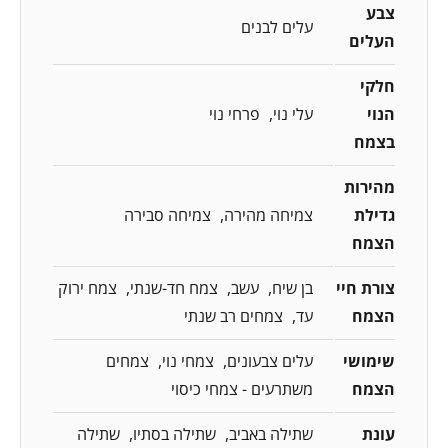
צבע
עלים לבנים
העלים
חלקי
הנוי
עלי נוי
פרחי נוי
בצמח
מהירות
גדילת
צמיחה מהירה
צמיחה סבירה
הצמח
צורת חיי
בן שיח
עשב
צמח חד-שנתי
צמח ירוק
הצמח
עד
צמחים רב שנתי
שימושי
עלים צבעונים
צמחי נוי
צמחים
הצמח
משתרעים - צמחי כיסוי
עונת
שתילה באביב
שתילה בסתיו
שתילה