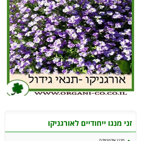
זני מנגו ייחודיים לאורגניקו
מנגו אקזוטיקה