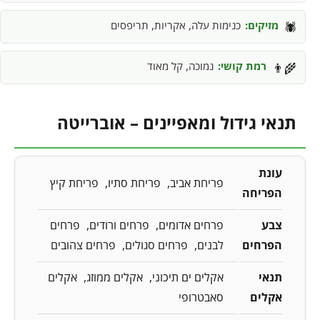
מזיקים:
כנימות עלה, אקריות, תריפסים
🕷️
רמת קושי:
נמוכה, קל מאוד
👨‍🌾
תנאי גידול ומאפיינים – אוברייטה
עונת
פריחת אביב
פריחת סתיו
פריחת קיץ
הפריחה
צבע
פרחים אדומים
פרחים ורודים
פרחים
הפרחים
לבנים
פרחים סגולים
פרחים צהובים
תנאי
אקלים ים תיכוני
אקלים ממוזג
אקלים
אקלים
סאבטרופי