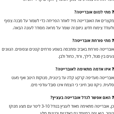
מתי לגזום אוברייטה?
מקצרים את האוברייטה מיד לאחר הפריחה כדי לשמור על מבנה צפוף
ולעודד צימוח חדש. גיזום זה שומר על מראה מסודר לעונה הבאה.
מתי פורחת אוברייטה?
אוברייטה פורחת באביב ומתכסה בשפע פרחים קטנים וצפופים. הגוונים
נעים בין סגול, לילך, ורוד, כחול ולבן.
איזו אדמה מתאימה לאוברייטה?
אוברייטה מעדיפה קרקע קלה עד בינונית, מנוקזת היטב ואף מעט
סלעית. ניקוז טוב חיוני כי הצמח אינו סובל עודפי מים.
האם אפשר לגדל אוברייטה בעציץ?
כן, אוברייטה מתאימה מאוד לעציץ בגודל 3-10 ליטר עם מצע מנוקז
היטב. היא יפה במיוחד גם באדניות ובגינות סלע.