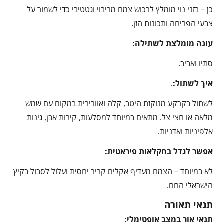
כן – בזני נוי מומלץ לרכוש צמח מריבוי וגטטיבי כדי לשמור על
צבעי הפריחה ותכונות הזן.
עונה מומלצת לשתילה:
סתיו ואביב.
איך לשתול:
.
לשתול בקרקע מנוקזת היטב, קלה ואוורירית במקום עם שמש
מלאה או חצי צל. מתאים במיוחד למסלעות, קירות אבן, גינות
אלפיניות ואדניות.
אפשר לגדל בחקלאות פיראטית:
לא במיוחד – הצמח מעדיף אקלים קריר יחסית ועלול לסבול בקיץ
הישראלי החם.
תנאי תאורה
תנאי אור במצב אופטימלי: