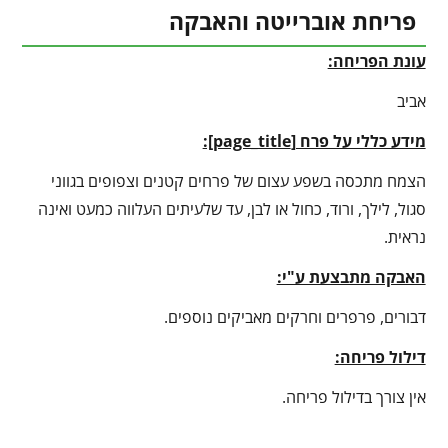
פריחת אוברייטה והאבקה
עונת הפריחה:
אביב
מידע כללי על פרח [
page_title
]:
הצמח מתכסה בשפע עצום של פרחים קטנים וצפופים בגווני
סגול, לילך, ורוד, כחול או לבן, עד שלעיתים העלווה כמעט ואינה
נראית.
האבקה מתבצעת ע"י:
דבורים, פרפרים וחרקים מאביקים נוספים.
דילול פריחה:
אין צורך בדילול פריחה.