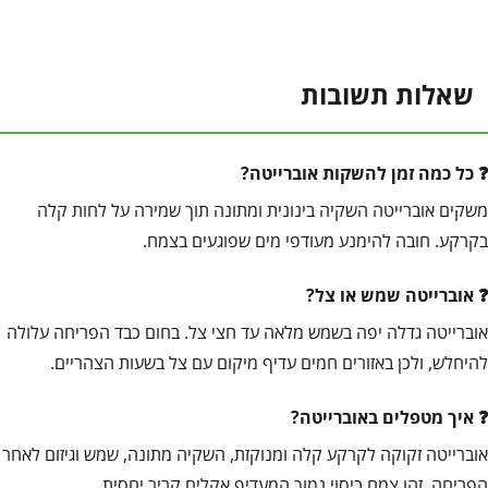
שאלות תשובות
כל כמה זמן להשקות אוברייטה?
משקים אוברייטה השקיה בינונית ומתונה תוך שמירה על לחות קלה
בקרקע. חובה להימנע מעודפי מים שפוגעים בצמח.
אוברייטה שמש או צל?
אוברייטה גדלה יפה בשמש מלאה עד חצי צל. בחום כבד הפריחה עלולה
להיחלש, ולכן באזורים חמים עדיף מיקום עם צל בשעות הצהריים.
איך מטפלים באוברייטה?
אוברייטה זקוקה לקרקע קלה ומנוקזת, השקיה מתונה, שמש וגיזום לאחר
הפריחה. זהו צמח כיסוי נמוך המעדיף אקלים קריר יחסית.