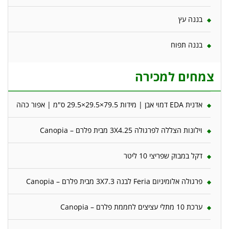
בננה עץ
בננה תפוח
צמחים למכירה
אדנית EDA דמוי אבן | מידות 79.5×29.5×29.5 ס"מ | אפור כהה
וילונות הצללה לפרגולה 3X4.25 מבית פלרם – Canopia
דקל במבוק שפריצי 10 ליטר
פרגולה אלומיניום Feria לבנה 3X7.3 מבית פלרם – Canopia
ערכת 10 מתלי עציצים לחממת פלרם – Canopia