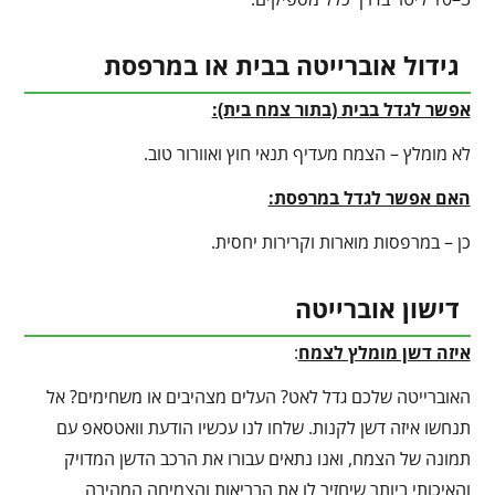
גידול אוברייטה בבית או במרפסת
אפשר לגדל בבית (בתור צמח בית):
לא מומלץ – הצמח מעדיף תנאי חוץ ואוורור טוב.
האם אפשר לגדל במרפסת:
כן – במרפסות מוארות וקרירות יחסית.
דישון אוברייטה
איזה דשן מומלץ לצמח
:
האוברייטה שלכם גדל לאט? העלים מצהיבים או משחימים? אל
תנחשו איזה דשן לקנות. שלחו לנו עכשיו הודעת וואטסאפ עם
תמונה של הצמח, ואנו נתאים עבורו את הרכב הדשן המדויק
והאיכותי ביותר שיחזיר לו את הבריאות והצמיחה המהירה