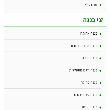
מנגו שלי
זני בננה
בננה אדומה
בננה אורניקו (בורו)
בננה ורודה
בננה ידיים מתפללות
בננה כחולה
בננה לידי פינגרס
בננה סורית