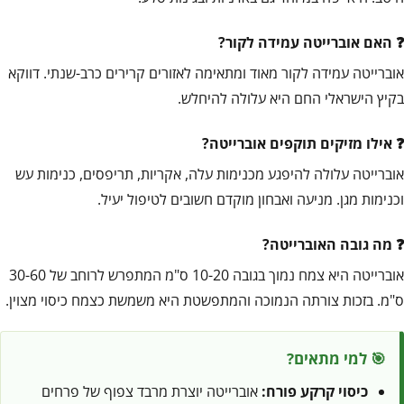
האם אוברייטה עמידה לקור?
אוברייטה עמידה לקור מאוד ומתאימה לאזורים קרירים כרב-שנתי. דווקא
בקיץ הישראלי החם היא עלולה להיחלש.
אילו מזיקים תוקפים אוברייטה?
אוברייטה עלולה להיפגע מכנימות עלה, אקריות, תריפסים, כנימות עש
וכנימות מגן. מניעה ואבחון מוקדם חשובים לטיפול יעיל.
מה גובה האוברייטה?
אוברייטה היא צמח נמוך בגובה 10-20 ס"מ המתפרש לרוחב של 30-60
ס"מ. בזכות צורתה הנמוכה והמתפשטת היא משמשת כצמח כיסוי מצוין.
🎯 למי מתאים?
כיסוי קרקע פורח:
אוברייטה יוצרת מרבד צפוף של פרחים