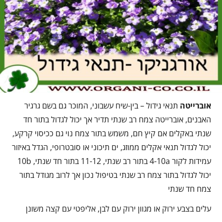
אוברייטה
תנאי גידול – בין-שיח עשבוני, המוכר גם בשם גרגיר
האבנים, אוברייטה צמח רב שנתי תדיר אך יכול לגדול בתור חד
שנתי באקלים אם קיץ חם, משמש בתור צמח נוי גם ככיסוי קרקע,
יכול לגדול תנאי אקלים ממוזג, ים תיכוני או סובטרופי, הגדל באיזור
עמידות לקור 4-10a בתור רב שנתי, 11-12 בתור חד שנתי, 10b
יכול לגדול בתור צמח רב שנתי בטיפול נכון אך לרוב מגודל בתור
צמח חד שנתי
עלים בצבע ירוק או מגוון ירוק עם לבן, אליפטי עם קצה משונן