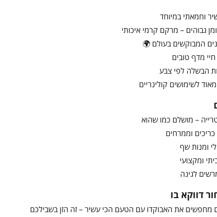
ר וחמאתי במיוחד
ומן גבוהים – מרקם קרמי איכותי
ים המבוקשים בעולם 🌍
חיי מדף טובים
ות הבשלה לפי צבע
אוד לשימושים קולינריים
רייה – מושלם כמו שהוא
כריכים וממרחים
לי ומנות שף
יתי ומקצועי
מרשים לגינה
ר דווקא בו
 מחפשים את האבוקדו עם הטעם הכי עשיר – זה הזן בשבילכם