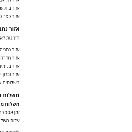
אזור בית שמש
אזור כפר סבא
אזור נתנ
הזמנות לאז
אזור נתניה ו
אזור חדרה וה
אזור בנימינה
אזור זכרון יעקב 
משלוחים צפ
משלוח מ
משלוח מהי
זמן אספקה משוער:
עלות משלוח: 50