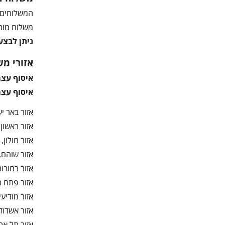
המשלוחים 
משלוח מותנה 
ניתן לבצע
אזורי מש
איסוף עצ
איסוף עצמ
אזור באר יעק
אזור ראשון ל
אזור חולון, ב
אזור שוהם, נ
אזור רחובות,
אזור פתח תק
אזור מודיעין
אזור אשדוד,
אזור תל אביב