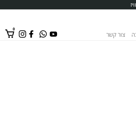
יז
0
ה
צור קשר
אין מוצרים בסל הקניות.