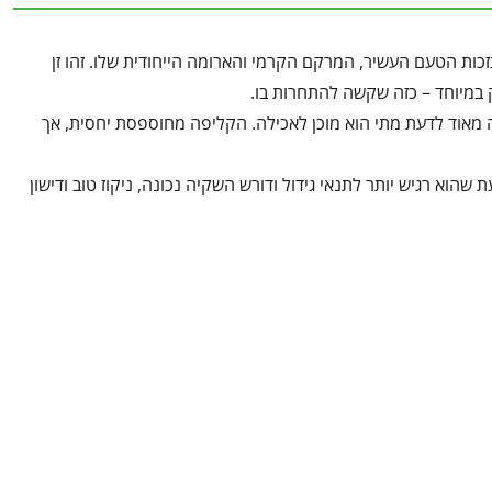
כות הטעם העשיר, המרקם הקרמי והארומה הייחודית שלו. זהו זן
 במיוחד – כזה שקשה להתחרות בו.
מאוד לדעת מתי הוא מוכן לאכילה. הקליפה מחוספסת יחסית, אך
וא רגיש יותר לתנאי גידול ודורש השקיה נכונה, ניקוז טוב ודישון