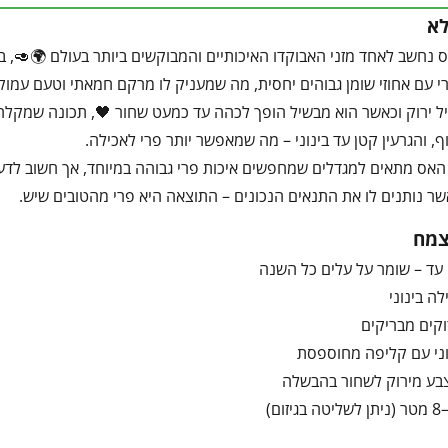
לא
 נחשב לאחד מזני האבוקדו האיכותיים והמבוקשים ביותר בעולם 🌍🥑, בז
עם אחוזי שומן גבוהים יחסית, מה שמעניק לו מרקם חמאתי וטעם עמוק
 ירוק וכאשר הוא מבשיל הופך לכהה עד כמעט שחור 🖤, תכונה שמקלה 
ף, והגרעין קטן עד בינוני – מה שמאפשר יותר פרי לאכילה.
האס מתאים למגדלים שמחפשים איכות פרי גבוהה במיוחד, אך חשוב לדעת שה
ר נותנים לו את התנאים הנכונים – התוצאה היא פרי מהטובים שיש.
צמח
 עד – שומר על עלים כל השנה
ה בינוני
וקים מבריקים
וני עם קליפה מחוספסת
בע מירוק לשחור בהבשלה