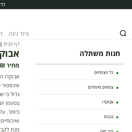
לרכ
ציוד גינה
מ
דף הבית
|
אבוקדו 
חנות משתלה
₪
כל הצמחים
צמחים מיוחדים
גדול כי ש
אבוקדו
בטעמו יוצ
ביותר. על
בננות
מנת לקבל 
גדר חיה