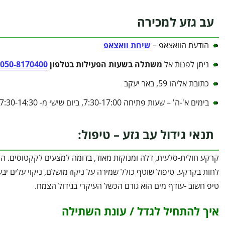
עב גזע למכירה
הודעת הוואצאפ –
שיחת וואצאפ
ניתן לפנות אל
משתלה בשעות הפעילות בטלפון
050-8170400
כתובת אליהו 59, באר יעקב
בימים א'-ה' – שעות פתיחה 7:30-17:00, ביום שישי מ- 7:30-14:30
תנאי גידול עב גזע – טיפול:
לחות בקרקע. טיפול שוטף כולל שמירה על ניקוז מושלם, ניקוי עלים יבש
טיפ חשוב -עודף מים הוא גורם הכשל העיקרי בגידול הצמח.
איך להתחיל לגדל / עונת השתילה