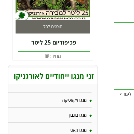
הוספה לסל
פכיפודיום 25 ליטר
מחיר:
₪
זני מנגו ייחודיים לאורגניקו
, הרגיש מאוד לעודף
מנגו אקזוטיקה
מנגו בונבון
מנגו מאגי