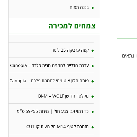
בננה תפוח
צמחים למכירה
קפה ערביקה 25 ליטר
 נתאים
ערכת הדלייה לחממה מבית פלרם – Canopia
פותח חלון אוטומטי לחממת פלרם – Canopia
מקלטר חד שן BI-M – WOLF
כד דמוי אבן צבע חול | מידות 55×59 ס״מ
מזמרת קטיף M14 מקצועית קו CUT