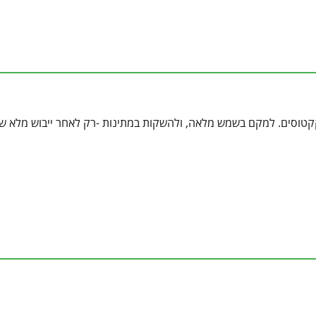
 קקטוסים. למקם בשמש מלאה, ולהשקות במתינות -רק לאחר ייבוש מלא ש