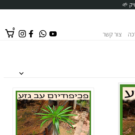
יק 🌱
0
רכה
צור קשר
אין מוצרים בסל הקניות.