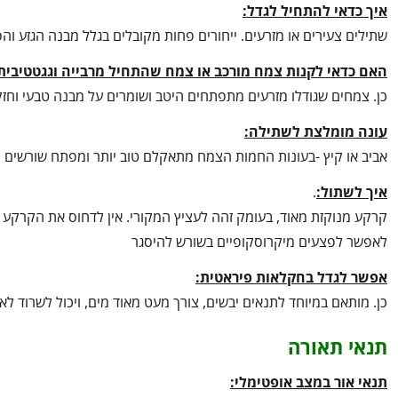
איך כדאי להתחיל לגדל:
שתילים צעירים או מזרעים. ייחורים פחות מקובלים בגלל מבנה הגזע והסי
האם כדאי לקנות צמח מורכב או צמח שהתחיל מרבייה וגגטטיבית
כן. צמחים שגודלו מזרעים מתפתחים היטב ושומרים על מבנה טבעי וחזק 
עונה מומלצת לשתילה:
אביב או קיץ -בעונות החמות הצמח מתאקלם טוב יותר ומפתח שורשים פ
איך לשתול:
.
קרקע מנוקזת מאוד, בעומק זהה לעציץ המקורי. אין לדחוס את הקרקע 
לאפשר לפצעים מיקרוסקופיים בשורש להיסגר
אפשר לגדל בחקלאות פיראטית:
כן. מותאם במיוחד לתנאים יבשים, צורך מעט מאוד מים, ויכול לשרוד לא
תנאי תאורה
תנאי אור במצב אופטימלי: