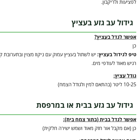
לפציעות ולריקבון.
גידול עב גזע בעציץ
אפשר לגדל בעציץ?
כן
טיפ לגידול בעציץ
:
יש לשתול בעציץ עמוק עם ניקוז מצוין ובתערובת
רגיש מאוד לעודפי מים.
גודל עציץ:
10-25 ליטר (בהתאם למין ולגודל הצמח)
גידול עב גזע בבית או במרפסת
אפשר לגדל בבית (בתור צמח בית):
כן (אם מקבל אור חזק מאוד ושמש ישירה חלקית)