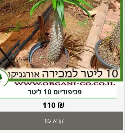
פכיפודיום 10 ליטר
110
₪
קרא עוד