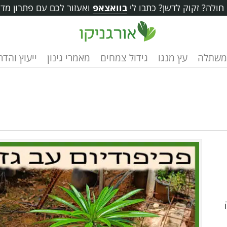
ולה? זקוק לדשן? כתבו לי
בוואצאפ
ואעזור לכם עם פתרון מדו
משתלה
עץ מנגו
גידול צמחים
מאמרי גינון
ייעוץ והד