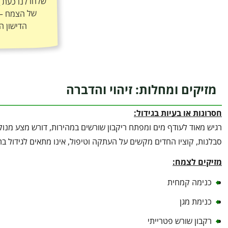
שלחו לנו כעת
ה
הדישון ה
מזיקים ומחלות: זיהוי והדברה
חסרונות או בעיות בגידול:
רגיש מאוד לעודף מים ומפתח ריקבון שורשים במהירות, דורש מצע מנוקז 
סבלנות, קוציו החדים מקשים על העתקה וטיפול, אינו מתאים לגידול ב
מזיקים לצמח:
כנימה קמחית
כנימת מגן
רקבון שורש פטרייתי