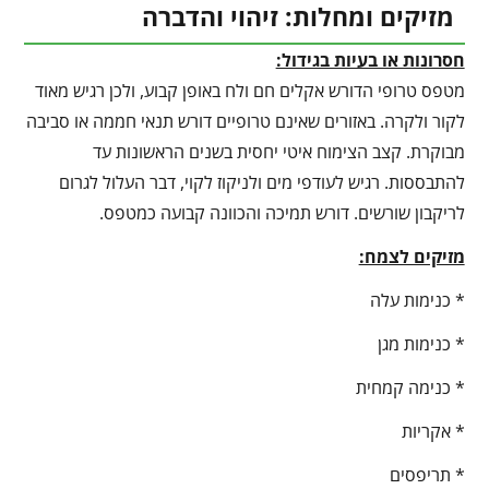
מזיקים ומחלות: זיהוי והדברה
חסרונות או בעיות בגידול:
מטפס טרופי הדורש אקלים חם ולח באופן קבוע, ולכן רגיש מאוד
לקור ולקרה. באזורים שאינם טרופיים דורש תנאי חממה או סביבה
מבוקרת. קצב הצימוח איטי יחסית בשנים הראשונות עד
להתבססות. רגיש לעודפי מים ולניקוז לקוי, דבר העלול לגרום
לריקבון שורשים. דורש תמיכה והכוונה קבועה כמטפס.
מזיקים לצמח:
* כנימות עלה
* כנימות מגן
* כנימה קמחית
* אקריות
* תריפסים