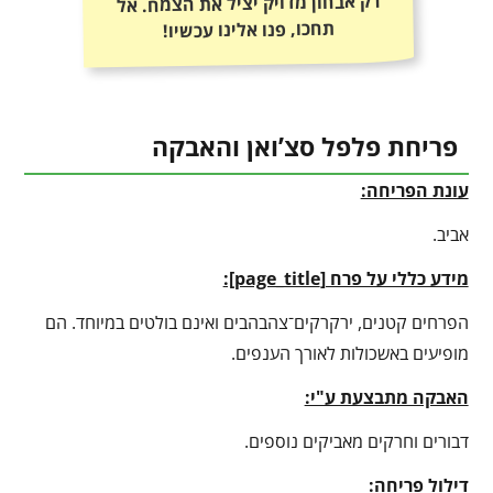
רק אבחון מדויק יציל את הצמח. אל
תחכו, פנו אלינו עכשיו!
פריחת פלפל סצ’ואן והאבקה
עונת הפריחה:
אביב.
מידע כללי על פרח [
page_title
]:
הפרחים קטנים, ירקרקים־צהבהבים ואינם בולטים במיוחד. הם
מופיעים באשכולות לאורך הענפים.
האבקה מתבצעת ע"י:
דבורים וחרקים מאביקים נוספים.
דילול פריחה: