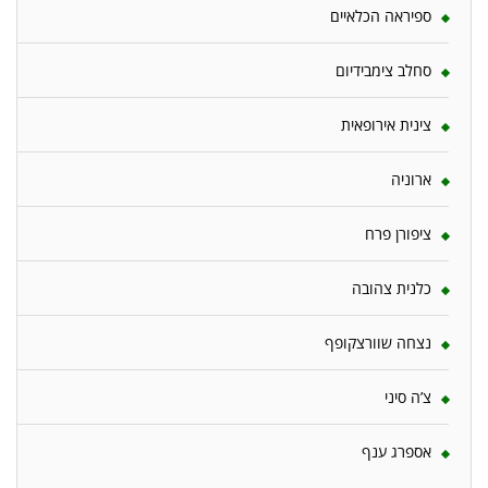
ספיראה הכלאיים
סחלב צימבידיום
צינית אירופאית
ארוניה
ציפורן פרח
כלנית צהובה
נצחה שוורצקופף
צ’ה סיני
אספרג ענף