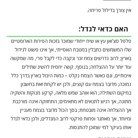
אין צורך בדילול פריחה.
האם כדאי לגדל:
פלפל סצ’ואן עץ או שיח ייחודי שמוכר בזכות הפירות הארומטיים
שלו המשמשים כתבלין במטבח האסייתי, אך אינו פשוט לגידול
בארץ; לרוב נדרשים צמח זכר ונקבה כדי לקבל פרי, מה שמקשה
עוד יותר על ההצלחה; בנוסף, קשה יחסית להשיג שתילים
איכותיים, וגם כאשר הצמח נקלט – כמות היבול בארץ בדרך כלל
נמוכה; מדובר בצמח עם קוצים, ולכן יש לקחת זאת בחשבון
במיקום השתילה; הוא אוהב שמש מלאה, קרקע מנוקזת והשקיה
מתונה, אך רגיש לתנאים לא מתאימים; התחזוקה אינה מורכבת
אך ההצלחה אינה מובטחת; בסך הכול מדובר בצמח מעניין
ומיוחד, אך מאתגר ופחות פרקטי לרוב המגדלים, ולכן כדאי לגדל
אותו בעיקר למי שמוכן להתנסות.