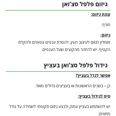
גיזום פלפל סצ’ואן
עונת גיזום:
חורף.
גיזום:
מומלץ לגזום לעיצוב העץ, להסרת ענפים צפופים ולהקלת
הקטיף. יש להיזהר מהקוצים שעל הענפים.
גידול פלפל סצ’ואן בעציץ
אפשר לגדל בעציץ?
כן – בשנים הראשונות או בעציצים גדולים מאוד.
טיפ לגידול בעציץ
:
יש להשתמש בעציץ עמוק ולבצע גיזום תקופתי לשמירה על גודל
מתאים.