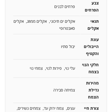
צבע
פרחים לבנים
הפרחים
תנאי
אקלים ים תיכוני
אקלים ממוזג
אקלים
אקלים
סאבטרופי
עונת
הייבולים
יבול סתיו
והקטיף
חלקי הנוי
עלי נוי
פירות לנוי
צמחי נוי
בצמח
מהירות
גדילת
צמיחה סבירה
הצמח
צורת חיי
עצים
צמח ירוק עד
צמחים נשירים