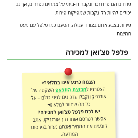
פרחים הם פרח זכר ונקבה דו-ביתי על צמחים נפרדים, אך גם
יכולים להיות רק נקבות שמפיקות פירות
פירות בצבע אדום בצורה עגולה, הטעם כמו פלפל עם מעט
חמיצות
פלפל סצ’ואן למכירה
הצמח כרגע אינו במלאי🌱
הצטרפו ל
קבוצת הווצאפ
השקטה של
אורגניקו וקבלו עדכונים לפני כולם – על
כל מה שחוזר למלאי📲
יש לכם פלפל סצ’ואן למכירה?
אפשר לפרסם אותו דרך אורגניקו, אתם
קובעים את המחיר ואנחנו נעזור בפרסום
המודעה.