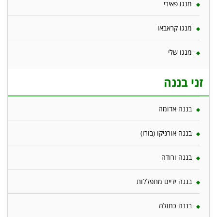
מנגו פאירי
מנגו קראבאו
מנגו שלי
זני בננה
בננה אדומה
בננה אורניקו (בורו)
בננה ורודה
בננה ידיים מתפללות
בננה כחולה