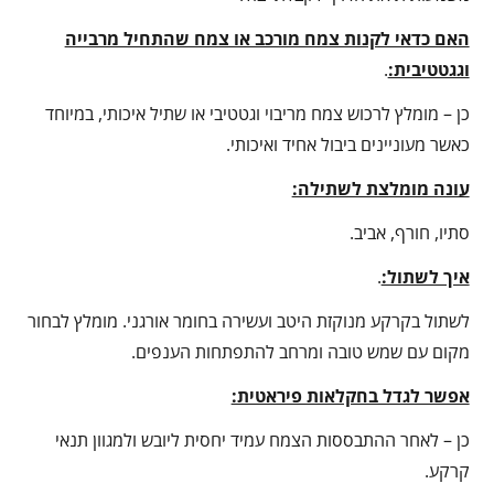
האם כדאי לקנות צמח מורכב או צמח שהתחיל מרבייה
וגגטטיבית:
.
כן – מומלץ לרכוש צמח מריבוי וגטטיבי או שתיל איכותי, במיוחד
כאשר מעוניינים ביבול אחיד ואיכותי.
עונה מומלצת לשתילה:
סתיו, חורף, אביב.
איך לשתול:
.
לשתול בקרקע מנוקזת היטב ועשירה בחומר אורגני. מומלץ לבחור
מקום עם שמש טובה ומרחב להתפתחות הענפים.
אפשר לגדל בחקלאות פיראטית:
כן – לאחר ההתבססות הצמח עמיד יחסית ליובש ולמגוון תנאי
קרקע.