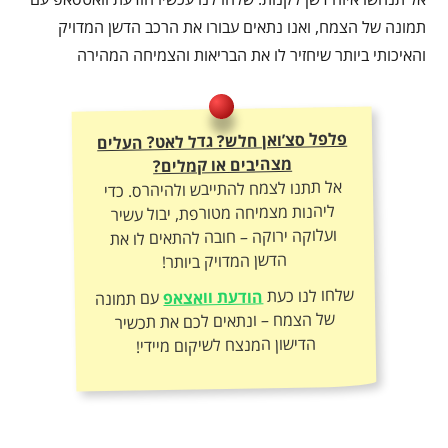
תמונה של הצמח, ואנו נתאים עבורו את הרכב הדשן המדויק
והאיכותי ביותר שיחזיר לו את הבריאות והצמיחה המהירה
פלפל סצ’ואן חלש? גדל לאט? העלים
מצהיבים או קמלים?
אל תתנו לצמח להתייבש ולהיהרס. כדי
ליהנות מצמיחה מטורפת, יבול עשיר
ועלוקה ירוקה – חובה להתאים לו את
הדשן המדויק ביותר!
שלחו לנו כעת
הודעת וואצאפ
עם תמונה
של הצמח – ונתאים לכם את תכשיר
הדישון המנצח לשיקום מיידי!