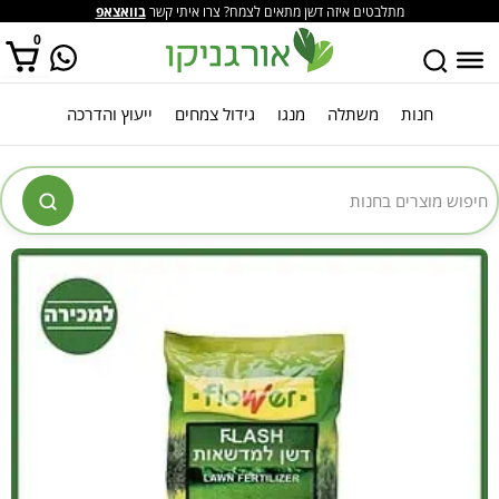
מתלבטים איזה דשן מתאים לצמח? צרו איתי קשר
בוואצאפ
0
חנות
משתלה
מנגו
גידול צמחים
ייעוץ והדרכה
אין מוצרים בסל הקניות.