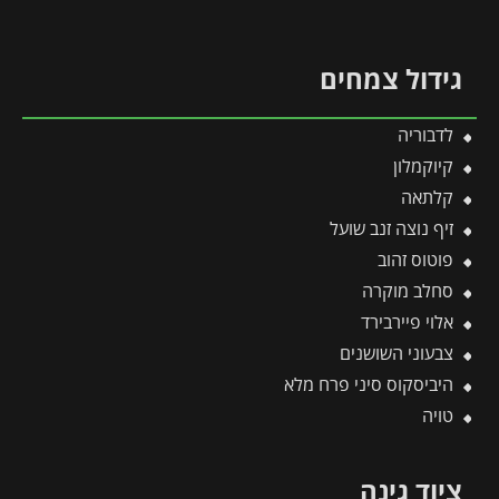
גידול צמחים
לדבוריה
קיוקמלון
קלתאה
זיף נוצה זנב שועל
פוטוס זהוב
סחלב מוקרה
אלוי פיירבירד
צבעוני השושנים
היביסקוס סיני פרח מלא
טויה
ציוד גינה