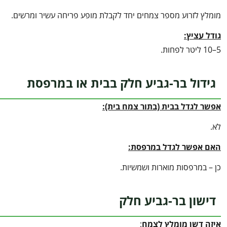
מומלץ לזרוע מספר צמחים יחד לקבלת מופע פריחה עשיר ומרשים.
גודל עציץ:
5–10 ליטר לפחות.
גידול בר-גביע חלק בבית או במרפסת
אפשר לגדל בבית (בתור צמח בית):
לא.
האם אפשר לגדל במרפסת:
כן – במרפסות מוארות ושמשיות.
דישון בר-גביע חלק
איזה דשן מומלץ לצמח
: