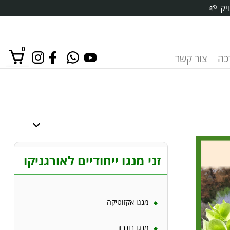
יק 🌱
0
רכה
צור קשר
אין מוצרים בסל הקניות.
זני מנגו ייחודיים לאורגניקו
מנגו אקזוטיקה
מנגו בונבון