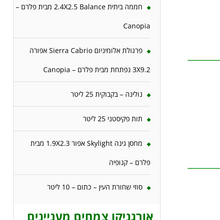
חממה ביתית 2.4X2.5 Balance מבית פלרם –
Canopia
פרגולת אלומיניום Sierra Cabrio אפורה
3X9.2 נפתחת מבית פלרם – Canopia
נולינה – בקבוקית 25 ליטר
תות פקיסטני 25 ליטר
מחסן גינה Skylight אפור 1.9X2.3 מבית
פלרם – קנופיה
סוזי שחורת העין – כתום – 10 ליטר
אורגניקו צמחים מעניינים