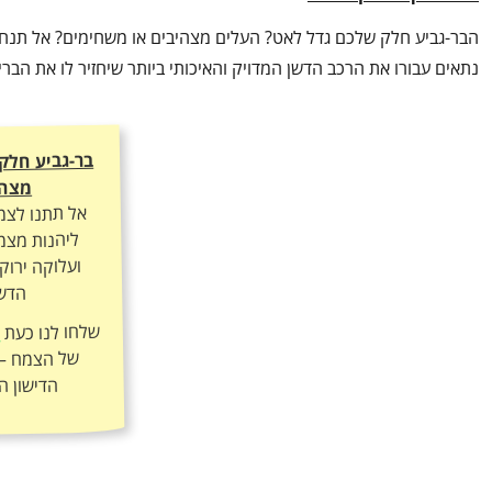
הבר-גביע חלק שלכם גדל לאט? העלים מצהיבים או משחימים? אל תנחשו
נתאים עבורו את הרכב הדשן המדויק והאיכותי ביותר שיחזיר לו את הב
בר-גביע חלק
מצהי
אל תתנו לצמ
ליהנות מצמי
ועלוקה ירוק
הדשן
שלחו לנו כעת
ה
הדישון ה