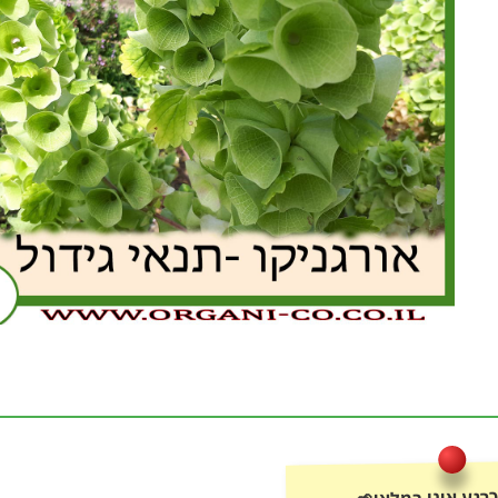
רגע אינו במלאי🌱