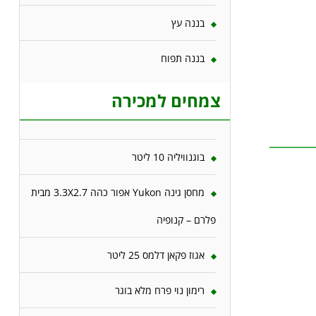
בננה עץ
בננה תפוח
צמחים למכירה
בוגנוויליה 10 ליטר
מחסן גינה Yukon אפור כהה 3.3X2.7 מבית
פלרם – קנופיה
אגוז פקאן דלמס 25 ליטר
רימון נוי פרח מלא בוגר