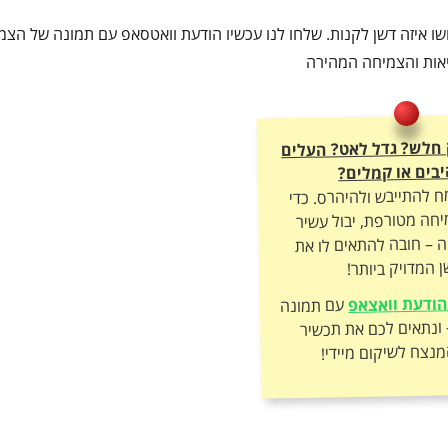
 איזה דשן לקנות. שלחו לנו עכשיו הודעת וואטסאפ עם תמונה של הצמח
ריאות והצמיחה המהירה
 חלש? גדל לאט? העלים
בים או קמלים?
ח להתייבש ולהיהרס. כדי
חה מטורפת, יבול עשיר
ה – חובה להתאים לו את
 המדויק ביותר!
ודעת וואצאפ
עם תמונה
של הצמח – ונתאים לכם את תכשיר
מנצח לשיקום מיידי!