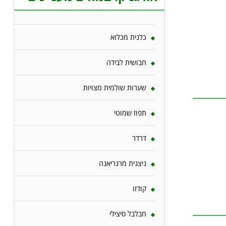
כלנית מכלוא
חבושית לבידה
שערות שולמית מצויות
תפוז שמוטי
דרדר
ניצנית מרנריאנה
קודזו
חבלבל סיצילי