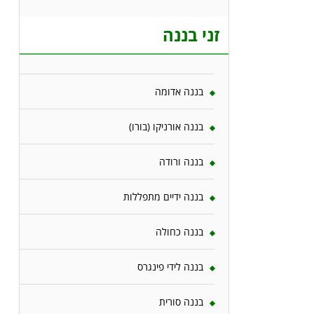
זני בננה
בננה אדומה
בננה אורניקו (בורו)
בננה ורודה
בננה ידיים מתפללות
בננה כחולה
בננה לידי פינגרס
בננה סורית