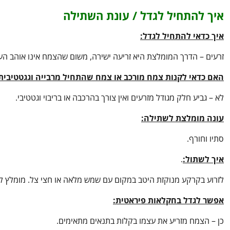
איך להתחיל לגדל / עונת השתילה
איך כדאי להתחיל לגדל:
זרעים – הדרך המומלצת היא זריעה ישירה, משום שהצמח אינו אוהב ה
האם כדאי לקנות צמח מורכב או צמח שהתחיל מרבייה וגגטטיבית
לא – גביע חלק מגודל מזרעים ואין צורך בהרכבה או בריבוי וגטטיבי.
עונה מומלצת לשתילה:
סתיו וחורף.
איך לשתול:
.
לזרוע בקרקע מנוקזת היטב במקום עם שמש מלאה או חצי צל. מומלץ לז
אפשר לגדל בחקלאות פיראטית:
כן – הצמח מזריע את עצמו בקלות בתנאים מתאימים.