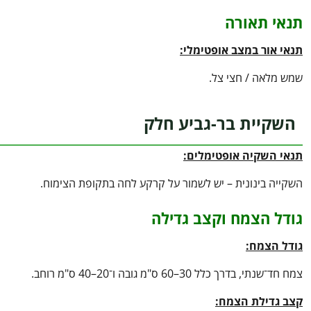
תנאי תאורה
תנאי אור במצב אופטימלי:
שמש מלאה / חצי צל.
השקיית בר-גביע חלק
תנאי השקיה אופטימלים:
השקייה בינונית – יש לשמור על קרקע לחה בתקופת הצימוח.
גודל הצמח וקצב גדילה
גודל הצמח:
צמח חד־שנתי, בדרך כלל 30–60 ס"מ גובה ו־20–40 ס"מ רוחב.
קצב גדילת הצמח: