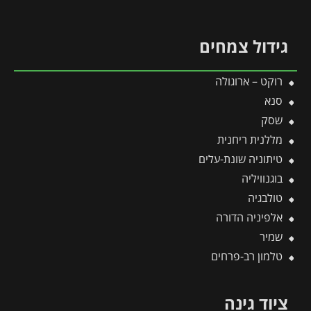
גידול צמחים
רוקט – ארוגולה
סנא
שסק
מללנית ריחנית
טיתוניה שונת-עלים
בוגנוויליה
טולבגיה
אלפיניה הדורה
שמיר
טלמון רב-פרחים
ציוד גינה