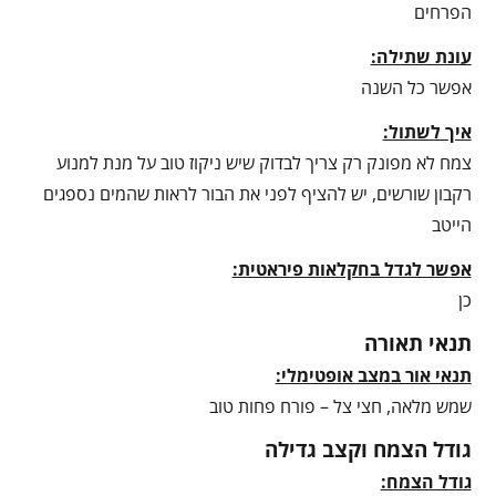
הפרחים
עונת שתילה:
אפשר כל השנה
איך לשתול:
צמח לא מפונק רק צריך לבדוק שיש ניקוז טוב על מנת למנוע
רקבון שורשים, יש להציף לפני את הבור לראות שהמים נספגים
הייטב
אפשר לגדל בחקלאות פיראטית:
כן
תנאי תאורה
תנאי אור במצב אופטימלי:
שמש מלאה, חצי צל – פורח פחות טוב
גודל הצמח וקצב גדילה
גודל הצמח: