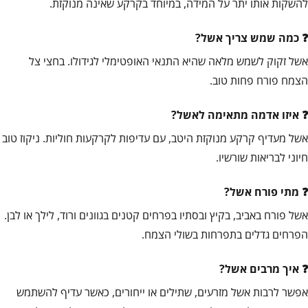
להשקות אותו יתר על המידה, במיוחד בקרקע שאינה מנוקזת.
כמה שמש צריך אשל?
אשל זקוק לשמש מלאה שהיא התנאי האופטימלי לגידולו. בחצי צל
הצמח פורח פחות טוב.
איזו אדמה מתאימה לאשל?
אשל מעדיף קרקע מנוקזת היטב, עם עדיפות לקרקעות חוליות. ניקוז טוב
חיוני לבריאות שורשיו.
מתי פורח אשל?
אשל פורח באביב, בקיץ ובסתיו בפרחים קטנים בגוונים ורוד, לילך או לבן.
הפרחים גדלים בתפרחות בשולי הצמח.
איך מרבים אשל?
אפשר לרבות אשל מזרעים, שתילים או ייחורים, כאשר עדיף להשתמש