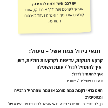
יש לכם אשל צמח למכירה?
אפשר לפרסם אותו דרך אורגניקו, אתם
קובעים את המחיר ואנחנו נעזור בפרסום
המודעה.
תנאי גידול צמח אשל – טיפול:
קרקע מנוקזת, עדיפות לקרקעות חוליות, דשן
איך להתחיל לגדל / עונת השתילה
איך להתחיל לגדל:
זרעים / שתילים / ייחורים
האם כדאי לקנות צמח מורכב או צמח שהתחיל מרבייה
וגגטטיבית:
כן, להתחיל מייחורים כי מזרעים אי אפשר להבטיח את הצבע של