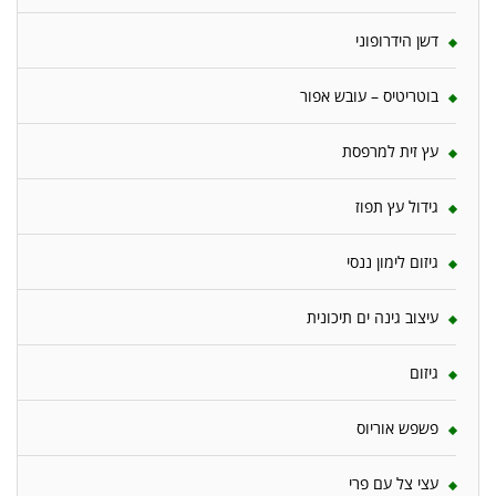
דשן הידרופוני
בוטריטיס – עובש אפור
עץ זית למרפסת
גידול עץ תפוז
גיזום לימון ננסי
עיצוב גינה ים תיכונית
גיזום
פשפש אוריוס
עצי צל עם פרי