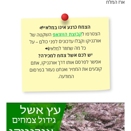
ארז המלח
הצמח כרגע אינו במלאי🌱
הצטרפו ל
קבוצת הווצאפ
השקטה של
אורגניקו וקבלו עדכונים לפני כולם – על
כל מה שחוזר למלאי📲
יש לכם אשל צמח למכירה?
אפשר לפרסם אותו דרך אורגניקו, אתם
קובעים את המחיר ואנחנו נעזור בפרסום
המודעה.