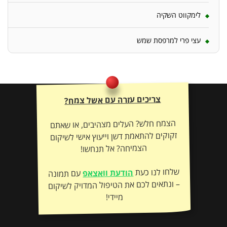
לימקווט השקיה
עצי פרי למרפסת שמש
צריכים עזרה עם אשל צמח?
הצמח חלש? העלים מצהיבים, או שאתם
זקוקים להתאמת דשן וייעוץ אישי לשיקום
הצמיחה? אל תנחשו!
שלחו לנו כעת
הודעת וואצאפ
עם תמונה
– ונתאים לכם את הטיפול המדויק לשיקום
מיידי!