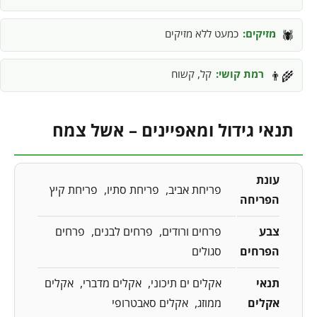
מזיקים:
כמעט ללא מזיקים
🕷️
רמת קושי:
קל, קשוח
👨‍🌾
תנאי גידול ומאפיינים – אשל צמח
עונת
פריחת אביב
פריחת סתיו
פריחת קיץ
הפריחה
צבע
פרחים ורודים
פרחים לבנים
פרחים
הפרחים
סגולים
תנאי
אקלים ים תיכוני
אקלים מדברי
אקלים
אקלים
ממוזג
אקלים סאבטרופי