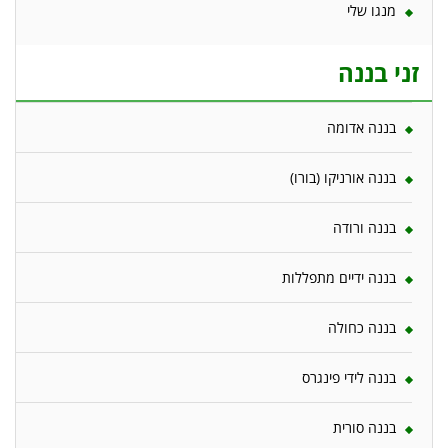
מנגו שלי
זני בננה
בננה אדומה
בננה אורניקו (בורו)
בננה ורודה
בננה ידיים מתפללות
בננה כחולה
בננה לידי פינגרס
בננה סורית