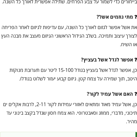
בייחורים כדי לשמור על צבע הפרחים. שתילה אפשרית לאורך כל השנה.
מתי גוזמים אשל?
את אשל אפשר לגזום לאורך כל השנה, עם עדיפות לגיזום לאחר הפריחה
לצורך עיצוב ותמיכה. בשלב הגידול הראשוני הגיזום מעצב את מבנה העץ
או השיח.
אפשר לגדל אשל בעציץ?
כן, אפשר לגדל אשל בעציץ בגודל 15-100 ליטר עם תערובת מנוקזת
היטב, תוך שמירה על צמח קטן. גיזום קבוע יעזור לשלוט בגודלו.
האם אשל עמיד לקור?
כן, אשל עמיד מאוד ומתאים לאזורי עמידות לקור 2-11, לרבות אקלים ים
תיכוני, מדברי, ממוזג וסאבטרופי. הוא צמח חסון שגדל בקצב בינוני עד
מהיר.