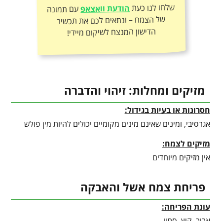
שלחו לנו כעת
הודעת וואצאפ
עם תמונה
של הצמח – ונתאים לכם את תכשיר
הדישון המנצח לשיקום מיידי!
מזיקים ומחלות: זיהוי והדברה
חסרונות או בעיות בגידול:
אגרסיבי, ומינים שאינם מינים מקומיים יכולים להיות מין פולש
מזיקים לצמח:
אין מזיקים מיוחדים
פריחת צמח אשל והאבקה
עונת הפריחה:
אביב, קיץ, סתיו