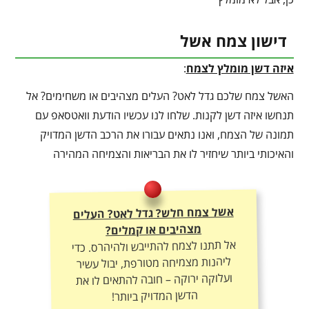
דישון צמח אשל
איזה דשן מומלץ לצמח
:
האשל צמח שלכם גדל לאט? העלים מצהיבים או משחימים? אל
תנחשו איזה דשן לקנות. שלחו לנו עכשיו הודעת וואטסאפ עם
תמונה של הצמח, ואנו נתאים עבורו את הרכב הדשן המדויק
והאיכותי ביותר שיחזיר לו את הבריאות והצמיחה המהירה
אשל צמח חלש? גדל לאט? העלים
מצהיבים או קמלים?
אל תתנו לצמח להתייבש ולהיהרס. כדי
ליהנות מצמיחה מטורפת, יבול עשיר
ועלוקה ירוקה – חובה להתאים לו את
הדשן המדויק ביותר!