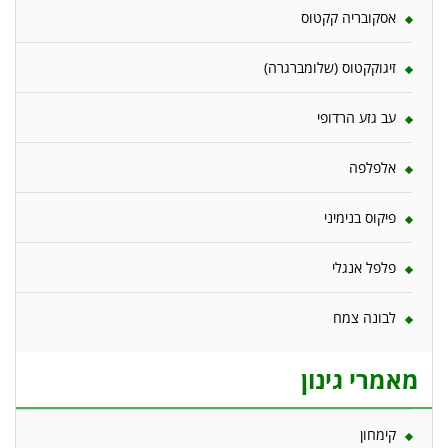
אסקובריה קקטוס
זיגוקקטוס (שלומברגרה)
עב גזע הרדופי
אלפלפה
פיקוס בנימיני
פלפל אנגלי
לבונה צמח
מאמרי גינון
קימחון