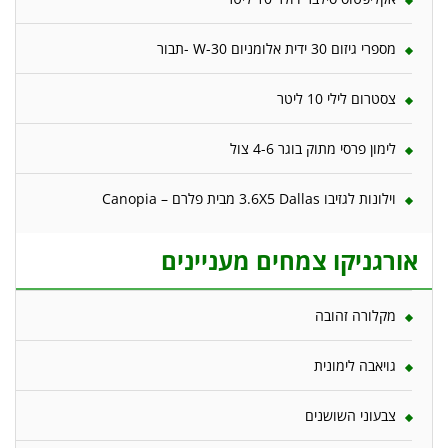
מספרי גיזום 30 ידית אלומניום W-30 -תבור
צסטרום לילי 10 ליטר
לימון פרסי מתוק בוגר 4-6 צול
וילונות לגזיבו 3.6X5 Dallas מבית פלרם – Canopia
אורגניקו צמחים מעניינים
מקלורה זהובה
גויאבה לימונית
צבעוני השושנים