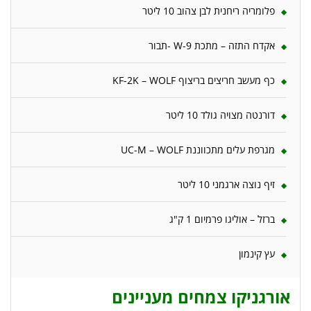
פלומריה ריחנית לבן צהוב 10 ליטר
אקדח התזה – מתכת W-9 -תבור
כף מעשב חריצים בריצוף KF-2K – WOLF
דורנטה מצויה גולד 10 ליטר
מגרפת עלים מתכווננת UC-M – WOLF
זיף נוצה ארגמני 10 ליטר
ברזל – אוליגו פרמיום 1 ק"ג
עץ קינמון
אורגניקו צמחים מעניינים