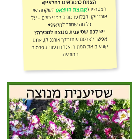
הצמח כרגע אינו במלאי🌱
הצטרפו ל
קבוצת הווצאפ
השקטה של
אורגניקו וקבלו עדכונים לפני כולם – על
כל מה שחוזר למלאי📲
יש לכם שסיענית מנוצה למכירה?
אפשר לפרסם אותו דרך אורגניקו, אתם
קובעים את המחיר ואנחנו נעזור בפרסום
המודעה.