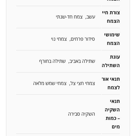
צורת חיי
עשב
צמח חד-שנתי
הצמח
שימושי
סידור פרחים
צמחי נוי
הצמח
עונת
שתילה באביב
שתילה בחורף
השתילה
תנאי אור
צמחי חצי צל
צמחי שמש מלאה
לצמח
תנאי
השקיה
השקיה סבירה
– כמות
מים