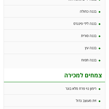
בננה כחולה
בננה לידי פינגרס
בננה סורית
בננה עץ
בננה תפוח
צמחים למכירה
רימון נוי פרח מלא בוגר
זית מעוצב גדול