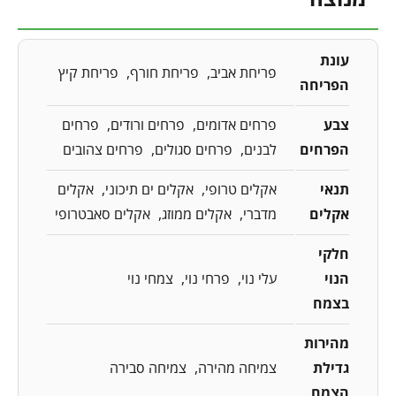
עונת
פריחת אביב
פריחת חורף
פריחת קיץ
הפריחה
צבע
פרחים אדומים
פרחים ורודים
פרחים
הפרחים
לבנים
פרחים סגולים
פרחים צהובים
תנאי
אקלים טרופי
אקלים ים תיכוני
אקלים
אקלים
מדברי
אקלים ממוזג
אקלים סאבטרופי
חלקי
הנוי
עלי נוי
פרחי נוי
צמחי נוי
בצמח
מהירות
גדילת
צמיחה מהירה
צמיחה סבירה
הצמח