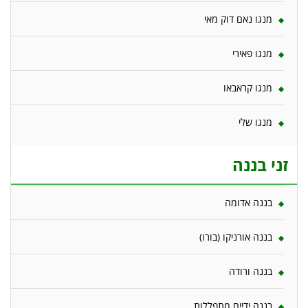
מנגו נאם דוק מאי
מנגו פאירי
מנגו קראבאו
מנגו שלי
זני בננה
בננה אדומה
בננה אורניקו (בורו)
בננה ורודה
בננה ידיים מתפללות