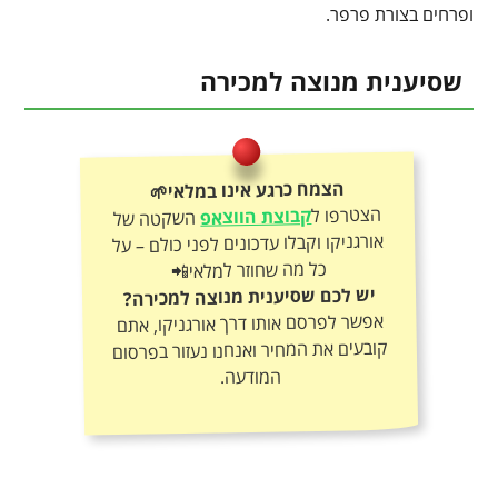
ופרחים בצורת פרפר.
שסיענית מנוצה למכירה
הצמח כרגע אינו במלאי🌱
הצטרפו ל
קבוצת הווצאפ
השקטה של
אורגניקו וקבלו עדכונים לפני כולם – על
כל מה שחוזר למלאי📲
יש לכם שסיענית מנוצה למכירה?
אפשר לפרסם אותו דרך אורגניקו, אתם
קובעים את המחיר ואנחנו נעזור בפרסום
המודעה.