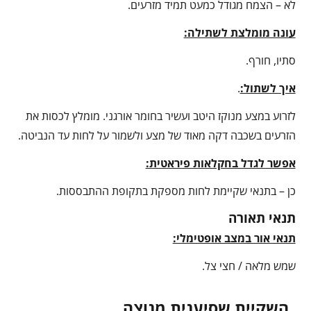
לא – הצמח מגודל כמעט תמיד מזרעים.
עונה מומלצת לשתילה:
סתיו, חורף.
איך לשתול:
.
לזרוע במצע מנוקז היטב ועשיר בחומר אורגני. מומלץ לכסות את
הזרעים בשכבה דקה מאוד של מצע ולשמור על לחות עד הנביטה.
אפשר לגדל בחקלאות פיראטית:
כן – בתנאי שקיימת לחות מספקת בתקופת ההתבססות.
תנאי תאורה
תנאי אור במצב אופטימלי:
שמש מלאה / חצי צל.
השקיית שסיענית מנוצה