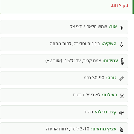
בקיץ חם.
אור:
שמש מלאה / חצי צל
☀️
השקיה:
בינונית וסדירה, לחות מתונה
💧
עמידות:
צמח קריר, עד 15°C- (אזור 2+)
🌡️
גובה:
30-90 ס"מ
📏
רעילות:
לא רעיל / בטוח
☠️
קצב גדילה:
מהיר
🌱
עציץ מתאים:
3-10 ליטר, לחות אחידה
🪴