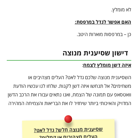
לא מומלץ.
האם אפשר לגדל במרפסת:
כן – במרפסות מוארות היטב.
דישון שסיענית מנוצה
איזה דשן מומלץ לצמח
:
השסיענית מנוצה שלכם גדל לאט? העלים מצהיבים או
משחימים? אל תנחשו איזה דשן לקנות. שלחו לנו עכשיו הודעת
וואטסאפ עם תמונה של הצמח, ואנו נתאים עבורו את הרכב הדשן
המדויק והאיכותי ביותר שיחזיר לו את הבריאות והצמיחה המהירה
שסיענית מנוצה חלש? גדל לאט?
העלים מצהיבים או קמלים?