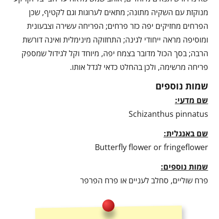
מנוקזת עם השקיה מתונה; מתאים לערוגות וגם לקטיף, שכן
הפרחים מחזיקים יפה כזר פרחים; הפריחה עשירה וצבעונית
ומוסיפה מראה ייחודי לגינה; התחזוקה מינימלית ואינה דורשת
הרבה; בסך הכול מדובר בצמח יפה, מיוחד וקל לגידול שמספק
פריחה מרשימה, ולכן בהחלט כדאי לגדל אותו.
שמות נוספים
שם מדעי:
Schizanthus pinnatus
שם באנגלית:
Butterfly flower or fringeflower
שמות נוספים:
פרח שוליים, סחלב לעניים או פרח הפרפר