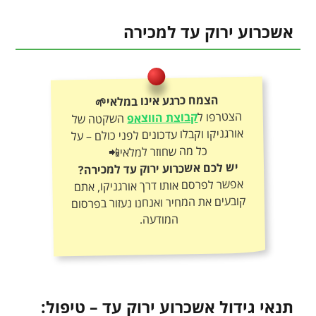
אשכרוע ירוק עד למכירה
הצמח כרגע אינו במלאי🌱
הצטרפו ל
קבוצת הווצאפ
השקטה של
אורגניקו וקבלו עדכונים לפני כולם – על
כל מה שחוזר למלאי📲
יש לכם אשכרוע ירוק עד למכירה?
אפשר לפרסם אותו דרך אורגניקו, אתם
קובעים את המחיר ואנחנו נעזור בפרסום
המודעה.
תנאי גידול אשכרוע ירוק עד – טיפול: