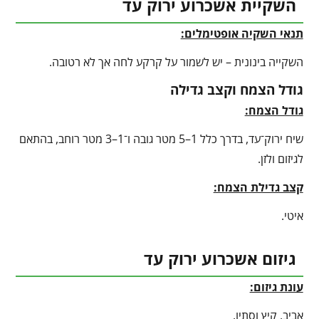
השקיית אשכרוע ירוק עד
תנאי השקיה אופטימלים:
השקייה בינונית – יש לשמור על קרקע לחה אך לא רטובה.
גודל הצמח וקצב גדילה
גודל הצמח:
שיח ירוק־עד, בדרך כלל 1–5 מטר גובה ו־1–3 מטר רוחב, בהתאם
לגיזום ולזן.
קצב גדילת הצמח:
איטי.
גיזום אשכרוע ירוק עד
עונת גיזום:
אביב, קיץ וסתיו.