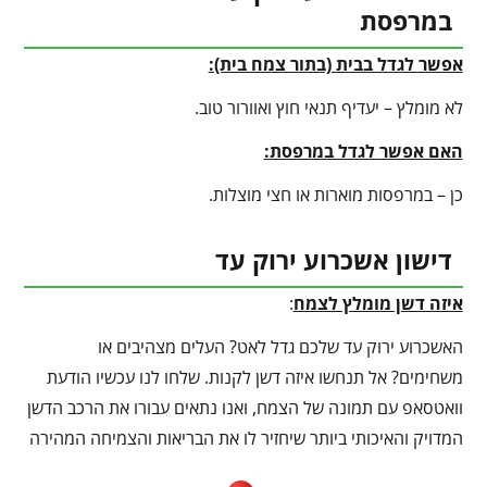
במרפסת
אפשר לגדל בבית (בתור צמח בית):
לא מומלץ – יעדיף תנאי חוץ ואוורור טוב.
האם אפשר לגדל במרפסת:
כן – במרפסות מוארות או חצי מוצלות.
דישון אשכרוע ירוק עד
איזה דשן מומלץ לצמח
:
האשכרוע ירוק עד שלכם גדל לאט? העלים מצהיבים או
משחימים? אל תנחשו איזה דשן לקנות. שלחו לנו עכשיו הודעת
וואטסאפ עם תמונה של הצמח, ואנו נתאים עבורו את הרכב הדשן
המדויק והאיכותי ביותר שיחזיר לו את הבריאות והצמיחה המהירה