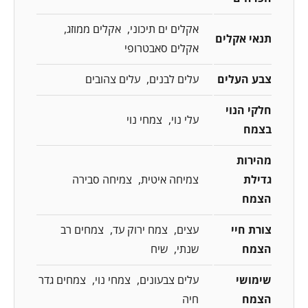
אקלים ים תיכוני
אקלים ממוזג
תנאי אקלים
אקלים סאבטרופי
צבע העלים
עלים לבנים
עלים צהובים
חלקי הנוי
עלי נוי
צמחי נוי
בצמח
מהירות
גדילת
צמיחה איטית
צמיחה סבירה
הצמח
צורת חיי
עצים
צמח ירוק עד
צמחים רב
הצמח
שנתי
שיח
שימושי
עלים צבעונים
צמחי נוי
צמחים גדר
הצמח
חיה