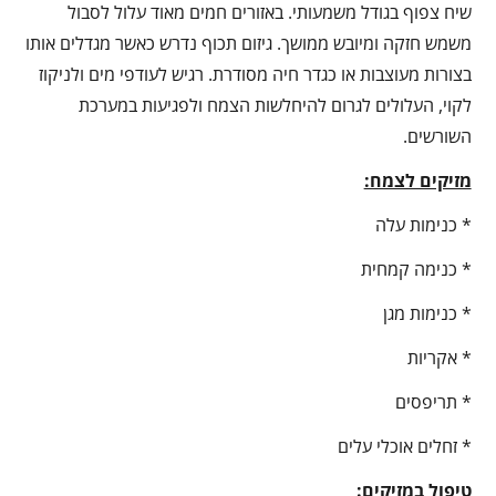
שיח צפוף בגודל משמעותי. באזורים חמים מאוד עלול לסבול
משמש חזקה ומיובש ממושך. גיזום תכוף נדרש כאשר מגדלים אותו
בצורות מעוצבות או כגדר חיה מסודרת. רגיש לעודפי מים ולניקוז
לקוי, העלולים לגרום להיחלשות הצמח ולפגיעות במערכת
השורשים.
מזיקים לצמח:
* כנימות עלה
* כנימה קמחית
* כנימות מגן
* אקריות
* תריפסים
* זחלים אוכלי עלים
טיפול במזיקים: