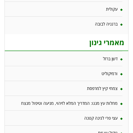
עקולית
ברגניה לבובה
מאמרי גינון
דשן ברזל
ורמיקוליט
צמחי קיץ למרפסת
מחלות עץ מנגו: המדריך המלא לזיהוי, מניעה וטיפול מנצח
עצי פרי לגינה קטנה
גידול עץ זית