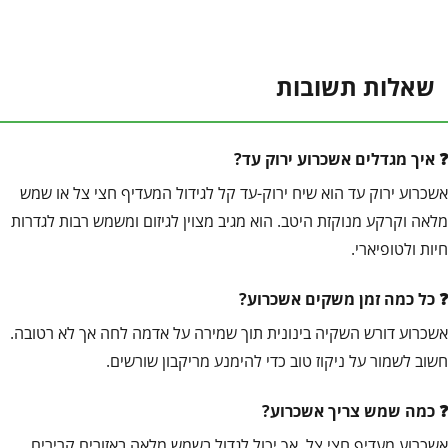
שאלות תשובות
איך מגדלים אשכרוע ירוק עד?
אשכרוע ירוק עד הוא שיח ירוק-עד קל לגידול המעדיף חצי צל או שמש
מלאה וקרקע מנוקזת היטב. הוא מגיב מצוין לגיזום ומשמש רבות לגדרות
חיות ולטופיארי.
כל כמה זמן משקים אשכרוע?
אשכרוע דורש השקיה בינונית תוך שמירה על אדמה לחה אך לא רטובה.
חשוב לשמור על ניקוז טוב כדי להימנע מריקבון שורשים.
כמה שמש צריך אשכרוע?
אשכרוע מעדיף חצי צל, אך יכול לגדול בשמש מלאה באזורים קרירים.