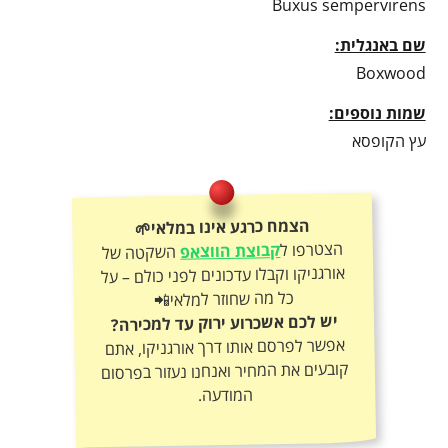
Buxus sempervirens
שם באנגלית:
Boxwood
שמות נוספים:
עץ הקופסא
הצמח כרגע אינו במלאי🌱
הצטרפו ל
קבוצת הווצאפ
השקטה של
אורגניקו וקבלו עדכונים לפני כולם – על
כל מה שחוזר למלאי📲
יש לכם אשכרוע ירוק עד למכירה?
אפשר לפרסם אותו דרך אורגניקו, אתם
קובעים את המחיר ואנחנו נעזור בפרסום
המודעה.