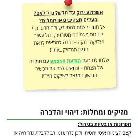
אשכרוע ירוק עד חלש? גדל לאט?
העלים מצהיבים או קמלים?
אל תתנו לצמח להתייבש ולהיהרס. כדי
ליהנות מצמיחה מטורפת, יבול עשיר
ועלוקה ירוקה – חובה להתאים לו את
הדשן המדויק ביותר!
שלחו לנו כעת
הודעת וואצאפ
עם תמונה
של הצמח – ונתאים לכם את תכשיר
הדישון המנצח לשיקום מיידי!
מזיקים ומחלות: זיהוי והדברה
חסרונות או בעיות בגידול:
קצב הצימוח איטי יחסית, ולכן נדרש זמן רב לקבלת גדר חיה או