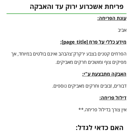
פריחת אשכרוע ירוק עד והאבקה
עונת הפריחה:
אביב
מידע כללי על פרח [
page_title
]:
הפרחים קטנים בצבע ירקרק־צהבהב ואינם בולטים במיוחד, אך
מפיקים צוף ומושכים חרקים מאביקים.
האבקה מתבצעת ע"י:
דבורים, זבובים וחרקים מאביקים נוספים.
דילול פריחה:
אין צורך בדילול פריחה.**
האם כדאי לגדל: