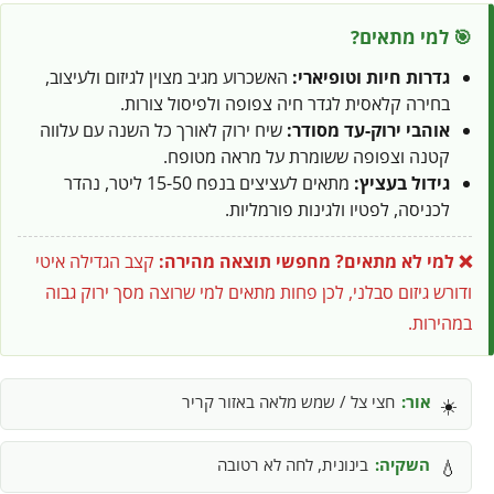
🎯 למי מתאים?
גדרות חיות וטופיארי:
האשכרוע מגיב מצוין לגיזום ולעיצוב,
בחירה קלאסית לגדר חיה צפופה ולפיסול צורות.
אוהבי ירוק-עד מסודר:
שיח ירוק לאורך כל השנה עם עלווה
קטנה וצפופה ששומרת על מראה מטופח.
גידול בעציץ:
מתאים לעציצים בנפח 15-50 ליטר, נהדר
לכניסה, לפטיו ולגינות פורמליות.
❌ למי לא מתאים?
מחפשי תוצאה מהירה:
קצב הגדילה איטי
ודורש גיזום סבלני, לכן פחות מתאים למי שרוצה מסך ירוק גבוה
במהירות.
אור:
חצי צל / שמש מלאה באזור קריר
☀️
השקיה:
בינונית, לחה לא רטובה
💧