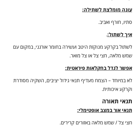
עונה מומלצת לשתילה:
סתיו, חורף ואביב.
איך לשתול:
.
לשתול בקרקע מנוקזת היטב ועשירה בחומר אורגני, במקום עם
שמש מלאה, חצי צל או צל מואר.
אפשר לגדל בחקלאות פיראטית:
לא במיוחד – הצמח מעדיף תנאי גידול יציבים, השקיה מסודרת
וקרקע איכותית.
תנאי תאורה
תנאי אור במצב אופטימלי:
חצי צל / שמש מלאה באזורים קרירים.