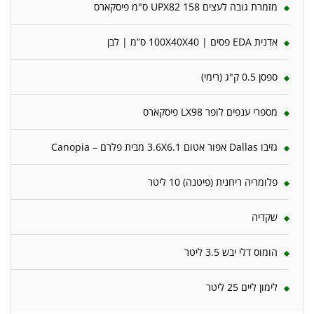
מזמרת גובה לעצים 158 UPX82 ס"מ פיסקארס
אדנית EDA פסים | 100X40X40 ס”מ | לבן
ספסן 0.5 ק"ג (רימי)
מספרי ענפים לופר LX98 פיסקארס
גזיבו Dallas אפור אטום 3.6X6.1 מבית פלרם – Canopia
פלומריה ריחנית (פיטנה) 10 ליטר
שקדיה
הומוס דלי יבש 3.5 ליטר
לימון ליים 25 ליטר