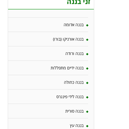
זני בננה
בננה אדומה
בננה אורניקו (בורו)
בננה ורודה
בננה ידיים מתפללות
בננה כחולה
בננה לידי פינגרס
בננה סורית
בננה עץ