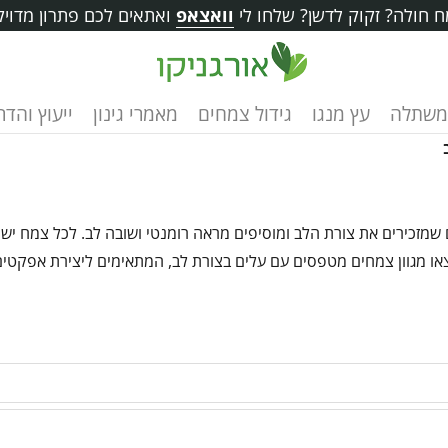
 חולה? זקוק לדשן? שלחו לי
וואצאפ
ואתאים לכם פתרון מדויק
משתלה
עץ מנגו
גידול צמחים
מאמרי גינון
ייעוץ והד
 שמזכירים את צורת הלב ומוסיפים מראה רומנטי ושובה לב. לכל צמח יש
או מגוון צמחים מטפסים עם עלים בצורת לב, המתאימים ליצירת אפקטים 