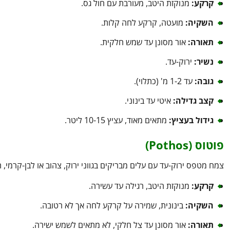
קרקע:
מנוקזת היטב, מעורבת עם חול גס.
השקיה:
מועטה, קרקע לחה קלות.
תאורה:
אור מסונן עד שמש חלקית.
נשיר:
ירוק-עד.
גובה:
עד 1-2 מ' (כתלוי).
קצב גדילה:
איטי עד בינוני.
גידול בעציץ:
מתאים מאוד, עציץ 10-15 ליטר.
פוטוס (Pothos)
צמח מטפס ירוק-עד עם עלים מבריקים בגווני ירוק, צהוב או לבן-קרמי, ה
קרקע:
מנוקזת היטב, רגילה עד עשירה.
השקיה:
בינונית, שמירה על קרקע לחה אך לא רטובה.
תאורה:
אור מסונן עד צל חלקי, לא מתאים לשמש ישירה.