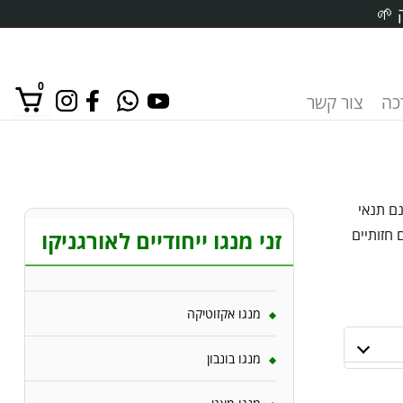
 🌱
0
רכה
צור קשר
אין מוצרים בסל הקניות.
נם תנאי
חזותיים
זני מנגו ייחודיים לאורגניקו
מנגו אקזוטיקה
מנגו בונבון