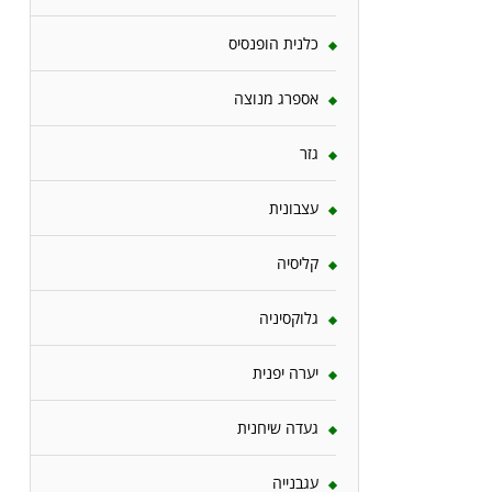
כלנית הופנסיס
אספרג מנוצה
גזר
עצבונית
קליסיה
גלוקסיניה
יערה יפנית
געדה שיחנית
עגבנייה