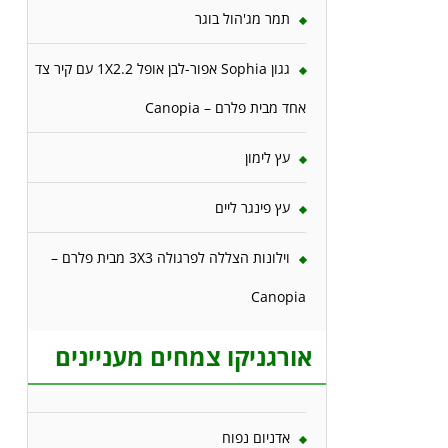
תמר מג'הול בוגר
גגון Sophia אפור-לבן אופל 1X2.2 עם קיר צד
אחד מבית פלרם – Canopia
עץ לימון
עץ פינגר ליים
וילונות הצללה לפרגולה 3X3 מבית פלרם –
Canopia
אורגניקו צמחים מעניינים
אדניום נפוח