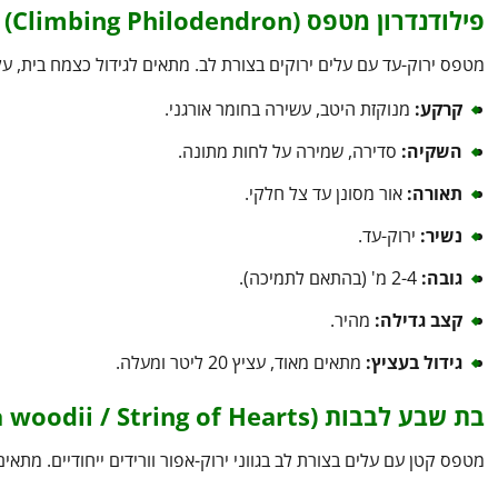
פילודנדרון מטפס (Climbing Philodendron)
מטפס ירוק-עד עם עלים ירוקים בצורת לב. מתאים לגידול כצמח בית, ע
קרקע:
מנוקזת היטב, עשירה בחומר אורגני.
השקיה:
סדירה, שמירה על לחות מתונה.
תאורה:
אור מסונן עד צל חלקי.
נשיר:
ירוק-עד.
גובה:
2-4 מ' (בהתאם לתמיכה).
קצב גדילה:
מהיר.
גידול בעציץ:
מתאים מאוד, עציץ 20 ליטר ומעלה.
בת שבע לבבות (Ceropegia woodii / String of Hearts)
מטפס קטן עם עלים בצורת לב בגווני ירוק-אפור וורידים ייחודיים. מתאים