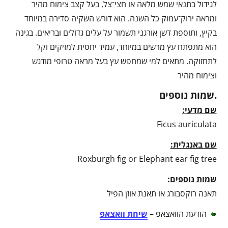
לגידול בתנאי שמש מלאה או חצי־צל, בעל קצב צימוח מהיר
ומראה ירוק־עמוק כל השנה. הוא דורש השקיה סדירה במיוחד
בקיץ, ותוספת דשן אורגני תשמור על עלים גדולים ובריאים. בגינה
הוא מתפתח עץ מרשים במיוחד, עמיד יחסית למזיקים וקל
לתחזוקה. מתאים למי שמחפש עץ בעל מראה טרופי מודגש
וצימוח מהיר
.שמות נוספים
שם מדעי:
Ficus auriculata
שם באנגלית:
Roxburgh fig or Elephant ear fig tree
שמות נוספים:
תאנה רוקסבורג או תאנת אוזן הפיל
הודעת הוואצאפ –
שיחת וואצאפ