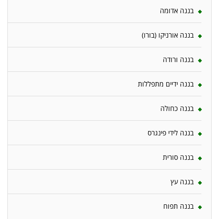
בננה אדומה
בננה אורניקו (בורו)
בננה ורודה
בננה ידיים מתפללות
בננה כחולה
בננה לידי פינגרס
בננה סורית
בננה עץ
בננה תפוח