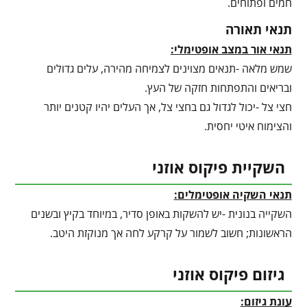
חמים ופתוחים.
תנאי תאורה
תנאי אור במצב אופטימלי:
שמש מלאה -תנאים מצוינים לצמיחה מהירה, עלים גדולים
ובריאים והתפתחות חזקה של העץ.
חצי צל -יכול לגדול גם בחצי צל, אך העלים יהיו קטנים יותר
והצימוח איטי יחסית.
השקיית פיקוס אוזני
תנאי השקיה אופטימלים:
השקייה בנונית -יש להשקות באופן סדיר, במיוחד בקיץ ובשנים
הראשונות; חשוב לשמור על קרקע לחה אך מנוקזת היטב.
גיזום פיקוס אוזני
עונת גיזום: