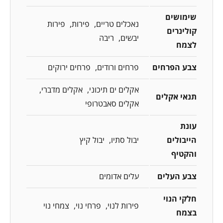
שימושים
נאכלים טריים
פירות
פירות
קולינרים
יבשים
ריבה
לצמח
צבע הפרחים
פרחים ורודים
פרחים ירוקים
אקלים ים תיכוני
אקלים מדברי
תנאי אקלים
אקלים סאבטרופי
עונת
הייבולים
יבול סתיו
יבול קיץ
והקטיף
צבע העלים
עלים אדומים
חלקי הנוי
פירות לנוי
פרחי נוי
צמחי נוי
בצמח