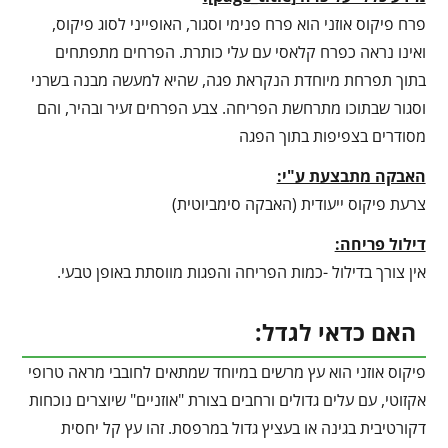
פרח פיקוס אוזני הוא פרח פנימי וסגור, האופייני לסוג פיקוס,
ואינו נראה כפרח קלאסי עם עלי כותרת. הפרחים מתפתחים
בתוך תפרחת מיוחדת הנקראת פגה, שהיא למעשה מבנה בשרני
וסגור שבתוכו מתרחשת הפריחה. צבע הפרחים זעיר ובהיר, והם
מסודרים בצפיפות בתוך הפגה
האבקה מתבצעת ע"י:
צרעת פיקוס ייעודית (האבקה סימביוטית)
דילול פריחה:
אין צורך בדילול -כמות הפריחה והפגות מווסתת באופן טבעי.
האם כדאי לגדל:
פיקוס אוזני הוא עץ מרשים במיוחד שמתאים לחובבי מראה טרופי
אקזוטי, עם עלים גדולים ורחבים בצורת "אוזניים" שיוצרים נוכחות
דקורטיבית בגינה או בעציץ גדול במרפסת. זהו עץ קל יחסית