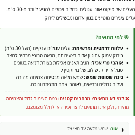
העלים של פיקוס אוזני עגולים וגדולים ויכולים להגיע ליותר מ-30 ס"מ.
עלים צעירים מופיעים בגוון אדום ומבשילים לירוק.
🎯 למי מתאים?
עלווה דרמטית ומרשימה:
עלים עגולים ענקיים (מעל 30 ס"מ)
בירוק עמוק עם גוון אדום בצעירותם, מראה טרופי מרהיב לחצר.
אוהבי פרי אכיל:
מניב תאנים אכילות בצורת דמעה בגוונים
סגול או ירוק, שילוב של נוי וקטיף.
גינה שטופת שמש:
שמש מלאה מבטיחה צמיחה מהירה
ועלים גדולים ובריאים, לאוהבי צמח מתפתח ונוכח.
❌ למי לא מתאים?
מרחבים קטנים:
נפח הצימוח גדול והצמיחה
מהירה, ולכן אינו מתאים לחצר זעירה או לחלל מצומצם.
אור:
שמש מלאה עד חצי צל
☀️