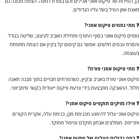
כן, הפירות של פיקוס אוזני אכילים והם בצורת דמעה. הצמח מכונה גם
תאנת אוזן הפיל בשל עליו הגדולים.
מתי גוזמים פיקוס אוזני?
גוזמים פיקוס אוזני בסוף החורף ותחילת האביב לעיצוב, שליטה בגודל
והסרת ענפים חלשים. אפשר גם קיטום קל בקיץ אם הצמח מתפתח
בעוצמה.
מתי פיקוס אוזני פורח?
פיקוס אוזני פורח באביב ובקיץ, כשהפרחים חבויים בתוך מבנה תאנה
חלול. ההאבקה מתבצעת בידי צרעת פיקוס ייעודית בקשר סימביוטי.
אילו מזיקים תוקפים פיקוס אוזני?
פיקוס אוזני עלול להיפגע מכנימת מגן, כנימת עלה, אקרית הקורים
ותריפס. מומלצים אבחון מוקדם וטיפול ממוקד.
כמה גדולים העלים של פיקוס אוזני?