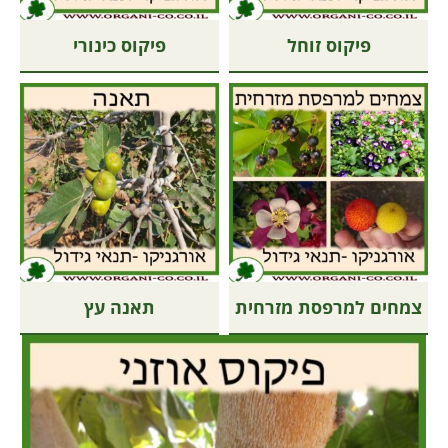
פיקוס זוחל
פיקוס כינורי
צמחים למרפסת מזרחית
תאנה עץ