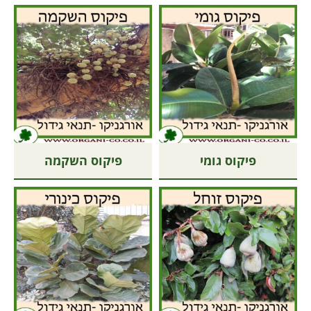
פיקוס גומי
פיקוס השקמה