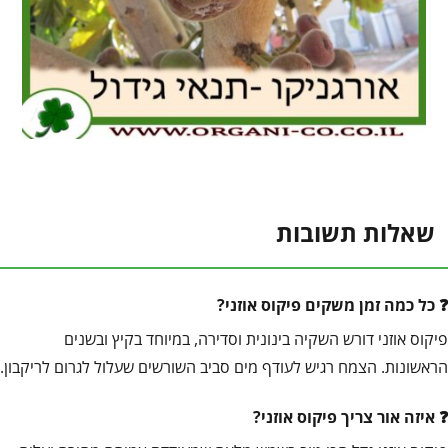
שאלות תשובות
כל כמה זמן משקים פיקוס אוזני?
פיקוס אוזני דורש השקיה בינונית וסדירה, במיוחד בקיץ ובשנים
הראשונות. הצמח רגיש לעודף מים סביב השורשים שעלול לגרום לריקבון.
איזה אור צריך פיקוס אוזני?