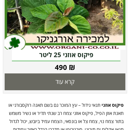
פיקוס אוזני 25 ליטר
490
₪
קרא עוד
פיקוס אוזני
תנאי גידול – עץ המוכר גם בשם תאנה רוקסבורגי או
תאנת אוזן הפיל, פיקוס אוזני צמח רב שנתי תדיר או נשיר משמש
בתור צמח נוי, צמח צל או בונסאי, הצמח עמיד ביובש, יכול לגדול
תנאי אקלים ים תיכוני, סובטרופי או מדברי הגדל באזור עמידות