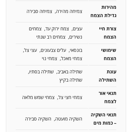
מהירות
צמיחה מהירה
צמיחה סבירה
גדילת הצמח
צורת חיי
עצים
צמח ירוק עד
צמחים
הצמח
נשירים
צמחים רב שנתי
שימושי
בונסאי
עלים צבעונים
עצי צל
הצמח
צמחי מאכל
צמחי נוי
עונת
שתילה באביב
שתילה בסתיו
השתילה
שתילה בקיץ
תנאי אור
צמחי חצי צל
צמחי שמש מלאה
לצמח
תנאי השקיה
השקיה מועטה
השקיה סבירה
– כמות מים