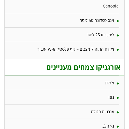
Canopia
אגס ספדונה 50 ליטר
לימון יוזו 25 ליטר
אקדח התזה 7 מצבים – גוף פלסטיק W-8 -תבור
אורגניקו צמחים מעניינים
זלזלת
נוני
עגבנייה סגולה
נץ חלב