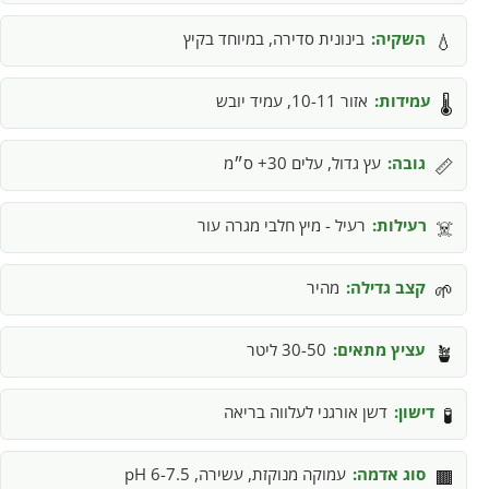
השקיה:
בינונית סדירה, במיוחד בקיץ
💧
עמידות:
אזור 10-11, עמיד יובש
🌡️
גובה:
עץ גדול, עלים 30+ ס״מ
📏
רעילות:
רעיל - מיץ חלבי מגרה עור
☠️
קצב גדילה:
מהיר
🌱
עציץ מתאים:
30-50 ליטר
🪴
דישון:
דשן אורגני לעלווה בריאה
🧪
סוג אדמה:
עמוקה מנוקזת, עשירה, pH 6-7.5
🟫