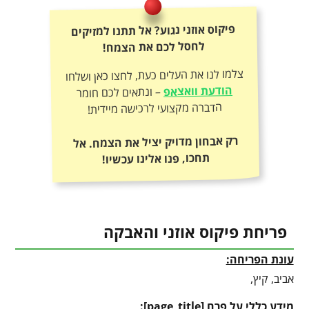
פיקוס אוזני נגוע? אל תתנו למזיקים
לחסל לכם את הצמח!
צלמו לנו את העלים כעת, לחצו כאן ושלחו
הודעת וואצאפ
– ונתאים לכם חומר
הדברה מקצועי לרכישה מיידית!
רק אבחון מדויק יציל את הצמח. אל
תחכו, פנו אלינו עכשיו!
פריחת פיקוס אוזני והאבקה
עונת הפריחה:
אביב, קיץ,
מידע כללי על פרח
[
page_title
]
: