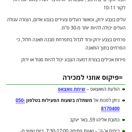
לקור 10-11
עלים בצבע ירוק, וכאשר העלים צעירים בצבע אדום, הצורה עגולה
העלים יכולה להיות יותר מ-30 ס"מ.
פרחים בצבע ירוק-ורוד לגדול בתפרחת מבנה תאנה חלול, כי
הפרחים בתוך התאנה
פירות אכילים בצורת דמעה הצבע יכול להיות סגול או ירוק
=פיקוס אוזני למכירה
הודעת הוואצאפ –
שיחת וואצאפ
ניתן לפנות אל
משתלה בשעות הפעילות בטלפון
050-
8170400
כתובת אליהו 59, באר יעקב
בימים א'-ה' – שעות פתיחה 7:30-17:00, ביום שישי מ-