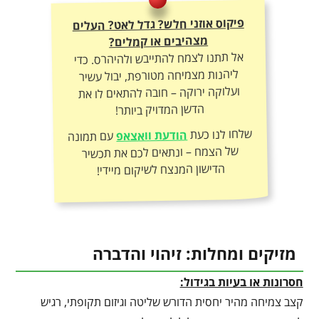
פיקוס אוזני חלש? גדל לאט? העלים
מצהיבים או קמלים?
אל תתנו לצמח להתייבש ולהיהרס. כדי
ליהנות מצמיחה מטורפת, יבול עשיר
ועלוקה ירוקה – חובה להתאים לו את
הדשן המדויק ביותר!
שלחו לנו כעת
הודעת וואצאפ
עם תמונה
של הצמח – ונתאים לכם את תכשיר
הדישון המנצח לשיקום מיידי!
מזיקים ומחלות: זיהוי והדברה
חסרונות או בעיות בגידול:
קצב צמיחה מהיר יחסית הדורש שליטה וגיזום תקופתי, רגיש