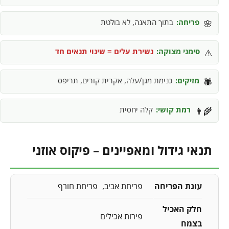
פריחה:
בתוך התאנה, לא בולטת
🌸
סימני מצוקה:
נשירת עלים = שינוי תנאים חד
⚠️
מזיקים:
כנימת מגן/עלה, אקרית קורים, תריפס
🕷️
רמת קושי:
קלה יחסית
👨‍🌾
תנאי גידול ומאפיינים – פיקוס אוזני
עונת הפריחה
פריחת אביב
פריחת חורף
חלק האכיל
פירות אכילים
בצמח