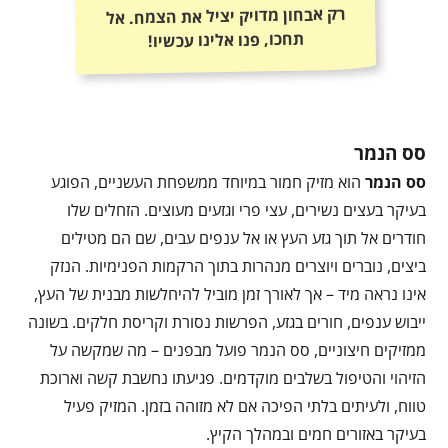
רק אבחון מדויק יציל את הצמח. אל
תחכו, פנו אלינו עכשיו!
סס הנמר
סס הנמר
הוא מזיק חמור במיוחד ממשפחת העשניים, הפוגע
בעיקר בעצים נשירים, עצי פרי וגזעים מעוצים. הזחלים שלו
חודרים אל תוך גזע העץ או אל ענפים עבים, שם הם מטילים
ביצים, נוברים ויוצרים מנהרות בתוך הרקמות הפנימיות. הנזק
אינו נראה מיד – אך לאורך זמן מוביל להיחלשות מבנית של העץ,
ייבוש ענפים, חורים בגזע, הפרשות נסורת וקריסת חלקים. בשונה
ממזיקים חיצוניים, סס הנמר פועל מבפנים – מה שמקשה על
הזיהוי והטיפול בשלבים מוקדמים. פגיעתו נחשבת קשה וארוכת
טווח, ולעיתים בלתי הפיכה אם לא מזוהה בזמן. המזיק פעיל
בעיקר באזורים חמים ובמהלך הקיץ.