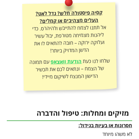
קסיה פיסטולה חלש? גדל לאט?
העלים מצהיבים או קמלים?
אל תתנו לצמח להתייבש ולהיהרס. כדי
ליהנות מצמיחה מטורפת, יבול עשיר
ועלוקה ירוקה – חובה להתאים לו את
הדשן המדויק ביותר!
שלחו לנו כעת
הודעת וואצאפ
עם תמונה
של הצמח – ונתאים לכם את תכשיר
הדישון המנצח לשיקום מיידי!
מזיקים ומחלות: טיפול והדברה
חסרונות או בעיות בגידול:
לא משהו מיוחד