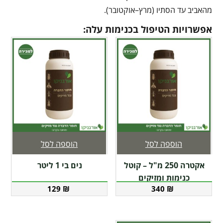
מהאביב עד הסתיו (מרץ–אוקטובר).
אפשרויות הטיפול בכנימות עלה:
הוספה לסל
הוספה לסל
אקטרה 250 מ"ל – קוטל
נים בי 1 ליטר
כנימות ומזיקים
129
₪
340
₪