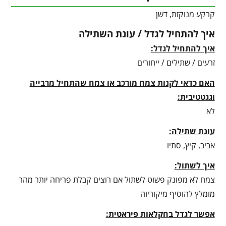
קרקע מנוקזת, דשן
איך להתחיל לגדל / עונת השתילה
איך להתחיל לגדל:
זרעים / שתילים / ייחורים
האם כדאי לקנות צמח מורכב או צמח שהתחיל מרבייה
וגגטטיבית:
לא
עונת שתילה:
אביב, קיץ, סתיו
איך לשתול:
צמח לא מפונק פשוט לשתול אם רוצים קבלת פריחה יותר מהר
מומלץ להוסיף מיקוריזה
אפשר לגדל בחקלאות פיראטית: