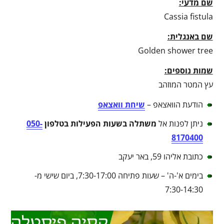
שם מדעי:
Cassia fistula
שם באנגלית:
Golden shower tree
שמות נוספים:
עץ המטר המוזהב
הודעת הוואצאפ –
שיחת וואצאפ
ניתן לפנות אל
משתלה בשעות הפעילות בטלפון
050-
8170400
כתובת אליהו 59, באר יעקב
בימים א'-ה' – שעות פתיחה 7:30-17:00, ביום שישי מ-
7:30-14:30