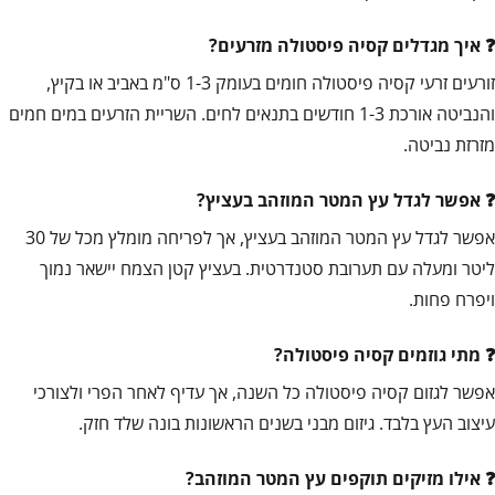
איך מגדלים קסיה פיסטולה מזרעים?
זורעים זרעי קסיה פיסטולה חומים בעומק 1-3 ס"מ באביב או בקיץ,
והנביטה אורכת 1-3 חודשים בתנאים לחים. השריית הזרעים במים חמים
מזרזת נביטה.
אפשר לגדל עץ המטר המוזהב בעציץ?
אפשר לגדל עץ המטר המוזהב בעציץ, אך לפריחה מומלץ מכל של 30
ליטר ומעלה עם תערובת סטנדרטית. בעציץ קטן הצמח יישאר נמוך
ויפרח פחות.
מתי גוזמים קסיה פיסטולה?
אפשר לגזום קסיה פיסטולה כל השנה, אך עדיף לאחר הפרי ולצורכי
עיצוב העץ בלבד. גיזום מבני בשנים הראשונות בונה שלד חזק.
אילו מזיקים תוקפים עץ המטר המוזהב?