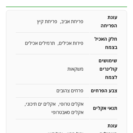
עונת
פריחת אביב
פריחת קיץ
הפריחה
חלק האכיל
פירות אכילים
תרמילים אכילים
בצמח
שימושים
קולינרים
משקאות
לצמח
צבע הפרחים
פרחים צהובים
אקלים טרופי
אקלים ים תיכוני
תנאי אקלים
אקלים סאבטרופי
עונת