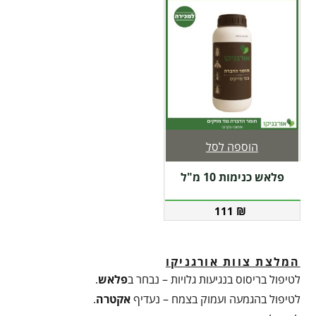
הוספה לסל
פלאש כנימות 10 מ"ל
111
₪
המלצת צוות אורגניקו
לטיפול בריסוס בנגיעות גלויות – נבחר ב
פלאש
.
לטיפול בהגמעה ועמוק בצמח – נעדיף
אקטרה
.