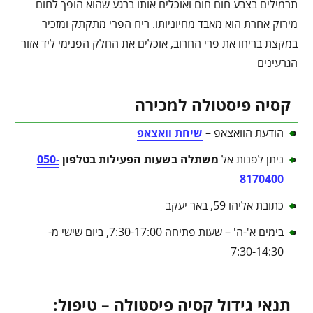
תרמילים בצבע חום חום ואוכלים אותו ברגע שהוא הופך לחום
מירוק אחרת הוא מאבד מחיוניותו. ריח הפרי מתקתק ומזכיר
במקצת בריחו את פרי החרוב, אוכלים את החלק הפנימי ליד אזור
הגרעינים
קסיה פיסטולה למכירה
הודעת הוואצאפ –
שיחת וואצאפ
ניתן לפנות אל
משתלה בשעות הפעילות בטלפון
050-
8170400
כתובת אליהו 59, באר יעקב
בימים א'-ה' – שעות פתיחה 7:30-17:00, ביום שישי מ-
7:30-14:30
תנאי גידול קסיה פיסטולה – טיפול: