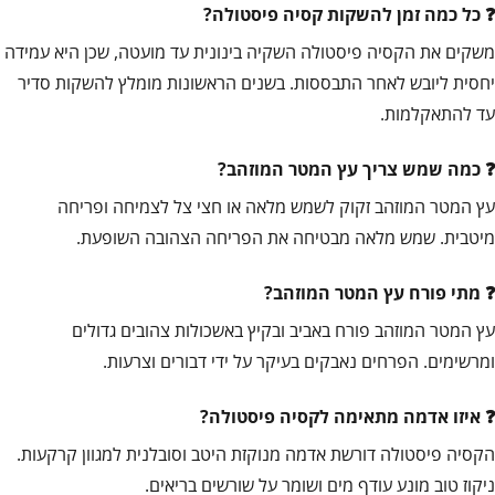
כל כמה זמן להשקות קסיה פיסטולה?
משקים את הקסיה פיסטולה השקיה בינונית עד מועטה, שכן היא עמידה
יחסית ליובש לאחר התבססות. בשנים הראשונות מומלץ להשקות סדיר
עד להתאקלמות.
כמה שמש צריך עץ המטר המוזהב?
עץ המטר המוזהב זקוק לשמש מלאה או חצי צל לצמיחה ופריחה
מיטבית. שמש מלאה מבטיחה את הפריחה הצהובה השופעת.
מתי פורח עץ המטר המוזהב?
עץ המטר המוזהב פורח באביב ובקיץ באשכולות צהובים גדולים
ומרשימים. הפרחים נאבקים בעיקר על ידי דבורים וצרעות.
איזו אדמה מתאימה לקסיה פיסטולה?
הקסיה פיסטולה דורשת אדמה מנוקזת היטב וסובלנית למגוון קרקעות.
ניקוז טוב מונע עודף מים ושומר על שורשים בריאים.