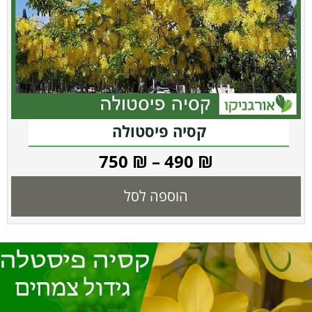
קסיה פיסטולה
750
₪
–
490
₪
הוספה לסל