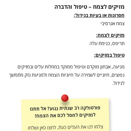
מזיקים לצמח – טיפול והדברה
חסרונות או בעיות בגידול:
צמח אגרסיבי
מזיקים לצמח:
תריפס, כנימת עלה
טיפול במזיקים:
מניעה, אבחון מוקדם וטיפול ממוקד במחלות עלים ובמזיקים
נפוצים, חיוניים לשמירה על חיוניות הצמח ולמניעת נזק מתמשך
לגידול.
פורטולקה רב שנתית נגוע? אל תתנו
למזיקים לחסל לכם את הצמח!
צלמו לנו את העלים כעת, לחצו כאן ושלחו