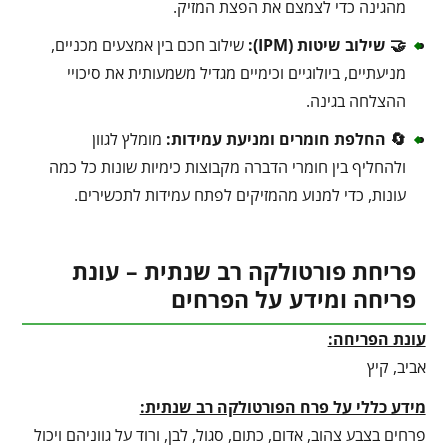
מהגינה כדי לצמצם את הפצת המזיק.
🤝 שילוב שיטות (IPM):
שילוב חכם בין אמצעים מכניים,
מניעתיים, ביולוגיים וכימיים מגדיל משמעותית את סיכויי
ההצלחה בגינה.
🔄 החלפת חומרים ומניעת עמידות:
מומלץ לגוון
ולהחליף בין חומרי הדברה מקבוצות כימיות שונות כל כמה
עונות, כדי למנוע מהמזיקים לפתח עמידות לתכשירים.
פריחת פורטולקה רב שנתית – עונת
פריחה ומידע על הפרחים
עונת הפריחה:
אביב, קיץ
מידע כללי על פרח הפורטולקה רב שנתית:
פרחים בצבע צהוב, אדום, כתום, סגול, לבן, ורוד על גווניהם ויכול