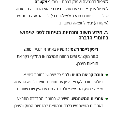
לטיפול בהגמעה ועמוק בצמח – נעדיף
אקטרה
.
לטיפול עדין, אורגני או מונע –
נים בי
הוא הבחירה הבטוחה.
שילוב בין ריסוס במגע (פלאש/נים בי) לבין הגמעה סיסטמית
(אקטרה) יביא לתוצאה מיטבית.
⚠️ מידע חשוב והנחיות בטיחות לפני שימוש
בחומרי הדברה
דיסקליימר רשמי:
המידע באתר אורגניקו מוגש
כעזר מקצועי ואינו מהווה המלצה או תחליף לקריאת
הוראות היצרן.
חובת קריאת תווית:
לפני כל שימוש בחומר כימי או
ביולוגי, חובה לקרוא בעיון את תווית המוצר ולוודא התאמה
מלאה למזיק הספציפי ולסוג הצמח או העץ שברשותכם.
אחריות המשתמש:
השימוש בחומרי ההדברה מתבצע
באחריות המשתמש בלבד, ובהתאם להנחיות החוק והיצרן.