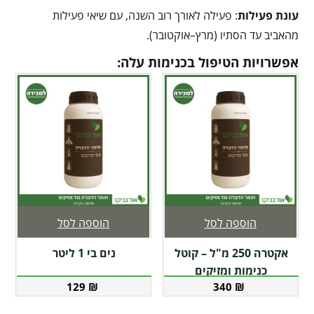
עונת פעילות
: פעילה לאורך רוב השנה, עם שיאי פעילות
מהאביב עד הסתיו (מרץ–אוקטובר).
אפשרויות הטיפול בכנימות עלה:
הוספה לסל
הוספה לסל
אקטרה 250 מ"ל – קוטל
נים בי 1 ליטר
כנימות ומזיקים
129
₪
340
₪