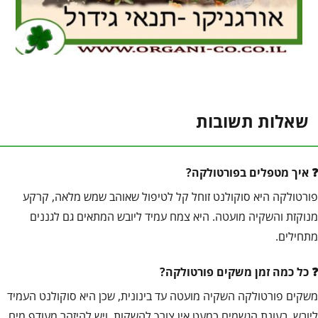
שאלות תשובות
איך מטפלים בפורטולקה?
פורטולקה היא סוקולנט זוחל קל לטיפול שאוהב שמש מלאה, קרקע
מנוקזת והשקיה מועטה. היא צמח עמיד ליובש המתאים גם לגננים
מתחילים.
כל כמה זמן משקים פורטולקה?
משקים פורטולקה השקיה מועטה עד בינונית, שכן היא סוקולנט העמיד
ליובש. בעונת הגשמים כמעט אין צורך להשקות, ויש להיזהר מעודף מים.