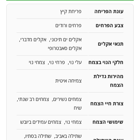
עונת הפריחה
פריחת קיץ
צבע הפרחים
פרחים ורודים
אקלים ים תיכוני
אקלים מדברי
תנאי אקלים
אקלים סאבטרופי
חלקי הנוי בצמח
עלי נוי
פרחי נוי
צמחי נוי
מהירות גדילת
צמיחה איטית
הצמח
צמחים נשירים
צמחים רב שנתי
צורת חיי הצמח
שיח
שימושי הצמח
צמחי נוי
צמחים עמידים ביובש
שתילה באביב
שתילה בסתיו