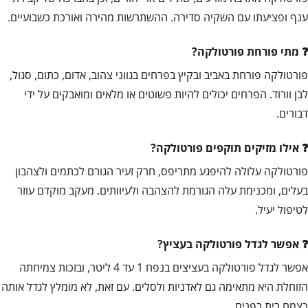
ענף ופציעתו עם השקיה סדירה. ההשתרשות מהירה ואורכת כשבועיים.
מתי פורחת פורטולקה?
פורטולקה פורחת באביב ובקיץ בפרחים בגווני צהוב, אדום, כתום, סגול,
לבן וורוד. הפרחים יכולים להיות פשוטים או מלאים ומואבקים על ידי
דבורים.
אילו מזיקים תוקפים פורטולקה?
פורטולקה עלולה להיפגע מתריפס, חרק זעיר הגורם לכתמים ולצהבון
בעלים, ומכנימת עלה הגורמת להצהבה ולעיוותים. מעקב מוקדם עוזר
לטיפול יעיל.
אפשר לגדל פורטולקה בעציץ?
אפשר לגדל פורטולקה בעציצים בנפח 1 עד 4 ליטר, ובזכות צמיחתה
הזוחלת היא מתאימה גם לאדניות ולסלים. עם זאת, לא מומלץ לגדל אותה
כצמח בית בפנים.