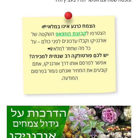
הצמח כרגע אינו במלאי🌱
הצטרפו ל
קבוצת הווצאפ
השקטה של
אורגניקו וקבלו עדכונים לפני כולם – על
כל מה שחוזר למלאי📲
יש לכם פורטולקה רב שנתית למכירה?
אפשר לפרסם אותו דרך אורגניקו, אתם
קובעים את המחיר ואנחנו נעזור בפרסום
המודעה.