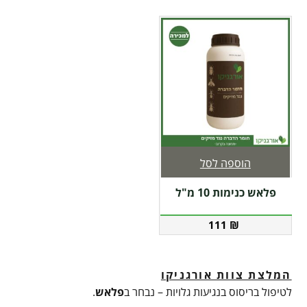
הוספה לסל
פלאש כנימות 10 מ"ל
111
₪
המלצת צוות אורגניקו
לטיפול בריסוס בנגיעות גלויות – נבחר ב
פלאש
.