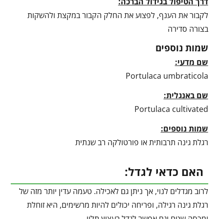
דרך הטיפול בגידול הברכה:
לקבור את הענף, לפצוע את החלק הקבור במקצת ולהשקות
בצורה סדירה
שמות נוספים
שם מדעי:
Portulaca umbraticola
שם באנגלית:
Portulaca cultivated
שמות נוספים:
רגלת גינה תרבותית או פורטולקה רב שנתית
האם כדאי לגדל:
לרוב מגדלים לנוי, אך ניתן גם לאכילה. טעמה עדין יותר מזה של
רגלת גינה רגילה, ופריחה יכולים להיות מרשימים, היא זוחלת
ומכסה שטח וגם אפשר לגדל בעציץ תלוי