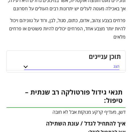
ומכילים מעט חומצה אוקסלית, אשר במינונים גדולים היא רעילה,
אך באכילה מעטה לעלים יש יתרונות רבים העולים על חסרונם
פרחים בצבע צהוב, אדום, כתום, סגול, לבן, ורוד על גווניהם ויכול
להיות יותר מצבע אחד, הפרחים יכולים להיות פשוטים או פרחים
מלאים
תוכן עניינים
הצג
תנאי גידול פורטולקה רב שנתית –
טיפול:
דשן, מעדיף קרקע מנוקזת אבל לא חובה
איך להתחיל לגדל / עונת השתילה