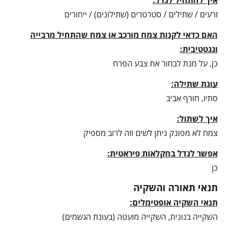
איך להתחיל לגדל:
זרעים / שתילים / סטרטרים (שתילונים) / ייחורים
האם כדאי לקנות צמח מורכב או צמח שהתחיל מרבייה
וגגטטיבית:
כן, על מנת לבחור את צבע הפרח
עונת שתילה:
סתיו, חורף אביב
איך לשתול:
צמח לא מפונק ניתן לשים וזה לרוב מספיק
אפשר לגדל בחקלאות פיראטית:
כן
תנאי תאורה והשקיה
תנאי השקיה אופטימלים:
השקייה בנונית, השקייה מועטה (בעונת הגשמים)