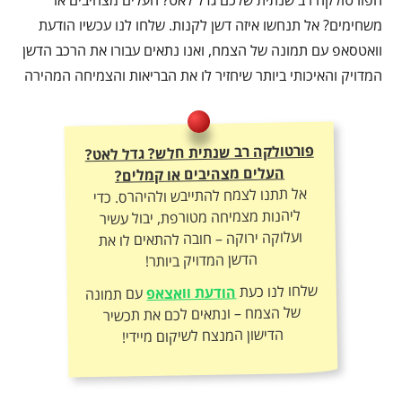
הפורטולקה רב שנתית שלכם גדל לאט? העלים מצהיבים או
משחימים? אל תנחשו איזה דשן לקנות. שלחו לנו עכשיו הודעת
וואטסאפ עם תמונה של הצמח, ואנו נתאים עבורו את הרכב הדשן
המדויק והאיכותי ביותר שיחזיר לו את הבריאות והצמיחה המהירה
פורטולקה רב שנתית חלש? גדל לאט?
העלים מצהיבים או קמלים?
אל תתנו לצמח להתייבש ולהיהרס. כדי
ליהנות מצמיחה מטורפת, יבול עשיר
ועלוקה ירוקה – חובה להתאים לו את
הדשן המדויק ביותר!
שלחו לנו כעת
הודעת וואצאפ
עם תמונה
של הצמח – ונתאים לכם את תכשיר
הדישון המנצח לשיקום מיידי!