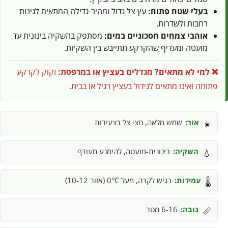
בעלי שטח פתוח:
עץ צל גדול ומהיר-גדילה המתאים לגינות
רחבות ולשדרות.
אוהבי צמחים חסכוניים במים:
מסתפק בהשקיה בינונית עד
מועטה ומעדיף שהקרקע תתייבש בין השקיות.
❌ למי לא מתאים?
מגדלים בעציץ או במרפסת:
זקוק לקרקע
פתוחה ואינו מתאים לגידול בעציץ רגיל או בבית.
אור:
שמש מלאה, חצי צל בצעירות
☀️
השקיה:
בינונית-מועטה, להימנע מעודף
💧
עמידות:
רגיש לקרה, מעל 0°C (אזור 10-12)
🌡️
גובה:
6-16 מטר
📏