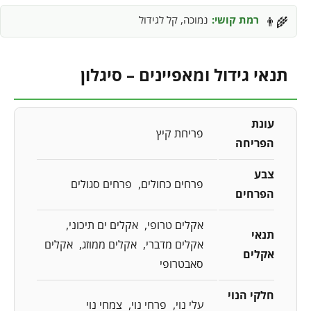
רמת קושי:
נמוכה, קל לגידול
👨‍🌾
תנאי גידול ומאפיינים – סיגלון
עונת
פריחת קיץ
הפריחה
צבע
פרחים כחולים
פרחים סגולים
הפרחים
אקלים טרופי
אקלים ים תיכוני
תנאי
אקלים מדברי
אקלים ממוזג
אקלים
אקלים
סאבטרופי
חלקי הנוי
עלי נוי
פרחי נוי
צמחי נוי