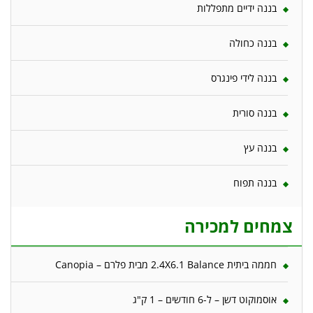
בננה ידיים מתפללות
בננה כחולה
בננה לידי פינגרס
בננה סורית
בננה עץ
בננה תפוח
צמחים למכירה
חממה ביתית 2.4X6.1 Balance מבית פלרם – Canopia
אוסמוקוט דשן – ל-6 חודשים – 1 ק"ג