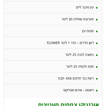
עץ פינגר ליים
תערובת שתילה 30 ליטר
תפוח עץ
דשן הדרים – הדר 1 ליטר FLOWER
גויאבה לבנה 25 ליטר
תפוז ולנסיה 25 ליטר
רשת נגד חרקים 6X6 -תבור
דיאטס – אירוס אפריקאי
אורגניקו צמחים מעניינים