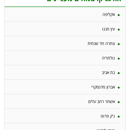
אקליפה
עץ מנגו
צתרה חד שנתית
גולתריה
בת אביב
אברון מדגסקרי
אשחר רחב עלים
ג'ק פרוט