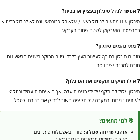
אפשר לגדל סיגלון בעציץ או בבית?
סיגלון אינו מתאים לגידול בעציץ, אלא רק כבונסאי, וגם לא לגידול בבית או
במרפסת. הוא זקוק לשטח פתוח בקרקע.
מתי גוזמים סיגלון?
גוזמים סיגלון בחורף לעיצוב העץ בלבד. גיזום מבוקר בשנים הראשונות
תורם למבנה יציב ויפה.
אילו מזיקים תוקפים את הסיגלון?
סיגלון עלול להיתקף על ידי כנימות עלה, אך הוא יחסית עמיד ונתקף
לעיתים נדירות. במקרה של תקיפה חשוב לבדוק את הגורם ולטפל.
🎯 למי מתאים?
אוהבי פריחה סגולה:
פורח באשכולות פעמונים
סגולים-כחולים מרהיבים באביב ובקיץ.