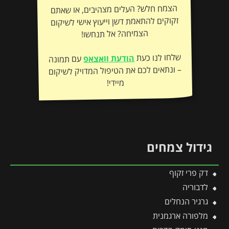
הצמח חלש? העלים מצהיבים, או שאתם
זקוקים להתאמת דשן וייעוץ אישי לשיקום
הצמיחה? אל תנחשו!
שלחו לנו כעת
הודעת וואצאפ
עם תמונה
– ונתאים לכם את הטיפול המדויק לשיקום
מיידי!
גידול צמחים
דק פרי זקוף
לדבוריה
גרגיר הנחלים
מלפורה ארגמנית