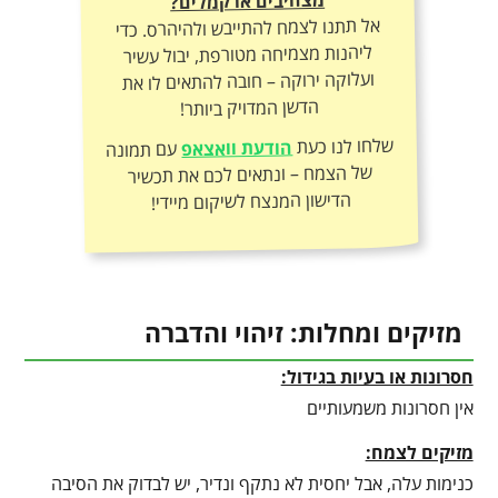
מצהיבים או קמלים?
אל תתנו לצמח להתייבש ולהיהרס. כדי
ליהנות מצמיחה מטורפת, יבול עשיר
ועלוקה ירוקה – חובה להתאים לו את
הדשן המדויק ביותר!
שלחו לנו כעת
הודעת וואצאפ
עם תמונה
של הצמח – ונתאים לכם את תכשיר
הדישון המנצח לשיקום מיידי!
מזיקים ומחלות: זיהוי והדברה
חסרונות או בעיות בגידול:
אין חסרונות משמעותיים
מזיקים לצמח:
כנימות עלה, אבל יחסית לא נתקף ונדיר, יש לבדוק את הסיבה