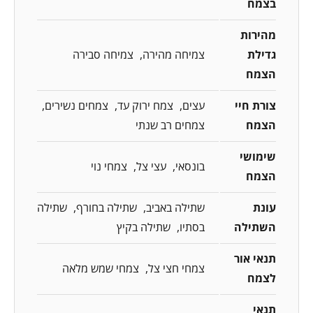
בצמח
מהירות
גדילת
צמיחה מהירה
צמיחה סבירה
הצמח
צורת חיי
עצים
צמח ירוק עד
צמחים נשירים
הצמח
צמחים רב שנתי
שימושי
בונסאי
עצי צל
צמחי נוי
הצמח
עונת
שתילה באביב
שתילה בחורף
שתילה
השתילה
בסתיו
שתילה בקיץ
תנאי אור
צמחי חצי צל
צמחי שמש מלאה
לצמח
תנאי