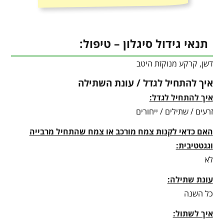
תנאי גידול סיגלון – טיפול:
דשן, קרקע מנוקזת היטב
איך להתחיל לגדל / עונת השתילה
איך להתחיל לגדל:
זרעים / שתילים / ייחורים
האם כדאי לקנות צמח מורכב או צמח שהתחיל מרבייה
וגגטטיבית:
לא
עונת שתילה:
כל השנה
איך לשתול: