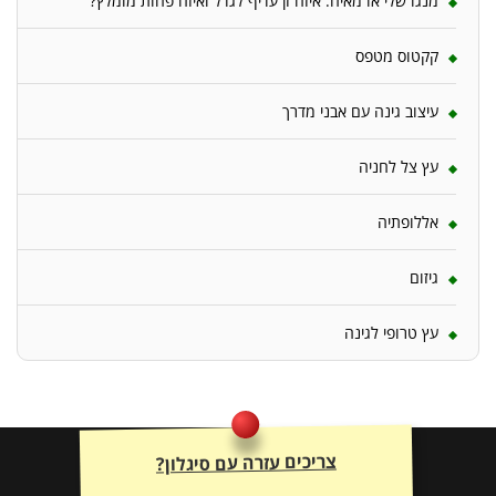
מנגו שלי או מאיה: איזה זן עדיף לגדל ואיזה פחות מומלץ?
קקטוס מטפס
עיצוב גינה עם אבני מדרך
עץ צל לחניה
אללופתיה
גיזום
עץ טרופי לגינה
צריכים עזרה עם סיגלון?