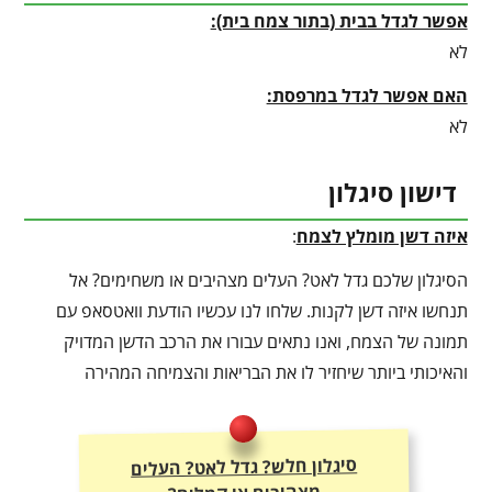
אפשר לגדל בבית (בתור צמח בית):
לא
האם אפשר לגדל במרפסת:
לא
דישון סיגלון
איזה דשן מומלץ לצמח
:
הסיגלון שלכם גדל לאט? העלים מצהיבים או משחימים? אל
תנחשו איזה דשן לקנות. שלחו לנו עכשיו הודעת וואטסאפ עם
תמונה של הצמח, ואנו נתאים עבורו את הרכב הדשן המדויק
והאיכותי ביותר שיחזיר לו את הבריאות והצמיחה המהירה
סיגלון חלש? גדל לאט? העלים