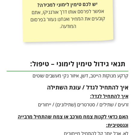
יש לכם טימין לימוני למכירה?
אפשר לפרסם אותו דרך אורגניקו, אתם
קובעים את המחיר ואנחנו נעזור בפרסום
המודעה.
תנאי גידול טימין לימוני – טיפול:
קרקע מנוקזת הייטב, דשן, איזור נקי מעשבים שוטים
איך להתחיל לגדל / עונת השתילה
איך להתחיל לגדל:
זרעים / שתילים / סטרטרים (שתילונים) / ייחורים
האם כדאי לקנות צמח מורכב או צמח שהתחיל מרבייה
וגגטטיבית:
לא, אבל יותר קל להתחיל מייחורים