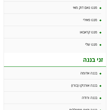
מנגו נאם דוק מאי
מנגו פאירי
מנגו קראבאו
מנגו שלי
זני בננה
בננה אדומה
בננה אורניקו (בורו)
בננה ורודה
בננה ידיים מתפללות