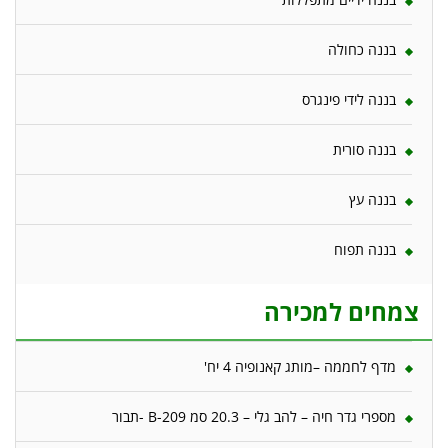
בננה כחולה
בננה לידי פינגרס
בננה סורית
בננה עץ
בננה תפוח
צמחים למכירה
מדף לחממה –מותג קאנופיה 4 יח'
מספרי גדר חיה – להב גלי – 20.3 סמ B-209 -תבור