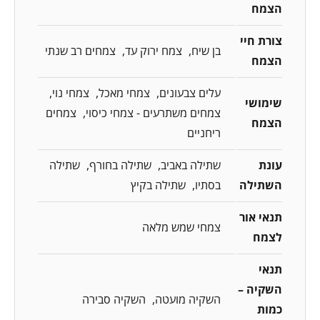
הצמח
צורת חיי
בן שיח
צמח ירוק עד
צמחים רב שנתי
הצמח
עלים צבעונים
צמחי מאכל
צמחי נוי
שימושי
צמחים משתרעים - צמחי כיסוי
צמחים
הצמח
ריחניים
עונת
שתילה באביב
שתילה בחורף
שתילה
השתילה
בסתיו
שתילה בקיץ
תנאי אור
צמחי שמש מלאה
לצמח
תנאי
השקיה –
השקיה מועטה
השקיה סבירה
כמות