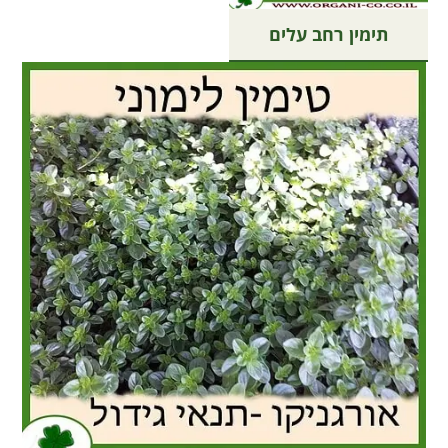
תימין רחב עלים