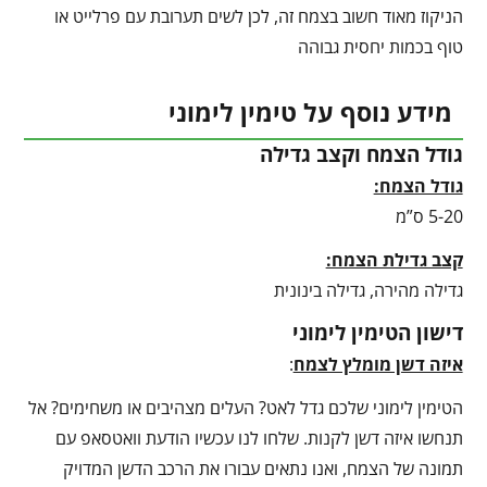
הניקוז מאוד חשוב בצמח זה, לכן לשים תערובת עם פרלייט או
טוף בכמות יחסית גבוהה
מידע נוסף על טימין לימוני
גודל הצמח וקצב גדילה
גודל הצמח:
5-20 ס”מ
קצב גדילת הצמח:
גדילה מהירה, גדילה בינונית
דישון הטימין לימוני
איזה דשן מומלץ לצמח
:
הטימין לימוני שלכם גדל לאט? העלים מצהיבים או משחימים? אל
תנחשו איזה דשן לקנות. שלחו לנו עכשיו הודעת וואטסאפ עם
תמונה של הצמח, ואנו נתאים עבורו את הרכב הדשן המדויק