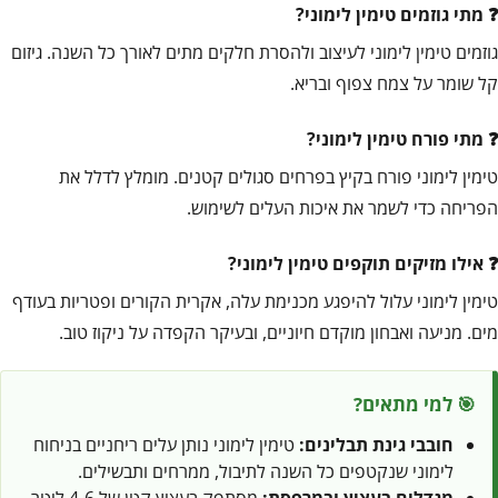
מתי גוזמים טימין לימוני?
גוזמים טימין לימוני לעיצוב ולהסרת חלקים מתים לאורך כל השנה. גיזום
קל שומר על צמח צפוף ובריא.
מתי פורח טימין לימוני?
טימין לימוני פורח בקיץ בפרחים סגולים קטנים. מומלץ לדלל את
הפריחה כדי לשמר את איכות העלים לשימוש.
אילו מזיקים תוקפים טימין לימוני?
טימין לימוני עלול להיפגע מכנימת עלה, אקרית הקורים ופטריות בעודף
מים. מניעה ואבחון מוקדם חיוניים, ובעיקר הקפדה על ניקוז טוב.
🎯 למי מתאים?
חובבי גינת תבלינים:
טימין לימוני נותן עלים ריחניים בניחוח
לימוני שנקטפים כל השנה לתיבול, ממרחים ותבשילים.