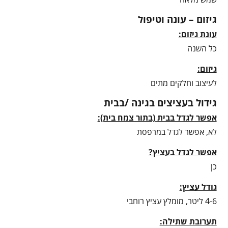
גיזום – עונה וטיפול
עונת גיזום:
כל השנה
גיזום:
לעיצוב וחלקים מתים
גידול בעציצים בגינה /בבית
אפשר לגדל בבית (בתור צמח בית):
לא, אפשר לגדל במרפסת
אפשר לגדל בעציץ?
כן
גודל עציץ:
4-6 ליטר, מומלץ עציץ רוחבי
תערובת שתילה: