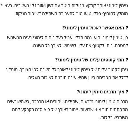
טימין לימוני אוהב קרקע מנוקזת היטב עם דשן ואזור נקי מעשבים. בעציץ
מומלץ להוסיף פרלייט או טוף לתערובת השתילה לשיפור הניקוז.
האם אפשר לאכול טימין לימוני?
כן, טימין לימוני הוא צמח תבלין אכיל בעל ניחוח לימוני נעים המשמש
למטבח. ניתן לקטוף את עליו לשימוש לאורך כל השנה.
מתי קוטפים עלים של טימין לימוני?
ניתן לקטוף עלים של טימין לימוני לאורך כל השנה לפי הצורך. מומלץ
לדלל את הפריחה כיוון שהיא אינה תורמת לאיכות העלים.
איך מרבים טימין לימוני?
מרבים טימין לימוני מזרעים, שתילים, ייחורים או הברכה, כשהשורשים
מתפתחים תוך 3-8 שבועות. ייחור באורך של כ-5 ס"מ בקרקע לחה
משתרש בקלות.