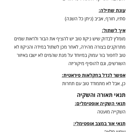
עונת שתילה:
סתיו, חורף, אביב (ניתן כל השנה)
איך לשתול:
מומלץ לבדוק שיש ניקוז טוב יש להציף את הבור ולראות שמים
מתרוקנים בצורה מהירה, לאחר מכן לשתול במידה והניקוז לא
טוב לחפור בור עמוק במיוחד על מנת שהמים לא ישבו באיזור
השורשים, וגם להוסיף מיקוריזה
אפשר לגדל בחקלאות פיראטית:
כן, אבל לא מתמודד טוב עם תחרות
תנאי תאורה והשקיה
תנאי השקיה אופטימלים:
השקייה מועטה
תנאי אור במצב אופטימלי:
שמש מלאה