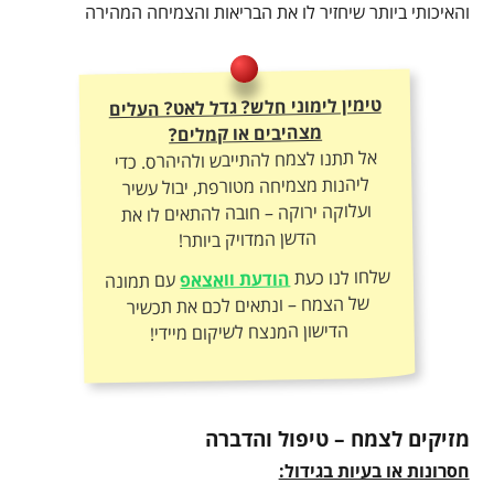
והאיכותי ביותר שיחזיר לו את הבריאות והצמיחה המהירה
טימין לימוני חלש? גדל לאט? העלים
מצהיבים או קמלים?
אל תתנו לצמח להתייבש ולהיהרס. כדי
ליהנות מצמיחה מטורפת, יבול עשיר
ועלוקה ירוקה – חובה להתאים לו את
הדשן המדויק ביותר!
שלחו לנו כעת
הודעת וואצאפ
עם תמונה
של הצמח – ונתאים לכם את תכשיר
הדישון המנצח לשיקום מיידי!
מזיקים לצמח – טיפול והדברה
חסרונות או בעיות בגידול: