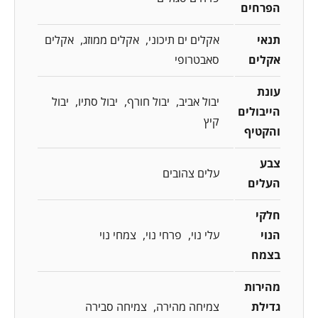
הפרחים
תנאי
אקלים ים תיכוני
אקלים ממוזג
אקלים
אקלים
סאבטרופי
עונת
יבול אביב
יבול חורף
יבול סתיו
יבול
הייבולים
קיץ
והקטיף
צבע
עלים צהובים
העלים
חלקי
הנוי
עלי נוי
פרחי נוי
צמחי נוי
בצמח
מהירות
גדילת
צמיחה מהירה
צמיחה סבירה