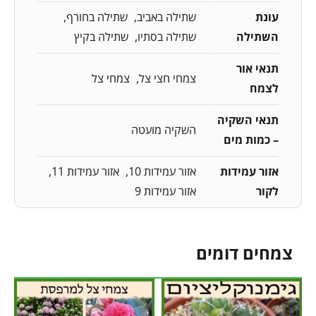
עונת
שתילה באביב
שתילה בחורף
השתילה
שתילה בסתיו
שתילה בקיץ
תנאי אור
צמחי חצי צל
צמחי צל
לצמח
תנאי השקיה
השקיה מועטה
– כמות מים
אזור עמידות
אזור עמידות 10
אזור עמידות 11
לקור
אזור עמידות 9
צמחים דומים