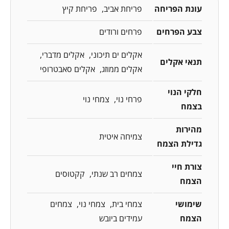
עונת הפריחה
פריחת אביב
פריחת קיץ
צבע הפרחים
פרחים ורודים
אקלים ים תיכוני
אקלים מדברי
תנאי אקלים
אקלים ממוזג
אקלים סאבטרופי
חלקי הנוי
פרחי נוי
צמחי נוי
בצמח
מהירות
צמיחה איטית
גדילת הצמח
צורת חיי
צמחים רב שנתי
קקטוסים
הצמח
שימושי
צמחי בית
צמחי נוי
צמחים
הצמח
עמידים ביובש