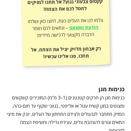
קקטוס צבעוני נגוע? אל תתנו למזיקים
לחסל לכם את הצמח!
צלמו לנו את העלים כעת, לחצו כאן ושלחו
הודעת וואצאפ
– ונתאים לכם חומר
הדברה מקצועי לרכישה מיידית!
רק אבחון מדויק יציל את הצמח. אל
תחכו, פנו אלינו עכשיו!
כנימות מגן
כנימות מגן הן חרקים קטנטנים (1–3 מ"מ) המזכירים קשקשים
ומצופים במגן קשיח עגול או אליפטי, בגווני שקוף עד חום-כהה.
המזיק מתחבר לגבעולים ולצידם התחתון של העלים, יונק את מיצי
התאים וגורם להצהבת עלים, עצירת גדילה וחשיפת הצמח
לזיהומים.