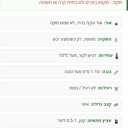
חזקה - מקומו בפנים ולא בחזית קרה או חשופה.
אור:
אור עקיף בהיר, לא שמש חזקה
☀️
השקיה:
מועטה, רק כשהמצע יבש
💧
עמידות:
רגיש לקור, מעל 10°C
🌡️
גובה:
1-10 ס"מ מעל הכנה
📏
רעילות:
לא רעיל / בטוח
☠️
קצב גדילה:
איטי
🌱
עציץ מתאים:
קטן, 0.5-1 ליטר
🪴