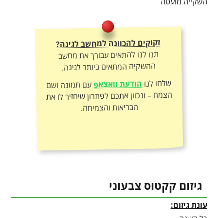
השקייה מועטה
זקוקים להכוונה למחשב לגינה?
תנו לנו להתאים עבורך את מחשב
ההשקיה המתאים ביותר לגינה.
שלחו לנו
הודעת וואצאפ
עם תמונה ושם
הצמח – ונכוון אתכם לפתרון שיחזיר לו את
הבריאות והצמיחה.
גיזום קקטוס צבעוני
עונת גיזום: