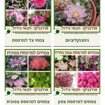
גימנוקליציום
צמחי צל למרפסת
צמחים למרפסת צפון
צמחים למרפסת צפונית