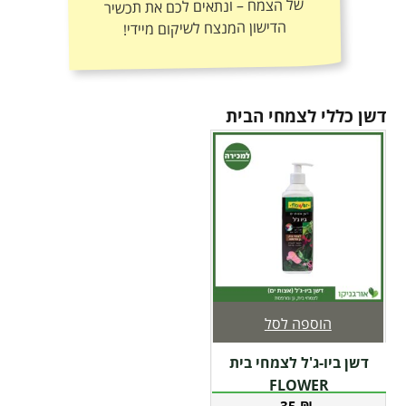
הדישון המנצח לשיקום מיידי!
דשן כללי לצמחי הבית
הוספה לסל
דשן ביו-ג'ל לצמחי בית
FLOWER
35
₪