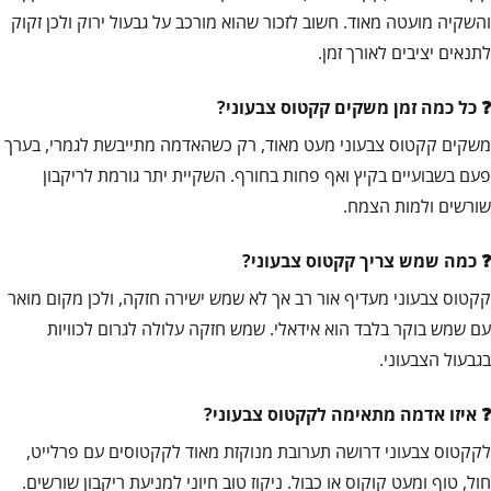
והשקיה מועטה מאוד. חשוב לזכור שהוא מורכב על גבעול ירוק ולכן זקוק
לתנאים יציבים לאורך זמן.
כל כמה זמן משקים קקטוס צבעוני?
משקים קקטוס צבעוני מעט מאוד, רק כשהאדמה מתייבשת לגמרי, בערך
פעם בשבועיים בקיץ ואף פחות בחורף. השקיית יתר גורמת לריקבון
שורשים ולמות הצמח.
כמה שמש צריך קקטוס צבעוני?
קקטוס צבעוני מעדיף אור רב אך לא שמש ישירה חזקה, ולכן מקום מואר
עם שמש בוקר בלבד הוא אידאלי. שמש חזקה עלולה לגרום לכוויות
בגבעול הצבעוני.
איזו אדמה מתאימה לקקטוס צבעוני?
לקקטוס צבעוני דרושה תערובת מנוקזת מאוד לקקטוסים עם פרלייט,
חול, טוף ומעט קוקוס או כבול. ניקוז טוב חיוני למניעת ריקבון שורשים.