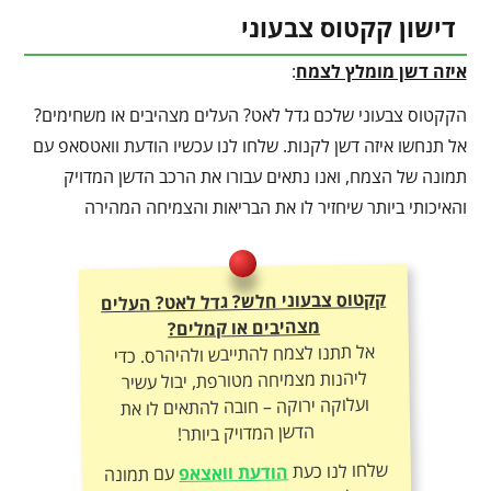
דישון קקטוס צבעוני
איזה דשן מומלץ לצמח
:
הקקטוס צבעוני שלכם גדל לאט? העלים מצהיבים או משחימים?
אל תנחשו איזה דשן לקנות. שלחו לנו עכשיו הודעת וואטסאפ עם
תמונה של הצמח, ואנו נתאים עבורו את הרכב הדשן המדויק
והאיכותי ביותר שיחזיר לו את הבריאות והצמיחה המהירה
קקטוס צבעוני חלש? גדל לאט? העלים
מצהיבים או קמלים?
אל תתנו לצמח להתייבש ולהיהרס. כדי
ליהנות מצמיחה מטורפת, יבול עשיר
ועלוקה ירוקה – חובה להתאים לו את
הדשן המדויק ביותר!
שלחו לנו כעת
הודעת וואצאפ
עם תמונה
של הצמח – ונתאים לכם את תכשיר