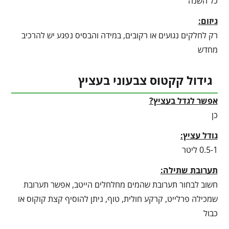
כל השנה
גיזום:
רק לחלקים נגועים או רקובים, במידה והבסיס נפגע יש להרכיב
מחדש
גידול קקטוס צבעוני בעציץ
אפשר לגדל בעציץ?
כן
גודל עציץ:
0.5-1 ליטר
תערובת שתילה:
חשוב לבחור תערובת שהמים מחלחלים הייטב, אפשר תערובת
שמכילה פרלייט, קרקע חולית, טוף, ניתן להוסיף קצת קוקוס או
כבול