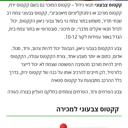
קקטוס צבעוני
תנאי גידול – קקטוס המוכר גם בשם קקטוס ירח,
קקטוס מורכב או גימנוקליציום מיאנוביצ’י, קקטוס צבעוני צמח רב
שנתי תדיר, משמש בתור צמח נוי בשל צבעי ניאון הקקטוס, יכול
לגדול תנאי אקלים מדברי, ים תיכוני, סובטרופי או בתור צמח בית,
הגדל באזור עמידות לקור 10-12.
צבע הקקטוס בצבעי ניאון, הגבעול יכול להיות צהוב, ורוד, סגול,
אדום, כתום או יותר מצבע אחד, צורת הקקטוס עגולה, הקקטוס
חייב להיות מורכב מהסיבה הפשוטה שצמח לא יכול לייצר
כלורפיל, לכן חייבים להרכיב אותו על כנה של קקטוס ירוק, בדרך
כלל ההרכב מתבצעת על קקטוס פטאיה
צבע הפרחים ורוד, הפרחים צומחים בחלקם העליון בצורה כעורה
קקטוס צבעוני למכירה