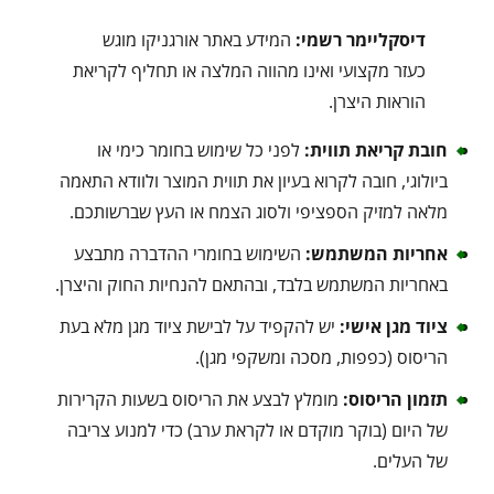
דיסקליימר רשמי:
המידע באתר אורגניקו מוגש
כעזר מקצועי ואינו מהווה המלצה או תחליף לקריאת
הוראות היצרן.
חובת קריאת תווית:
לפני כל שימוש בחומר כימי או
ביולוגי, חובה לקרוא בעיון את תווית המוצר ולוודא התאמה
מלאה למזיק הספציפי ולסוג הצמח או העץ שברשותכם.
אחריות המשתמש:
השימוש בחומרי ההדברה מתבצע
באחריות המשתמש בלבד, ובהתאם להנחיות החוק והיצרן.
ציוד מגן אישי:
יש להקפיד על לבישת ציוד מגן מלא בעת
הריסוס (כפפות, מסכה ומשקפי מגן).
תזמון הריסוס:
מומלץ לבצע את הריסוס בשעות הקרירות
של היום (בוקר מוקדם או לקראת ערב) כדי למנוע צריבה
של העלים.