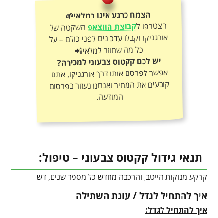
הצמח כרגע אינו במלאי🌱
הצטרפו ל
קבוצת הווצאפ
השקטה של
אורגניקו וקבלו עדכונים לפני כולם – על
כל מה שחוזר למלאי📲
יש לכם קקטוס צבעוני למכירה?
אפשר לפרסם אותו דרך אורגניקו, אתם
קובעים את המחיר ואנחנו נעזור בפרסום
המודעה.
תנאי גידול קקטוס צבעוני – טיפול:
קרקע מנוקזת הייטב, והרכבה מחדש כל מספר שנים, דשן
איך להתחיל לגדל / עונת השתילה
איך להתחיל לגדל: