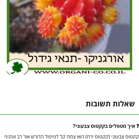
שאלות תשובות
איך מטפלים בקקטוס צבעוני?
קקטוס צבעוני (קקטוס ירח) הוא צמח קל לטיפול הדורש אור רב ועקיף