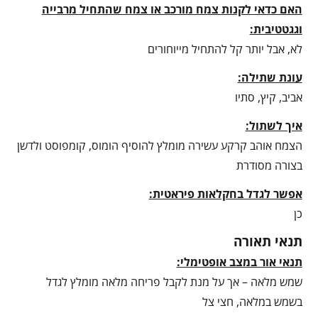
האם כדאי לקנות צמח מורכב או צמח שהתחיל מרבייה
וגגטטיבית:
לא, אבל יותר קל להתחיל מייוחורים
עונת שתילה:
אביב, קיץ, סתיו
איך לשתול:
הצמח אוהב קרקע עשירה מומלץ להוסיף הומוס, קומפוסט ולדשן
בצורה מסודרת
אפשר לגדל בחקלאות פיראטית:
כן
תנאי תאורה
תנאי אור במצב אופטימלי:
שמש מלאה – אך על מנת לקבל פריחה מלאה מומלץ לגדל
בשמש במלאה, חצי צל