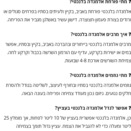
מתי פורחת אלמנדה בלנכטי?
אלמנדה בלנכטי פורחת באביב, בקיץ ולעיתים בסתיו בפרחים סגולים או
ורודים בצורת פעמון-חצוצרה. דישון עשיר באשלגן מגביר את הפריחה.
איך מרבים אלמנדה בלנכטי?
מרבים אלמנדה בלנכטי בייחורים ובהברכה באביב, בקיץ ובסתיו, אפשר
במים או ישירות בקרקע, עדיף עם הורמון השרשה בכבול וקרקע לחה.
צמיחת השורשים אורכת 4-8 שבועות.
מתי גוזמים אלמנדה בלנכטי?
גוזמים אלמנדה בלנכטי בסתיו ובחורף לעיצוב, לשליטה בגודל ולהסרת
חלקים נגועים. גיזום נכון מעודד צמיחה ופריחה בעונה הבאה.
אפשר לגדל אלמנדה בלנכטי בעציץ?
כן, אלמנדה בלנכטי אפשרית בעציץ של 10 ליטר לפחות, אך מומלץ 25
ליטר ומעלה כדי לא להגביל את הצמח. עציץ גדול תומך בצמיחה