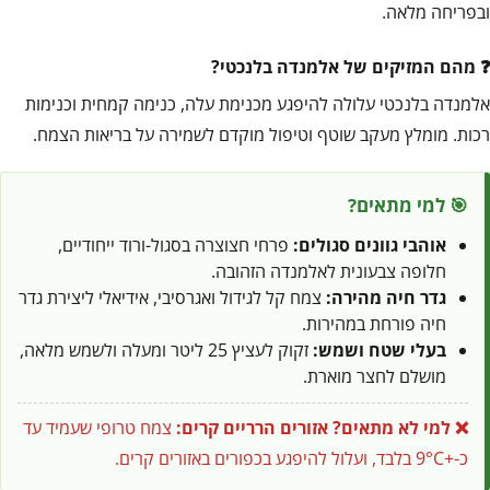
ובפריחה מלאה.
מהם המזיקים של אלמנדה בלנכטי?
אלמנדה בלנכטי עלולה להיפגע מכנימת עלה, כנימה קמחית וכנימות
רכות. מומלץ מעקב שוטף וטיפול מוקדם לשמירה על בריאות הצמח.
🎯 למי מתאים?
אוהבי גוונים סגולים:
פרחי חצוצרה בסגול-ורוד ייחודיים,
חלופה צבעונית לאלמנדה הזהובה.
גדר חיה מהירה:
צמח קל לגידול ואגרסיבי, אידיאלי ליצירת גדר
חיה פורחת במהירות.
בעלי שטח ושמש:
זקוק לעציץ 25 ליטר ומעלה ולשמש מלאה,
מושלם לחצר מוארת.
❌ למי לא מתאים?
אזורים הרריים קרים:
צמח טרופי שעמיד עד
כ-+9°C בלבד, ועלול להיפגע בכפורים באזורים קרים.