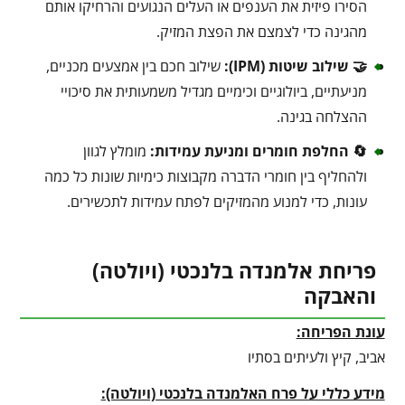
הסירו פיזית את הענפים או העלים הנגועים והרחיקו אותם
מהגינה כדי לצמצם את הפצת המזיק.
🤝 שילוב שיטות (IPM):
שילוב חכם בין אמצעים מכניים,
מניעתיים, ביולוגיים וכימיים מגדיל משמעותית את סיכויי
ההצלחה בגינה.
🔄 החלפת חומרים ומניעת עמידות:
מומלץ לגוון
ולהחליף בין חומרי הדברה מקבוצות כימיות שונות כל כמה
עונות, כדי למנוע מהמזיקים לפתח עמידות לתכשירים.
פריחת אלמנדה בלנכטי (ויולטה)
והאבקה
עונת הפריחה:
אביב, קיץ ולעיתים בסתיו
מידע כללי על פרח האלמנדה בלנכטי (ויולטה):