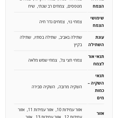
הצמח
מטפסים
צמחים רב שנתי
שיח
שימושי
צמחי נוי
צמחים גדר חיה
הצמח
עונת
שתילה באביב
שתילה בסתיו
שתילה
השתילה
בקיץ
תנאי אור
צמחי חצי צל
צמחי שמש מלאה
לצמח
תנאי
השקיה –
השקיה מרובה
השקיה סבירה
כמות
מים
אזור עמידות 10
אזור עמידות 11
אזור
אזור
עמידות 12
אזור עמידות 13
אזור