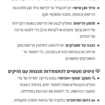
ציוד מגן אישי:
יש להקפיד על לבישת ציוד מגן מלא בעת
הריסוס (כפפות, מסכה ומשקפי מגן).
תזמון הריסוס:
מומלץ לבצע את הריסוס בשעות הקרירות
של היום (בוקר מוקדם או לקראת ערב) כדי למנוע צריבה
של העלים.
הגנה על מאביקים:
יש להימנע לחלוטין מריסוס בזמן
פריחה או בנוכחות דבורים בסביבה, כדי לשמור על
המאביקים החשובים.
💡 טיפים מעשיים להתמודדות מנצחת עם מזיקים
🔍 מעקב שוטף ויומיומי:
בצעו בדיקה יסודית של צדי
העלים והגבעולים אחת למספר ימים, במיוחד בעונות
המעבר הרגישות, כדי לתפוס את הנגיעות בתחילתה.
✂️ גיזום וסניטציה:
במקרה של נגיעות חמורה ומקומית,