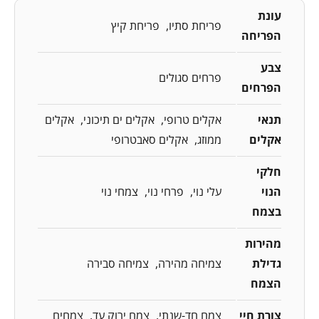
עונת
פריחת סתיו
פריחת קיץ
הפריחה
צבע
פרחים סגולים
הפרחים
תנאי
אקלים טרופי
אקלים ים תיכוני
אקלים
אקלים
ממוזג
אקלים סאבטרופי
חלקי
הנוי
עלי נוי
פרחי נוי
צמחי נוי
בצמח
מהירות
גדילת
צמיחה מהירה
צמיחה סבירה
הצמח
צורת חיי
צמח חד-שנתי
צמח ירוק עד
צמחים