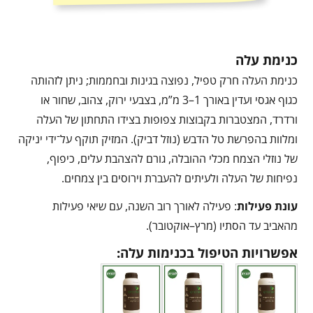
כנימת עלה
כנימת העלה חרק טפיל, נפוצה בגינות ובחממות; ניתן לזהותה
כגוף אגסי ועדין באורך 1–3 מ”מ, בצבעי ירוק, צהוב, שחור או
ורדרד, המצטברות בקבוצות צפופות בצידו התחתון של העלה
ומלוות בהפרשת טל הדבש (נוזל דביק). המזיק תוקף על־ידי יניקה
של נוזלי הצמח מכלי ההובלה, גורם להצהבת עלים, כיפוף,
נפיחות של העלה ולעיתים להעברת וירוסים בין צמחים.
עונת פעילות
: פעילה לאורך רוב השנה, עם שיאי פעילות
מהאביב עד הסתיו (מרץ–אוקטובר).
אפשרויות הטיפול בכנימות עלה: