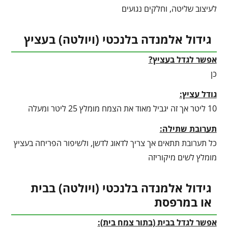
לעיצוב שליטה, וחלקים נגועים
גידול אלמנדה בלנכטי (ויולטה) בעציץ
אפשר לגדל בעציץ?
כן
גודל עציץ:
10 ליטר אך זה יגביל מאוד את הצמח מומלץ 25 ליטר ומעלה
תערובת שתילה:
כל תערובת תתאים אך צריך לדאוג לדשן, ולשיפור הפריחה בעציץ
מומלץ לשים מיקוריזה
גידול אלמנדה בלנכטי (ויולטה) בבית
או במרפסת
אפשר לגדל בבית (בתור צמח בית):