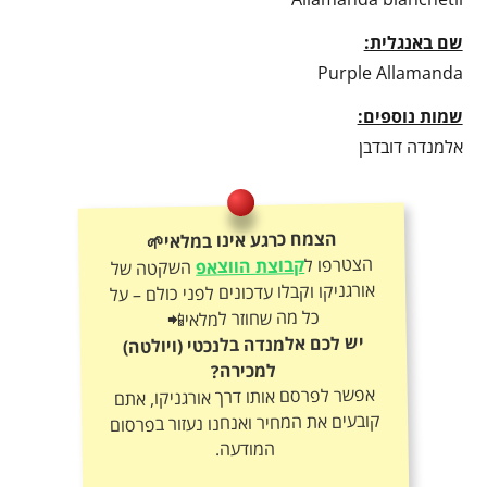
שם באנגלית:
Purple Allamanda
שמות נוספים:
אלמנדה דובדבן
הצמח כרגע אינו במלאי🌱
הצטרפו ל
קבוצת הווצאפ
השקטה של
אורגניקו וקבלו עדכונים לפני כולם – על
כל מה שחוזר למלאי📲
יש לכם אלמנדה בלנכטי (ויולטה)
למכירה?
אפשר לפרסם אותו דרך אורגניקו, אתם
קובעים את המחיר ואנחנו נעזור בפרסום
המודעה.