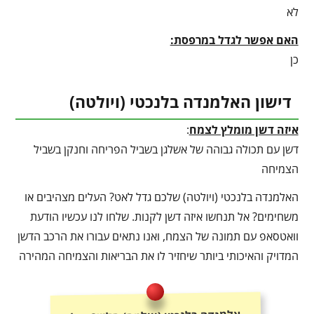
לא
האם אפשר לגדל במרפסת:
כן
דישון האלמנדה בלנכטי (ויולטה)
איזה דשן מומלץ לצמח
:
דשן עם תכולה גבוהה של אשלגן בשביל הפריחה וחנקן בשביל
הצמיחה
האלמנדה בלנכטי (ויולטה) שלכם גדל לאט? העלים מצהיבים או
משחימים? אל תנחשו איזה דשן לקנות. שלחו לנו עכשיו הודעת
וואטסאפ עם תמונה של הצמח, ואנו נתאים עבורו את הרכב הדשן
המדויק והאיכותי ביותר שיחזיר לו את הבריאות והצמיחה המהירה