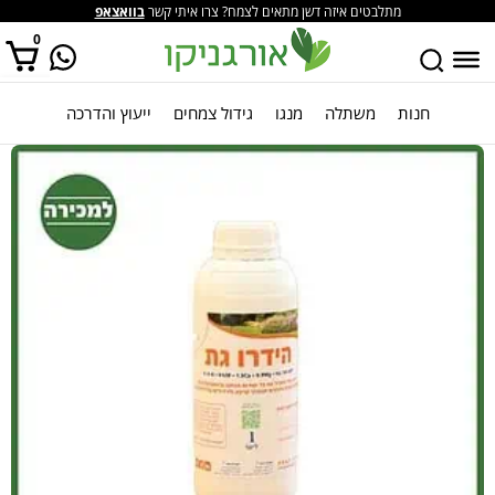
מתלבטים איזה דשן מתאים לצמח? צרו איתי קשר
בוואצאפ
0
חנות
משתלה
מנגו
גידול צמחים
ייעוץ והדרכה
אין מוצרים בסל הקניות.