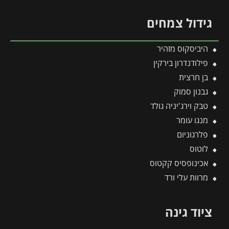
גידול צמחים
היביסקוס מזהיר
פילודנדרון בירקין
בן חרצית
גבנון סמוק
טבק וירג'יניה גולד
מנגו עומר
פלרגוניום
לוטוס
אכינופסיס קקטוס
מרוות עלי ורד
ציוד גינה