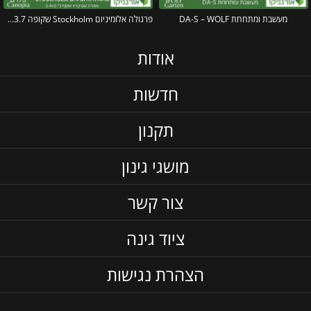
מעשבת ומתחחת DA-S – WOLF
פרגולה אלומיניום Stockholm שקופה 3.4X3.7 עיצוב מודרני מבית Canopia
אודות
חדשות
תקנון
מושגי גינון
צור קשר
ציוד גינה
הצהרת נגישות