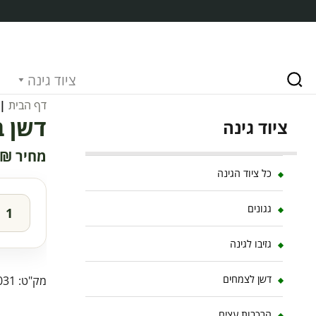
ציוד גינה
דף הבית
|
דשן בוס
ציוד גינה
₪
כל ציוד הגינה
גגונים
גזיבו לגינה
דשן לצמחים
מק"ט:
031
הרכבות עצים