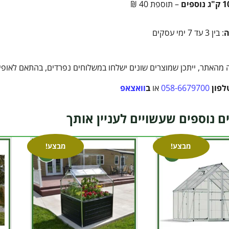
– תוספת 40 ₪
ה
: בין 3 עד 7 ימי עסקים
מהאתר, ייתכן שמוצרים שונים ישלחו במשלוחים נפרדים, בהתאם לאופי ה
לפון
058-6679700
או
ב
וואצאפ
ם נוספים שעשויים לעניין אותך
מבצע!
מבצע!