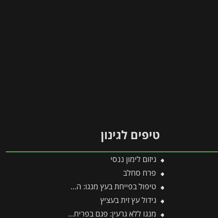
טיפים לגינון
גיזום לימון ננסי
פרח סחלב
טיפול בפייחת בעץ מנגו: המדריך המלא לחיסול השכבה השחורה
גידול עץ זית בעציץ
מנגו ללא גרעין: פגם בפריחה או יתרון אקזוטי?