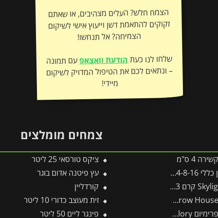
הצמח חלש? העלים מצהיבים, או שאתם
זקוקים להתאמת דשן וייעוץ אישי לשיקום
הצמיחה? אל תנחשו!
שלחו לנו כעת
הודעת וואצאפ
עם תמונה
– ונתאים לכם את הטיפול המדויק לשיקום
מיידי!
צמחים מומלצים
ה 4 ס"מ
ציקס טורסאי 25 ליטר
2 – 675 גרם
עץ פיטנה אדום בוגר
קורדליין
זית מעוצב כדורי 10 ליטר
מבית פלרם – Canopia
פינגר ליים 50 ליטר