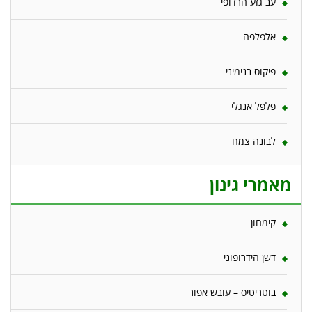
עב גזע הרדופי
אלפלפה
פיקוס בנימיני
פלפל אנגלי
לבונה צמח
מאמרי גינון
קימחון
דשן הידרופוני
בוטריטיס – עובש אפור