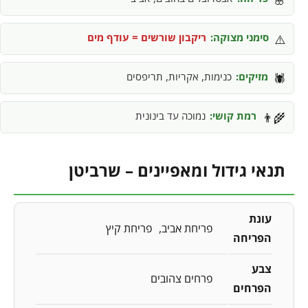
סימני מצוקה:
ריקבון שורשים = עודף מים
⚠️
מזיקים:
כנימות, אקריות, תריפסים
🕷️
רמת קושי:
נמוכה עד בינונית
👨‍🌾
תנאי גידול ומאפיינים – שרביטן
עונת
פריחת אביב
פריחת קיץ
הפריחה
צבע
פרחים צהובים
הפרחים