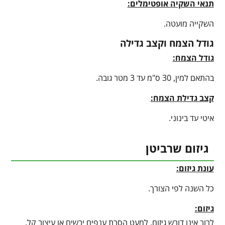
תנאי השקיה אופטימלים:
השקייה מועטה.
גודל הצמח וקצב גדילה
גודל הצמח:
בהתאם למין, 30 ס"מ עד 3 מטר גובה.
קצב גדילת הצמח:
איטי עד בינוני.
גיזום שרביטן
עונת גיזום:
כל השנה לפי הצורך.
גיזום:
לרוב אינו דורש גיזום, למעט הסרת ענפים יבשים או עיצוב קל.