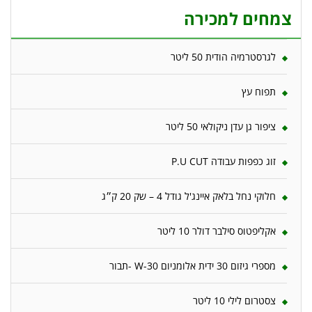
צמחים למכירה
לגרסטרמיה הודית 50 ליטר
תפוח עץ
ציפור גן עדן ניקולאי 50 ליטר
זוג כפפות עבודה P.U CUT
חלוקי נחל בלאק איינג'ל גודל 4 – שק 20 ק״ג
אקליפטוס סילבר דולר 10 ליטר
מספרי גיזום 30 ידית אלומניום W-30 -תבור
צסטרום לילי 10 ליטר