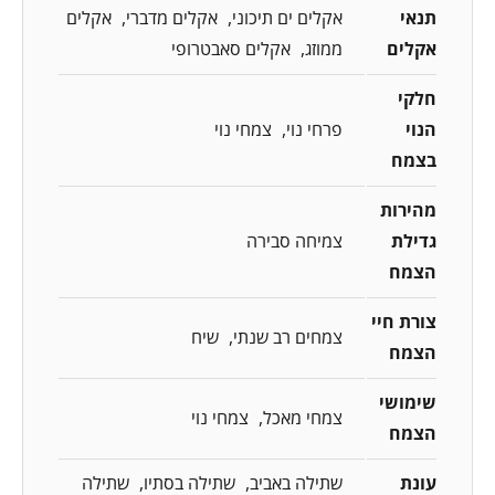
תנאי
אקלים ים תיכוני
אקלים מדברי
אקלים
אקלים
ממוזג
אקלים סאבטרופי
חלקי
הנוי
פרחי נוי
צמחי נוי
בצמח
מהירות
גדילת
צמיחה סבירה
הצמח
צורת חיי
צמחים רב שנתי
שיח
הצמח
שימושי
צמחי מאכל
צמחי נוי
הצמח
עונת
שתילה באביב
שתילה בסתיו
שתילה