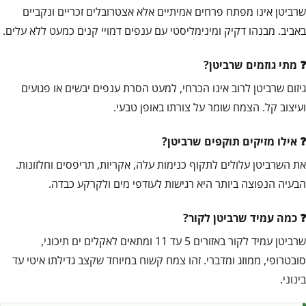
שרביטן אינו מפתח פרחים אמיתיים אלא אצטרובלים זכריים ונקביים
באביב. מבנהו דקיק ומינימליסטי עם ענפים דמויי קנים כמעט ללא עלים.
מתי גוזמים שרביטן?
גיזום שרביטן לרוב אינו הכרחי, למעט הסרת ענפים יבשים או פגועים
ועיצוב קל. הצמח שומר על צורתו באופן טבעי.
אילו מזיקים תוקפים שרביטן?
את השרביטן עלולים לתקוף כנימות עלה, אקריות, תריפסים וחלזונות.
הבעיה הנפוצה ביותר היא רגישות לעודפי מים ולקרקע כבדה.
כמה עמיד שרביטן לקור?
שרביטן עמיד לקור באזורים 5 עד 11 ומתאים לאקלים ים תיכוני,
סובטרופי, ממוזג ומדברי. זהו צמח קשוח במיוחד שקצב גדילתו איטי עד
בינוני.