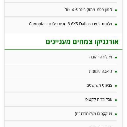
לימון פרסי מתוק בוגר 4-6 צול
וילונות לגזיבו 3.6X5 Dallas מבית פלרם – Canopia
אורגניקו צמחים מעניינים
מקלורה זהובה
גויאבה לימונית
צבעוני השושנים
אסקובריה קקטוס
זיגוקקטוס (שלומברגרה)