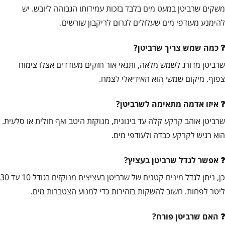
משקים שרביטן במעט מים בלבד בזכות עמידותו הגבוהה ליובש. יש
להימנע מעודפי מים שעלולים לגרום לריקבון שורשים.
כמה שמש צריך שרביטן?
שרביטן מדורג לשמש מלאה, ותנאי אור חזקים מעודדים אצלו צימוח
צפוף. מיקום שמשי הוא האידיאלי לצמח.
איזו אדמה מתאימה לשרביטן?
שרביטן אוהב קרקע קלה עד בינונית, מנוקזת היטב ואף חולית או סלעית.
הוא רגיש לקרקע כבדה ולעודפי מים.
אפשר לגדל שרביטן בעציץ?
כן, ניתן לגדל מינים קטנים של שרביטן בעציצים מנוקזים בגודל 10 עד 30
ליטר לפחות. חשוב להשקות בזהירות כדי למנוע הצטברות מים.
האם שרביטן פורח?