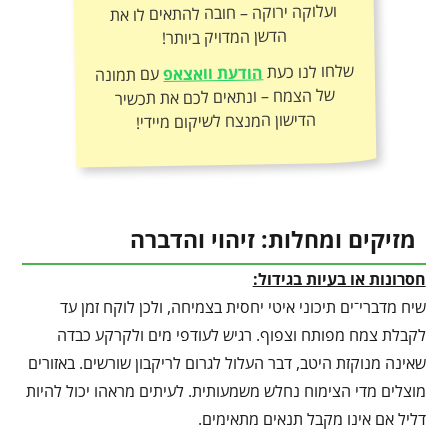
הדשן המדויק ביותר!
שלחו לנו כעת
הודעת וואצאפ
עם תמונה
של הצמח – ונתאים לכם את תכשיר
הדישון המנצח לשיקום מיידי!
מזיקים ומחלות: זיהוי והדברה
חסרונות או בעיות בגידול:
שיח מדברי־ים תיכוני איטי יחסית בצמיחה, ולכן לוקח זמן עד
לקבלת צמח מפותח וצפוף. רגיש לעודפי מים ולקרקע כבדה
שאינה מנוקזת היטב, דבר העלול לגרום לריקבון שורשים. באזורים
מוצלים מדי הצימוח נחלש משמעותית. לעיתים מראהו יכול להיות
דליל אם אינו מקבל תנאים מתאימים.