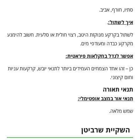
סתיו, חורף, אביב.
איך לשתול:
.
לשתול בקרקע מנוקזת היטב, רצוי חולית או סלעית. חשוב להימנע
מקרקע כבדה ומעודפי מים.
אפשר לגדל בחקלאות פיראטית:
כן – זהו אחד הצמחים העמידים ביותר לתנאי יובש, קרקעות עניות
וחום קיצוני.
תנאי תאורה
תנאי אור במצב אופטימלי:
שמש מלאה.
השקיית שרביטן