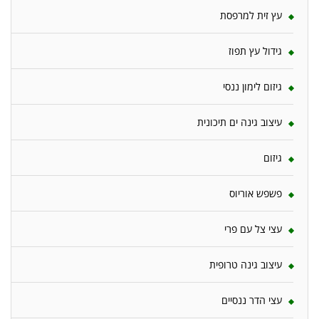
עץ זית למרפסת
גידול עץ תפוז
גיזום לימון ננסי
עיצוב גינה ים תיכונית
גיזום
פשפש אוריוס
עצי צל עם פרי
עיצוב גינה טרופית
עצי הדר ננסיים