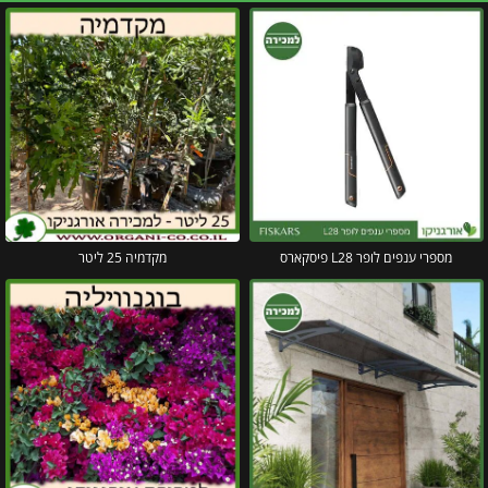
מספרי ענפים לופר L28 פיסקארס
מקדמיה 25 ליטר