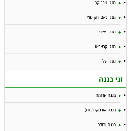
מנגו מברוקה
מנגו נאם דוק מאי
מנגו פאירי
מנגו קראבאו
מנגו שלי
זני בננה
בננה אדומה
בננה אורניקו (בורו)
בננה ורודה