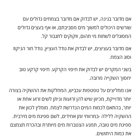
אם מדובר בגינה, יש לבדוק אם מדובר בצמחים גדולים עם
שורשים היכולים למשוך מים מסביבתם, או אף בעצים גדולים
המסוגלים לשתות מי תהום, וזקוקים לתגבור קל.
אם מדובר בעציצים, יש לבדוק את גודל העציץ, גודל חור הניקוז
וסוג הצמח.
בשני המקרים יש לבדוק את חיפוי הקרקע. חיפוי קרקע טוב
יחסוך השקייה מרובה.
אנו ממליצים על טפטפות עכביש, המחלקות את ההשקיה בצורה
יותר מדוייקת, מכיוון שיש להן זרועות וניתן לשים זרוע אחת או
יותר, בהתאם לכמות המים הנדרשת לצמח. מומלץ לכוון את
ההשקיה ללילה -במרווחי זמן אחידים, לשם ספיגת מים מירבית.
ספיגת מים טובה, תמנע הצטברות מים מיותרת ובהכרח תצמצם
את כמות היתושים.