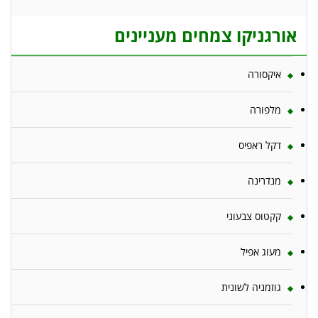
אורגניקו צמחים מעניינים
איקסורה
מלפורה
דקל ראפיס
מנדרינה
קקטוס צבעוני
מעוג אפיל
גוזמניה לשונית