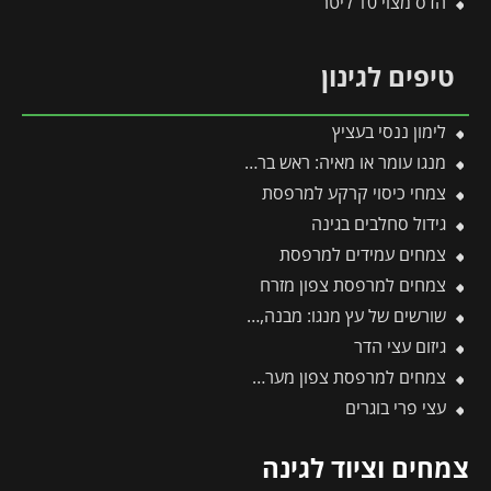
הדס מצוי 10 ליטר
טיפים לגינון
לימון ננסי בעציץ
מנגו עומר או מאיה: ראש בראש – מי מהם עדיף לגדל בגינה?
צמחי כיסוי קרקע למרפסת
גידול סחלבים בגינה
צמחים עמידים למרפסת
צמחים למרפסת צפון מזרח
שורשים של עץ מנגו: מבנה, עומק והסוד למערכת שורשים בריאה ויציבה
גיזום עצי הדר
צמחים למרפסת צפון מערבית
עצי פרי בוגרים
צמחים וציוד לגינה