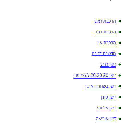
הרכבת ראש
הרכבת כתר
הרכבת עין
מדשנת לגינה
דשן ברזל
דשן 20 20 20 לעצי פרי
דשן בשחרור איטי
דשן סידן
דשן עלוותי
דשן אוריאה