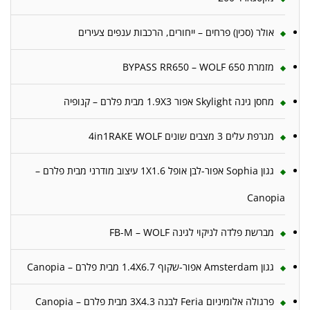
אולר (סכין) פרחים – ייחורים, הרכבות ענפים צעירים
מזמרת 650 BYPASS RR650 – WOLF
מחסן גינה Skylight אפור 1.9X3 מבית פלרם – קנופיה
מגרפת עלים 3 מצבים שונים 4in1RAKE WOLF
גגון Sophia אפור-לבן אופל 1X1.6 עיצוב מודרני מבית פלרם –
Canopia
מברשת פלדה לניקוי לגינה FB-M – WOLF
גגון Amsterdam אפור-שקוף 1.4X6.7 מבית פלרם – Canopia
פרגולה אלומיניום Feria לבנה 3X4.3 מבית פלרם – Canopia