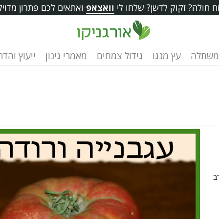
 חולה? זקוק לדשן? שלחו לי
וואצאפ
ואתאים לכם פתרון מדויק
משתלה
עץ מנגו
גידול צמחים
מאמרי גינון
ייעוץ והד
 11+ בתור רב