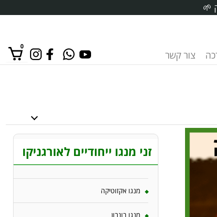
 🌱
0
רכה
צור קשר
אין מוצרים בסל הקניות.
זני מנגו ייחודיים לאורגניקו
מנגו אקזוטיקה
מנגו בונבון