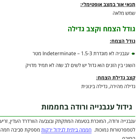
תנאי אור במצב אופטימלי:
שמש מלאה
גודל הצמח וקצב גדילה
גודל הצמח:
עגבניה לא מוגדרת Indeterminate – 1.5-3 מטר
השוני בין הזנים הוא גדול יש לשים לב שזה לא תמיד מדויק
קצב גדילת הצמח:
גדילה מהירה, גדילה בינונית
גידול עגבנייה ורודה בחממות
עגבנייה ורודה, המוכרת בטעמה המתקתק ובצבעה הוורדרד העדין, זריעת
לטמפרטורות נמוכות.
חממה ביתית לגידול ירקות
מספקת סביבה חמה ש
החורף.