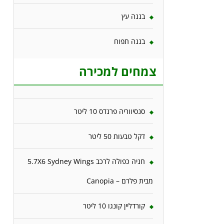
בננה עץ
בננה תפוח
צמחים למכירה
סנסיווריה פרנדס 10 ליטר
דקל טבעות 50 ליטר
חניה כפולה לרכב 5.7X6 Sydney Wings
מבית פלרם – Canopia
קורדליין קונגו 10 ליטר