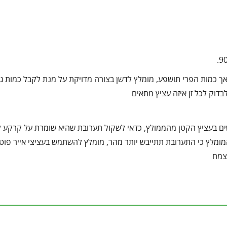
 אך כמות הפרי תושפע, מומלץ לדשן בצורה מדויקת על מנת לקבל כמות ג
לבדוק לכל זן איזה עציץ מתאים
שים בעציץ הקטן מהממולץ, כדאי לשקול תערובת שהיא שומרת על קרקע 
מלץ כי התערובת תתייבש יותר מהר, מומלץ להשתמש בעציצי אייר פוט 
צמח