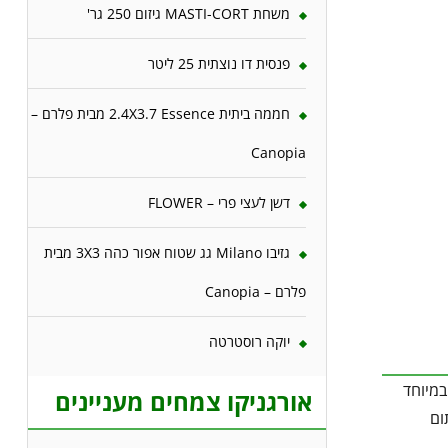
משחת MASTI-CORT גיזום 250 גר'
פנסית דו נוצתית 25 ליטר
חממה ביתית 2.4X3.7 Essence מבית פלרם –
Canopia
דשן לעצי פרי – FLOWER
גזיבו Milano גג שטוח אפור כהה 3X3 מבית
פלרם – Canopia
יוקה רוסטרטה
במיוחד
אורגניקו צמחים מעניינים
ום