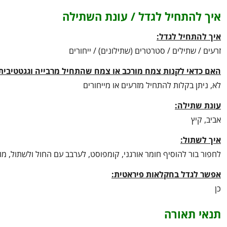
איך להתחיל לגדל / עונת השתילה
איך להתחיל לגדל:
זרעים / שתילים / סטרטרים (שתילונים) / ייחורים
האם כדאי לקנות צמח מורכב או צמח שהתחיל מרבייה וגגטטיבית
לא, ניתן בקלות להתחיל מזרעים או מייחורים
עונת שתילה:
אביב, קיץ
איך לשתול:
לחפור בור להוסיף חומר אורגני, קומפוסט, לערבב עם החול ולשתול, מו
אפשר לגדל בחקלאות פיראטית:
כן
תנאי תאורה