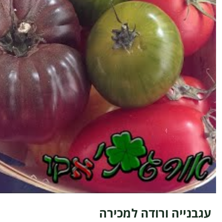
עגבנייה ורודה למכירה