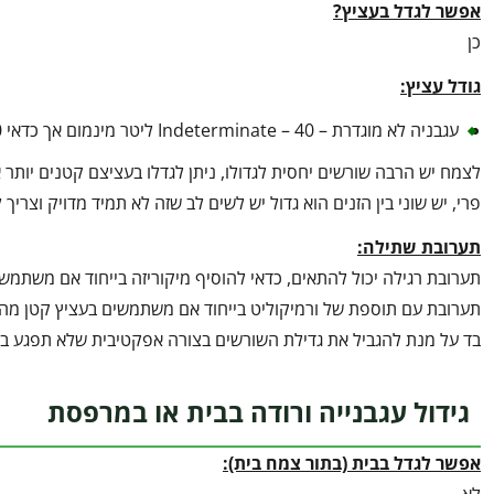
אפשר לגדל בעציץ?
כן
גודל עציץ:
עגבניה לא מוגדרת – Indeterminate – 40 ליטר מינמום אך כדאי 90.
לצמח יש הרבה שורשים יחסית לגדולו, ניתן לגדלו בעציצם קטנים יותר
פרי, יש שוני בין הזנים הוא גדול יש לשים לב שזה לא תמיד מדויק וצריך 
תערובת שתילה:
תערובת רגילה יכול להתאים, כדאי להוסיף מיקוריזה בייחוד אם משתמ
תערובת עם תוספת של ורמיקוליט בייחוד אם משתמשים בעציץ קטן מהמו
בד על מנת להגביל את גדילת השורשים בצורה אפקטיבית שלא תפגע ב
גידול עגבנייה ורודה בבית או במרפסת
אפשר לגדל בבית (בתור צמח בית):
לא