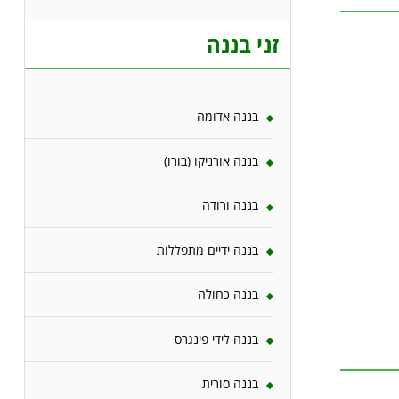
זני בננה
בננה אדומה
בננה אורניקו (בורו)
בננה ורודה
בננה ידיים מתפללות
בננה כחולה
בננה לידי פינגרס
בננה סורית