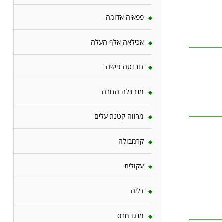
פפאיה אדומה
אכילאה אלף העלה
דורנטה גיישה
מנדוילה הדורה
מרווה קטנת עלים
קרמבולה
עקולית
דליה
מנגו מרס