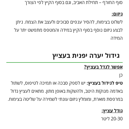
סוף החורף – תחילת האביב, וגם בסוף הקיץ לפי הצורך
גיזום:
לשלוט בצימוח, להסיר ענפים סבוכים ולעצב את הצמח. ניתן
לבצע גיזום נוסף בסוף הקיץ במידה והמטפס מתפשט יתר על
המידה
גידול יערה יפנית בעציץ
אפשר לגדל בעציץ?
כן
טיפ לגידול בעציץ
:
יש לספק סבכה או תמיכה לטיפוס, לשתול
באדמה מנוקזת היטב, ולהשקות באופן מתון. מתאים לעציץ גדול
במרפסת מוארת, ומומלץ גיזום עונתי לשמירה על שליטה בצימוח.
גודל עציץ:
20-30 ליטר