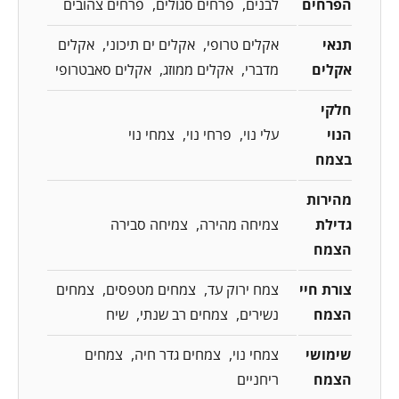
הפרחים
לבנים
פרחים סגולים
פרחים צהובים
תנאי
אקלים טרופי
אקלים ים תיכוני
אקלים
אקלים
מדברי
אקלים ממוזג
אקלים סאבטרופי
חלקי
הנוי
עלי נוי
פרחי נוי
צמחי נוי
בצמח
מהירות
גדילת
צמיחה מהירה
צמיחה סבירה
הצמח
צורת חיי
צמח ירוק עד
צמחים מטפסים
צמחים
הצמח
נשירים
צמחים רב שנתי
שיח
שימושי
צמחי נוי
צמחים גדר חיה
צמחים
הצמח
ריחניים