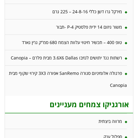
מירקל גרו דשן כללי 24-8-16 – 225 גרם
משור גיזום 14 ידית פלסטיק P-4 -תבור
טופ 400 – תכשיר חיטוי עלוות הצמח 680 סמ"ק גרין גארד
רשתות נגד יתושים לגזיבו 3.6X6 Dallas מבית פלרם – Canopia
פרגולה אלומיניום סגורה SanRemo אפורה 3X3 קירוי שקוף מבית
Canopia
אורגניקו צמחים מעניינים
מרווה ביצתית
ספלול ענק