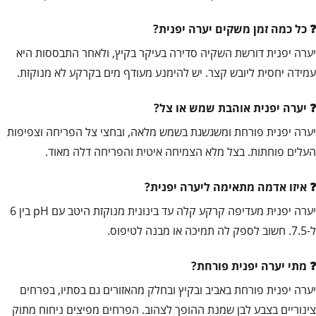
כל כמה זמן משקים יערה יפנית?
יערה יפנית דורשת השקיה סדירה בעיקר בקיץ, ולאחר התבססות היא
עמידה יחסית ליובש קצר. יש להימנע מעודף מים בקרקע לא מנוקזת.
יערה יפנית אוהבת שמש או צל?
יערה יפנית פורחת ומשגשגת בשמש מלאה, ובחצי צל הפריחה וצפיפות
העלים פוחתות. בצל מלא הצמיחה איטית והפריחה דלה מאוד.
איזו אדמה מתאימה ליערה יפנית?
יערה יפנית מעדיפה קרקע קלה עד בינונית מנוקזת היטב עם pH בין 6
ל-7.5. חשוב לספק לה תמיכה או מבנה לטיפוס.
מתי יערה יפנית פורחת?
יערה יפנית פורחת באביב ובקיץ ובחלק מהאזורים גם בסתיו, בפרחים
צינוריים בצבע לבן שמנת ההופך לצהוב. הפרחים מפיצים ניחוח מתוק