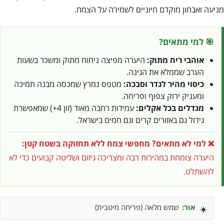
מניעה ואבחון מוקדם חיוניים לשמירה על הצמח.
🎯 למי מתאים?
אוהבי ריח מתוק:
היערה מפיצה ניחוח מתוק ומשכר בשעות
הערב שממלא את הגינה.
כיסוי מהיר לגדר וסבכה:
מטפס נמרץ שמכסה מבנה תמיכה
ומעניק ירוק צפוף ופריחה.
מגדלים בכל אקלים:
עמידות רחבה מאוד (זון 4+) שמאפשרת
גידול גם באזורים קרים וגם חמים בישראל.
❌ למי לא מתאים?
מחפשי צמח ללא תחזוקה בשטח קטן:
היערה צומחת במהירות רבה ומצריכה גיזום ושליטה קבועים כדי לא
להשתלט.
אור:
שמש מלאה (פריחה מיטבית)
☀️