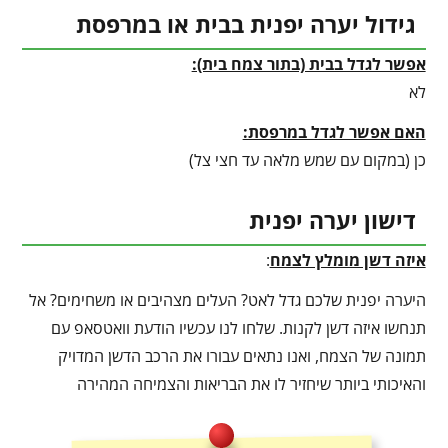
גידול יערה יפנית בבית או במרפסת
אפשר לגדל בבית (בתור צמח בית):
לא
האם אפשר לגדל במרפסת:
כן (במקום עם שמש מלאה עד חצי צל)
דישון יערה יפנית
איזה דשן מומלץ לצמח
:
היערה יפנית שלכם גדל לאט? העלים מצהיבים או משחימים? אל
תנחשו איזה דשן לקנות. שלחו לנו עכשיו הודעת וואטסאפ עם
תמונה של הצמח, ואנו נתאים עבורו את הרכב הדשן המדויק
והאיכותי ביותר שיחזיר לו את הבריאות והצמיחה המהירה