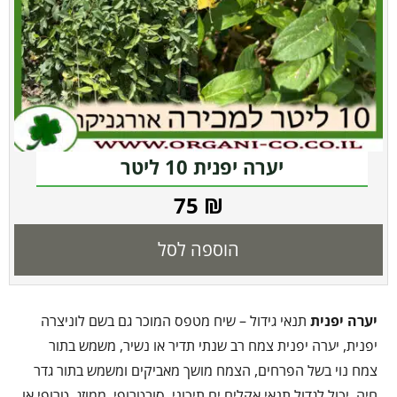
יערה יפנית 10 ליטר
75
₪
הוספה לסל
יערה יפנית
תנאי גידול – שיח מטפס המוכר גם בשם לוניצרה
יפנית, יערה יפנית צמח רב שנתי תדיר או נשיר, משמש בתור
צמח נוי בשל הפרחים, הצמח מושך מאביקים ומשמש בתור גדר
חיה, יכול לגדול תנאי אקלים ים תיכוני, סובטרופי, ממוזג, טרופי או