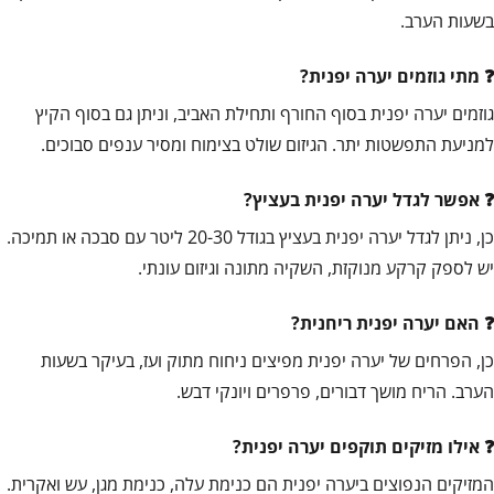
בשעות הערב.
מתי גוזמים יערה יפנית?
גוזמים יערה יפנית בסוף החורף ותחילת האביב, וניתן גם בסוף הקיץ
למניעת התפשטות יתר. הגיזום שולט בצימוח ומסיר ענפים סבוכים.
אפשר לגדל יערה יפנית בעציץ?
כן, ניתן לגדל יערה יפנית בעציץ בגודל 20-30 ליטר עם סבכה או תמיכה.
יש לספק קרקע מנוקזת, השקיה מתונה וגיזום עונתי.
האם יערה יפנית ריחנית?
כן, הפרחים של יערה יפנית מפיצים ניחוח מתוק ועז, בעיקר בשעות
הערב. הריח מושך דבורים, פרפרים ויונקי דבש.
אילו מזיקים תוקפים יערה יפנית?
המזיקים הנפוצים ביערה יפנית הם כנימת עלה, כנימת מגן, עש ואקרית.