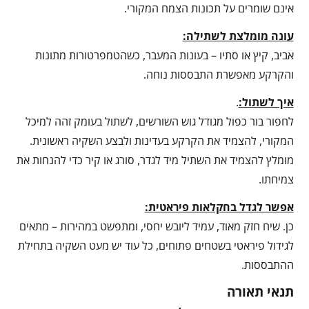
אינם שומרים על תכונות הצמח המקורי.
עונה מומלצת לשתילה:
אביב, קיץ או סתיו – בעונות המעבר, כשהטמפרטורות מתונות
והקרקע מאפשרת התבססות נוחה.
איך לשתול:
.
לחפור בור כפול מגודל גוש השורשים, לשתול בעומק זהה למיכל
המקורי, להצמיד את הקרקע בעדינות ולבצע השקיה ראשונית.
מומלץ להצמיד את השתיל מיד לגדר, סורג או קיר כדי להנחות את
צמיחתו.
אפשר לגדל בחקלאות פיראטית:
כן. שיח חזק מאוד, עמיד ליובש יחסי, ומתפשט במהירות – מתאים
לגידול פיראטי בשטחים פתוחים, כל עוד יש מעט השקיה בתחילת
ההתבססות.
תנאי תאורה