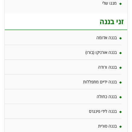
מנגו שלי
זני בננה
בננה אדומה
בננה אורניקו (בורו)
בננה ורודה
בננה ידיים מתפללות
בננה כחולה
בננה לידי פינגרס
בננה סורית