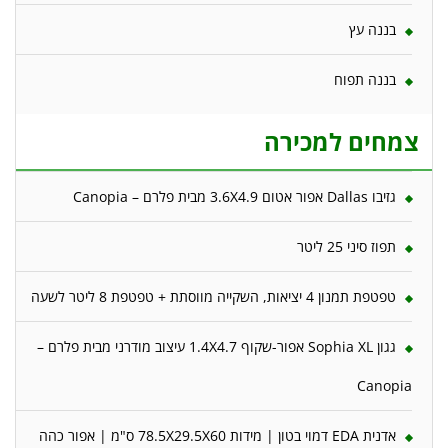
בננה עץ
בננה תפוח
צמחים למכירה
גזיבו Dallas אפור אטום 3.6X4.9 מבית פלרם – Canopia
תפוז סיני 25 ליטר
טפטפת תמנון 4 יציאות, השקייה מווסתת + טפטפת 8 ליטר לשעה
גגון Sophia XL אפור-שקוף 1.4X4.7 עיצוב מודרני מבית פלרם –
Canopia
אדנית EDA דמוי בטון | מידות 78.5X29.5X60 ס"מ | אפור כהה