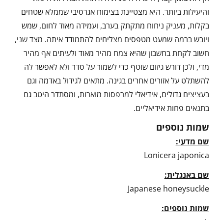
והיעילות ביותר. היא מצטיינת בצימוח אגרסיבי שממלא שטחים
בקלות, מעניק ניחוח מתקתק בערב, ועמידה מאוד לחום, שמש
ויובש ברמה שמעט מטפסים מצליחים להתמודד איתה. מצד שני,
חשוב לקחת בחשבון שהיא צמח מהיר מאוד ולעיתים אף מהיר
מדי, ולכן דורש גיזום שוטף כדי לשמור על סדר ולא לאפשר לה
להשתלט על אזורים אחרים בגינה. מתאים לגידול באדמה וגם
בעציצים גדולים, אידיאלי למרפסות מוארות, ומסתדר היטב גם
בתנאים פחות אידיאליים.
שמות נוספים
שם מדעי:
Lonicera japonica
שם באנגלית:
Japanese honeysuckle
שמות נוספים: