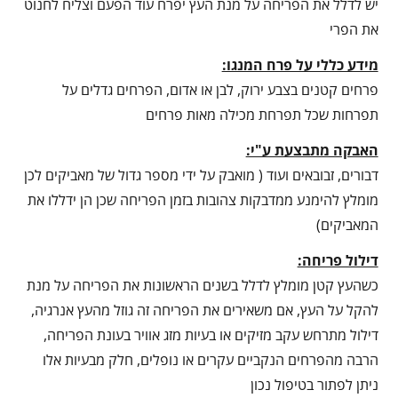
יש לדלל את הפריחה על מנת העץ יפרח עוד הפעם וצליח לחנוט
את הפרי
מידע כללי על פרח המנגו:
פרחים קטנים בצבע ירוק, לבן או אדום, הפרחים גדלים על
תפרחות שכל תפרחת מכילה מאות פרחים
האבקה מתבצעת ע"י:
דבורים, זבובאים ועוד ( מואבק על ידי מספר גדול של מאביקים לכן
מומלץ להימנע ממדבקות צהובות בזמן הפריחה שכן הן ידללו את
המאביקים)
דילול פריחה:
כשהעץ קטן מומלץ לדלל בשנים הראשונות את הפריחה על מנת
להקל על העץ, אם משאירים את הפריחה זה גוזל מהעץ אנרגיה,
דילול מתרחש עקב מזיקים או בעיות מזג אוויר בעונת הפריחה,
הרבה מהפרחים הנקביים עקרים או נופלים, חלק מבעיות אלו
ניתן לפתור בטיפול נכון