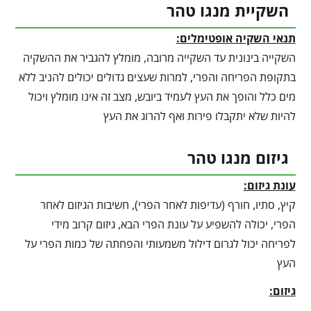
השקיית מנגו טהר
תנאי השקיה אופטימלים:
השקייה בינונית עד השקייה מרובה, מומלץ להגביר את ההשקיה
בתקופת הפריחה והפרי, למרות שעצים גדולים יכולים להניב ללא
מים כלל והופך את העץ לעמיד ביובש, מצב זה אינו מומלץ ויכול
להיות שלא יתקבלו פירות ואף להרוג את העץ
גיזום מנגו טהר
עונת גיזום:
קיץ, סתיו, חורף (עדיפות לאחר הפרי), חשיבות הגיזום לאחר
הפרי, יכולה להשפיע על עונת הפרי הבא, גיזום קרוב מידי
לפריחה יכול לגרום דילול משמעותי והפחתה של כמות הפרי על
העץ
גיזום: