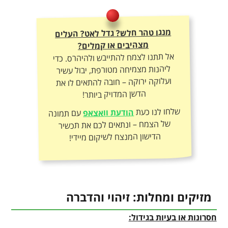
מנגו טהר חלש? גדל לאט? העלים
מצהיבים או קמלים?
אל תתנו לצמח להתייבש ולהיהרס. כדי
ליהנות מצמיחה מטורפת, יבול עשיר
ועלוקה ירוקה – חובה להתאים לו את
הדשן המדויק ביותר!
שלחו לנו כעת
הודעת וואצאפ
עם תמונה
של הצמח – ונתאים לכם את תכשיר
הדישון המנצח לשיקום מיידי!
מזיקים ומחלות: זיהוי והדברה
חסרונות או בעיות בגידול: