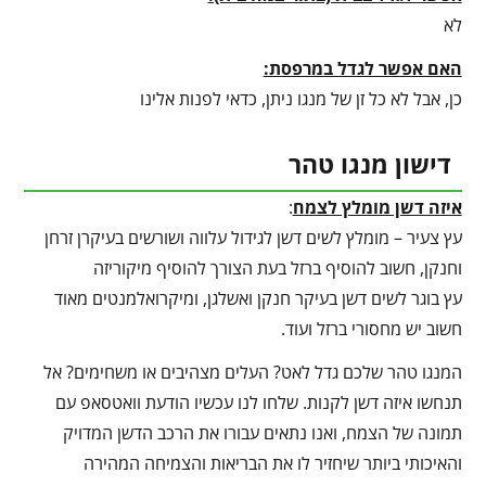
לא
האם אפשר לגדל במרפסת:
כן, אבל לא כל זן של מנגו ניתן, כדאי לפנות אלינו
דישון מנגו טהר
איזה דשן מומלץ לצמח
:
עץ צעיר – מומלץ לשים דשן לגידול עלווה ושורשים בעיקרן זרחן
וחנקן, חשוב להוסיף ברזל בעת הצורך להוסיף מיקוריזה
עץ בוגר לשים דשן בעיקר חנקן ואשלגן, ומיקרואלמנטים מאוד
חשוב יש מחסורי ברזל ועוד.
המנגו טהר שלכם גדל לאט? העלים מצהיבים או משחימים? אל
תנחשו איזה דשן לקנות. שלחו לנו עכשיו הודעת וואטסאפ עם
תמונה של הצמח, ואנו נתאים עבורו את הרכב הדשן המדויק
והאיכותי ביותר שיחזיר לו את הבריאות והצמיחה המהירה