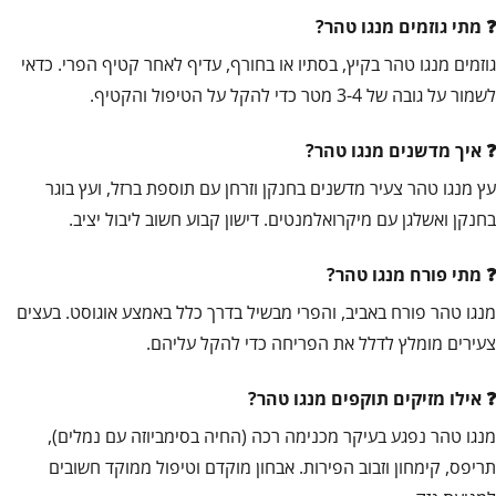
מתי גוזמים מנגו טהר?
גוזמים מנגו טהר בקיץ, בסתיו או בחורף, עדיף לאחר קטיף הפרי. כדאי
לשמור על גובה של 3-4 מטר כדי להקל על הטיפול והקטיף.
איך מדשנים מנגו טהר?
עץ מנגו טהר צעיר מדשנים בחנקן וזרחן עם תוספת ברזל, ועץ בוגר
בחנקן ואשלגן עם מיקרואלמנטים. דישון קבוע חשוב ליבול יציב.
מתי פורח מנגו טהר?
מנגו טהר פורח באביב, והפרי מבשיל בדרך כלל באמצע אוגוסט. בעצים
צעירים מומלץ לדלל את הפריחה כדי להקל עליהם.
אילו מזיקים תוקפים מנגו טהר?
מנגו טהר נפגע בעיקר מכנימה רכה (החיה בסימביוזה עם נמלים),
תריפס, קימחון וזבוב הפירות. אבחון מוקדם וטיפול ממוקד חשובים