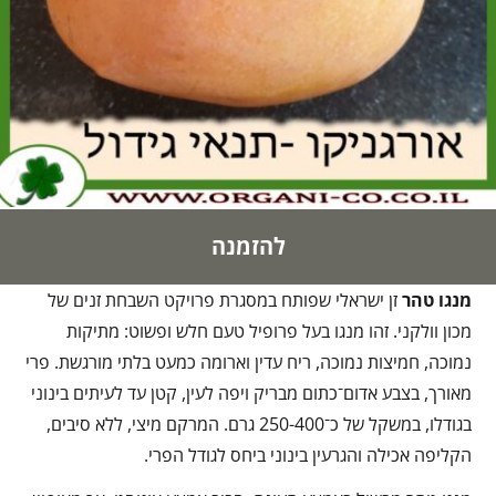
להזמנה
מנגו טהר
זן ישראלי שפותח במסגרת פרויקט השבחת זנים של
מכון וולקני. זהו מנגו בעל פרופיל טעם חלש ופשוט: מתיקות
נמוכה, חמיצות נמוכה, ריח עדין וארומה כמעט בלתי מורגשת. פרי
מאורך, בצבע אדום־כתום מבריק ויפה לעין, קטן עד לעיתים בינוני
בגודלו, במשקל של כ־250-400 גרם. המרקם מיצי, ללא סיבים,
הקליפה אכילה והגרעין בינוני ביחס לגודל הפרי.