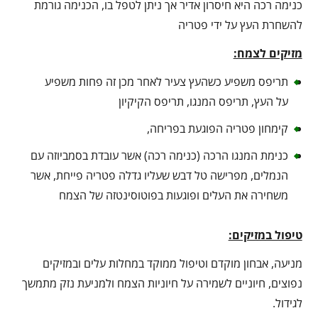
כנימה רכה היא חיסרון אדיר אך ניתן לטפל בו, הכנימה גורמת
להשחרת העץ על ידי פטריה
מזיקים לצמח:
תריפס משפיע כשהעץ צעיר לאחר מכן זה פחות משפיע
על העץ, תריפס המנגו, תריפס הקיקיון
קימחון פטריה הפוגעת בפריחה,
כנימת המנגו הרכה (כנימה רכה) אשר עובדת בסמביוזה עם
הנמלים, מפרישה טל דבש שעליו גדלה פטריה פייחת, אשר
משחירה את העלים ופוגעות בפוטוסינטזה של הצמח
טיפול במזיקים:
מניעה, אבחון מוקדם וטיפול ממוקד במחלות עלים ובמזיקים
נפוצים, חיוניים לשמירה על חיוניות הצמח ולמניעת נזק מתמשך
לגידול.