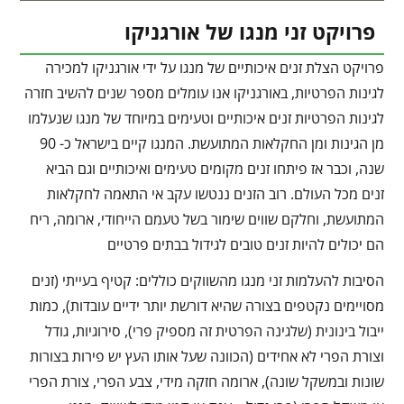
פרויקט זני מנגו של אורגניקו
פרויקט הצלת זנים איכותיים של מנגו על ידי אורגניקו למכירה
לגינות הפרטיות, באורגניקו אנו עומלים מספר שנים להשיב חזרה
לגינות הפרטיות זנים איכותיים וטעימים במיוחד של מנגו שנעלמו
מן הגינות ומן החקלאות המתועשת. המנגו קיים בישראל כ- 90
שנה, וכבר אז פיתחו זנים מקומים טעימים ואיכותיים וגם הביא
זנים מכל העולם. רוב הזנים ננטשו עקב אי התאמה לחקלאות
המתועשת, וחלקם שווים שימור בשל טעמם הייחודי, ארומה, ריח
הם יכולים להיות זנים טובים לגידול בבתים פרטיים
הסיבות להעלמות זני מנגו מהשווקים כוללים: קטיף בעייתי (זנים
מסויימים נקטפים בצורה שהיא דורשת יותר ידיים עובדות), כמות
ייבול בינונית (שלגינה הפרטית זה מספיק פרי), סירוגיות, גודל
וצורת הפרי לא אחידים (הכוונה שעל אותו העץ יש פירות בצורות
שונות ובמשקל שונה), ארומה חזקה מידי, צבע הפרי, צורת הפרי