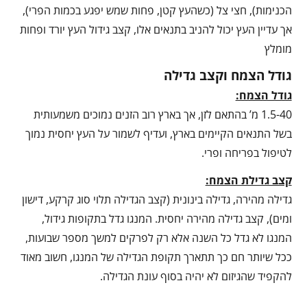
הכנימות), חצי צל (כשהעץ קטן, פחות שמש יפגע בכמות הפרי),
אך עדיין העץ יכול להניב בתנאים אלו, קצב גידול העץ יורד ופחות
מומלץ
גודל הצמח וקצב גדילה
גודל הצמח:
1.5-40 מ’ בהתאם לזן, אך בארץ רוב הזנים נמוכים משמעותית
בשל התנאים הקיימים בארץ, ועדיף לשמור על העץ יחסית נמוך
לטיפול בפריחה ופרי.
קצב גדילת הצמח:
גדילה מהירה, גדילה בינונית (קצב הגדילה תלוי סוג קרקע, דישון
ומים), קצב גדילה מהירה יחסית. המנגו גדל בתקופות גידול,
המנגו לא גדל כל השנה אלא רק לפרקים למשך מספר שבועות,
ככל שיותר חם כך תתארך תקופת הגדילה של המנגו, חשוב מאוד
להקפיד שהגיזום לא יהיה בסוף עונת הגדילה.