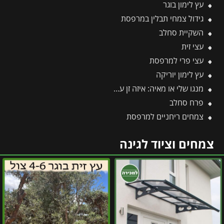
עץ לימון בוגר
גידול צמחי תבלין במרפסת
השקיית סחלב
עצי זית
עצי פרי למרפסת
עץ לימון יוריקה
מנגו שלי או מאיה: איזה זן עדיף לגדל ואיזה פחות מומלץ?
פרח סחלב
צמחים ריחניים למרפסת
צמחים וציוד לגינה