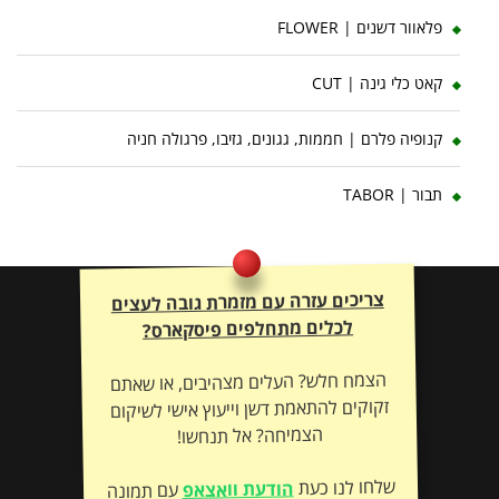
פלאוור דשנים | FLOWER
קאט כלי גינה | CUT
קנופיה פלרם | חממות, גגונים, גזיבו, פרגולה חניה
תבור | TABOR
צריכים עזרה עם מזמרת גובה לעצים
לכלים מתחלפים פיסקארס?
הצמח חלש? העלים מצהיבים, או שאתם
זקוקים להתאמת דשן וייעוץ אישי לשיקום
הצמיחה? אל תנחשו!
שלחו לנו כעת
הודעת וואצאפ
עם תמונה
– ונתאים לכם את הטיפול המדויק לשיקום