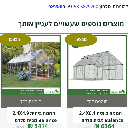
להזמנות:
טלפון
058-6679700
או
ב
וואצאפ
מוצרים נוספים שעשויים לעניין אותך
מבצע!
מבצע!
הוספה לסל
הוספה לסל
חממה ביתית 2.4X6.1
חממה ביתית 2.4X4.9
Balance מבית פלרם –
Balance מבית פלרם –
5414 ₪
6364 ₪
5699 ₪
6699 ₪
Canopia
Canopia