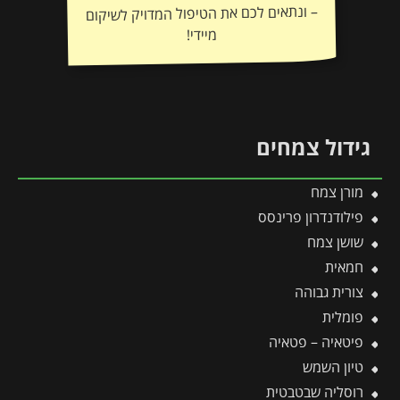
מיידי!
גידול צמחים
מורן צמח
פילודנדרון פרינסס
שושן צמח
חמאית
צורית גבוהה
פומלית
פיטאיה – פטאיה
טיון השמש
רוסליה שבטבטית