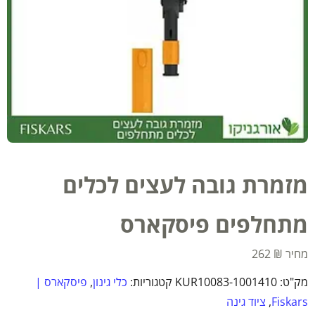
מזמרת גובה לעצים לכלים
מתחלפים פיסקארס
262
₪
מק"ט:
KUR10083-1001410
קטגוריות:
כלי גינון
,
פיסקארס |
Fiskars
,
ציוד גינה