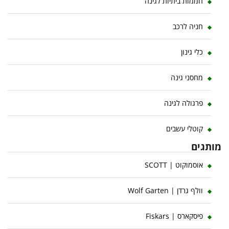
חממות ביתיות לגינה
חניה לרכב
כלי גינון
מחסני גינה
פרגולה לגינה
קוטלי עשבים
מותגים
אוסמוקוט | SCOTT
וולף גרדן | Wolf Garten
פיסקארס | Fiskars