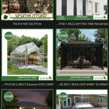
גגון Herald אפור-כפול דופן 1.4X2.2 מבית פלרם – Canopia
עץ זית בוגר מצוי 4-6 צול
רשתות נגד יתושים לגזיבו 3X3 / 3X3.6 מבית פלרם – Canopia
חממה ביתית 2.4X3.7 Essence מבית פלרם – Canopia