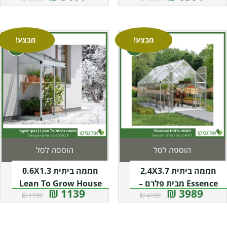
מבצע!
מבצע!
הוספה לסל
הוספה לסל
חממה ביתית 2.4X3.7
חממה ביתית 0.6X1.3
Essence מבית פלרם –
Lean To Grow House
1139 ₪
3989 ₪
1199 ₪
4199 ₪
Canopia
שקופה מבית פלרם –
קנופיה