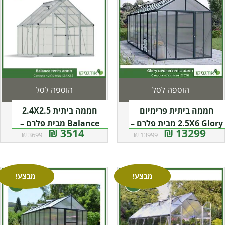
הוספה לסל
הוספה לסל
חממה ביתית פרימיום
חממה ביתית 2.4X2.5
2.5X6 Glory מבית פלרם –
Balance מבית פלרם –
3514 ₪
13299 ₪
3699 ₪
13999 ₪
קנופיה
Canopia
מבצע!
מבצע!