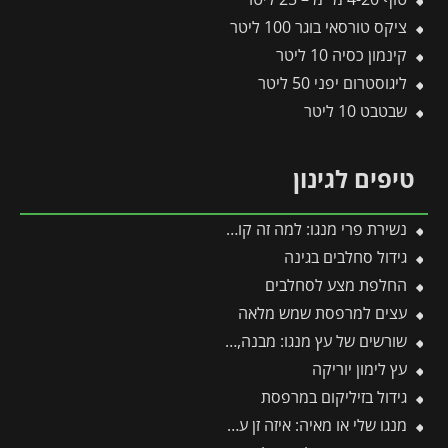
ציקס טורסאי בוגר 100 ליטר
קינמון כסיה 10 ליטר
ליגוסטרום יפני 50 ליטר
שבטבט 10 ליטר
טיפים לגינון
נשירת פרי מנגו: למה זה קורה ואיך לעצור את נשירת החנטים?
גידול סחלבים בגינה
החלפת מצע לסחלבים
עצים למרפסת שמש מלאה
שורשים של עץ מנגו: מבנה, עומק והסוד למערכת שורשים בריאה ויציבה
עץ לימון יוריקה
גידול בזיליקום במרפסת
מנגו שלי או מאיה: איזה זן עדיף לגדל ואיזה פחות מומלץ?