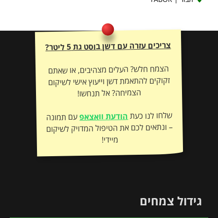
צריכים עזרה עם דשן בוסט גת 5 ליטר?
הצמח חלש? העלים מצהיבים, או שאתם
זקוקים להתאמת דשן וייעוץ אישי לשיקום
הצמיחה? אל תנחשו!
שלחו לנו כעת
הודעת וואצאפ
עם תמונה
– ונתאים לכם את הטיפול המדויק לשיקום
מיידי!
גידול צמחים