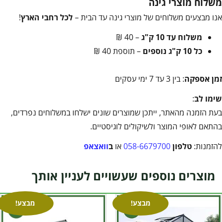
משלוח מוצרי גינה
אנו מבצעים משלוחים של מוצרי גינה עד הבית –
לכל רחבי הארץ
!
משלוח עד 10 ק"ג
– 40 ₪
כל 10 ק"ג נוספים
– תוספת 40 ₪
זמן אספקה
: בין 3 עד 7 ימי עסקים
שימו לב
:
בעת הזמנה מהאתר, ייתכן שמוצרים שונים ישלחו במשלוחים נפרדים,
בהתאם לאופי המוצר ולשיקולים לוגיסטיים.
להזמנות:
טלפון
058-6679700
או
ב
וואצאפ
מוצרים נוספים שעשויים לעניין אותך
מבצע!
מבצע!