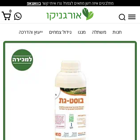
מתלבטים איזה דשן מתאים לצמח? צרו איתי קשר
בוואצאפ
0
חנות
משתלה
מנגו
גידול צמחים
ייעוץ והדרכה
אין מוצרים בסל הקניות.