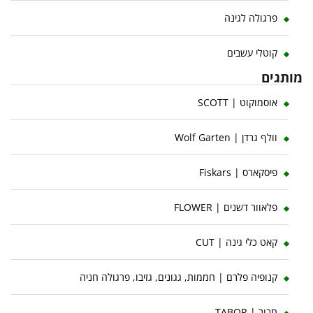
פרגולה לגינה
קוטלי עשבים
מותגים
אוסמוקוט | SCOTT
וולף גרדן | Wolf Garten
פיסקארס | Fiskars
פלאוור דשנים | FLOWER
קאט כלי גינה | CUT
קנופיה פלרם | חממות, גגונים, גזיבו, פרגולה חניה
תבור | TABOR