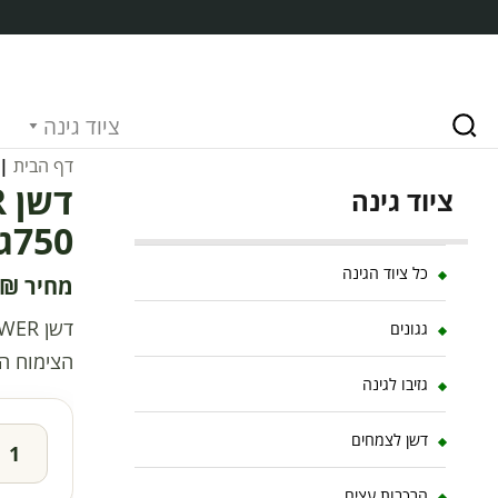
ציוד גינה
דף הבית
|
ציוד גינה
750גרם FLOWER
כל ציוד הגינה
₪
גגונים
הצימוח ה
גזיבו לגינה
דשן לצמחים
הרכבות עצים