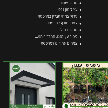
סחלב שחור
עץ לימון ננסי
גידול צמחי תבלין במרפסת
צמחי חורף למרפסת
סחלב כחול
גיפור עץ מנגו: המדריך המקצועי לטיפול בקימחון, הגדלת היבול ודרכי יישום יעילות
צמחים עמידים למרפסת