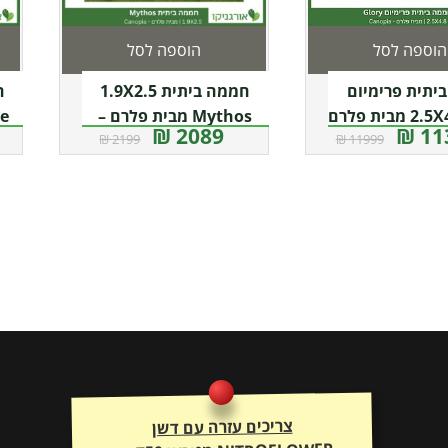
הוספה לסל
הוספה לסל
יתית פרימיום
חממה ביתית 1.9X2.5
2.5X4.8 Glory מבית פלרם
Mythos מבית פלרם –
2089 ₪
113
2199 ₪
11999 ₪
Canopia
צריכים עזרה עם דשן