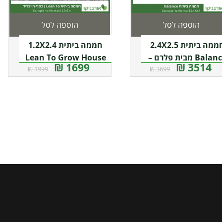
הוספה לסל
הוספה לסל
חממה ביתית 2.4X2.5
חממה ביתית 1.2X2.4
Balance מבית פלרם –
Lean To Grow House
1699 ₪
3514 ₪
1999 ₪
3699 ₪
Canopia
כסף-הייבריד מבית פלרם –
קנופיה