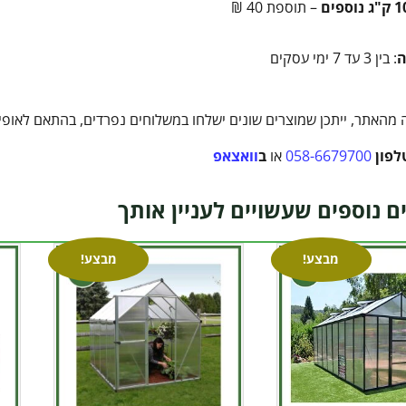
– תוספת 40 ₪
ה
: בין 3 עד 7 ימי עסקים
מהאתר, ייתכן שמוצרים שונים ישלחו במשלוחים נפרדים, בהתאם לאופי ה
לפון
058-6679700
או
ב
וואצאפ
ם נוספים שעשויים לעניין אותך
מבצע!
מבצע!