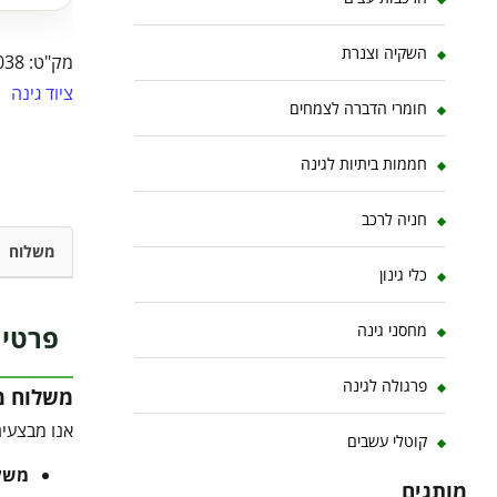
השקיה וצנרת
מק"ט:
038
ציוד גינה
חומרי הדברה לצמחים
חממות ביתיות לגינה
חניה לרכב
משלוח
כלי גינון
פרטי 
מחסני גינה
פרגולה לגינה
משלוח מו
אנו מבצעים
קוטלי עשבים
משלוח 
מותגים