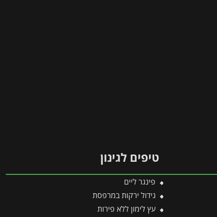
טיפים לגינון
פינגר ליים
גידול ירקות במרפסת
עץ לימון ללא פירות