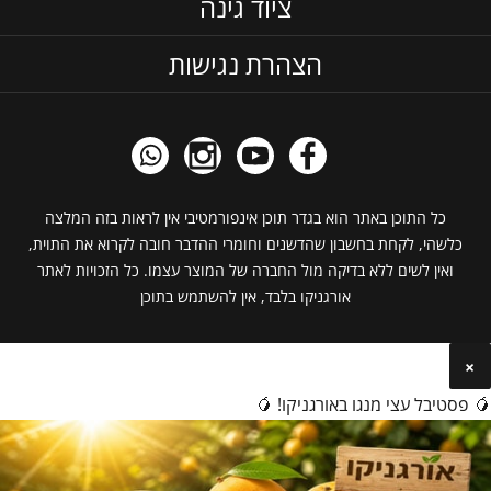
ציוד גינה
הצהרת נגישות
כל התוכן באתר הוא בגדר תוכן אינפורמטיבי אין לראות בזה המלצה
כלשהי, לקחת בחשבון שהדשנים וחומרי ההדבר חובה לקרוא את התוית,
ואין לשים ללא בדיקה מול החברה של המוצר עצמו. כל הזכויות לאתר
אורגניקו בלבד, אין להשתמש בתוכן
×
🥭 פסטיבל עצי מנגו באורגניקו! 🥭