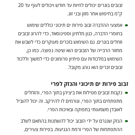
זבובים בוגרים יכולים לחיות עד חודש ויכולים לעוף עד 20
ק"מ בחיפוש אחר מזון ובני זוג.
אמצעי ההדברה זבוב פירות ים תיכוני כוללים שימוש
בחומרי הדברה, כגון מלתיון וספינוסאד, כדי להרוג זבובים
וזחלים בוגרים. גם השימוש בזכרים מעוקרים כדי לשבש את
מחזור הרבייה של הזבובים הוא שיטה נפוצה. כמו כן,
השימוש במלכודות עם פיתיון פרומונים כדי למשוך וללכוד
זבובים זכרים הוא נוהג מקובל.
זבוב פירות ים תיכוני והנזק לפרי
נקבות זבובים מטילות את ביציהן בתוך הפרי, והזחלים
מתפתחים בתוך הפרי, וגורמים לו להירקב. זה יכול להוביל
לאובדן משמעותי בתפוקה ובאיכות הפרי.
הנזק שנגרם על ידי הזבוב יכול להשתנות בהתאם לשלב
ההתפתחות של הפרי ורמת הנגיעות. בפירות צעירים,