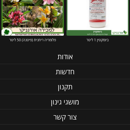
ביומקטין 1 ליטר
פלומריה ריחנית (פיטנה) 50 ליטר
אודות
חדשות
תקנון
מושגי גינון
צור קשר