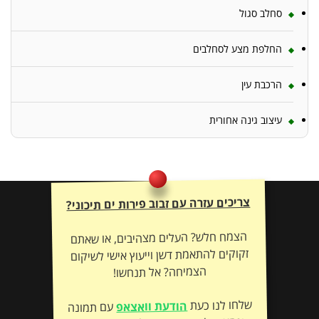
סחלב סגול
החלפת מצע לסחלבים
הרכבת עין
עיצוב גינה אחורית
צריכים עזרה עם זבוב פירות ים תיכוני?
הצמח חלש? העלים מצהיבים, או שאתם
זקוקים להתאמת דשן וייעוץ אישי לשיקום
הצמיחה? אל תנחשו!
שלחו לנו כעת
הודעת וואצאפ
עם תמונה
– ונתאים לכם את הטיפול המדויק לשיקום