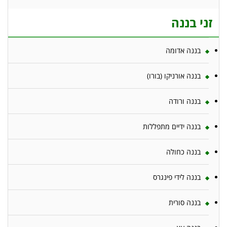
זני בננה
בננה אדומה
בננה אורניקו (בורו)
בננה ורודה
בננה ידיים מתפללות
בננה כחולה
בננה לידי פינגרס
בננה סורית