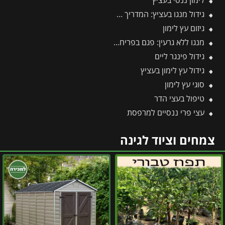
לימון ננסי בעציץ
גידול מנגו בעציץ: המדריך המלא למקסום פרי במרפסת ובגינה
גיזום עץ לימון
מנגו ללא גרעין: פגם בפריחה או יתרון אקזוטי?
גידול פינגר ליים
גידול עץ לימון בעציץ
סוגי עץ לימון
טיפול בעצי הדר
עצי פרי ננסיים למרפסת
צמחים וציוד לגינה