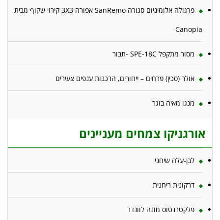
פרגולה אלומיניום סגורה SanRemo אפורה 3X3 קירוי שקוף מבית
Canopia
מסור מתקפל SPE-18C -תבור
אולר (סכין) פרחים – ייחורים, הרכבות ענפים צעירים
מנגו מאיה בוגר
אורגניקו צמחים מעניינים
לבן-עלה שיחני
דרקונית ריחנית
פלקטרנטוס מונה לוונדר