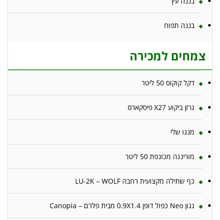
בננה עץ
בננה תפוח
צמחים למכירה
דקל קוקוס 50 ליטר
גרזן ביקוע X27 פיסקארס
מנגו שלי
מורינגה מכונפת 50 ליטר
כף שתילה מקצועית רחבה LU-2K – WOLF
גגון Neo כפול דופן 0.9X1.4 מבית פלרם – Canopia