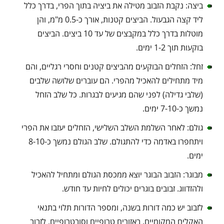
ביצה: נקבת הזבוב מטילה את ביציה בתוך הפרי, בדרך כלל
ליד קצה הגבעול. הביצים קטנות, אורך כ-0.5 מ"מ, והן
מוטלות בדרך כלל במקבצים של עד 10 ביצים. הביצים
בוקעות תוך 1-2 ימים.
זחל: הזחלים הבוקעים מהביצים קטנים וחסרי רגליים, והם
מיד מתחילים להאכיל מהפרי. הם עוברים שלושה שלבים
(שלבי גדילה) לפני שהם מגיעים לבגרות. כל שלב הזחל
נמשך כ-7-10 ימים.
גולם: לאחר השלמת השלב השלישי, הזחלים יעזבו את הפרי
ויתחפרו באדמה כדי להתגולם. שלב הגולם נמשך כ-8-10
ימים.
מבוגר: הזבוב הבוגר יוצא ממכסת הגולם ומתחיל להאכיל
ולהזדווג. זבובים בוגרים יכולים לחיות עד חודש.
לזבוב יש כמה דורות בשנה, ומספר הדורות תלוי בתנאי
האקלים המקומיים. באזורים טרופיים וסובטרופיים, לזבוב