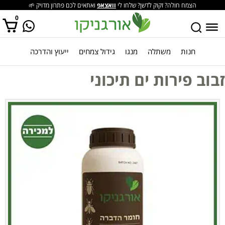
הצמח חולה? זקוק לדשן? שלחו לי
וואצאפ
ואתאים לכם פתרון מדויק 🌱
0
חנות
משתלה
מנגו
גידול צמחים
ייעוץ והדרכה
אין מוצרים בסל הקניות.
זבוב פירות ים תיכוני