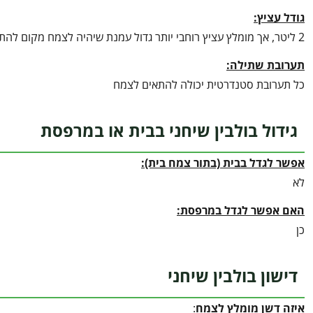
גודל עציץ:
2 ליטר, אך מומלץ עציץ רוחבי יותר גדול עמנת שיהיה לצמח מקום להתפשט
תערובת שתילה:
כל תערובת סטנדרטית יכולה להתאים לצמח
גידול בולבין שיחני בבית או במרפסת
אפשר לגדל בבית (בתור צמח בית):
לא
האם אפשר לגדל במרפסת:
כן
דישון בולבין שיחני
איזה דשן מומלץ לצמח
: