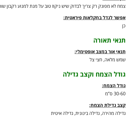
צמח לא מפונק רק צריך לבדוק שיש ניקוז טוב על מנת למנוע רקבון שו
אפשר לגדל בחקלאות פיראטית:
כן
תנאי תאורה
תנאי אור במצב אופטימלי:
שמש מלאה, חצי צל
גודל הצמח וקצב גדילה
גודל הצמח:
30-60 ס”מ
קצב גדילת הצמח:
גדילה מהירה, גדילה בינונית, גדילה איטית