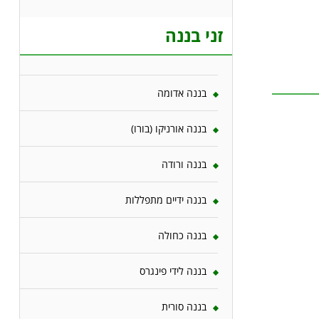
זני בננה
בננה אדומה
בננה אורניקו (בורו)
בננה ורודה
בננה ידיים מתפללות
בננה כחולה
בננה לידי פינגרס
בננה סורית