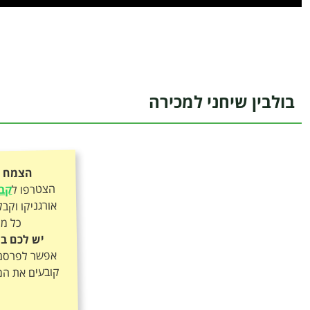
בולבין שיחני למכירה
הצמח כ
הצטרפו ל
קבו
כל מה
יש לכם בו
אפשר לפרסם א
קובעים את המ