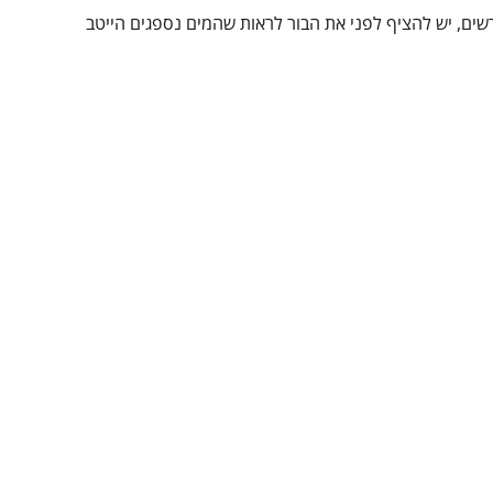
רשים, יש להציף לפני את הבור לראות שהמים נספגים הייטב