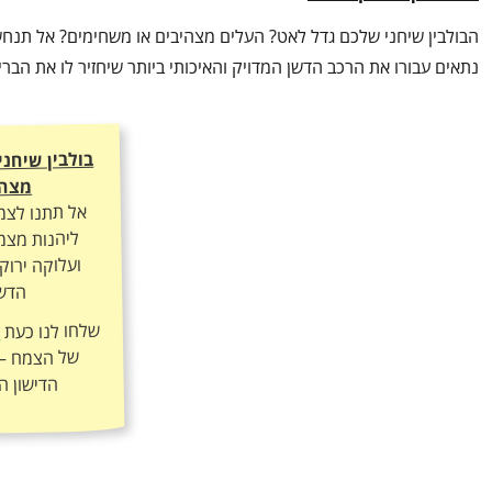
הבולבין שיחני שלכם גדל לאט? העלים מצהיבים או משחימים? אל תנחשו
נתאים עבורו את הרכב הדשן המדויק והאיכותי ביותר שיחזיר לו את הב
בולבין שיחנ
מצהי
אל תתנו לצמ
ליהנות מצמי
ועלוקה ירוק
הדשן
שלחו לנו כעת
ה
הדישון ה