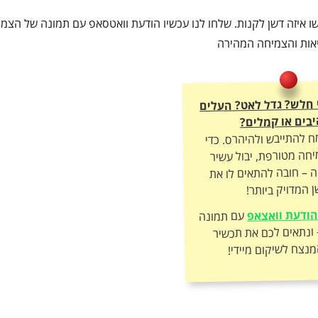
 איזה דשן לקנות. שלחו לנו עכשיו הודעת וואטסאפ עם תמונה של הצמח,
ריאות והצמיחה המהירה
י חלש? גדל לאט? העלים
בים או קמלים?
ח להתייבש ולהיהרס. כדי
חה מטורפת, יבול עשיר
ה – חובה להתאים לו את
 המדויק ביותר!
ודעת וואצאפ
עם תמונה
של הצמח – ונתאים לכם את תכשיר
מנצח לשיקום מיידי!