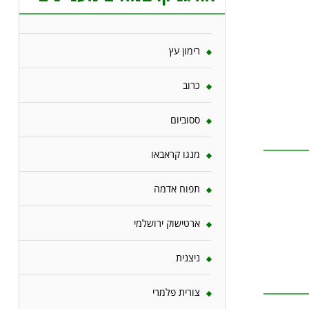
רימון עץ
כרוב
ססוביום
מנגו קראבאו
תפוח אדמה
ארטישוק ירושלמי
ניצנית
צורית פלמרי