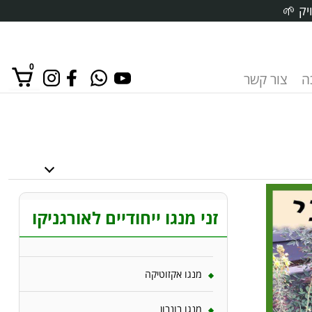
יק 🌱
0
ה
צור קשר
אין מוצרים בסל הקניות.
זני מנגו ייחודיים לאורגניקו
מנגו אקזוטיקה
מנגו בונבון