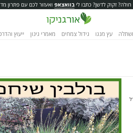
ולה? זקוק לדשן? כתבו לי
בוואצאפ
ואעזור לכם עם פתרון מדו
שתלה
עץ מנגו
גידול צמחים
מאמרי גינון
ייעוץ והדרכ
ל