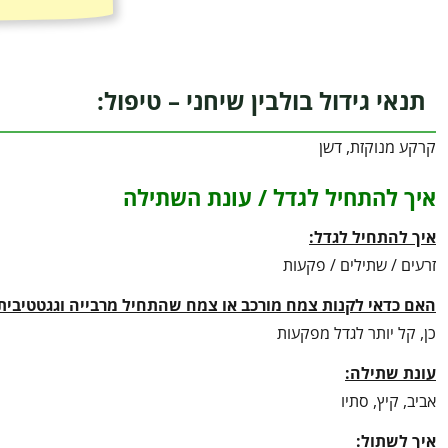
תנאי גידול בולבין שיחני – טיפול:
קרקע מנוקזת, דשן
איך להתחיל לגדל / עונת השתילה
איך להתחיל לגדל:
זרעים / שתילים / פקעות
האם כדאי לקנות צמח מורכב או צמח שהתחיל מרבייה וגגטטיבית
כן, קל יותר לגדל מפקעות
עונת שתילה:
אביב, קיץ, סתיו
איך לשתול: