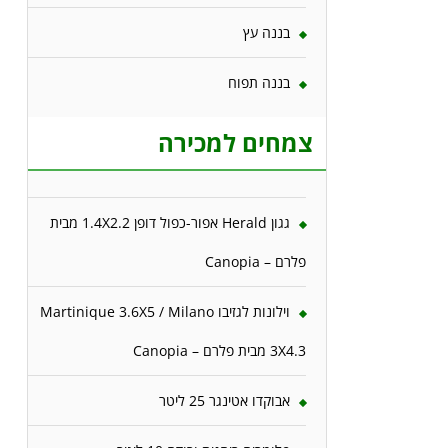
בננה עץ
בננה תפוח
צמחים למכירה
גגון Herald אפור-כפול דופן 1.4X2.2 מבית
פלרם – Canopia
וילונות לגזיבו Martinique 3.6X5 / Milano
3X4.3 מבית פלרם – Canopia
אבוקדו אטינגר 25 ליטר