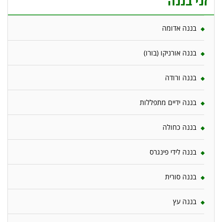
זני בננה
בננה אדומה
בננה אורניקו (בורו)
בננה ורודה
בננה ידיים מתפללות
בננה כחולה
בננה לידי פינגרס
בננה סורית
בננה עץ