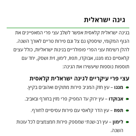
גינה ישראלית
בגינה ישראלית קלאסית אפשר לשלב עצי פרי המאפיינים את
הנוף המקומי, שיספקו גם צל וגם פירות טריים לאורך השנה.
להלן רשימת עצי הפרי פופולריים בגינות ישראליות, כולל עצים
קלאסיים כמו מנגו, אבוקדו, תפוז, לימון, זית ושסק, יחד עם
תוספות נוספות שיעשירו את הגינה:
עצי פרי עיקריים לגינה ישראלית קלאסית
מנגו
– עץ חזק המניב פירות מתוקים ואהובים בקיץ.
אבוקדו
– עץ ירוק עד המפיק פרי מזין בחורף ובאביב.
תפוז
– עץ הדר קלאסי עם פירות עסיסיים לחורף.
לימון
– עץ רב-שנתי שמספק פירות חמצמצים לכל עונות
השנה.