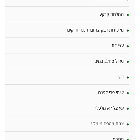
המלחת קרקע
מלכודות דבק צהובות נגד חרקים
עצי זית
גידול סחלב במים
דשן
שיחי פרי לגינה
עץ צל לא מלכלך
צמח מטפס מומלץ
תריפס