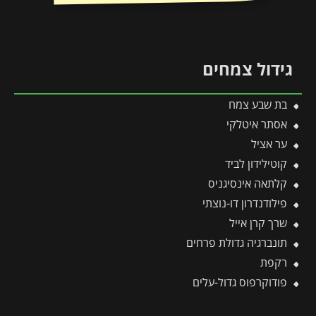
גידול צמחים
בת שבע צמח
אסתר איטלקי
ער אציל
קוטילידון לביד
קלתאה אינסיגניס
פילודנדרון דו-נוצתי
שרך קרן אייל
תונברגיה גדולת פרחים
רקפת
פודוקרפוס גדול-עלים