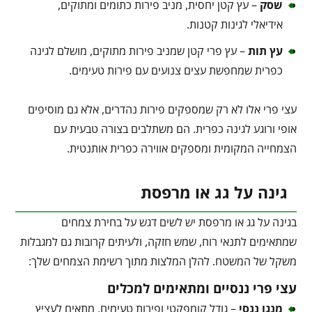
שסק
– עץ קטן יחסית, מניב פירות כתומים ומתוקים,
אידיאלי לגינות קטנות.
עץ תות
– עץ פרי קטן שמניב פירות מתוקים, מושלם לגינה
כפרית שמחפשת עצים צנועים עם פירות טעימים.
עצי פרי אלו לא רק שמספקים פירות נהדרים, אלא גם מוסיפים
אופי ורוגע לגינה כפרית. הם משתלבים בצורה טבעית עם
הצמחייה המקומית ומספקים אווירה כפרית אותנטית.
גינה על גג או מרפסת
בגינה על גג או מרפסת יש לשים דגש על בחירת צמחים
שמתאימים לתנאי רוח, שמש חזקה, ולעיתים קרובות גם למגבלות
משקל של המשטח. להלן המלצות מתוך רשימת הצמחים שלך:
עצי פרי ננסיים ומתאימים למכלים
מנגו ננסי
– גודל קומפקטי ופירות טעימים, מתאים לעציץ