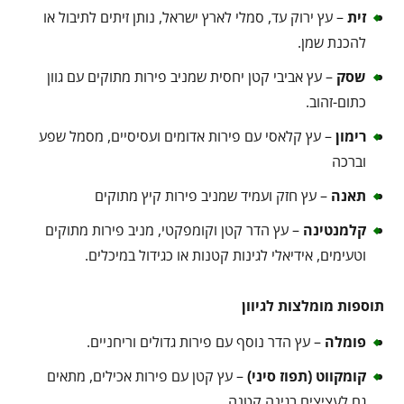
זית
– עץ ירוק עד, סמלי לארץ ישראל, נותן זיתים לתיבול או
להכנת שמן.
שסק
– עץ אביבי קטן יחסית שמניב פירות מתוקים עם גוון
כתום-זהוב.
רימון
– עץ קלאסי עם פירות אדומים ועסיסיים, מסמל שפע
וברכה
תאנה
– עץ חזק ועמיד שמניב פירות קיץ מתוקים
קלמנטינה
– עץ הדר קטן וקומפקטי, מניב פירות מתוקים
וטעימים, אידיאלי לגינות קטנות או כגידול במיכלים.
תוספות מומלצות לגיוון
פומלה
– עץ הדר נוסף עם פירות גדולים וריחניים.
קומקווט (תפוז סיני)
– עץ קטן עם פירות אכילים, מתאים
גם לעציצים בגינה קטנה.