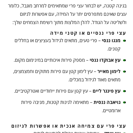
בגינה קטנה, יש לבחור עצי פרי שמתאימים למרחב מוגבל, כלומר
עצים שאינם מתפרסים יתר על המידה, עם אפשרות לגיזום
ולשליטה על הגודל. להלן המלצות מתוך רשימת הצמחים שלך:
עצי פרי ננסיים או קטני מידה
מנגו ננסי
– פרי טעים, מתאים לגידול בעציצים או בחללים
קטנים.
עץ אבוקדו ננסי
– מספק פירות איכותיים במינימום מקום.
לימון מאייר
– עץ לימון קטן עם פירות מתוקים וחמצמצים,
מתאים מאוד לגידול במכלים.
עץ פינגר ליים
– עץ קטן עם פירות ייחודיים ואטרקטיביים.
גויאבה ננסית
– מתאימה לגינות קטנות, מניבה פירות
ארומטיים.
עצי פרי עם צמיחה אנכית או אפשרות לגיזום