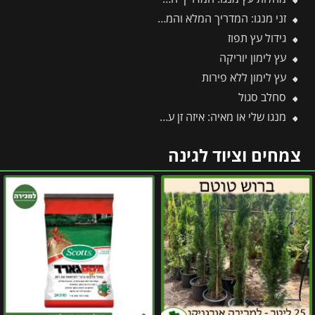
זני מנגו: המדריך המלא והמקיף ביותר לזני מנגו
גידול עץ תפוז
עץ לימון יוריקה
עץ לימון ללא פירות
סחלב סגול
מנגו שלי או מאיה: איזה זן עדיף לגדל ואיזה פחות מומלץ?
צמחים וציוד לגינה