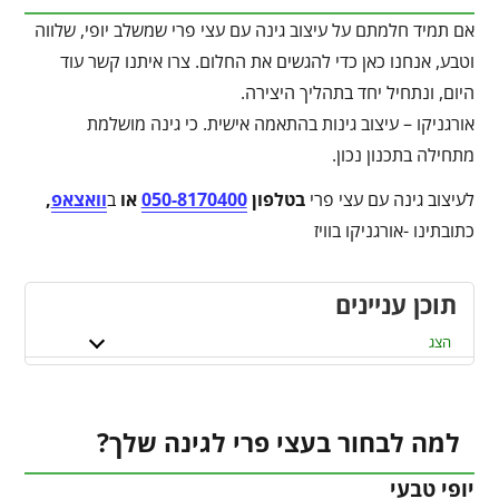
אם תמיד חלמתם על עיצוב גינה עם עצי פרי שמשלב יופי, שלווה
וטבע, אנחנו כאן כדי להגשים את החלום. צרו איתנו קשר עוד
היום, ונתחיל יחד בתהליך היצירה.
אורגניקו – עיצוב גינות בהתאמה אישית. כי גינה מושלמת
מתחילה בתכנון נכון.
לעיצוב גינה עם עצי פרי
בטלפון
050-8170400
או
ב
וואצאפ
,
כתובתינו -אורגניקו בוויז
תוכן עניינים
הצג
למה לבחור בעצי פרי לגינה שלך?
יופי טבעי