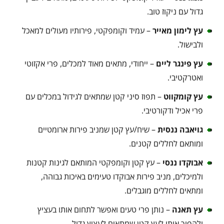
גדול עם ניקוז טוב.
עץ לימון מאייר
– עמיד וקומפקטי, פירותיו מעולים למאכל
ולבישול.
עץ פינגר ליים
– ייחודי, מתאים מאוד למכלים, פרי אקזוטי
ואטרקטיבי.
עץ קומקווט
– תפוז סיני קטן שמתאים לגידול במכלים עם
פרי אכיל ודקורטיבי.
גויאבה ננסית
– שיח/עץ קטן שמניב פירות ארומטיים
ומותאם לחללים קטנים.
אבוקדו ננסי
– עץ קטן וקומפקטי המותאם לגינות קטנות
ולמיכלים, מניב פירות אבוקדו טעימים באיכות גבוהה,
ומתאים לחללים מוגבלים.
עץ תאנה
– נותן פרי טעים ואפשר לתחום אותו בעציץ
ולהפוך אותו לעץ קטן שמתאים לעציץ גדול.