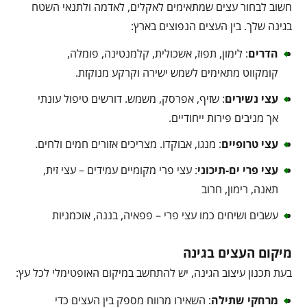
חשוב לבחור עצים שמתאימים לאקלים, לאדמה ולתנאי השטח
בגינה שלך. בין העצים הנפוצים בארץ:
הדרים
: לימון, תפוז, אשכולית, קלמנטינה, פומלה,
קומקווט מתאימים לשמש ישירה וקרקע מנוקזת.
עצי נשירים
: שזיף, אפרסק, משמש. דורשים טיפול עונתי
אך מניבים פירות ייחודיים.
עצי טרופיים
: מנגו, אבוקדו. מצריכים אזורים חמים ולחים.
עצי פרי ים-תיכוני
: עצי פרי מקומיים עמידים – עצי זית,
תאנה, רימון, חרוב
עשבים ושיחים כמו עצי פרי – פפאיה, בננה, אוכמניות
מיקום העצים בגינה
בעת תכנון עיצוב הגינה, יש להתחשב במיקום האופטימלי לכל עץ:
מרחקי שתילה
: השאירו מרווח מספק בין העצים כדי