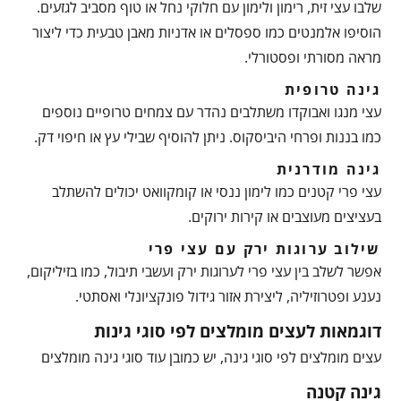
שלבו עצי זית, רימון ולימון עם חלוקי נחל או טוף מסביב לגזעים.
הוסיפו אלמנטים כמו ספסלים או אדניות מאבן טבעית כדי ליצור
מראה מסורתי ופסטורלי.
גינה טרופית
עצי מנגו ואבוקדו משתלבים נהדר עם צמחים טרופיים נוספים
כמו בננות ופרחי היביסקוס. ניתן להוסיף שבילי עץ או חיפוי דק.
גינה מודרנית
עצי פרי קטנים כמו לימון ננסי או קומקוואט יכולים להשתלב
בעציצים מעוצבים או קירות ירוקים.
שילוב ערוגות ירק עם עצי פרי
אפשר לשלב בין עצי פרי לערוגות ירק ועשבי תיבול, כמו בזיליקום,
נענע ופטרוזיליה, ליצירת אזור גידול פונקציונלי ואסתטי.
דוגמאות לעצים מומלצים לפי סוגי גינות
עצים מומלצים לפי סוגי גינה, יש כמובן עוד סוגי גינה מומלצים
גינה קטנה