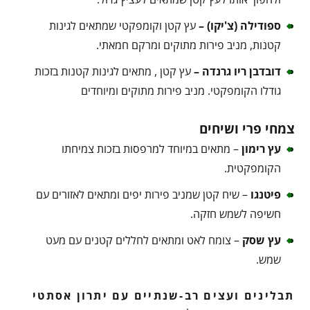
ספודילה (צ'יקו) –
עץ קטן וקומפקטי שמתאים לגינות
קטנות, מניב פירות מתוקים ומרקם חמאתי.
דובדבן ריו גרנדה –
עץ קטן , מתאים לגינות קטנות בזכות
גודלו הקומפקטי. מניב פירות מתוקים ומיוחדים
צמחי פרי ושיחים
עץ רימון
– מתאים במיוחד למרפסות בזכות צמיחתו
הקומפקטית.
פיטנגו
– שיח קטן שמניב פירות יפים ומתאים לאזורים עם
חשיפה לשמש חזקה.
עץ שסק
– צומח לאט ומתאים לחללים קטנים עם מעט
שמש.
תבלינים ועצים רב-שנתיים עם יתרון אסתטי