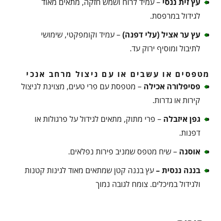
עץ זית ננסי
– עמיד לרוח ושמש חזקה, מתאים מאוד
לגידול במרפסת.
עץ ער אציל (עלי דפנה)
– עמיד וקומפקטי, שימושי
לתיבול ומוסיף ירוק עד.
מטפסים או עשבים או עם ניצול מרחב אנכי
פסיפלורה אכילה
– מטפסת עם פרי טעים, מצוינת לניצול
קירות או גדרות.
גפן איזבלה
– פרי מתוק, מתאים לגידול על פרגולות או
דפנות.
אוסנה
– שיח מטפס שמניב פירות נפלאים.
בננה ננסית –
עץ בננה קטן שמתאים מאוד לגינות קטנות
ולגידול במיכלים. צומח לגובה נמוך