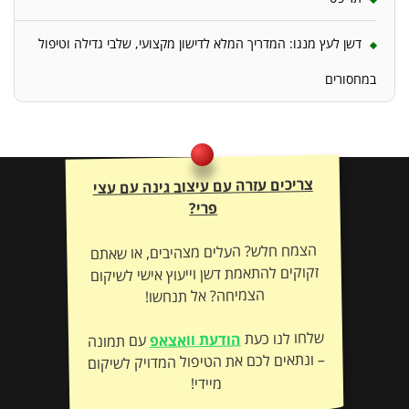
דשן לעץ מנגו: המדריך המלא לדישון מקצועי, שלבי גדילה וטיפול
במחסורים
צריכים עזרה עם עיצוב גינה עם עצי
פרי?
הצמח חלש? העלים מצהיבים, או שאתם
זקוקים להתאמת דשן וייעוץ אישי לשיקום
הצמיחה? אל תנחשו!
שלחו לנו כעת
הודעת וואצאפ
עם תמונה
– ונתאים לכם את הטיפול המדויק לשיקום
מיידי!