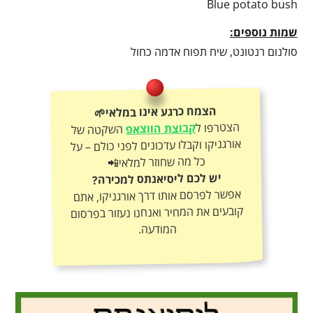
Blue potato bush
שמות נוספים:
סולנום רנטונט, שיח תפוח אדמה כחול
הצמח כרגע אינו במלאי🌱
הצטרפו ל
קבוצת הווצאפ
השקטה של
אורגניקו וקבלו עדכונים לפני כולם – על
כל מה שחוזר למלאי📲
יש לכם ליסיאנתס למכירה?
אפשר לפרסם אותו דרך אורגניקו, אתם
קובעים את המחיר ואנחנו נעזור בפרסום
המודעה.