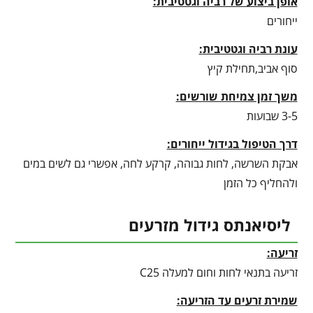
אופן ביצוע של רביה וגטטיבית:
ייחורים
עונת רביה וגטטיבית
:
סוף אביב,תחילת קיץ
משך זמן צמיחת שורשים:
3-5 שבועות
דרך הטיפול בגידול ייחורים:
אבקת השרשה, לחות גבוהה, קרקע לחה, אפשרי גם לשים במים
ולהחליף כל הזמן
ליסיאנתס גידול מזרעים
זריעה:
זריעה בתנאי לחות וחום למעלה C25
שמירת זרעים עד הזריעה: