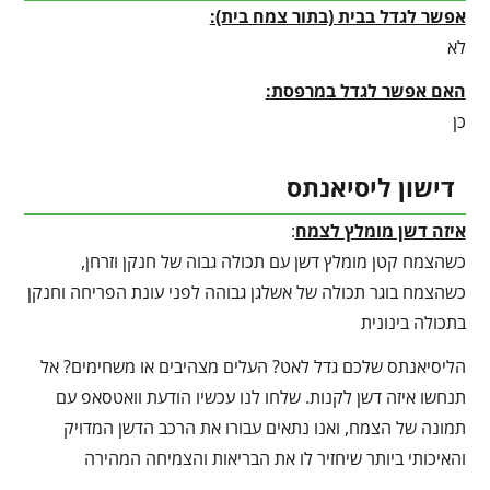
אפשר לגדל בבית (בתור צמח בית):
לא
האם אפשר לגדל במרפסת:
כן
דישון ליסיאנתס
איזה דשן מומלץ לצמח
:
כשהצמח קטן מומלץ דשן עם תכולה גבוה של חנקן וזרחן,
כשהצמח בוגר תכולה של אשלגן גבוהה לפני עונת הפריחה וחנקן
בתכולה בינונית
הליסיאנתס שלכם גדל לאט? העלים מצהיבים או משחימים? אל
תנחשו איזה דשן לקנות. שלחו לנו עכשיו הודעת וואטסאפ עם
תמונה של הצמח, ואנו נתאים עבורו את הרכב הדשן המדויק
והאיכותי ביותר שיחזיר לו את הבריאות והצמיחה המהירה