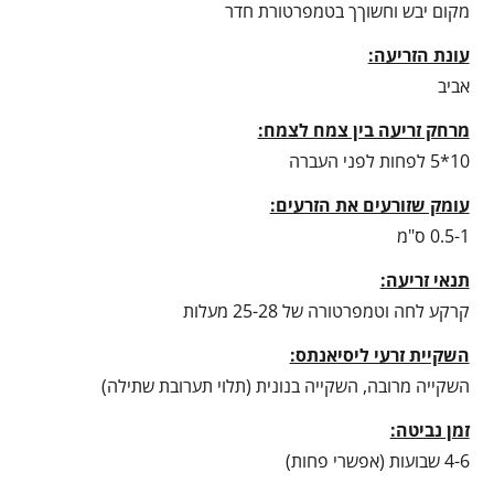
מקום יבש וחשוךך בטמפרטורת חדר
עונת הזריעה:
אביב
מרחק זריעה בין צמח לצמח:
10*5 לפחות לפני העברה
עומק שזורעים את הזרעים:
0.5-1 ס"מ
תנאי זריעה:
קרקע לחה וטמפרטורה של 25-28 מעלות
השקיית זרעי ליסיאנתס:
השקייה מרובה, השקייה בנונית (תלוי תערובת שתילה)
זמן נביטה:
4-6 שבועות (אפשרי פחות)