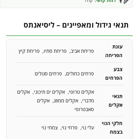
👨‍🌾
תנאי גידול ומאפיינים – ליסיאנתס
עונת
פריחת אביב
פריחת סתיו
פריחת קיץ
הפריחה
צבע
פרחים כחולים
פרחים סגולים
הפרחים
אקלים טרופי
אקלים ים תיכוני
אקלים
תנאי
מדברי
אקלים ממוזג
אקלים
אקלים
סאבטרופי
חלקי הנוי
עלי נוי
פרחי נוי
צמחי נוי
בצמח