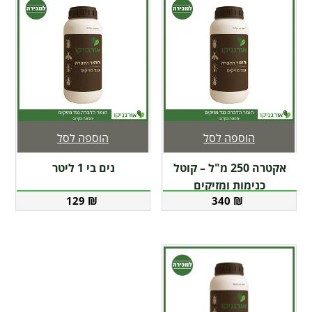
הוספה לסל
הוספה לסל
אקטרה 250 מ"ל – קוטל
נים בי 1 ליטר
כנימות ומזיקים
129
₪
340
₪