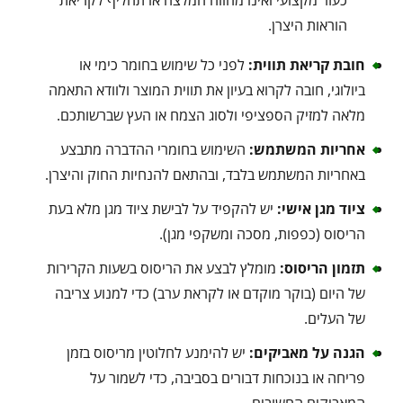
הוראות היצרן.
חובת קריאת תווית:
לפני כל שימוש בחומר כימי או
ביולוגי, חובה לקרוא בעיון את תווית המוצר ולוודא התאמה
מלאה למזיק הספציפי ולסוג הצמח או העץ שברשותכם.
אחריות המשתמש:
השימוש בחומרי ההדברה מתבצע
באחריות המשתמש בלבד, ובהתאם להנחיות החוק והיצרן.
ציוד מגן אישי:
יש להקפיד על לבישת ציוד מגן מלא בעת
הריסוס (כפפות, מסכה ומשקפי מגן).
תזמון הריסוס:
מומלץ לבצע את הריסוס בשעות הקרירות
של היום (בוקר מוקדם או לקראת ערב) כדי למנוע צריבה
של העלים.
הגנה על מאביקים:
יש להימנע לחלוטין מריסוס בזמן
פריחה או בנוכחות דבורים בסביבה, כדי לשמור על
המאביקים החשובים.