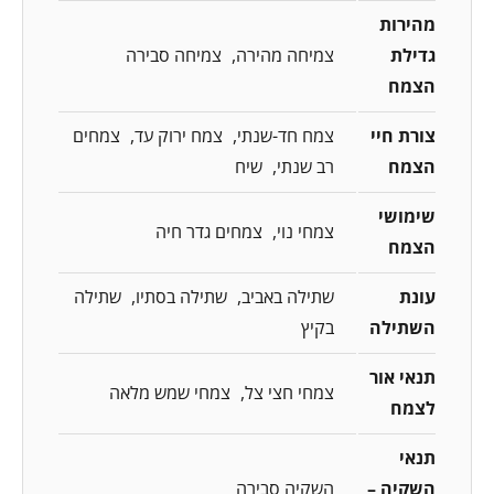
מהירות
גדילת
צמיחה מהירה
צמיחה סבירה
הצמח
צורת חיי
צמח חד-שנתי
צמח ירוק עד
צמחים
הצמח
רב שנתי
שיח
שימושי
צמחי נוי
צמחים גדר חיה
הצמח
עונת
שתילה באביב
שתילה בסתיו
שתילה
השתילה
בקיץ
תנאי אור
צמחי חצי צל
צמחי שמש מלאה
לצמח
תנאי
השקיה –
השקיה סבירה