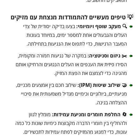
💡 טיפים מעשיים להתמודדות מנצחת עם מזיקים
🔍 מעקב שוטף ויומיומי:
בצעו בדיקה יסודית של צדי
העלים והגבעולים אחת למספר ימים, במיוחד בעונות
המעבר הרגישות, כדי לתפוס את הנגיעות בתחילתה.
✂️ גיזום וסניטציה:
במקרה של נגיעות חמורה ומקומית,
הסירו פיזית את הענפים או העלים הנגועים והרחיקו אותם
מהגינה כדי לצמצם את הפצת המזיק.
🤝 שילוב שיטות (IPM):
שילוב חכם בין אמצעים מכניים,
מניעתיים, ביולוגיים וכימיים מגדיל משמעותית את סיכויי
ההצלחה בגינה.
🔄 החלפת חומרים ומניעת עמידות:
מומלץ לגוון
ולהחליף בין חומרי הדברה מקבוצות כימיות שונות כל כמה
עונות, כדי למנוע מהמזיקים לפתח עמידות לתכשירים.