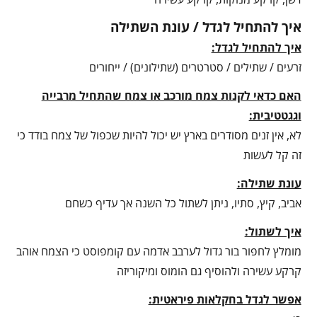
איך להתחיל לגדל / עונת השתילה
איך להתחיל לגדל:
זרעים / שתילים / סטרטרים (שתילונים) / ייחורים
האם כדאי לקנות צמח מורכב או צמח שהתחיל מרבייה
וגגטטיבית:
לא, אין זנים מסודרים בארץ יש יכול להיות שכפול של צמח בודד כי
זה קל לעשות
עונת שתילה:
אביב, קיץ, סתיו, ניתן לשתול כל השנה אך עדיף כשחם
איך לשתול:
מומלץ לחפור בור גדול לערבב אדמה עם קומפוסט כי הצמח אוהב
קרקע עשירה ולהוסיף גם הומוס ומיקוריזה
אפשר לגדל בחקלאות פיראטית: