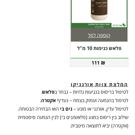
הוספה לסל
פלאש כנימות 10 מ"ל
111
₪
המלצת צוות אורגניקו
לטיפול בריסוס בנגיעות גלויות – נבחר ב
פלאש
.
לטיפול בהגמעה ועמוק בצמח – נעדיף
אקטרה
.
לטיפול עדין, אורגני או מונע –
נים בי
הוא הבחירה הבטוחה.
שילוב בין ריסוס במגע (פלאש/נים בי) לבין הגמעה סיסטמית
(אקטרה) יביא לתוצאה מיטבית.