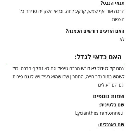
תנאי הנבט?
הרבה אור ואף שמש, קרקע לחה, וכדאי השקייה סדירה בלי
הצפות
האם הזרעים דורשים הכמנה?
לא
האם כדאי לגדל:
צמח קל לגידול לא דורש הרבה טיפול וגם לא נתקף הרבה יכול
לשמש בתור גדר חייה, החסרון שלו שהוא רעיל ויש לו גם פירות
וגם הם רעילים
שמות נוספים
שם בלטינית:
Lycianthes rantonnetii
שם באנגלית: