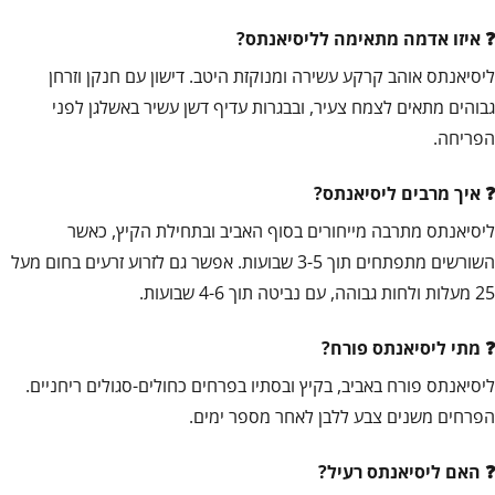
איזו אדמה מתאימה לליסיאנתס?
ליסיאנתס אוהב קרקע עשירה ומנוקזת היטב. דישון עם חנקן וזרחן
גבוהים מתאים לצמח צעיר, ובבגרות עדיף דשן עשיר באשלגן לפני
הפריחה.
איך מרבים ליסיאנתס?
ליסיאנתס מתרבה מייחורים בסוף האביב ובתחילת הקיץ, כאשר
השורשים מתפתחים תוך 3-5 שבועות. אפשר גם לזרוע זרעים בחום מעל
25 מעלות ולחות גבוהה, עם נביטה תוך 4-6 שבועות.
מתי ליסיאנתס פורח?
ליסיאנתס פורח באביב, בקיץ ובסתיו בפרחים כחולים-סגולים ריחניים.
הפרחים משנים צבע ללבן לאחר מספר ימים.
האם ליסיאנתס רעיל?