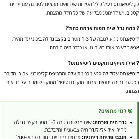
כן, ליסיאנתס רעיל כולל הפירות שלו ואינו מתאים לסביבה עם ילדים
קטנים. יש להימנע מבליעה של כל חלק מהצמח.
כמה גדל שיח תפוח אדמה כחול?
ליסיאנתס מגיע לגובה של 1-3 מטרים בקצב גדילה בינוני עד מהיר.
אפשר לעצב אותו כשיח נוי או כגדר חיה פורחת.
אילו מזיקים תוקפים ליסיאנתס?
ליסיאנתס עלול להיפגע מכנימת עלה ומתריפס קליפורני, אם כי מדובר
בפגיעה נדירה יחסית. אבחון מוקדם וטיפול ממוקד שומרים על בריאות
הצמח.
🎯 למי מתאים?
גדר חיה פורחת:
שיח מרשים בגובה 1-3 מטר בקצב גדילה
מהיר, אידיאלי לגדר חיה צבעונית ומלבלבת.
חובבי פריחה ריחנית:
פרחים ריחניים בגוונים כחול-סגול