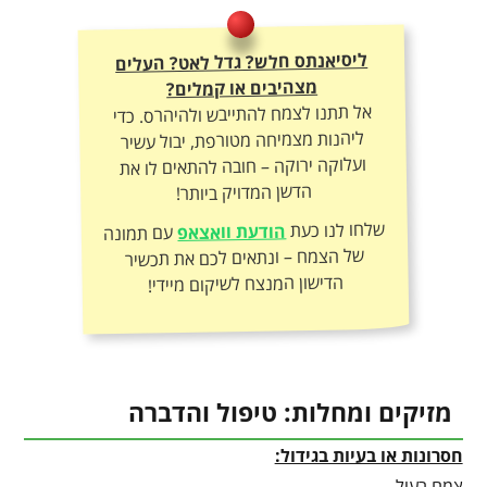
ליסיאנתס חלש? גדל לאט? העלים
מצהיבים או קמלים?
אל תתנו לצמח להתייבש ולהיהרס. כדי
ליהנות מצמיחה מטורפת, יבול עשיר
ועלוקה ירוקה – חובה להתאים לו את
הדשן המדויק ביותר!
שלחו לנו כעת
הודעת וואצאפ
עם תמונה
של הצמח – ונתאים לכם את תכשיר
הדישון המנצח לשיקום מיידי!
מזיקים ומחלות: טיפול והדברה
חסרונות או בעיות בגידול:
צמח רעיל