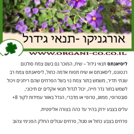
ליסיאנתס
תנאי גידול – שיח, המוכר גם בשם צמח סולנום
רנטונט, ליסאנתס או שיח תפוח אדמה כחול, ליסיאנתס צמח רב
שנתי תדיר, משמש בתור צמח נוי בשל הפרחים שהם ריחנים ויכול
לשמש בתור גדר חייה, יכול לגדול תנאי אקלים ים תיכוני,
סובטרופי, ממוזג, טרופי או מדברי, הגדל באזור עמידות לקור 8+
עלים בצבע ירוק בהיר עד כהה בצורה אליפטית.
פרחים בצבע כחול או סגול, פרחים עגולים החלק הפנימי צהוב