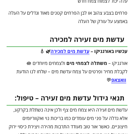
עלה יכול לצמוח צמח חדש
פרחים בצבע צהוב או לבן הפרחים קטנים מאוד וגדלים על העלה
באמצע על עורק של העלה
עדשת מים זעירה למכירה
עכשיו באורגניקו –
עדשת מים למכירה
🌿 💧
אורגניקו –
משתלה לצמחי מים
ולצמחים מיוחדים 🪷
לקבלת מחיר ופרטים על צמח עדשת מים – שלחו לנו הודעת
וואצאפ
💬
תנאי גידול עדשת מים זעירה – טיפול:
עדשת מים זעירה היא צמח מים צף ולכן אינה נשתלת בקרקע,
אלא גדלה על פני מים עומדים כמו בריכות נוי ואקווריומים
חיצוניים. כאשר אור טוב מעודד התרבות מהירה ויצירת כיסוי ירוק