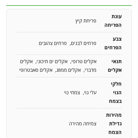
עונת
פריחת קיץ
הפריחה
צבע
פרחים לבנים
פרחים צהובים
הפרחים
תנאי
אקלים טרופי
אקלים ים תיכוני
אקלים
אקלים
מדברי
אקלים ממוזג
אקלים סאבטרופי
חלקי
הנוי
עלי נוי
צמחי נוי
בצמח
מהירות
גדילת
צמיחה מהירה
הצמח