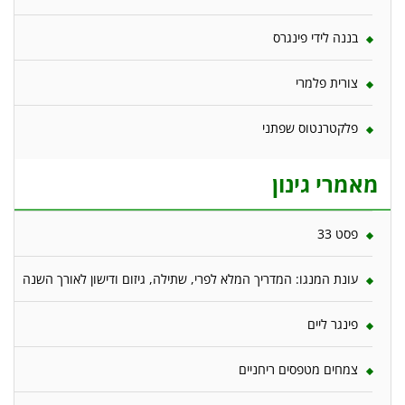
בננה לידי פינגרס
צורית פלמרי
פלקטרנטוס שפתני
מאמרי גינון
פסט 33
עונת המנגו: המדריך המלא לפרי, שתילה, גיזום ודישון לאורך השנה
פינגר ליים
צמחים מטפסים ריחניים