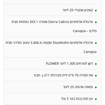
קופניון אנקרדי 25 ליטר
פרגולת אלומיניום Sierra Cabrio אפורה 3X3.1 נפתחת מבית
פלרם – Canopia
פרגולה אלומיניום Stockholm שקופה 3.4X6.6 עיצוב מודרני מבית
Canopia
דשן לפורחים 1.300 ליטר FLOWER
את חפירה 70 ס"מ ידית פיברגלס J-211 -תבור
פפאיה אדומה 25 ליטר
עץ תות בכות בוגר 3 צול