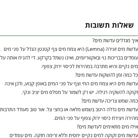
שאלות תשובות
איך מגדלים עדשת מים?
עדשת מים זעירה (Lemna) היא צמח מים צף קטנטן הגדל על פני מים
עומדים בבריכות נוי ובאקווריומים, ואינו נשתל בקרקע. די להניח אותה על
מים נקיים והיא מתרבה במהירות לכיסוי ירוק צפוף.
כל כמה זמן להשקות עדשת מים?
עדשת מים היא צמח מים החי וצף על פני המים באופן קבוע, ולכן אינה
זקוקה להשקיה רגילה. יש רק לשמור על מפלס מים יציב ונקי.
כמה שמש צריכה עדשת מים?
עדשת מים גדלה היטב בשמש מלאה או בחצי צל. אור טוב מעודד התרבות
מהירה ויצירת כיסוי ירוק צפוף על פני המים.
אילו מים מתאימים לעדשת מים?
עדשת מים זקוקה למים נקיים יחסית וללא זרימה חזקה. מים עומדים