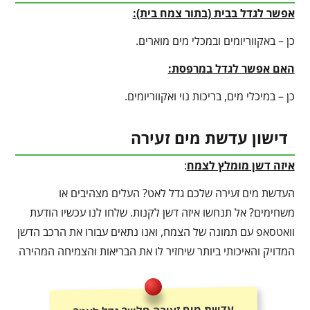
אפשר לגדל בבית (בתור צמח בית):
כן – באקווריומים ובמכלי מים מוארים.
האם אפשר לגדל במרפסת:
כן – במיכלי מים, בריכות נוי ואקווריומים.
דישון עדשת מים זעירה
איזה דשן מומלץ לצמח
:
העדשת מים זעירה שלכם גדל לאט? העלים מצהיבים או
משחימים? אל תנחשו איזה דשן לקנות. שלחו לנו עכשיו הודעת
וואטסאפ עם תמונה של הצמח, ואנו נתאים עבורו את הרכב הדשן
המדויק והאיכותי ביותר שיחזיר לו את הבריאות והצמיחה המהירה