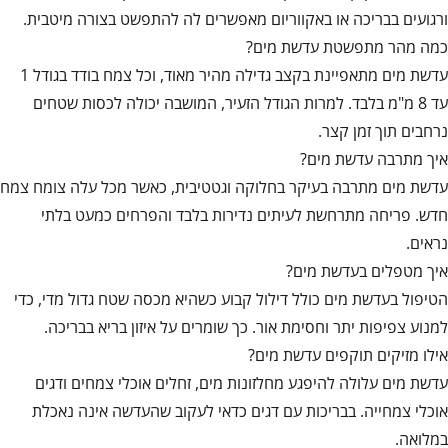
ורגועים בבריכה או באקווריום מאפשרים לה להתפשט בצורה מיטבית.
כמה מהר מתפשטת עדשת מים?
עדשת מים מתאפיינת בקצב גדילה מהיר מאוד, וכל צמח בודד בגודל 1
עד 8 מ"מ בלבד. למרות הגודל הזעיר, המושבה יכולה לכסות שטחים
נרחבים תוך זמן קצר.
איך מתרבה עדשת מים?
עדשת מים מתרבה בעיקר בחלוקה וגטטיבית, כאשר מכל עלה צומח צמח
חדש. פריחה מתרחשת לעיתים נדירות בלבד והפרחים כמעט בלתי
נראים.
איך מטפלים בעדשת מים?
הטיפול בעדשת מים כולל דילול קבוע כשהיא מכסה שטח גדול מדי, כדי
למנוע צפיפות יתר וחסימת אור. כך שומרים על איזון בריא בבריכה.
אילו מזיקים תוקפים עדשת מים?
עדשת מים עלולה להיפגע מחלזונות מים, זחלים אוכלי צמחים ודגים
אוכלי צמחייה. בבריכות עם דגים כדאי לעקוב שהעדשה אינה נאכלת
במלואה.