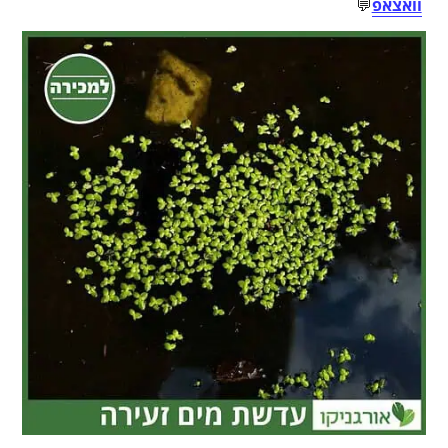
וואצאפ
💬