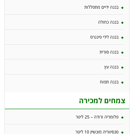
בננה ידיים מתפללות
בננה כחולה
בננה לידי פינגרס
בננה סורית
בננה עץ
בננה תפוח
צמחים למכירה
פלומריה ורודה – 25 ליטר
סנסיווריה מונשיין 10 ליטר