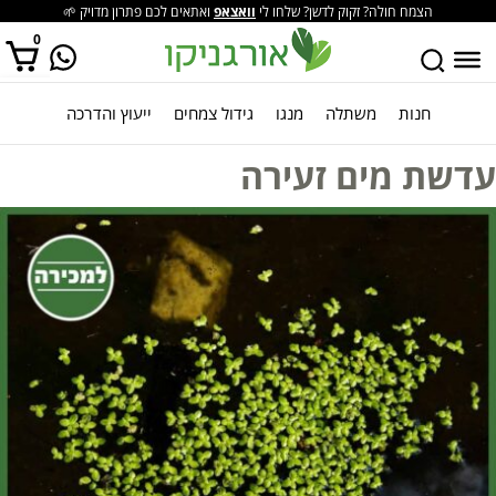
הצמח חולה? זקוק לדשן? שלחו לי
וואצאפ
ואתאים לכם פתרון מדויק 🌱
0
חנות
משתלה
מנגו
גידול צמחים
ייעוץ והדרכה
אין מוצרים בסל הקניות.
עדשת מים זעירה