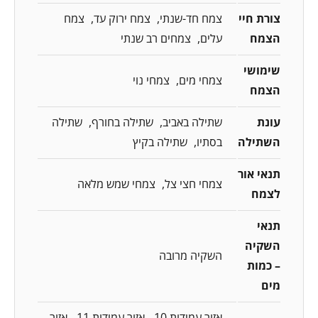
צורת חיי
צמח חד-שנתי
צמח ירוק עד
צמח
הצמח
עלים
צמחים רב שנתי
שימושי
צמחי מים
צמחי נוי
הצמח
עונת
שתילה באביב
שתילה בחורף
שתילה
השתילה
בסתיו
שתילה בקיץ
תנאי אור
צמחי חצי צל
צמחי שמש מלאה
לצמח
תנאי
השקיה
השקיה מרובה
– כמות
מים
אזור עמידות 10
אזור עמידות 11
אזור