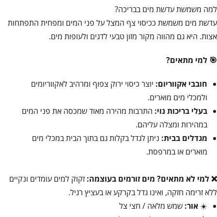
למה משמשת עדשת מים בבריכה?
עדשת מים משמשת ככיסוי צף המצל על פני המים ומפחית התפתחות
אצות. היא גם מהווה מקור מזון טבעי לדגים ולעופות מים.
🎯 למי מתאים?
חובבי אקווריום:
יוצר כיסוי ירוק צפוף ומרהיב לאקווריומים
ולמכלי מים מוארים.
בעלי בריכות נוי:
התרבות מהירה מאוד שמכסה את פני המים
במהירות ומצלה עליהם.
מגדלים בבית:
ניתן לגדל בקלות גם בתוך הבית במכלי מים
מוארים או במרפסת.
❌ למי לא מתאים?
מים זורמים בעוצמה:
זקוק למים עומדים ונקיים
ללא זרימה חזקה, ואינו גדל בקרקע או בעציץ רגיל.
☀️
אור:
שמש מלאה / חצי צל