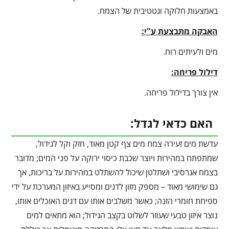
באמצעות חלוקה וגטטיבית של הצמח.
האבקה מתבצעת ע"י:
מים ולעיתים רוח.
דילול פריחה:
אין צורך בדילול פריחה.
האם כדאי לגדל:
עדשת מים זעירה צמח מים צף קטן מאוד, חזק וקל לגידול,
שמתפתח במהירות ויוצר שכבת כיסוי ירוקה על פני המים; מדובר
בצמח אגרסיבי ושׁתלטן שיכול להשתלט במהירות על בריכות, אך
גם שימושי מאוד – מספק מזון לדגים ומסייע באיזון המערכת על ידי
ספיחת חומרי הזנה; כאשר משלבים אותו עם דגים האוכלים אותו,
נוצר איזון טבעי שעוזר לשלוט בקצב הגידול; הוא מתאים למים