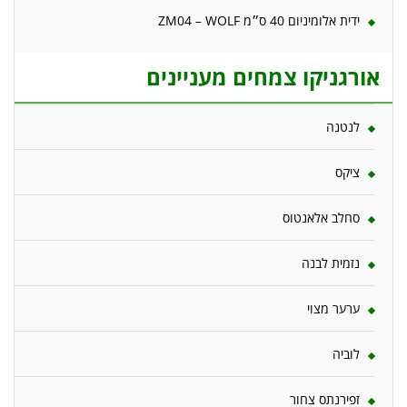
ידית אלומיניום 40 ס״מ ZM04 – WOLF
אורגניקו צמחים מעניינים
לנטנה
ציקס
סחלב אלאנטוס
נזמית לבנה
ערער מצוי
לוביה
זפירנתס צחור