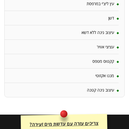
עץ ליצ'י במרפסת
דשן
עיצוב גינה ללא דשא
עציצי אוויר
קקטוס מטפס
מנגו אקזוטי
עיצוב גינה קטנה
צריכים עזרה עם עדשת מים זעירה?